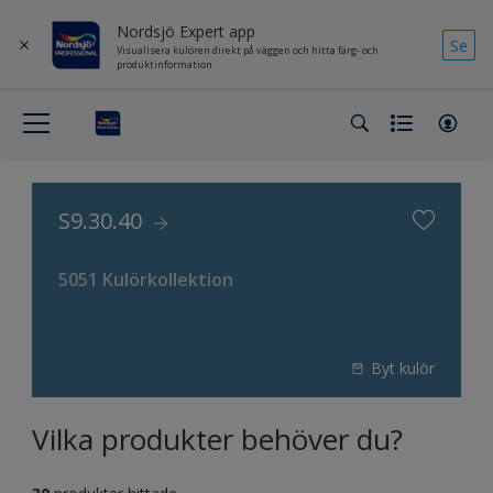
Nordsjö Expert app
Se
Visualisera kulören direkt på väggen och hitta färg- och
produktinformation
S9.30.40
5051 Kulörkollektion
Byt kulör
Vilka produkter behöver du?