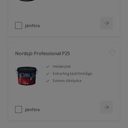
Jämföra
Nordsjö Professional P25
Helakrylat
Extra hög täckförmåga
Extrem slitstyrka
Jämföra