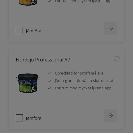
För rum med mycket ljusinsläpp
Jämföra
Nordsjö Professional A7
Utvecklad för proffsmålare
Jämn glans för bästa slutresultat
För rum med mycket ljusinsläpp
Jämföra