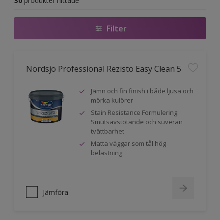
30
produkter hittade
Filter
Nordsjö Professional Rezisto Easy Clean 5
Jämn och fin finish i både ljusa och
mörka kulörer
Stain Resistance Formulering:
Smutsavstötande och suverän
tvättbarhet
Matta väggar som tål hög
belastning
Jämföra