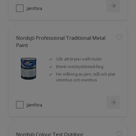
Jämföra
Nordsjö Professional Traditional Metal
Paint
Går att bryta i valfri kulör
Blank rostskyddstäckfärg
För målning av järn, stål och plat
utomhus och inomhus
Jämföra
Nordsjö Colour Test Outdoor