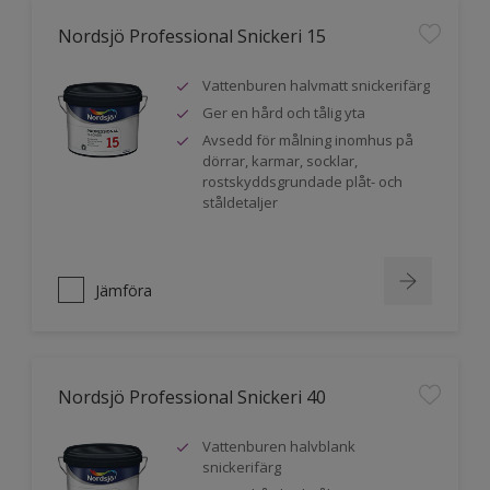
Nordsjö Professional Snickeri 15
Vattenburen halvmatt snickerifärg
Ger en hård och tålig yta
Avsedd för målning inomhus på
dörrar, karmar, socklar,
rostskyddsgrundade plåt- och
ståldetaljer
Jämföra
Nordsjö Professional Snickeri 40
Vattenburen halvblank
snickerifärg