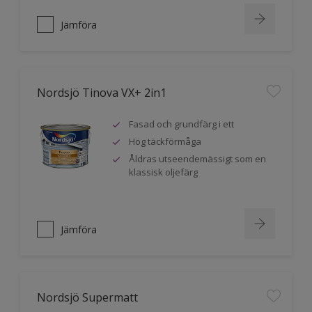
Jämföra
Nordsjö Tinova VX+ 2in1
Fasad och grundfärg i ett
Hög täckförmåga
Åldras utseendemässigt som en
klassisk oljefärg
Jämföra
Nordsjö Supermatt