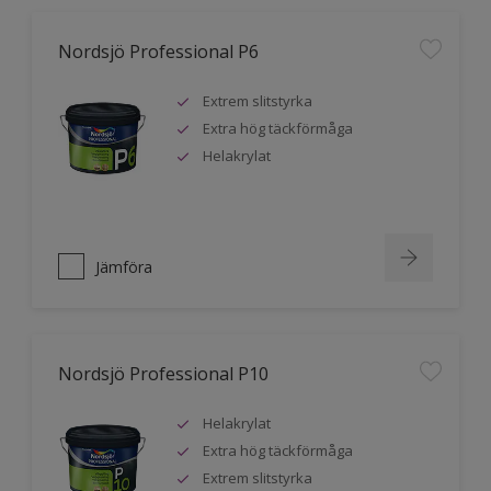
Nordsjö Professional P6
Extrem slitstyrka
Extra hög täckförmåga
Helakrylat
Jämföra
Nordsjö Professional P10
Helakrylat
Extra hög täckförmåga
Extrem slitstyrka