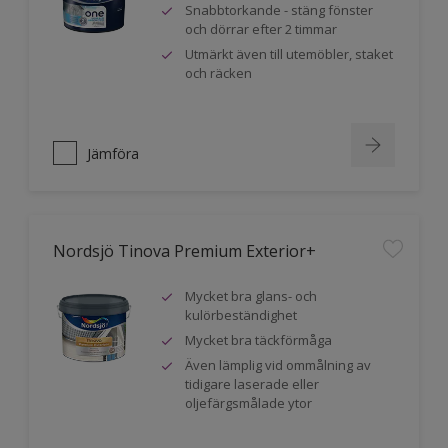
Snabbtorkande - stäng fönster
och dörrar efter 2 timmar
Utmärkt även till utemöbler, staket
och räcken
Jämföra
Nordsjö Tinova Premium Exterior+
Mycket bra glans- och
kulörbeständighet
Mycket bra täckförmåga
Även lämplig vid ommålning av
tidigare laserade eller
oljefärgsmålade ytor