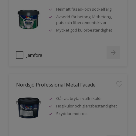
Helmatt fasad- och sockelfärg
Avsedd för betong, lättbetong,
puts och fibercementskivor
Mycket god kulörbeständighet
Jämföra
Nordsjö Professional Metal Facade
Går att bryta i valfri kulör
Hög kulör och glansbeständighet
Skyddar mot rost