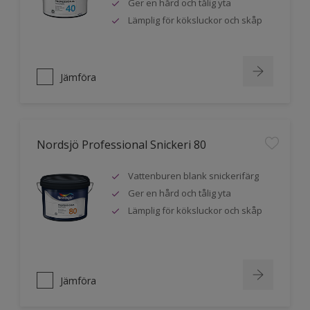
Ger en hård och tålig yta
Lämplig för köksluckor och skåp
Jämföra
Nordsjö Professional Snickeri 80
Vattenburen blank snickerifärg
Ger en hård och tålig yta
Lämplig för köksluckor och skåp
Jämföra