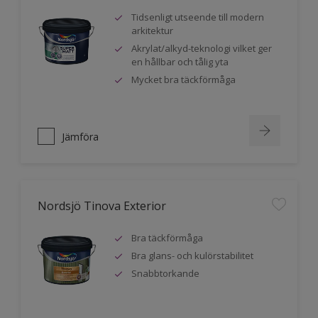
Tidsenligt utseende till modern
arkitektur
Akrylat/alkyd-teknologi vilket ger
en hållbar och tålig yta
Mycket bra täckförmåga
Jämföra
Nordsjö Tinova Exterior
Bra täckförmåga
Bra glans- och kulörstabilitet
Snabbtorkande