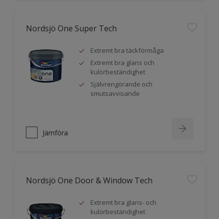
Nordsjö One Super Tech
Extremt bra täckförmåga
Extremt bra glans och
kulörbeständighet
Självrengörande och
smutsavvisande
Jämföra
Nordsjö One Door & Window Tech
Extremt bra glans- och
kulörbeständighet