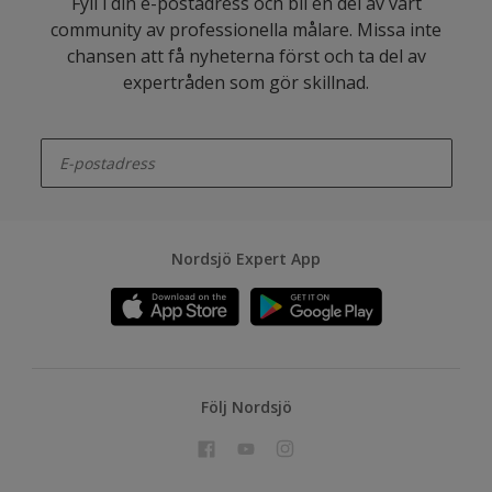
Fyll i din e-postadress och bli en del av vårt
community av professionella målare. Missa inte
chansen att få nyheterna först och ta del av
expertråden som gör skillnad.
enter-your-email
Nordsjö Expert App
Följ Nordsjö