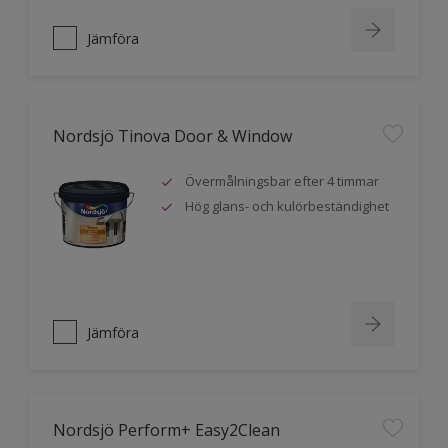
Jämföra
Nordsjö Tinova Door & Window
Övermålningsbar efter 4 timmar
Hög glans- och kulörbeständighet
Jämföra
Nordsjö Perform+ Easy2Clean