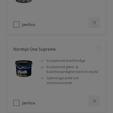
Jämföra
Nordsjö One Supreme
Exceptionell täckförmåga
Exceptionell glans- &
kulörbeständighet med UV-skydd
Självrengörande och
smutsavvisande
Jämföra