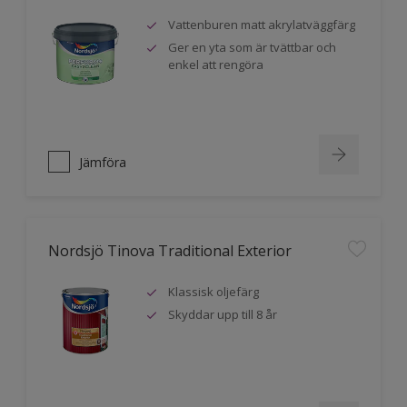
Vattenburen matt akrylatväggfärg
Ger en yta som är tvättbar och
enkel att rengöra
Jämföra
Nordsjö Tinova Traditional Exterior
Klassisk oljefärg
Skyddar upp till 8 år