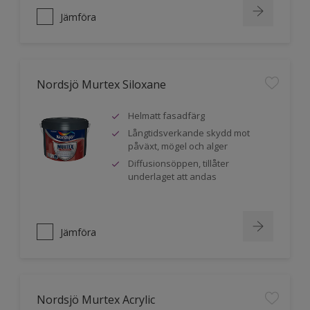
Jämföra
Nordsjö Murtex Siloxane
Helmatt fasadfärg
Långtidsverkande skydd mot
påväxt, mögel och alger
Diffusionsöppen, tillåter
underlaget att andas
Jämföra
Nordsjö Murtex Acrylic