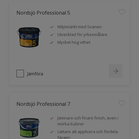
Nordsjö Professional 5
Miljömärkt med Svanen
Utvecklad för yrkesmålare
Mycket hög vithet
Jämföra
Nordsjö Professional 7
Jämnare och finare finish, även i
mörka kulörer
Lättare att applicera och fördela
färgen