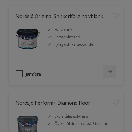
Nordsjö Original Snickerifärg halvblank
Halvblank
Lättapplicerad
Fyllig och vältäckande
Jämföra
Nordsjö Perform+ Diamond Floor
Extra tålig golvfärg
Övermålningsbar på 2 timmar