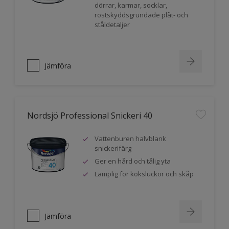
dörrar, karmar, socklar,
rostskyddsgrundade plåt- och
ståldetaljer
Jämföra
Nordsjö Professional Snickeri 40
Vattenburen halvblank
snickerifärg
Ger en hård och tålig yta
Lämplig för köksluckor och skåp
Jämföra