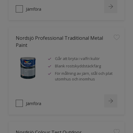
Jämföra
Nordsjö Professional Traditional Metal
Paint
Går att bryta i valfri kulör
Blank rostskyddstäckfärg
För målning av järn, stål och plat
utomhus och inomhus
Jämföra
Nordsjö Colour Test Outdoor