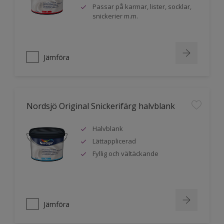
Passar på karmar, lister, socklar,
snickerier m.m.
Jämföra
Nordsjö Original Snickerifärg halvblank
Halvblank
Lättapplicerad
Fyllig och vältäckande
Jämföra