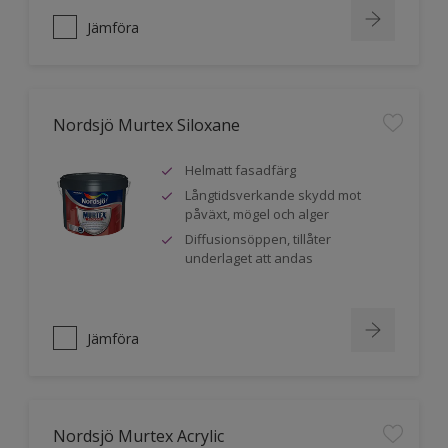
Jämföra
Nordsjö Murtex Siloxane
Helmatt fasadfärg
Långtidsverkande skydd mot
påväxt, mögel och alger
Diffusionsöppen, tillåter
underlaget att andas
Jämföra
Nordsjö Murtex Acrylic