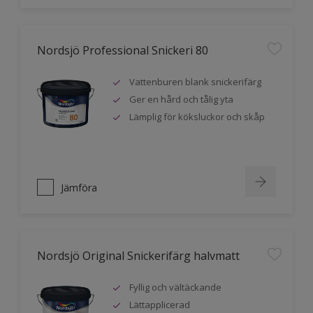
Nordsjö Professional Snickeri 80
Vattenburen blank snickerifärg
Ger en hård och tålig yta
Lämplig för köksluckor och skåp
Jämföra
Nordsjö Original Snickerifärg halvmatt
Fyllig och vältäckande
Lättapplicerad