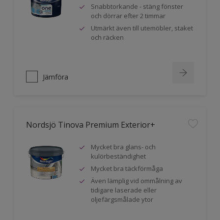
Snabbtorkande - stäng fönster
och dörrar efter 2 timmar
Utmärkt även till utemöbler, staket
och räcken
Jämföra
Nordsjö Tinova Premium Exterior+
Mycket bra glans- och
kulörbeständighet
Mycket bra täckförmåga
Även lämplig vid ommålning av
tidigare laserade eller
oljefärgsmålade ytor