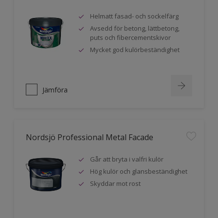
Helmatt fasad- och sockelfärg
Avsedd för betong, lättbetong,
puts och fibercementskivor
Mycket god kulörbeständighet
Jämföra
Nordsjö Professional Metal Facade
Går att bryta i valfri kulör
Hög kulör och glansbeständighet
Skyddar mot rost