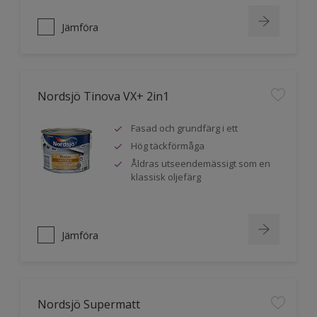
Jämföra
Nordsjö Tinova VX+ 2in1
Fasad och grundfärg i ett
Hög täckförmåga
Åldras utseendemässigt som en
klassisk oljefärg
Jämföra
Nordsjö Supermatt