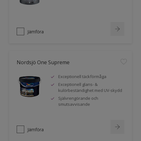
Jämföra
Nordsjö One Supreme
Exceptionell täckförmåga
Exceptionell glans- &
kulörbeständighet med UV-skydd
Självrengörande och
smutsavvisande
Jämföra