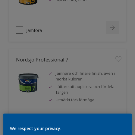
Jämföra
Nordsjö Professional 7
Jämnare och finare finish, även i
mörka kulörer
Lättare att applicera och fördela
färgen
Utmärkt täckförmåga
Jämföra
We respect your privacy.