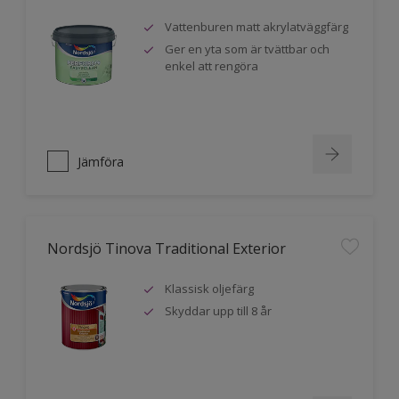
Vattenburen matt akrylatväggfärg
Ger en yta som är tvättbar och
enkel att rengöra
Jämföra
Nordsjö Tinova Traditional Exterior
Klassisk oljefärg
Skyddar upp till 8 år