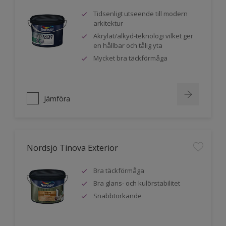
Tidsenligt utseende till modern
arkitektur
Akrylat/alkyd-teknologi vilket ger
en hållbar och tålig yta
Mycket bra täckförmåga
Jämföra
Nordsjö Tinova Exterior
Bra täckförmåga
Bra glans- och kulörstabilitet
Snabbtorkande