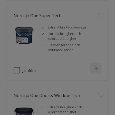
Nordsjö One Super Tech
Extremt bra täckförmåga
Extremt bra glans och
kulörbeständighet
Självrengörande och
smutsavvisande
Jämföra
Nordsjö One Door & Window Tech
Extremt bra glans- och
kulörbeständighet