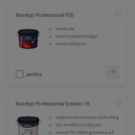
Nordsjö Professional P25
Helakrylat
Extra hög täckförmåga
Extrem slitstyrka
Jämföra
Nordsjö Professional Snickeri 15
Vattenburen halvmatt snickerifärg
Ger en hård och tålig yta
Avsedd för målning inomhus på