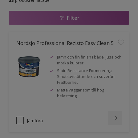
33
produkter hittade
Filter
Nordsjö Professional Rezisto Easy Clean 5
Jämn och fin finish i både ljusa och
mörka kulörer
Stain Resistance Formulering:
Smutsavstötande och suverän
tvättbarhet
Matta väggar som tål hög
belastning
Jämföra