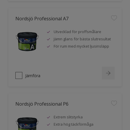
Nordsjö Professional A7
Utvecklad för proffsmålare
Jämn glans för bästa slutresultat
För rum med mycket ljusinsläpp
Jämföra
Nordsjö Professional P6
Extrem slitstyrka
Extra hög täckförmåga