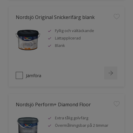
Nordsjö Original Snickerifärg blank
Fyllig och vältäckande
Lättapplicerad
Blank
Jämföra
Nordsjö Perform+ Diamond Floor
Extra tålig golvfärg
Övermålningsbar på 2 timmar