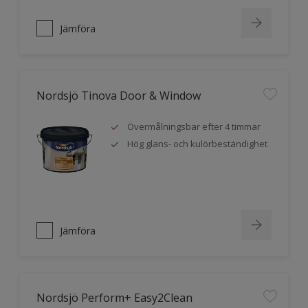
Jämföra
Nordsjö Tinova Door & Window
Övermålningsbar efter 4 timmar
Hög glans- och kulörbeständighet
Jämföra
Nordsjö Perform+ Easy2Clean