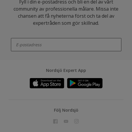
Fyll i din e-postadress och bli en del av vårt
community av professionella målare. Missa inte
chansen att få nyheterna först och ta del av
expertråden som gör skillnad.
enter-your-email
Nordsjö Expert App
Följ Nordsjö