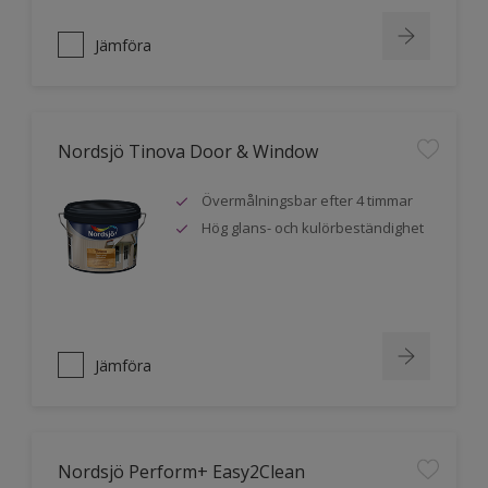
Jämföra
Nordsjö Tinova Door & Window
Övermålningsbar efter 4 timmar
Hög glans- och kulörbeständighet
Jämföra
Nordsjö Perform+ Easy2Clean