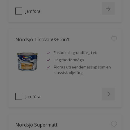
Jämföra
Nordsjö Tinova VX+ 2in1
Fasad och grundfärg i ett
Hög täckförmåga
Åldras utseendemässigt som en
klassisk oljefärg
Jämföra
Nordsjö Supermatt