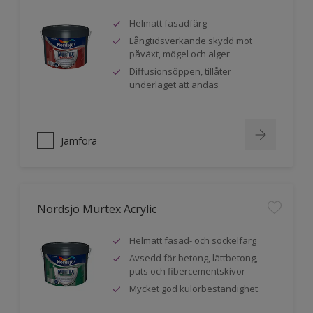
Helmatt fasadfärg
Långtidsverkande skydd mot
påväxt, mögel och alger
Diffusionsöppen, tillåter
underlaget att andas
Jämföra
Nordsjö Murtex Acrylic
Helmatt fasad- och sockelfärg
Avsedd för betong, lättbetong,
puts och fibercementskivor
Mycket god kulörbeständighet