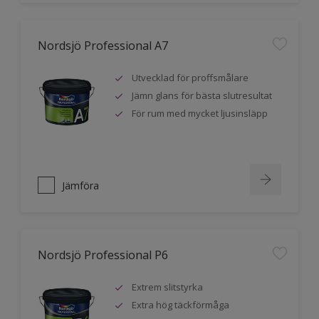
Nordsjö Professional A7
Utvecklad för proffsmålare
Jämn glans för bästa slutresultat
För rum med mycket ljusinsläpp
Jämföra
Nordsjö Professional P6
Extrem slitstyrka
Extra hög täckförmåga