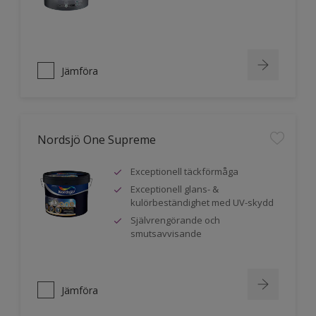
Jämföra
Nordsjö One Supreme
Exceptionell täckförmåga
Exceptionell glans- &
kulörbeständighet med UV-skydd
Självrengörande och
smutsavvisande
Jämföra