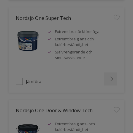
Nordsjö One Super Tech
Extremt bra täckförmåga
Extremt bra glans och
kulörbeständighet
Självrengörande och
smutsavvisande
Jämföra
Nordsjö One Door & Window Tech
Extremt bra glans- och
kulörbeständighet