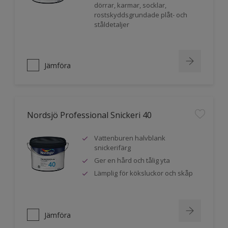
dörrar, karmar, socklar,
rostskyddsgrundade plåt- och
ståldetaljer
Jämföra
Nordsjö Professional Snickeri 40
Vattenburen halvblank
snickerifärg
Ger en hård och tålig yta
Lämplig för köksluckor och skåp
Jämföra