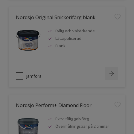
Nordsjö Original Snickerifärg blank
Fyllig och vältäckande
Lättapplicerad
Blank
Jämföra
Nordsjö Perform+ Diamond Floor
Extra tålig golvfärg
Övermålningsbar på 2 timmar