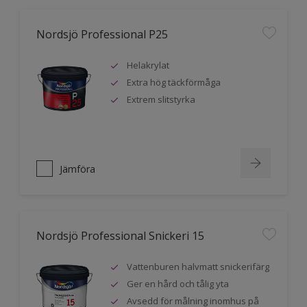
Nordsjö Professional P25
Helakrylat
Extra hög täckförmåga
Extrem slitstyrka
Jämföra
Nordsjö Professional Snickeri 15
Vattenburen halvmatt snickerifärg
Ger en hård och tålig yta
Avsedd för målning inomhus på