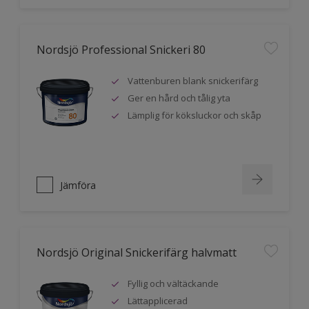
Nordsjö Professional Snickeri 80
Vattenburen blank snickerifärg
Ger en hård och tålig yta
Lämplig för köksluckor och skåp
Jämföra
Nordsjö Original Snickerifärg halvmatt
Fyllig och vältäckande
Lättapplicerad