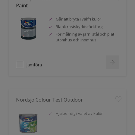
Paint
Går att bryta i valfri kulör
Blank rostskyddstäckfärg
För målning av järn, stål och plat
utomhus och inomhus
Jämföra
Nordsjö Colour Test Outdoor
Hjälper dig i valet av kulör