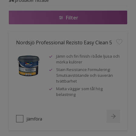
34
produkter hittade
Filter
Nordsjö Professional Rezisto Easy Clean 5
Jämn och fin finish i både ljusa och
mörka kulörer
Stain Resistance Formulering:
Smutsavstötande och suverän
tvättbarhet
Matta väggar som tål hög
belastning
Jämföra