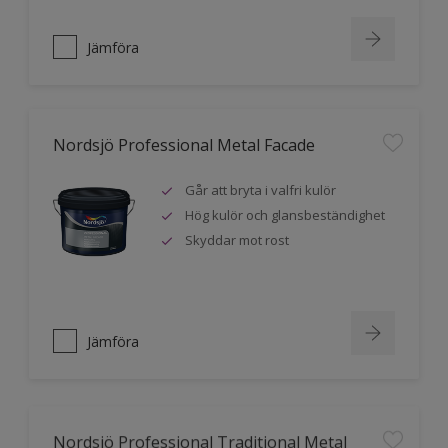
Jämföra
Nordsjö Professional Metal Facade
Går att bryta i valfri kulör
Hög kulör och glansbeständighet
Skyddar mot rost
Jämföra
Nordsjö Professional Traditional Metal