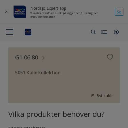
Nordsjö Expert app
Se
Visualisera kulören direkt på väggen och hitta färg- och
produktinformation
G1.06.80
5051 Kulörkollektion
Byt kulör
Vilka produkter behöver du?