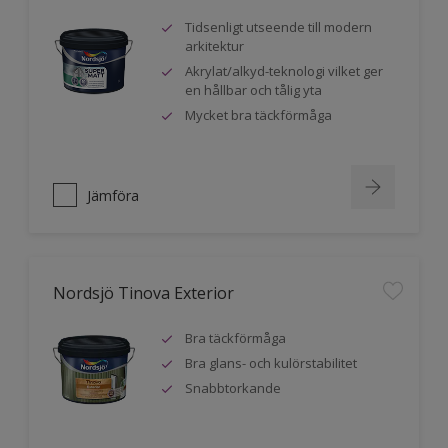
Tidsenligt utseende till modern
arkitektur
Akrylat/alkyd-teknologi vilket ger
en hållbar och tålig yta
Mycket bra täckförmåga
Jämföra
Nordsjö Tinova Exterior
Bra täckförmåga
Bra glans- och kulörstabilitet
Snabbtorkande