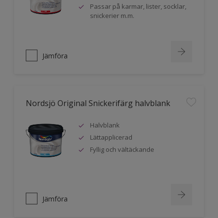
Passar på karmar, lister, socklar,
snickerier m.m.
Jämföra
Nordsjö Original Snickerifärg halvblank
Halvblank
Lättapplicerad
Fyllig och vältäckande
Jämföra