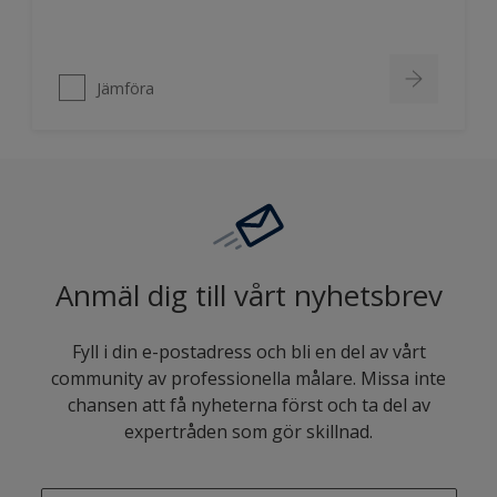
Jämföra
Anmäl dig till vårt nyhetsbrev
Fyll i din e-postadress och bli en del av vårt
community av professionella målare. Missa inte
chansen att få nyheterna först och ta del av
expertråden som gör skillnad.
enter-your-email