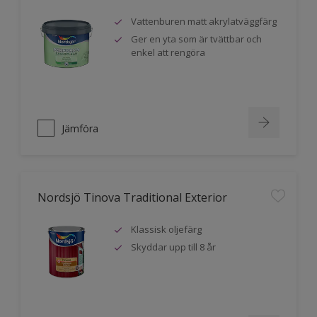
Vattenburen matt akrylatväggfärg
Ger en yta som är tvättbar och
enkel att rengöra
Jämföra
Nordsjö Tinova Traditional Exterior
Klassisk oljefärg
Skyddar upp till 8 år