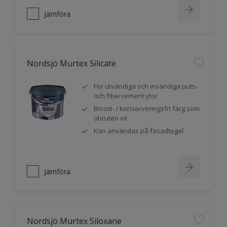
Jämföra
Nordsjö Murtex Silicate
För utvändiga och invändiga puts-
och fibercement ytor
Biocid- / konserveringsfri färg som
obruten vit
Kan användas på fasadtegel
Jämföra
Nordsjö Murtex Siloxane