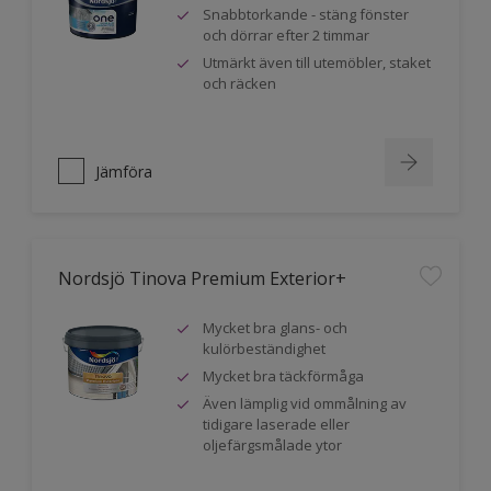
Snabbtorkande - stäng fönster
och dörrar efter 2 timmar
Utmärkt även till utemöbler, staket
och räcken
Jämföra
Nordsjö Tinova Premium Exterior+
Mycket bra glans- och
kulörbeständighet
Mycket bra täckförmåga
Även lämplig vid ommålning av
tidigare laserade eller
oljefärgsmålade ytor