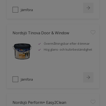
Jämföra
Nordsjö Tinova Door & Window
Övermålningsbar efter 4 timmar
Hög glans- och kulörbeständighet
Jämföra
Nordsjö Perform+ Easy2Clean