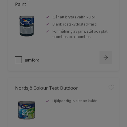
Paint
Går att bryta i valfri kulör
Blank rostskyddstäckfärg
För målning av järn, stål och plat
utomhus och inomhus
Jämföra
Nordsjö Colour Test Outdoor
Hjälper dig i valet av kulör