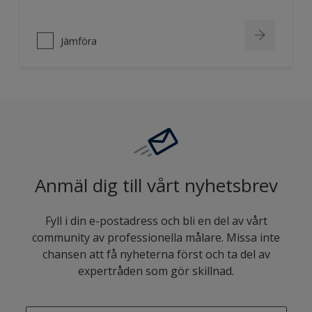
Jämföra
Anmäl dig till vårt nyhetsbrev
Fyll i din e-postadress och bli en del av vårt
community av professionella målare. Missa inte
chansen att få nyheterna först och ta del av
expertråden som gör skillnad.
enter-your-email