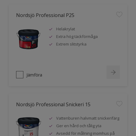
Nordsjö Professional P25
Helakrylat
Extra hög täckförmåga
Extrem slitstyrka
Jämföra
Nordsjö Professional Snickeri 15
Vattenburen halvmatt snickerifärg
Ger en hård och tålig yta
Avsedd för målning inomhus på