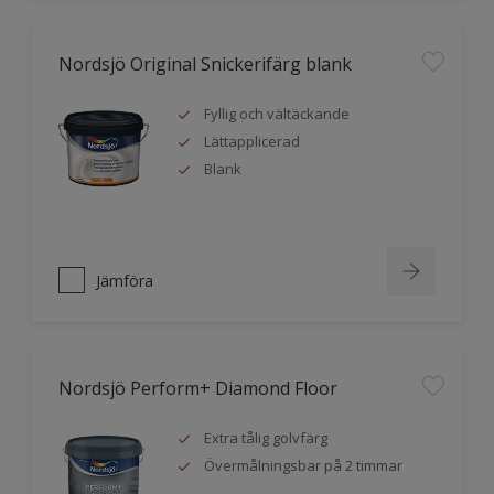
Nordsjö Original Snickerifärg blank
Fyllig och vältäckande
Lättapplicerad
Blank
Jämföra
Nordsjö Perform+ Diamond Floor
Extra tålig golvfärg
Övermålningsbar på 2 timmar