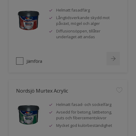
Helmatt fasadfärg
Långtidsverkande skydd mot
påväxt, mögel och alger
Diffusionsöppen, tillåter
underlaget att andas
Jämföra
Nordsjö Murtex Acrylic
Helmatt fasad- och sockelfärg
Avsedd för betong, lättbetong,
puts och fibercementskivor
Mycket god kulörbeständighet