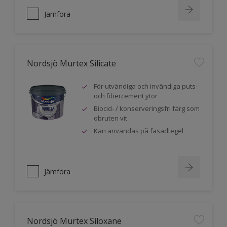
Jämföra
Nordsjö Murtex Silicate
För utvändiga och invändiga puts-
och fibercement ytor
Biocid- / konserveringsfri färg som
obruten vit
Kan användas på fasadtegel
Jämföra
Nordsjö Murtex Siloxane