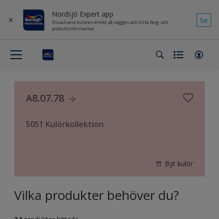
Nordsjö Expert app
Se
Visualisera kulören direkt på väggen och hitta färg- och
produktinformation
A8.07.78
5051 Kulörkollektion
Byt kulör
Vilka produkter behöver du?