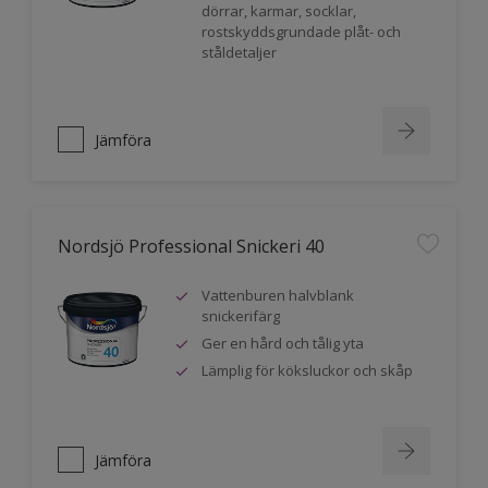
dörrar, karmar, socklar,
rostskyddsgrundade plåt- och
ståldetaljer
Jämföra
Nordsjö Professional Snickeri 40
Vattenburen halvblank
snickerifärg
Ger en hård och tålig yta
Lämplig för köksluckor och skåp
Jämföra