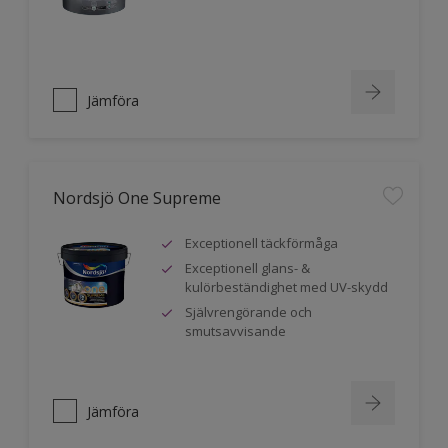
Jämföra
Nordsjö One Supreme
Exceptionell täckförmåga
Exceptionell glans- &
kulörbeständighet med UV-skydd
Självrengörande och
smutsavvisande
Jämföra