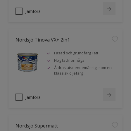
Jämföra
Nordsjö Tinova VX+ 2in1
Fasad och grundfärg i ett
Hög täckförmåga
Åldras utseendemässigt som en
klassisk oljefärg
Jämföra
Nordsjö Supermatt