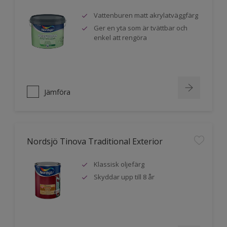
Vattenburen matt akrylatväggfärg
Ger en yta som är tvättbar och
enkel att rengöra
Jämföra
Nordsjö Tinova Traditional Exterior
Klassisk oljefärg
Skyddar upp till 8 år