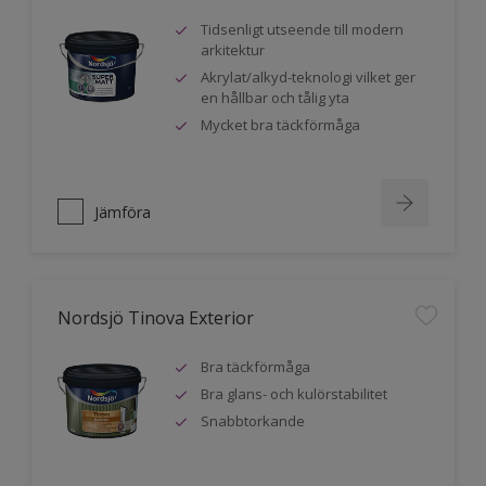
Tidsenligt utseende till modern
arkitektur
Akrylat/alkyd-teknologi vilket ger
en hållbar och tålig yta
Mycket bra täckförmåga
Jämföra
Nordsjö Tinova Exterior
Bra täckförmåga
Bra glans- och kulörstabilitet
Snabbtorkande