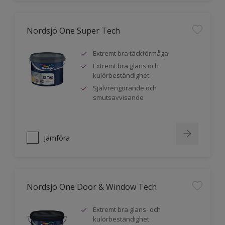
Nordsjö One Super Tech
Extremt bra täckförmåga
Extremt bra glans och
kulörbeständighet
Självrengörande och
smutsavvisande
Jämföra
Nordsjö One Door & Window Tech
Extremt bra glans- och
kulörbeständighet