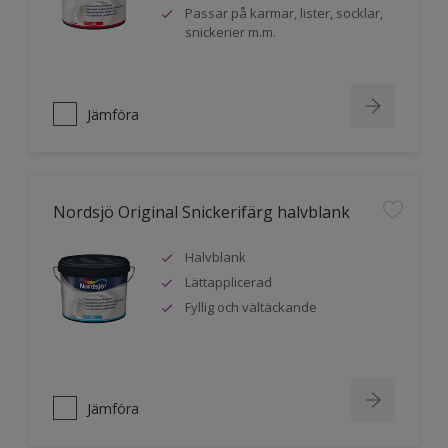
Passar på karmar, lister, socklar,
snickerier m.m.
Jämföra
Nordsjö Original Snickerifärg halvblank
Halvblank
Lättapplicerad
Fyllig och vältäckande
Jämföra