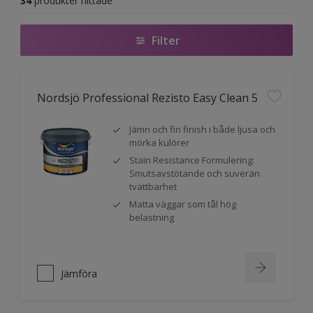
34
produkter hittade
Filter
Nordsjö Professional Rezisto Easy Clean 5
Jämn och fin finish i både ljusa och
mörka kulörer
Stain Resistance Formulering:
Smutsavstötande och suverän
tvättbarhet
Matta väggar som tål hög
belastning
Jämföra