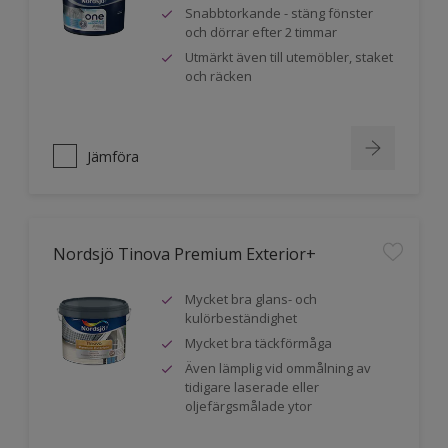
Snabbtorkande - stäng fönster
och dörrar efter 2 timmar
Utmärkt även till utemöbler, staket
och räcken
Jämföra
Nordsjö Tinova Premium Exterior+
Mycket bra glans- och
kulörbeständighet
Mycket bra täckförmåga
Även lämplig vid ommålning av
tidigare laserade eller
oljefärgsmålade ytor