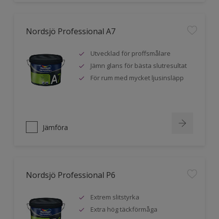
Nordsjö Professional A7
Utvecklad för proffsmålare
Jämn glans för bästa slutresultat
För rum med mycket ljusinsläpp
Jämföra
Nordsjö Professional P6
Extrem slitstyrka
Extra hög täckförmåga