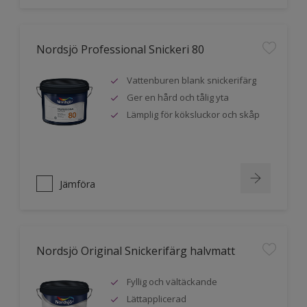
Nordsjö Professional Snickeri 80
Vattenburen blank snickerifärg
Ger en hård och tålig yta
Lämplig för köksluckor och skåp
Jämföra
Nordsjö Original Snickerifärg halvmatt
Fyllig och vältäckande
Lättapplicerad