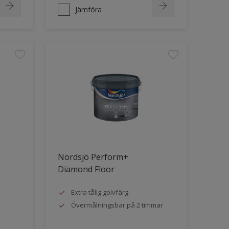
Jämföra
Nordsjö Perform+
Diamond Floor
Extra tålig golvfärg
Övermålningsbar på 2 timmar