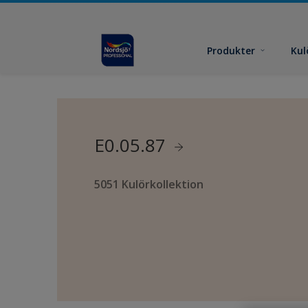
Produkter
Kul
E0.05.87
5051 Kulörkollektion