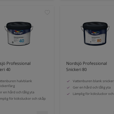
jö Professional
Nordsjö Professional
eri 40
Snickeri 80
ttenburen halvblank
Vattenburen blank snicker
ickerifärg
Ger en hård och tålig yta
r en hård och tålig yta
Lämplig för köksluckor oc
mplig för köksluckor och skåp