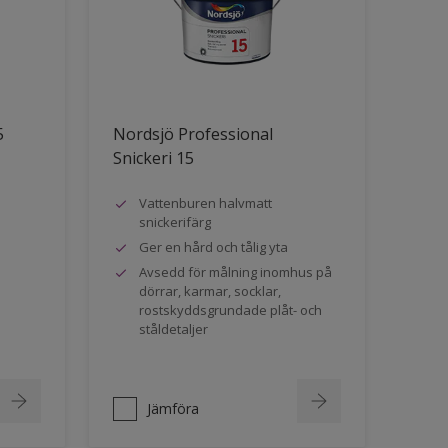
5
Nordsjö Professional
Snickeri 15
Vattenburen halvmatt
snickerifärg
Ger en hård och tålig yta
Avsedd för målning inomhus på
dörrar, karmar, socklar,
rostskyddsgrundade plåt- och
ståldetaljer
Jämföra