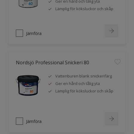
Ger en hård och tålig yta
Lämplig för köksluckor och skåp
Jämföra
Nordsjö Professional Snickeri 80
Vattenburen blank snickerifärg
Ger en hård och tålig yta
Lämplig för köksluckor och skåp
Jämföra