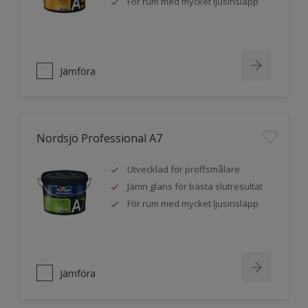
För rum med mycket ljusinsläpp
Jämföra
Nordsjö Professional A7
Utvecklad för proffsmålare
Jämn glans för bästa slutresultat
För rum med mycket ljusinsläpp
Jämföra