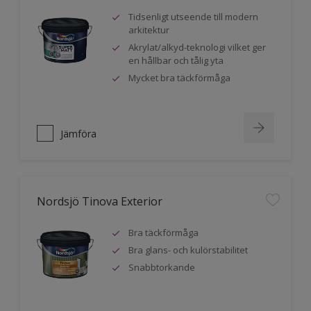
Tidsenligt utseende till modern
arkitektur
Akrylat/alkyd-teknologi vilket ger
en hållbar och tålig yta
Mycket bra täckförmåga
Jämföra
Nordsjö Tinova Exterior
Bra täckförmåga
Bra glans- och kulörstabilitet
Snabbtorkande