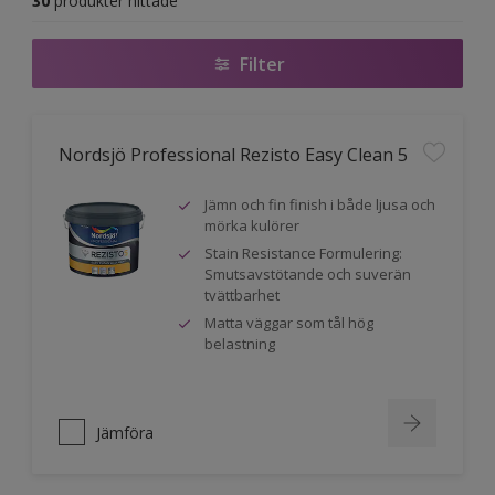
30
produkter hittade
Filter
Nordsjö Professional Rezisto Easy Clean 5
Jämn och fin finish i både ljusa och
mörka kulörer
Stain Resistance Formulering:
Smutsavstötande och suverän
tvättbarhet
Matta väggar som tål hög
belastning
Jämföra