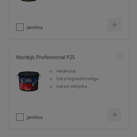
Jämföra
Nordsjö Professional P25
Helakrylat
Extra hög täckförmåga
Extrem slitstyrka
Jämföra