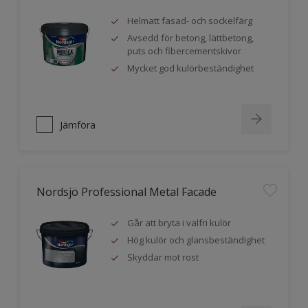
Helmatt fasad- och sockelfärg
Avsedd för betong, lättbetong,
puts och fibercementskivor
Mycket god kulörbeständighet
Jämföra
Nordsjö Professional Metal Facade
Går att bryta i valfri kulör
Hög kulör och glansbeständighet
Skyddar mot rost