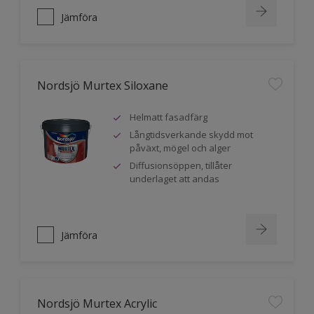
Jämföra
Nordsjö Murtex Siloxane
Helmatt fasadfärg
Långtidsverkande skydd mot
påväxt, mögel och alger
Diffusionsöppen, tillåter
underlaget att andas
Jämföra
Nordsjö Murtex Acrylic