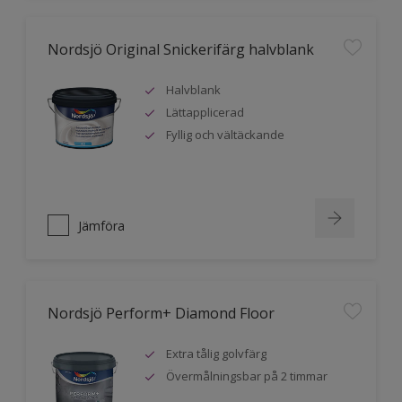
Nordsjö Original Snickerifärg halvblank
Halvblank
Lättapplicerad
Fyllig och vältäckande
Jämföra
Nordsjö Perform+ Diamond Floor
Extra tålig golvfärg
Övermålningsbar på 2 timmar