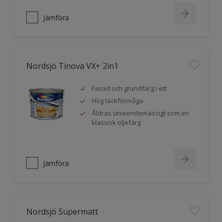
Jämföra
Nordsjö Tinova VX+ 2in1
Fasad och grundfärg i ett
Hög täckförmåga
Åldras utseendemässigt som en
klassisk oljefärg
Jämföra
Nordsjö Supermatt