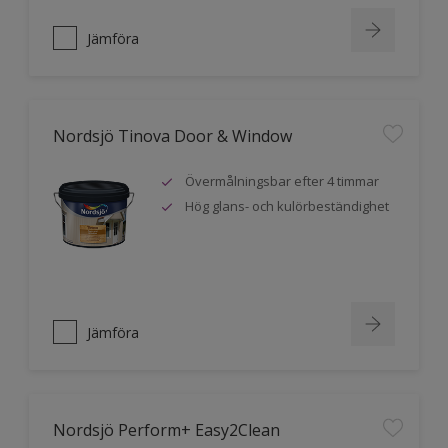
Jämföra
Nordsjö Tinova Door & Window
Övermålningsbar efter 4 timmar
Hög glans- och kulörbeständighet
Jämföra
Nordsjö Perform+ Easy2Clean