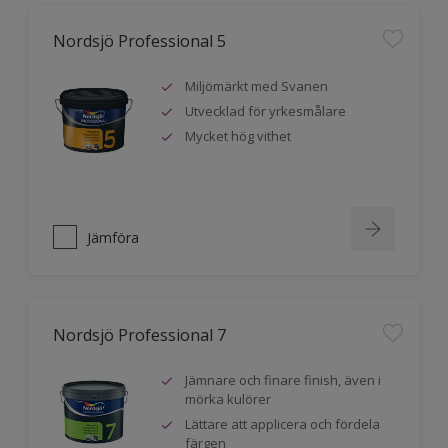
Nordsjö Professional 5
Miljömärkt med Svanen
Utvecklad för yrkesmålare
Mycket hög vithet
Jämföra
Nordsjö Professional 7
Jämnare och finare finish, även i
mörka kulörer
Lättare att applicera och fördela
färgen