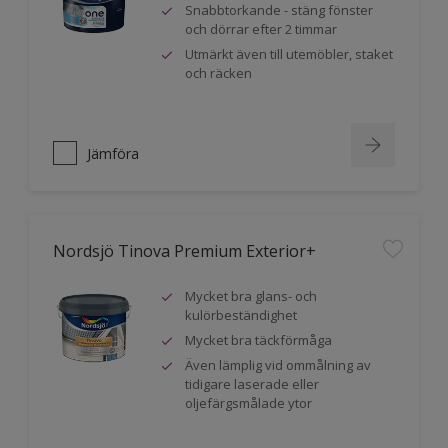
Snabbtorkande - stäng fönster
och dörrar efter 2 timmar
Utmärkt även till utemöbler, staket
och räcken
Jämföra
Nordsjö Tinova Premium Exterior+
Mycket bra glans- och
kulörbeständighet
Mycket bra täckförmåga
Även lämplig vid ommålning av
tidigare laserade eller
oljefärgsmålade ytor