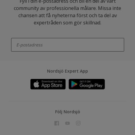
Fyll i din e-postadress och bli en del av vårt
community av professionella målare. Missa inte
chansen att få nyheterna först och ta del av
expertråden som gör skillnad.
enter-your-email
Nordsjö Expert App
Följ Nordsjö