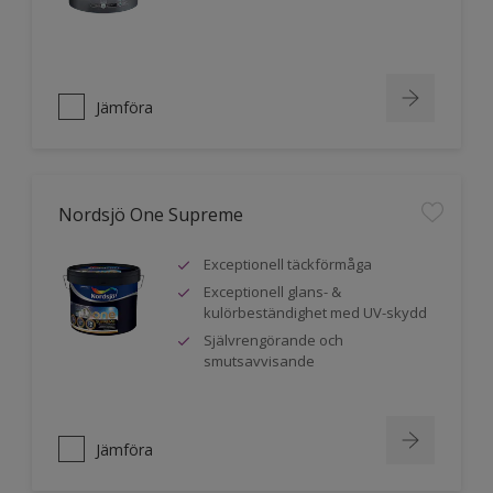
Jämföra
Nordsjö One Supreme
Exceptionell täckförmåga
Exceptionell glans- &
kulörbeständighet med UV-skydd
Självrengörande och
smutsavvisande
Jämföra