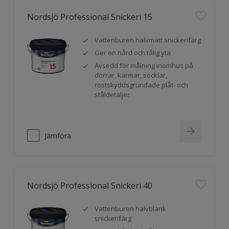
Nordsjö Professional Snickeri 15
Vattenburen halvmatt snickerifärg
Ger en hård och tålig yta
Avsedd för målning inomhus på
dörrar, karmar, socklar,
rostskyddsgrundade plåt- och
ståldetaljer
Jämföra
Nordsjö Professional Snickeri 40
Vattenburen halvblank
snickerifärg