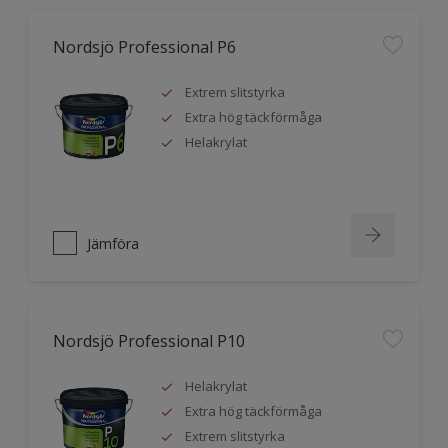
Nordsjö Professional P6
Extrem slitstyrka
Extra hög täckförmåga
Helakrylat
Jämföra
Nordsjö Professional P10
Helakrylat
Extra hög täckförmåga
Extrem slitstyrka