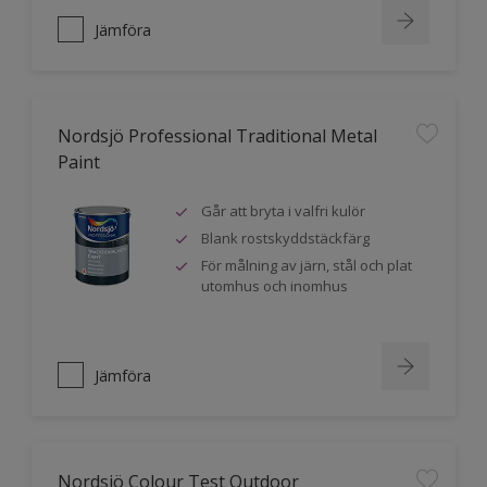
Jämföra
Nordsjö Professional Traditional Metal
Paint
Går att bryta i valfri kulör
Blank rostskyddstäckfärg
För målning av järn, stål och plat
utomhus och inomhus
Jämföra
Nordsjö Colour Test Outdoor