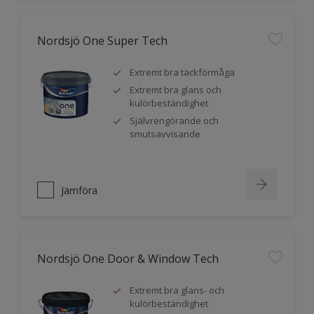
Nordsjö One Super Tech
Extremt bra täckförmåga
Extremt bra glans och
kulörbeständighet
Självrengörande och
smutsavvisande
Jämföra
Nordsjö One Door & Window Tech
Extremt bra glans- och
kulörbeständighet