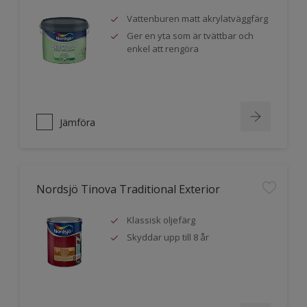
Vattenburen matt akrylatväggfärg
Ger en yta som är tvättbar och
enkel att rengöra
Jämföra
Nordsjö Tinova Traditional Exterior
Klassisk oljefärg
Skyddar upp till 8 år