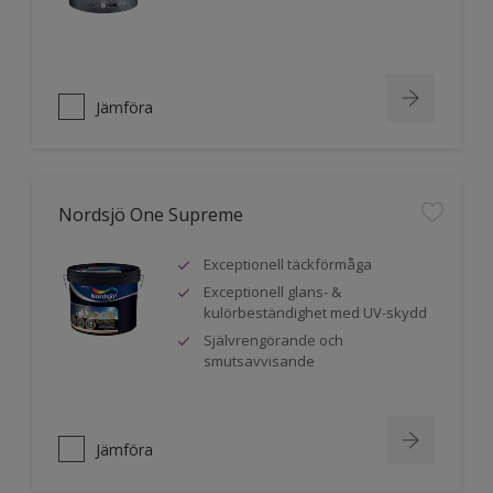
Jämföra
Nordsjö One Supreme
Exceptionell täckförmåga
Exceptionell glans- &
kulörbeständighet med UV-skydd
Självrengörande och
smutsavvisande
Jämföra