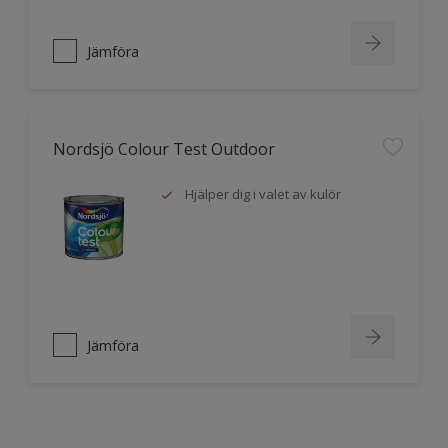
Jämföra
Nordsjö Colour Test Outdoor
Hjälper dig i valet av kulör
Jämföra