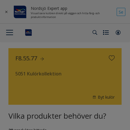
Nordsjö Expert app
Se
Visualisera kulören direkt på väggen och hitta färg- och
produktinformation
F8.55.77
5051 Kulörkollektion
Byt kulör
Vilka produkter behöver du?