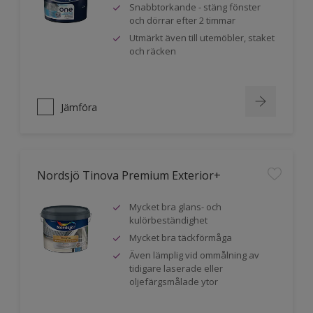
Snabbtorkande - stäng fönster
och dörrar efter 2 timmar
Utmärkt även till utemöbler, staket
och räcken
Jämföra
Nordsjö Tinova Premium Exterior+
Mycket bra glans- och
kulörbeständighet
Mycket bra täckförmåga
Även lämplig vid ommålning av
tidigare laserade eller
oljefärgsmålade ytor