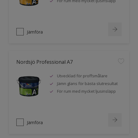
För rum med mycket ljusinsläpp
Jämföra
Nordsjö Professional A7
Utvecklad för proffsmålare
Jämn glans för bästa slutresultat
För rum med mycket ljusinsläpp
Jämföra