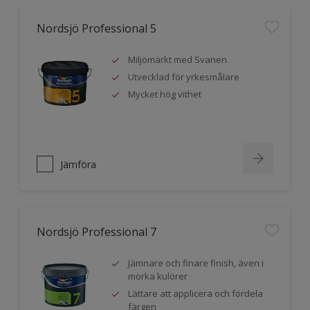
Nordsjö Professional 5
Miljömärkt med Svanen
Utvecklad för yrkesmålare
Mycket hög vithet
Jämföra
Nordsjö Professional 7
Jämnare och finare finish, även i
mörka kulörer
Lättare att applicera och fördela
färgen