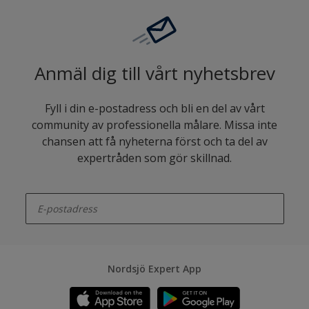
Anmäl dig till vårt nyhetsbrev
Fyll i din e-postadress och bli en del av vårt
community av professionella målare. Missa inte
chansen att få nyheterna först och ta del av
expertråden som gör skillnad.
enter-your-email
Nordsjö Expert App