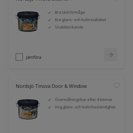
Bra täckförmåga
Bra glans- och kulörstabilitet
Snabbtorkande
Jämföra
Nordsjö Tinova Door & Window
Övermålningsbar efter 4 timmar
Hög glans- och kulörbeständighet