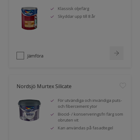
Klassisk oljefärg
Skyddar upp till 8 år
Jämföra
Nordsjö Murtex Silicate
För utvändiga och invändiga puts-
och fibercement ytor
Biocid- / konserveringsfri färg som
obruten vit
Kan användas på fasadtegel