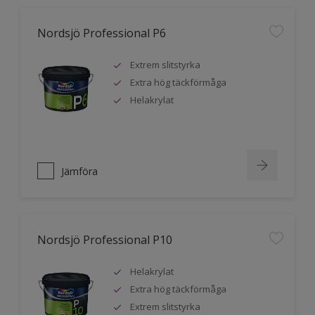
Nordsjö Professional P6
Extrem slitstyrka
Extra hög täckförmåga
Helakrylat
Jämföra
Nordsjö Professional P10
Helakrylat
Extra hög täckförmåga
Extrem slitstyrka