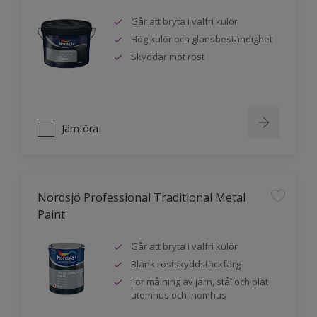
Går att bryta i valfri kulör
Hög kulör och glansbeständighet
Skyddar mot rost
Jämföra
Nordsjö Professional Traditional Metal
Paint
Går att bryta i valfri kulör
Blank rostskyddstäckfärg
För målning av järn, stål och plat
utomhus och inomhus