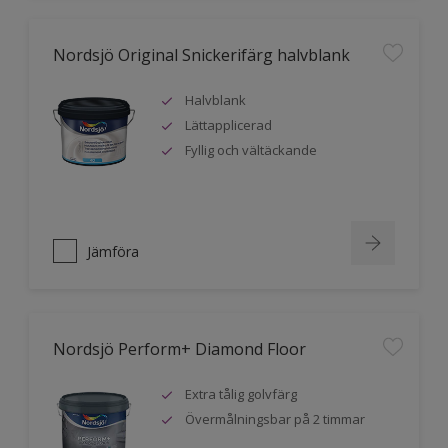
Nordsjö Original Snickerifärg halvblank
Halvblank
Lättapplicerad
Fyllig och vältäckande
Jämföra
Nordsjö Perform+ Diamond Floor
Extra tålig golvfärg
Övermålningsbar på 2 timmar