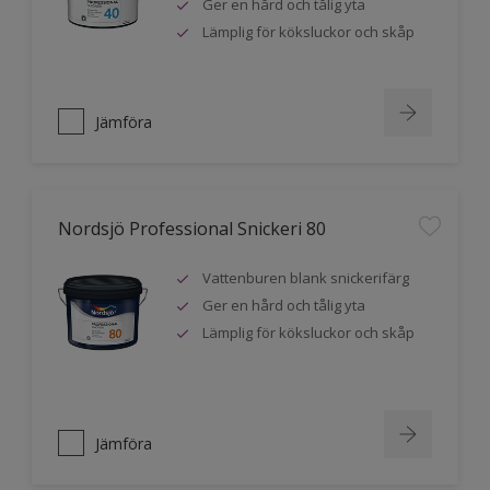
Ger en hård och tålig yta
Lämplig för köksluckor och skåp
Jämföra
Nordsjö Professional Snickeri 80
Vattenburen blank snickerifärg
Ger en hård och tålig yta
Lämplig för köksluckor och skåp
Jämföra