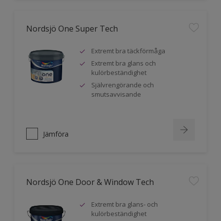
Nordsjö One Super Tech
Extremt bra täckförmåga
Extremt bra glans och
kulörbeständighet
Självrengörande och
smutsavvisande
Jämföra
Nordsjö One Door & Window Tech
Extremt bra glans- och
kulörbeständighet