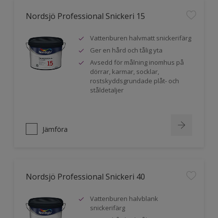
Nordsjö Professional Snickeri 15
Vattenburen halvmatt snickerifärg
Ger en hård och tålig yta
Avsedd för målning inomhus på
dörrar, karmar, socklar,
rostskyddsgrundade plåt- och
ståldetaljer
Jämföra
Nordsjö Professional Snickeri 40
Vattenburen halvblank
snickerifärg