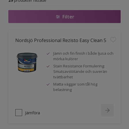
29
produkter hittade
Filter
Nordsjö Professional Rezisto Easy Clean 5
Jämn och fin finish i både ljusa och
mörka kulörer
Stain Resistance Formulering:
Smutsavstötande och suverän
tvättbarhet
Matta väggar som tål hög
belastning
Jämföra