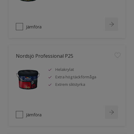
Jämföra
Nordsjö Professional P25
Helakrylat
Extra hög täckförmåga
Extrem slitstyrka
Jämföra