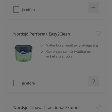
Jämföra
Nordsjö Perform+ Easy2Clean
Vattenburen matt akrylatväggfärg
Ger en yta som är tvättbar och
enkel att rengöra
Jämföra
Nordsjö Tinova Traditional Exterior