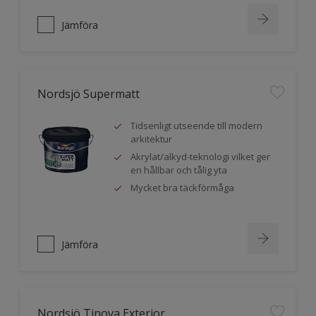
Jämföra
Nordsjö Supermatt
Tidsenligt utseende till modern
arkitektur
Akrylat/alkyd-teknologi vilket ger
en hållbar och tålig yta
Mycket bra täckförmåga
Jämföra
Nordsjö Tinova Exterior