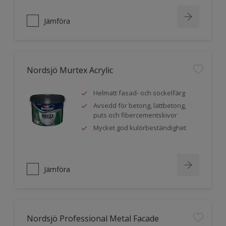
Jämföra
Nordsjö Murtex Acrylic
Helmatt fasad- och sockelfärg
Avsedd för betong, lättbetong,
puts och fibercementskivor
Mycket god kulörbeständighet
Jämföra
Nordsjö Professional Metal Facade