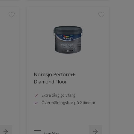
Nordsjö Perform+
Diamond Floor
Extra tålig golvfärg
Övermålningsbar på 2 timmar
Jämföra