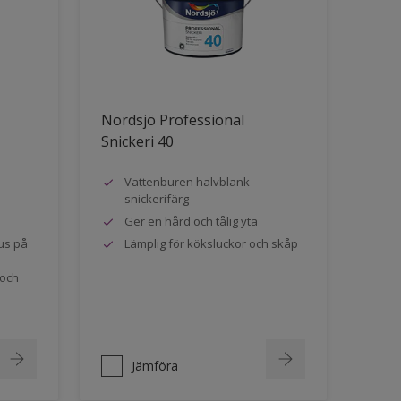
Nordsjö Professional
Snickeri 40
Vattenburen halvblank
snickerifärg
Ger en hård och tålig yta
us på
Lämplig för köksluckor och skåp
 och
Jämföra