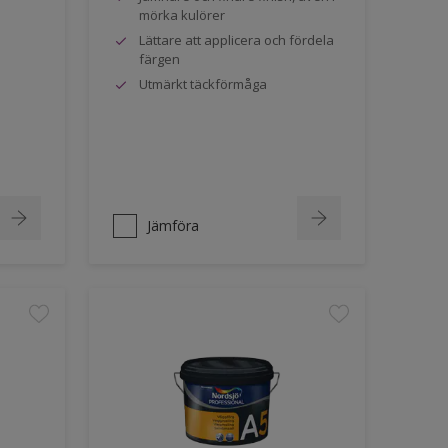
mörka kulörer
Lättare att applicera och fördela
färgen
Utmärkt täckförmåga
Jämföra