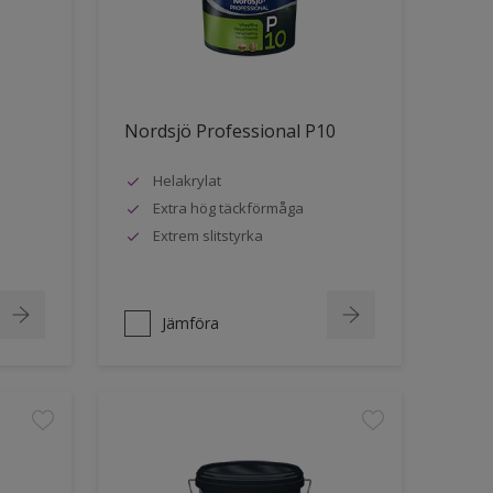
Nordsjö Professional P10
Helakrylat
Extra hög täckförmåga
Extrem slitstyrka
Jämföra