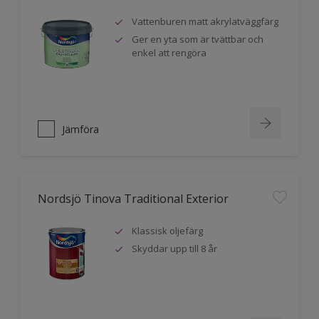
Vattenburen matt akrylatväggfärg
Ger en yta som är tvättbar och
enkel att rengöra
Jämföra
Nordsjö Tinova Traditional Exterior
Klassisk oljefärg
Skyddar upp till 8 år