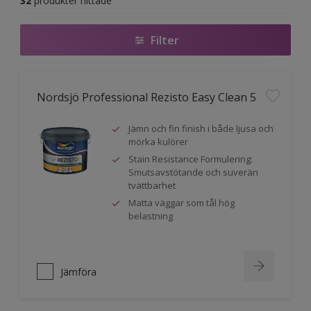
32
produkter hittade
Filter
Nordsjö Professional Rezisto Easy Clean 5
Jämn och fin finish i både ljusa och
mörka kulörer
Stain Resistance Formulering:
Smutsavstötande och suverän
tvättbarhet
Matta väggar som tål hög
belastning
Jämföra