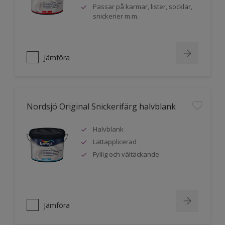
Passar på karmar, lister, socklar,
snickerier m.m.
Jämföra
Nordsjö Original Snickerifärg halvblank
Halvblank
Lättapplicerad
Fyllig och vältäckande
Jämföra