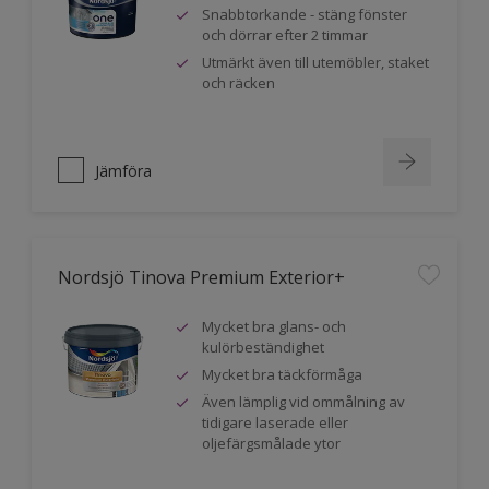
Snabbtorkande - stäng fönster
och dörrar efter 2 timmar
Utmärkt även till utemöbler, staket
och räcken
Jämföra
Nordsjö Tinova Premium Exterior+
Mycket bra glans- och
kulörbeständighet
Mycket bra täckförmåga
Även lämplig vid ommålning av
tidigare laserade eller
oljefärgsmålade ytor