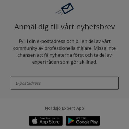
Anmäl dig till vårt nyhetsbrev
Fyll i din e-postadress och bli en del av vårt
community av professionella målare. Missa inte
chansen att få nyheterna först och ta del av
expertråden som gör skillnad.
enter-your-email
Nordsjö Expert App