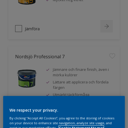
Jämföra
Nordsjö Professional 7
Jämnare och finare finish, även i
mörka kulörer
Lättare att applicera och fördela
färgen
Utmärkt täckförmåga
We respect your privacy.
Jämföra
By clicking “Accept All Cookies”, you agree to the storing of cookies
on your device to enhance site navigation, analyze site usage, and
assist in our marketing efforts.
Cookie Statement för mer