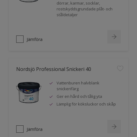
dörrar, karmar, socklar,
rostskyddsgrundade plåt- och
ståldetaljer
Jämföra
Nordsjö Professional Snickeri 40
Vattenburen halvblank
snickerifärg
Ger en hård och tålig yta
Lämplig för köksluckor och skåp
Jämföra