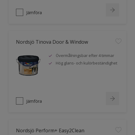
Jämföra
Nordsjö Tinova Door & Window
Övermålningsbar efter 4 timmar
Hög glans- och kulörbeständighet
Jämföra
Nordsjö Perform+ Easy2Clean