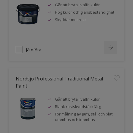
Går att bryta i valfri kulör
Hög kulör och glansbeständighet
Skyddar mot rost
Jämföra
Nordsjö Professional Traditional Metal
Paint
Går att bryta i valfri kulör
Blank rostskyddstäckfärg
För målning av järn, stål och plat
utomhus och inomhus