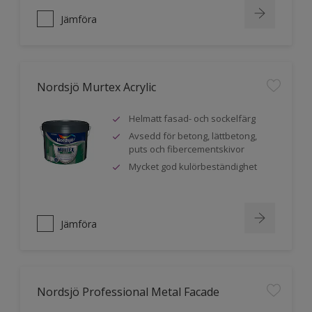
Jämföra
Nordsjö Murtex Acrylic
Helmatt fasad- och sockelfärg
Avsedd för betong, lättbetong,
puts och fibercementskivor
Mycket god kulörbeständighet
Jämföra
Nordsjö Professional Metal Facade