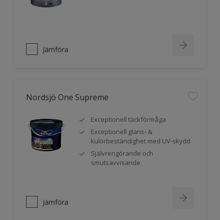
Jämföra
Nordsjö One Supreme
Exceptionell täckförmåga
Exceptionell glans- &
kulörbeständighet med UV-skydd
Självrengörande och
smutsavvisande
Jämföra