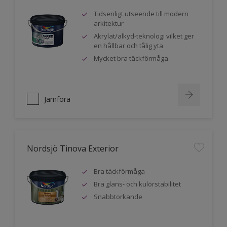
Tidsenligt utseende till modern
arkitektur
Akrylat/alkyd-teknologi vilket ger
en hållbar och tålig yta
Mycket bra täckförmåga
Jämföra
Nordsjö Tinova Exterior
Bra täckförmåga
Bra glans- och kulörstabilitet
Snabbtorkande