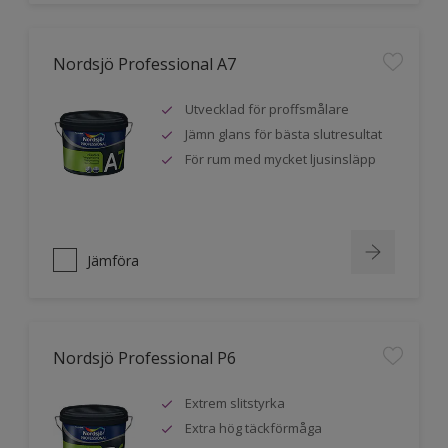
Nordsjö Professional A7
Utvecklad för proffsmålare
Jämn glans för bästa slutresultat
För rum med mycket ljusinsläpp
Jämföra
Nordsjö Professional P6
Extrem slitstyrka
Extra hög täckförmåga