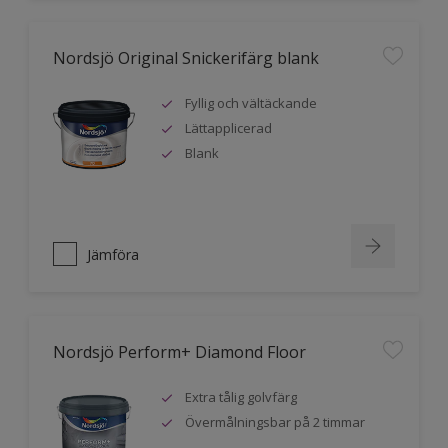
Nordsjö Original Snickerifärg blank
Fyllig och vältäckande
Lättapplicerad
Blank
Jämföra
Nordsjö Perform+ Diamond Floor
Extra tålig golvfärg
Övermålningsbar på 2 timmar