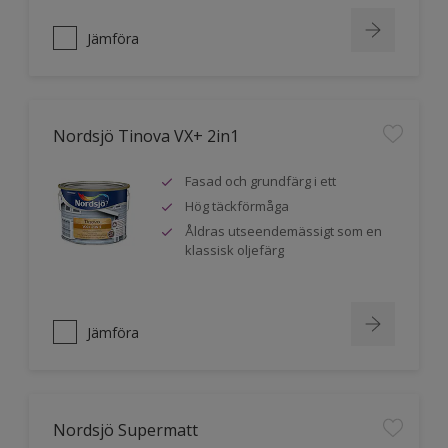
Jämföra
Nordsjö Tinova VX+ 2in1
Fasad och grundfärg i ett
Hög täckförmåga
Åldras utseendemässigt som en
klassisk oljefärg
Jämföra
Nordsjö Supermatt