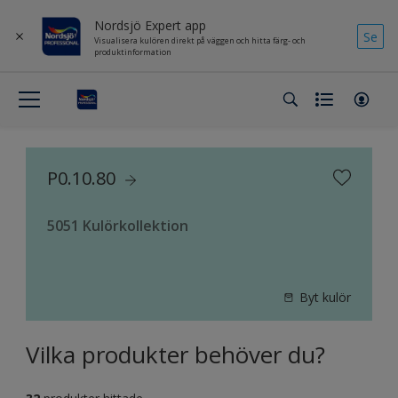
Nordsjö Expert app
Se
Visualisera kulören direkt på väggen och hitta färg- och
produktinformation
P0.10.80
5051 Kulörkollektion
Byt kulör
Vilka produkter behöver du?