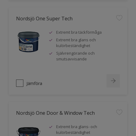
Nordsjö One Super Tech
Extremt bra täckförmåga
Extremt bra glans och
kulörbeständighet
Självrengörande och
smutsavvisande
Jämföra
Nordsjö One Door & Window Tech
Extremt bra glans- och
kulörbeständighet