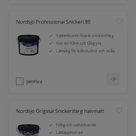
Nordsjö Professional Snickeri 80
Vattenburen blank snickerifärg
Ger en hård och tålig yta
Lämplig för köksluckor och skåp
Jämföra
Nordsjö Original Snickerifärg halvmatt
Fyllig och vältäckande
Lättapplicerad