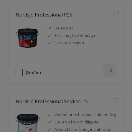
Nordsjö Professional P25
Helakrylat
Extra hög täckförmåga
Extrem slitstyrka
Jämföra
Nordsjö Professional Snickeri 15
Vattenburen halvmatt snickerifärg
Ger en hård och tålig yta
Avsedd för målning inomhus på