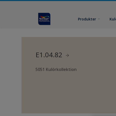
Produkter
Kul
E1.04.82
5051 Kulörkollektion