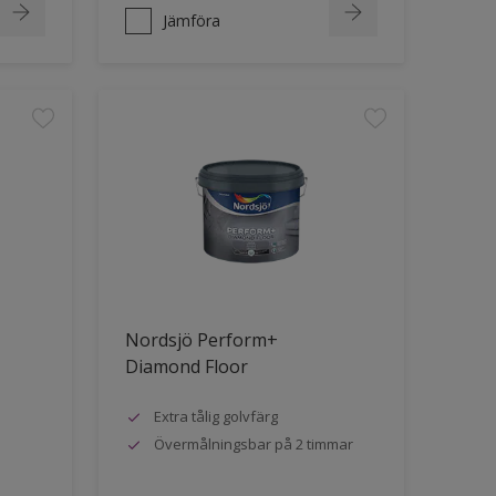
Jämföra
Nordsjö Perform+
Diamond Floor
Extra tålig golvfärg
Övermålningsbar på 2 timmar