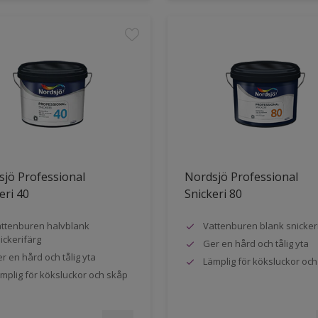
jö Professional
Nordsjö Professional
eri 40
Snickeri 80
ttenburen halvblank
Vattenburen blank snicker
ickerifärg
Ger en hård och tålig yta
r en hård och tålig yta
Lämplig för köksluckor oc
mplig för köksluckor och skåp