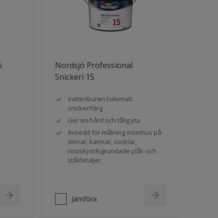
5
Nordsjö Professional
Snickeri 15
Vattenburen halvmatt
snickerifärg
Ger en hård och tålig yta
Avsedd för målning inomhus på
dörrar, karmar, socklar,
rostskyddsgrundade plåt- och
ståldetaljer
Jämföra