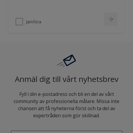
Jämföra
Anmäl dig till vårt nyhetsbrev
Fyll i din e-postadress och bli en del av vårt
community av professionella målare. Missa inte
chansen att få nyheterna först och ta del av
expertråden som gör skillnad.
enter-your-email