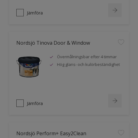
Jämföra
Nordsjö Tinova Door & Window
Övermålningsbar efter 4 timmar
Hög glans- och kulörbeständighet
Jämföra
Nordsjö Perform+ Easy2Clean