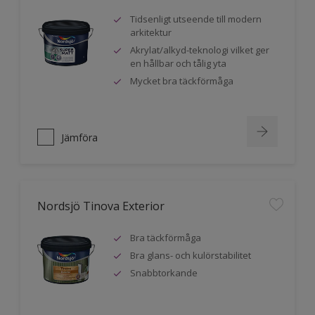
Tidsenligt utseende till modern
arkitektur
Akrylat/alkyd-teknologi vilket ger
en hållbar och tålig yta
Mycket bra täckförmåga
Jämföra
Nordsjö Tinova Exterior
Bra täckförmåga
Bra glans- och kulörstabilitet
Snabbtorkande