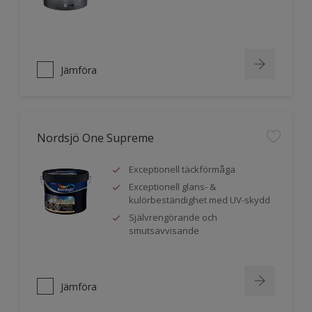
Jämföra
Nordsjö One Supreme
Exceptionell täckförmåga
Exceptionell glans- &
kulörbeständighet med UV-skydd
Självrengörande och
smutsavvisande
Jämföra