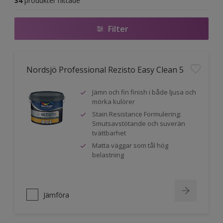
34
produkter hittade
Filter
Nordsjö Professional Rezisto Easy Clean 5
Jämn och fin finish i både ljusa och
mörka kulörer
Stain Resistance Formulering:
Smutsavstötande och suverän
tvättbarhet
Matta väggar som tål hög
belastning
Jämföra