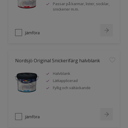
Passar på karmar, lister, socklar,
snickerier m.m.
Jämföra
Nordsjö Original Snickerifärg halvblank
Halvblank
Lättapplicerad
Fyllig och vältäckande
Jämföra