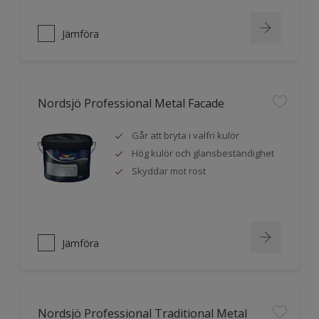
Jämföra
Nordsjö Professional Metal Facade
Går att bryta i valfri kulör
Hög kulör och glansbeständighet
Skyddar mot rost
Jämföra
Nordsjö Professional Traditional Metal