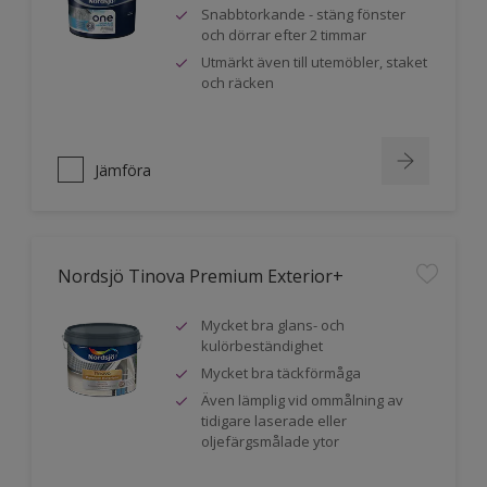
Snabbtorkande - stäng fönster
och dörrar efter 2 timmar
Utmärkt även till utemöbler, staket
och räcken
Jämföra
Nordsjö Tinova Premium Exterior+
Mycket bra glans- och
kulörbeständighet
Mycket bra täckförmåga
Även lämplig vid ommålning av
tidigare laserade eller
oljefärgsmålade ytor