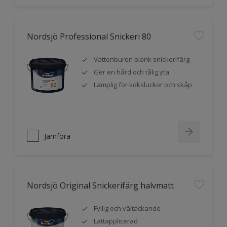
Nordsjö Professional Snickeri 80
Vattenburen blank snickerifärg
Ger en hård och tålig yta
Lämplig för köksluckor och skåp
Jämföra
Nordsjö Original Snickerifärg halvmatt
Fyllig och vältäckande
Lättapplicerad