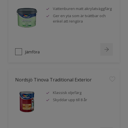
Vattenburen matt akrylatväggfärg
Ger en yta som är tvättbar och
enkel att rengöra
Jämföra
Nordsjö Tinova Traditional Exterior
Klassisk oljefärg
Skyddar upp till 8 år