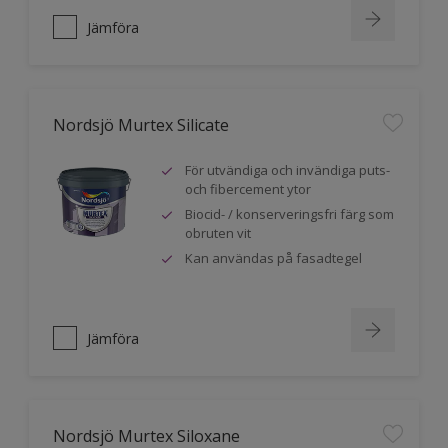
Jämföra
Nordsjö Murtex Silicate
För utvändiga och invändiga puts-
och fibercement ytor
Biocid- / konserveringsfri färg som
obruten vit
Kan användas på fasadtegel
Jämföra
Nordsjö Murtex Siloxane