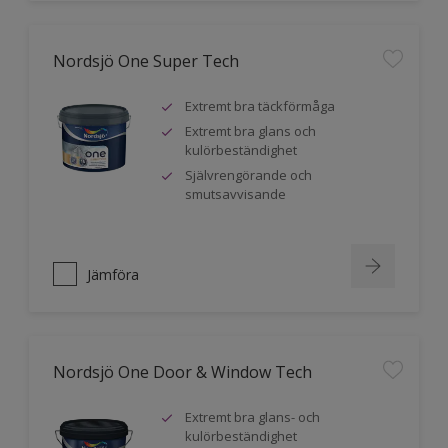
Nordsjö One Super Tech
Extremt bra täckförmåga
Extremt bra glans och
kulörbeständighet
Självrengörande och
smutsavvisande
Jämföra
Nordsjö One Door & Window Tech
Extremt bra glans- och
kulörbeständighet