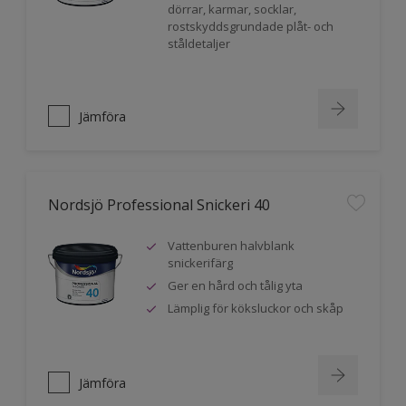
dörrar, karmar, socklar,
rostskyddsgrundade plåt- och
ståldetaljer
Jämföra
Nordsjö Professional Snickeri 40
Vattenburen halvblank
snickerifärg
Ger en hård och tålig yta
Lämplig för köksluckor och skåp
Jämföra