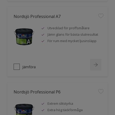
Nordsjö Professional A7
Utvecklad för proffsmålare
Jämn glans för bästa slutresultat
För rum med mycket ljusinsläpp
Jämföra
Nordsjö Professional P6
Extrem slitstyrka
Extra hög täckförmåga