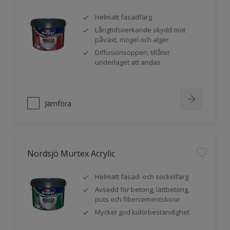
Helmatt fasadfärg
Långtidsverkande skydd mot
påväxt, mögel och alger
Diffusionsöppen, tillåter
underlaget att andas
Jämföra
Nordsjö Murtex Acrylic
Helmatt fasad- och sockelfärg
Avsedd för betong, lättbetong,
puts och fibercementskivor
Mycket god kulörbeständighet