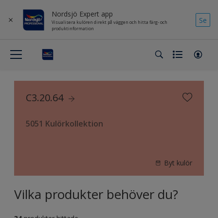
Nordsjö Expert app
Se
Visualisera kulören direkt på väggen och hitta färg- och
produktinformation
C3.20.64
5051 Kulörkollektion
Byt kulör
Vilka produkter behöver du?