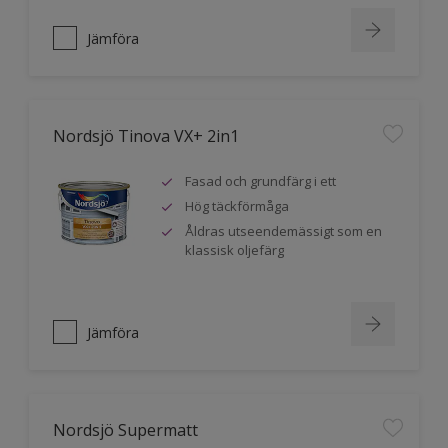
Jämföra
Nordsjö Tinova VX+ 2in1
Fasad och grundfärg i ett
Hög täckförmåga
Åldras utseendemässigt som en
klassisk oljefärg
Jämföra
Nordsjö Supermatt