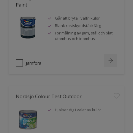
Paint
Går att bryta i valfri kulör
Blank rostskyddstäckfärg
För målning av järn, stål och plat
utomhus och inomhus
Jämföra
Nordsjö Colour Test Outdoor
Hjälper dig i valet av kulör