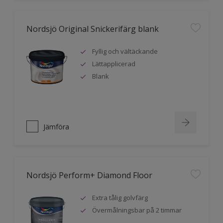
Nordsjö Original Snickerifärg blank
Fyllig och vältäckande
Lättapplicerad
Blank
Jämföra
Nordsjö Perform+ Diamond Floor
Extra tålig golvfärg
Övermålningsbar på 2 timmar