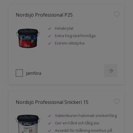
Nordsjö Professional P25
Helakrylat
Extra hög täckförmåga
Extrem slitstyrka
Jämföra
Nordsjö Professional Snickeri 15
Vattenburen halvmatt snickerifärg
Ger en hård och tålig yta
Avsedd för målning inomhus på