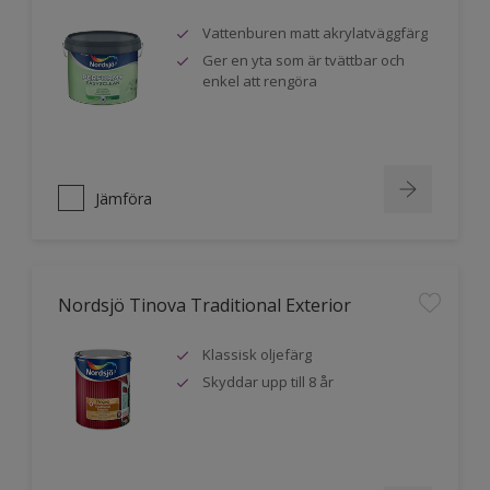
Vattenburen matt akrylatväggfärg
Ger en yta som är tvättbar och
enkel att rengöra
Jämföra
Nordsjö Tinova Traditional Exterior
Klassisk oljefärg
Skyddar upp till 8 år