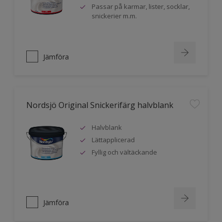
Passar på karmar, lister, socklar,
snickerier m.m.
Jämföra
Nordsjö Original Snickerifärg halvblank
Halvblank
Lättapplicerad
Fyllig och vältäckande
Jämföra