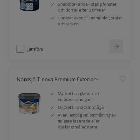
Snabbtorkande - stäng fönster
och dörrar efter 2 timmar
Utmärkt även till utemöbler, staket
och räcken
Jämföra
Nordsjö Tinova Premium Exterior+
Mycket bra glans- och
kulörbeständighet
Mycket bra täckförmåga
Även lämplig vid ommålning av
tidigare laserade eller
oljefärgsmålade ytor