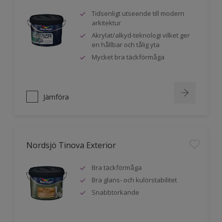
Tidsenligt utseende till modern
arkitektur
Akrylat/alkyd-teknologi vilket ger
en hållbar och tålig yta
Mycket bra täckförmåga
Jämföra
Nordsjö Tinova Exterior
Bra täckförmåga
Bra glans- och kulörstabilitet
Snabbtorkande