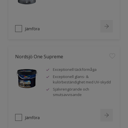
Jämföra
Nordsjö One Supreme
Exceptionell täckförmåga
Exceptionell glans- &
kulörbeständighet med UV-skydd
Självrengörande och
smutsavvisande
Jämföra