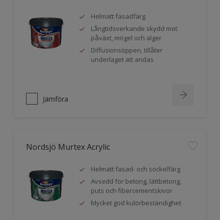
Helmatt fasadfärg
Långtidsverkande skydd mot
påväxt, mögel och alger
Diffusionsöppen, tillåter
underlaget att andas
Jämföra
Nordsjö Murtex Acrylic
Helmatt fasad- och sockelfärg
Avsedd för betong, lättbetong,
puts och fibercementskivor
Mycket god kulörbeständighet