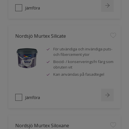
Jämföra
Nordsjö Murtex Silicate
För utvändiga och invändiga puts-
och fibercement ytor
Biocid- / konserveringsfri färg som
obruten vit
Kan användas på fasadtegel
Jämföra
Nordsjö Murtex Siloxane