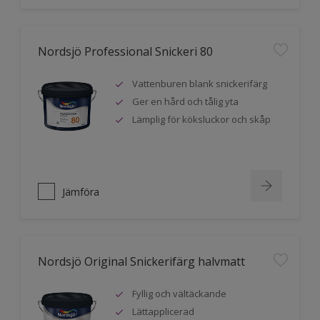
Nordsjö Professional Snickeri 80
Vattenburen blank snickerifärg
Ger en hård och tålig yta
Lämplig för köksluckor och skåp
Jämföra
Nordsjö Original Snickerifärg halvmatt
Fyllig och vältäckande
Lättapplicerad