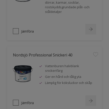
dörrar, karmar, socklar,
rostskyddsgrundade plåt- och
ståldetaljer
Jämföra
Nordsjö Professional Snickeri 40
Vattenburen halvblank
snickerifärg
Ger en hård och tålig yta
Lämplig för köksluckor och skåp
Jämföra