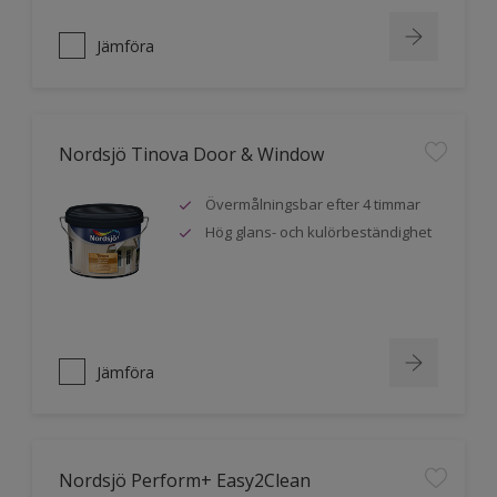
Jämföra
Nordsjö Tinova Door & Window
Övermålningsbar efter 4 timmar
Hög glans- och kulörbeständighet
Jämföra
Nordsjö Perform+ Easy2Clean