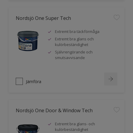
Nordsjö One Super Tech
Extremt bra täckförmåga
Extremt bra glans och
kulörbeständighet
Självrengörande och
smutsavvisande
Jämföra
Nordsjö One Door & Window Tech
Extremt bra glans- och
kulörbeständighet