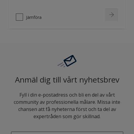
Jämföra
Anmäl dig till vårt nyhetsbrev
Fyll i din e-postadress och bli en del av vårt
community av professionella målare. Missa inte
chansen att få nyheterna först och ta del av
expertråden som gör skillnad.
enter-your-email