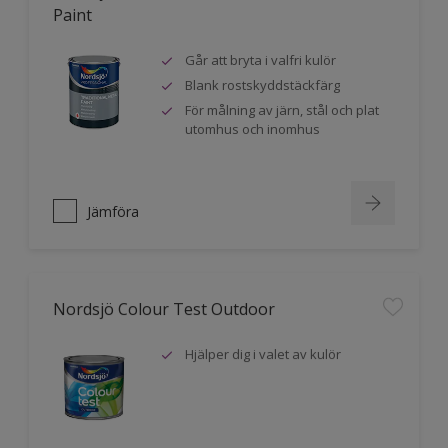
Paint
Går att bryta i valfri kulör
Blank rostskyddstäckfärg
För målning av järn, stål och plat
utomhus och inomhus
Jämföra
Nordsjö Colour Test Outdoor
Hjälper dig i valet av kulör