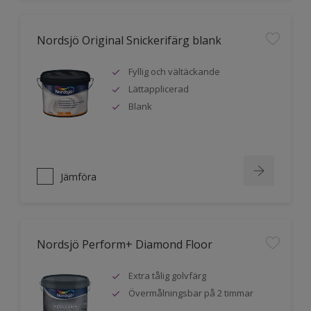
Nordsjö Original Snickerifärg blank
Fyllig och vältäckande
Lättapplicerad
Blank
Jämföra
Nordsjö Perform+ Diamond Floor
Extra tålig golvfärg
Övermålningsbar på 2 timmar