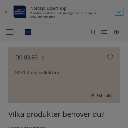
Nordsjö Expert app
Se
Visualisera kulören direkt på väggen och hitta färg- och
produktinformation
D0.03.83
5051 Kulörkollektion
Byt kulör
Vilka produkter behöver du?