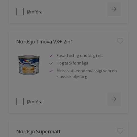
Jämföra
Nordsjö Tinova VX+ 2in1
Fasad och grundfärg i ett
Hög täckförmåga
Åldras utseendemässigt som en
klassisk oljefärg
Jämföra
Nordsjö Supermatt