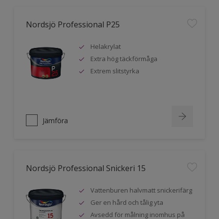
Nordsjö Professional P25
Helakrylat
Extra hög täckförmåga
Extrem slitstyrka
Jämföra
Nordsjö Professional Snickeri 15
Vattenburen halvmatt snickerifärg
Ger en hård och tålig yta
Avsedd för målning inomhus på