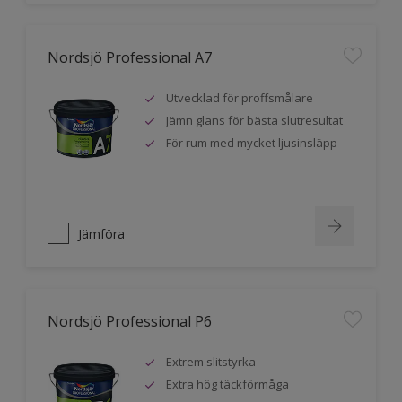
Nordsjö Professional A7
Utvecklad för proffsmålare
Jämn glans för bästa slutresultat
För rum med mycket ljusinsläpp
Jämföra
Nordsjö Professional P6
Extrem slitstyrka
Extra hög täckförmåga