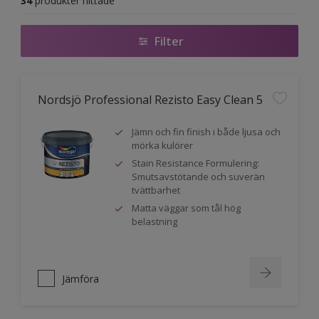
34
produkter hittade
Filter
Nordsjö Professional Rezisto Easy Clean 5
Jämn och fin finish i både ljusa och
mörka kulörer
Stain Resistance Formulering:
Smutsavstötande och suverän
tvättbarhet
Matta väggar som tål hög
belastning
Jämföra