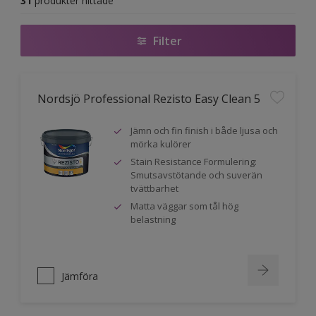
31
produkter hittade
Filter
Nordsjö Professional Rezisto Easy Clean 5
Jämn och fin finish i både ljusa och
mörka kulörer
Stain Resistance Formulering:
Smutsavstötande och suverän
tvättbarhet
Matta väggar som tål hög
belastning
Jämföra