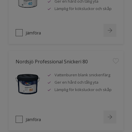
Ger en hård och tålig yta
Lämplig för köksluckor och skåp
Jämföra
Nordsjö Professional Snickeri 80
Vattenburen blank snickerifärg
Ger en hård och tålig yta
Lämplig för köksluckor och skåp
Jämföra