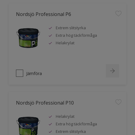
Nordsjö Professional P6
Extrem slitstyrka
Extra hög täckförmåga
Helakrylat
Jämföra
Nordsjö Professional P10
Helakrylat
Extra hög täckförmåga
Extrem slitstyrka