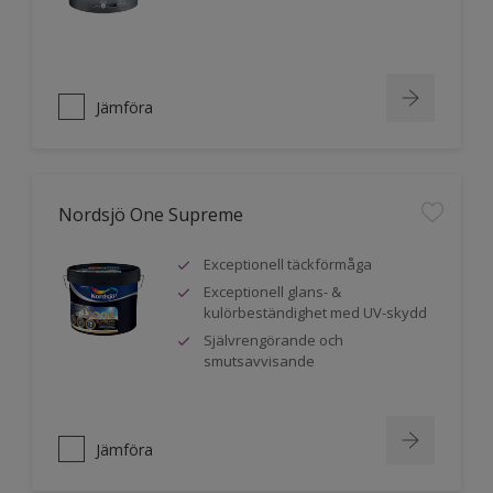
Jämföra
Nordsjö One Supreme
Exceptionell täckförmåga
Exceptionell glans- &
kulörbeständighet med UV-skydd
Självrengörande och
smutsavvisande
Jämföra