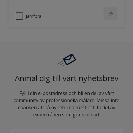
Jämföra
Anmäl dig till vårt nyhetsbrev
Fyll i din e-postadress och bli en del av vårt
community av professionella målare. Missa inte
chansen att få nyheterna först och ta del av
expertråden som gör skillnad.
enter-your-email