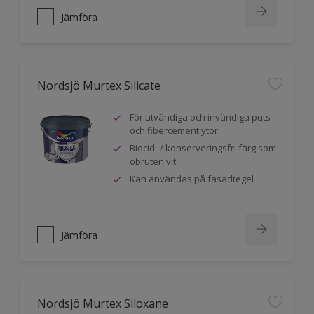
Jämföra
Nordsjö Murtex Silicate
För utvändiga och invändiga puts-
och fibercement ytor
Biocid- / konserveringsfri färg som
obruten vit
Kan användas på fasadtegel
Jämföra
Nordsjö Murtex Siloxane