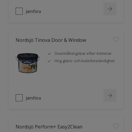
Jämföra
Nordsjö Tinova Door & Window
Övermålningsbar efter 4 timmar
Hög glans- och kulörbeständighet
Jämföra
Nordsjö Perform+ Easy2Clean