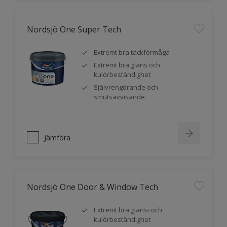
Nordsjö One Super Tech
Extremt bra täckförmåga
Extremt bra glans och
kulörbeständighet
Självrengörande och
smutsavvisande
Jämföra
Nordsjö One Door & Window Tech
Extremt bra glans- och
kulörbeständighet