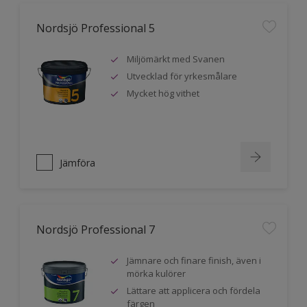
Nordsjö Professional 5
Miljömärkt med Svanen
Utvecklad för yrkesmålare
Mycket hög vithet
Jämföra
Nordsjö Professional 7
Jämnare och finare finish, även i
mörka kulörer
Lättare att applicera och fördela
färgen