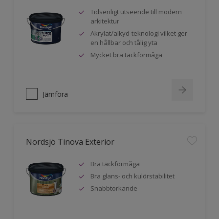
Tidsenligt utseende till modern
arkitektur
Akrylat/alkyd-teknologi vilket ger
en hållbar och tålig yta
Mycket bra täckförmåga
Jämföra
Nordsjö Tinova Exterior
Bra täckförmåga
Bra glans- och kulörstabilitet
Snabbtorkande