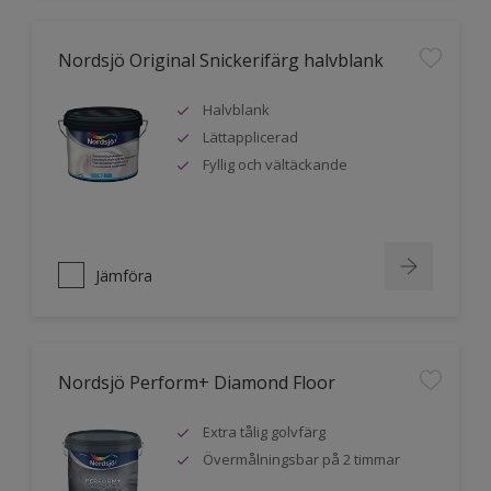
Nordsjö Original Snickerifärg halvblank
Halvblank
Lättapplicerad
Fyllig och vältäckande
Jämföra
Nordsjö Perform+ Diamond Floor
Extra tålig golvfärg
Övermålningsbar på 2 timmar