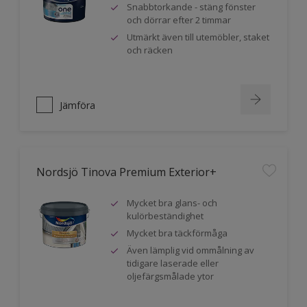
Snabbtorkande - stäng fönster
och dörrar efter 2 timmar
Utmärkt även till utemöbler, staket
och räcken
Jämföra
Nordsjö Tinova Premium Exterior+
Mycket bra glans- och
kulörbeständighet
Mycket bra täckförmåga
Även lämplig vid ommålning av
tidigare laserade eller
oljefärgsmålade ytor