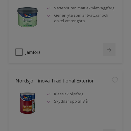
Vattenburen matt akrylatväggfärg
Ger en yta som är tvättbar och
enkel att rengöra
Jämföra
Nordsjö Tinova Traditional Exterior
Klassisk oljefärg
Skyddar upp till 8 år