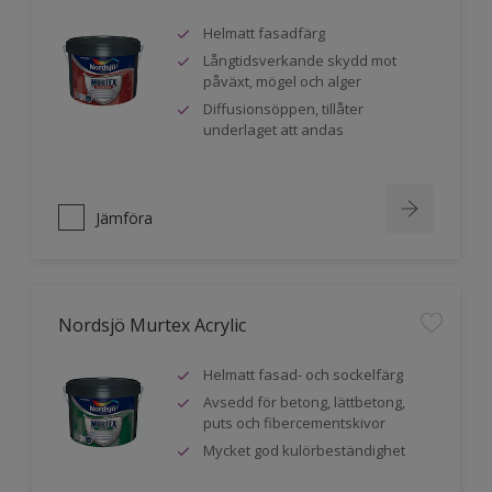
Helmatt fasadfärg
Långtidsverkande skydd mot
påväxt, mögel och alger
Diffusionsöppen, tillåter
underlaget att andas
Jämföra
Nordsjö Murtex Acrylic
Helmatt fasad- och sockelfärg
Avsedd för betong, lättbetong,
puts och fibercementskivor
Mycket god kulörbeständighet