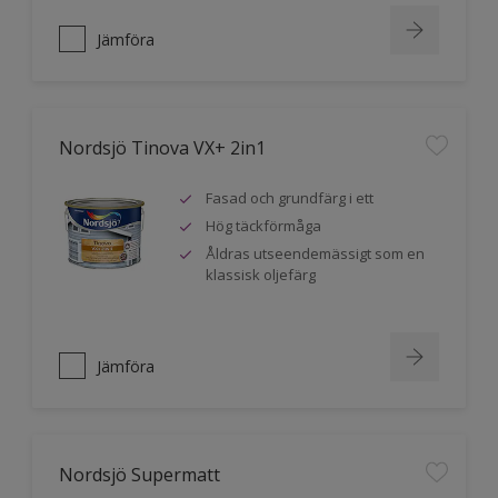
Jämföra
Nordsjö Tinova VX+ 2in1
Fasad och grundfärg i ett
Hög täckförmåga
Åldras utseendemässigt som en
klassisk oljefärg
Jämföra
Nordsjö Supermatt