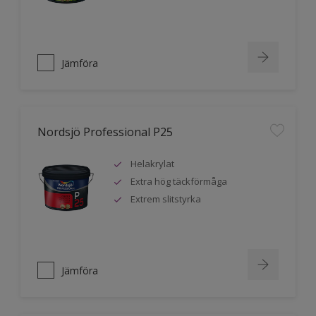
Jämföra
Nordsjö Professional P25
Helakrylat
Extra hög täckförmåga
Extrem slitstyrka
Jämföra