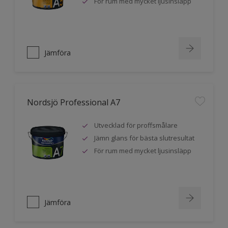
För rum med mycket ljusinsläpp
Jämföra
Nordsjö Professional A7
Utvecklad för proffsmålare
Jämn glans för bästa slutresultat
För rum med mycket ljusinsläpp
Jämföra