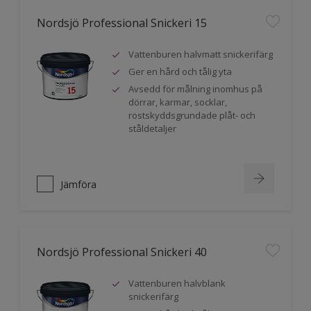
Nordsjö Professional Snickeri 15
Vattenburen halvmatt snickerifärg
Ger en hård och tålig yta
Avsedd för målning inomhus på
dörrar, karmar, socklar,
rostskyddsgrundade plåt- och
ståldetaljer
Jämföra
Nordsjö Professional Snickeri 40
Vattenburen halvblank
snickerifärg