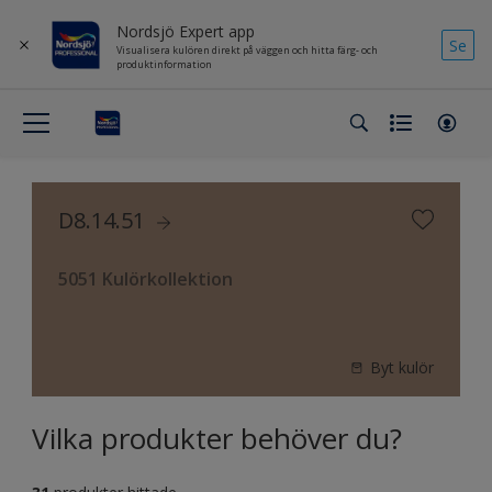
Nordsjö Expert app
Se
Visualisera kulören direkt på väggen och hitta färg- och
produktinformation
D8.14.51
5051 Kulörkollektion
Byt kulör
Vilka produkter behöver du?