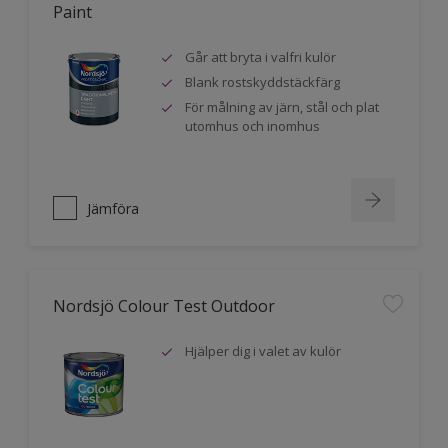
Paint
Går att bryta i valfri kulör
Blank rostskyddstäckfärg
För målning av järn, stål och plat
utomhus och inomhus
Jämföra
Nordsjö Colour Test Outdoor
Hjälper dig i valet av kulör