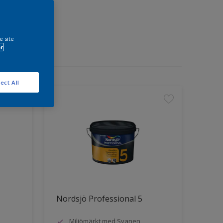
e site
r
ect All
Nordsjö Professional 5
Miljömärkt med Svanen