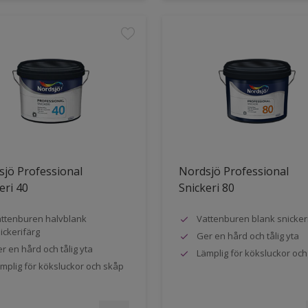
jö Professional
Nordsjö Professional
eri 40
Snickeri 80
ttenburen halvblank
Vattenburen blank snicker
ickerifärg
Ger en hård och tålig yta
r en hård och tålig yta
Lämplig för köksluckor oc
mplig för köksluckor och skåp