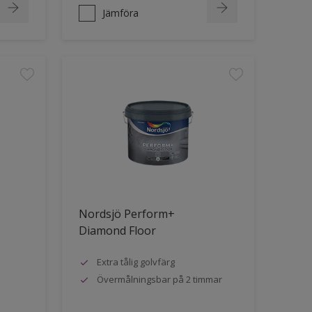
Jämföra
Nordsjö Perform+
Diamond Floor
Extra tålig golvfärg
Övermålningsbar på 2 timmar