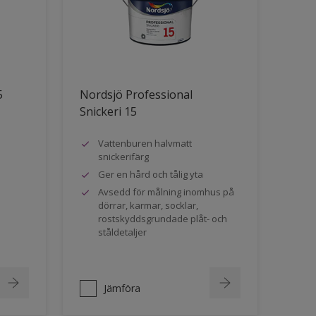
5
Nordsjö Professional
Snickeri 15
Vattenburen halvmatt
snickerifärg
Ger en hård och tålig yta
Avsedd för målning inomhus på
dörrar, karmar, socklar,
rostskyddsgrundade plåt- och
ståldetaljer
Jämföra