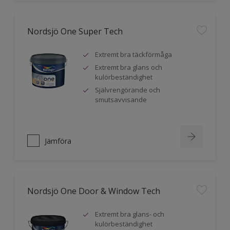
Nordsjö One Super Tech
Extremt bra täckförmåga
Extremt bra glans och
kulörbeständighet
Självrengörande och
smutsavvisande
Jämföra
Nordsjö One Door & Window Tech
Extremt bra glans- och
kulörbeständighet