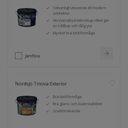
Tidsenligt utseende till modern
arkitektur
Akrylat/alkyd-teknologi vilket ger
en hållbar och tålig yta
Mycket bra täckförmåga
Jämföra
Nordsjö Tinova Exterior
Bra täckförmåga
Bra glans- och kulörstabilitet
Snabbtorkande