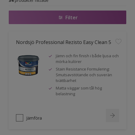
34
produkter hittade
Filter
Nordsjö Professional Rezisto Easy Clean 5
Jämn och fin finish i både ljusa och
mörka kulörer
Stain Resistance Formulering:
Smutsavstötande och suverän
tvättbarhet
Matta väggar som tål hög
belastning
Jämföra