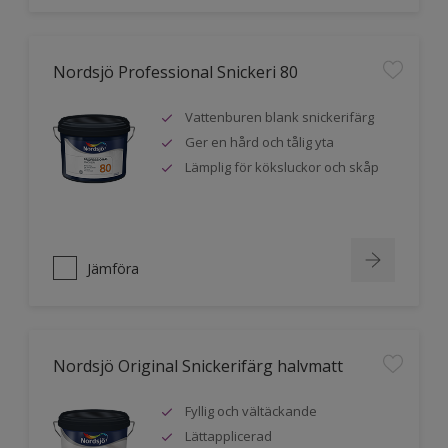
Nordsjö Professional Snickeri 80
Vattenburen blank snickerifärg
Ger en hård och tålig yta
Lämplig för köksluckor och skåp
Jämföra
Nordsjö Original Snickerifärg halvmatt
Fyllig och vältäckande
Lättapplicerad