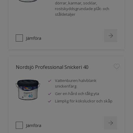
dörrar, karmar, socklar,
rostskyddsgrundade plåt- och
ståldetaljer
Jämföra
Nordsjö Professional Snickeri 40
Vattenburen halvblank
snickerifärg
Ger en hård och tålig yta
Lämplig för köksluckor och skåp
Jämföra