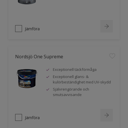
Jämföra
Nordsjö One Supreme
Exceptionell täckförmåga
Exceptionell glans- &
kulörbeständighet med UV-skydd
Självrengörande och
smutsavvisande
Jämföra