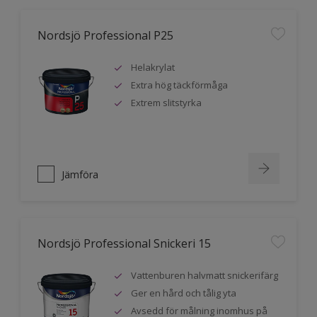
Nordsjö Professional P25
Helakrylat
Extra hög täckförmåga
Extrem slitstyrka
Jämföra
Nordsjö Professional Snickeri 15
Vattenburen halvmatt snickerifärg
Ger en hård och tålig yta
Avsedd för målning inomhus på