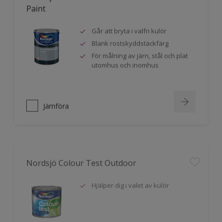
Paint
Går att bryta i valfri kulör
Blank rostskyddstäckfärg
För målning av järn, stål och plat
utomhus och inomhus
Jämföra
Nordsjö Colour Test Outdoor
Hjälper dig i valet av kulör