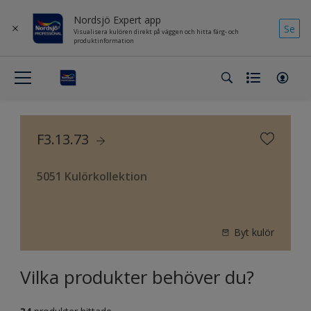
Nordsjö Expert app
Se
Visualisera kulören direkt på väggen och hitta färg- och
produktinformation
F3.13.73
5051 Kulörkollektion
Byt kulör
Vilka produkter behöver du?