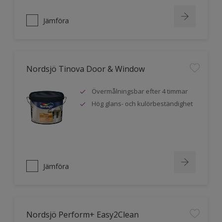
Jämföra
Nordsjö Tinova Door & Window
Övermålningsbar efter 4 timmar
Hög glans- och kulörbeständighet
Jämföra
Nordsjö Perform+ Easy2Clean