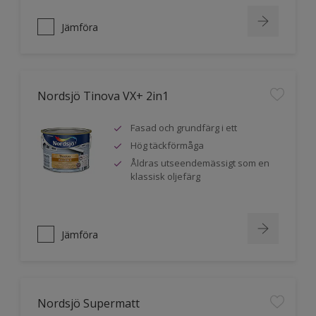
Jämföra
Nordsjö Tinova VX+ 2in1
Fasad och grundfärg i ett
Hög täckförmåga
Åldras utseendemässigt som en
klassisk oljefärg
Jämföra
Nordsjö Supermatt