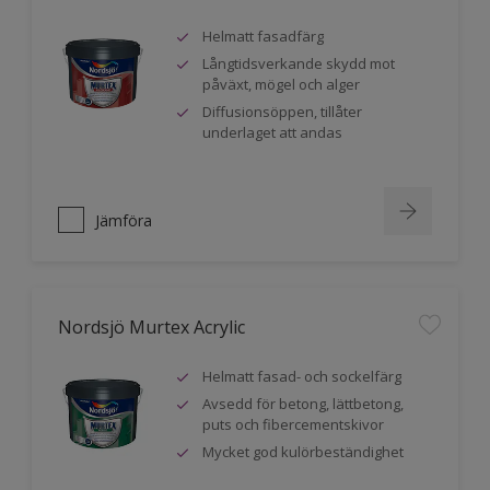
Helmatt fasadfärg
Långtidsverkande skydd mot
påväxt, mögel och alger
Diffusionsöppen, tillåter
underlaget att andas
Jämföra
Nordsjö Murtex Acrylic
Helmatt fasad- och sockelfärg
Avsedd för betong, lättbetong,
puts och fibercementskivor
Mycket god kulörbeständighet