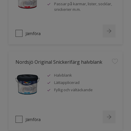
Passar på karmar, lister, socklar,
snickerier m.m.
Jämföra
Nordsjö Original Snickerifärg halvblank
Halvblank
Lättapplicerad
Fyllig och vältäckande
Jämföra