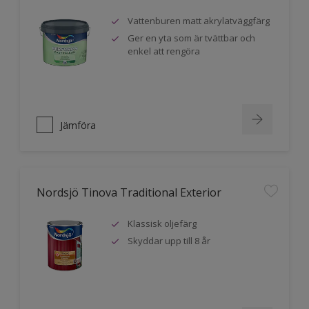
Vattenburen matt akrylatväggfärg
Ger en yta som är tvättbar och
enkel att rengöra
Jämföra
Nordsjö Tinova Traditional Exterior
Klassisk oljefärg
Skyddar upp till 8 år