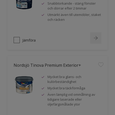
Snabbtorkande - stäng fönster
och dörrar efter 2 timmar
Utmärkt även till utemöbler, staket
och räcken
Jämföra
Nordsjö Tinova Premium Exterior+
Mycket bra glans- och
kulörbeständighet
Mycket bra täckförmåga
Även lämplig vid ommålning av
tidigare laserade eller
oljefärgsmålade ytor