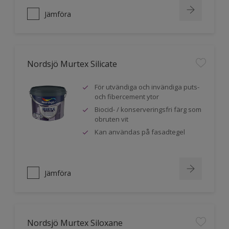
Jämföra
Nordsjö Murtex Silicate
För utvändiga och invändiga puts-
och fibercement ytor
Biocid- / konserveringsfri färg som
obruten vit
Kan användas på fasadtegel
Jämföra
Nordsjö Murtex Siloxane