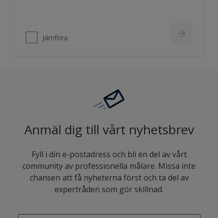
Jämföra
Anmäl dig till vårt nyhetsbrev
Fyll i din e-postadress och bli en del av vårt
community av professionella målare. Missa inte
chansen att få nyheterna först och ta del av
expertråden som gör skillnad.
enter-your-email