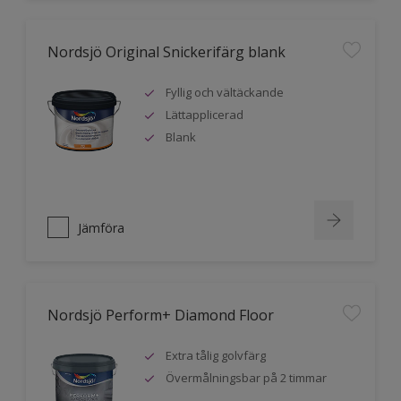
Nordsjö Original Snickerifärg blank
Fyllig och vältäckande
Lättapplicerad
Blank
Jämföra
Nordsjö Perform+ Diamond Floor
Extra tålig golvfärg
Övermålningsbar på 2 timmar