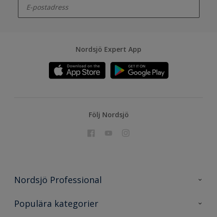
Nordsjö Expert App
Följ Nordsjö
Nordsjö Professional
Kontakta oss
Populära kategorier
En nyans bättre