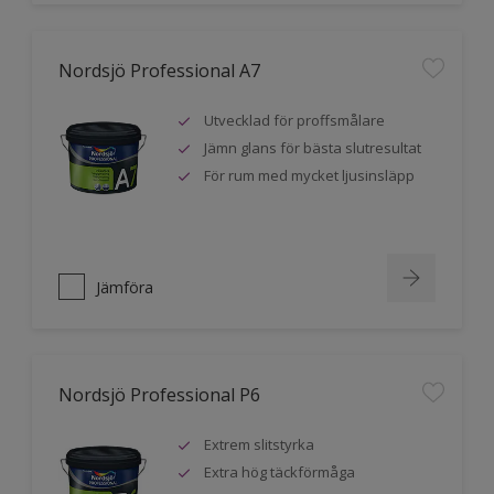
Nordsjö Professional A7
Utvecklad för proffsmålare
Jämn glans för bästa slutresultat
För rum med mycket ljusinsläpp
Jämföra
Nordsjö Professional P6
Extrem slitstyrka
Extra hög täckförmåga