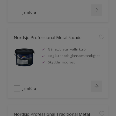
Jämföra
Nordsjö Professional Metal Facade
Går att bryta i valfri kulör
Hög kulör och glansbeständighet
Skyddar mot rost
Jämföra
Nordsjö Professional Traditional Metal