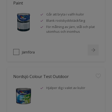
Paint
Går att bryta i valfri kulör
Blank rostskyddstäckfärg
För målning av järn, stål och plat
utomhus och inomhus
Jämföra
Nordsjö Colour Test Outdoor
Hjälper dig i valet av kulör