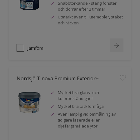
Snabbtorkande - stäng fönster
och dörrar efter 2 timmar
Utmärkt även till utemöbler, staket
och räcken
Jämföra
Nordsjö Tinova Premium Exterior+
Mycket bra glans- och
kulörbeständighet
Mycket bra täckförmåga
Även lämplig vid ommålning av
tidigare laserade eller
oljefärgsmålade ytor