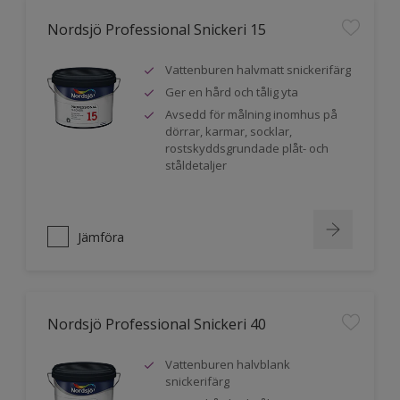
Nordsjö Professional Snickeri 15
Vattenburen halvmatt snickerifärg
Ger en hård och tålig yta
Avsedd för målning inomhus på
dörrar, karmar, socklar,
rostskyddsgrundade plåt- och
ståldetaljer
Jämföra
Nordsjö Professional Snickeri 40
Vattenburen halvblank
snickerifärg