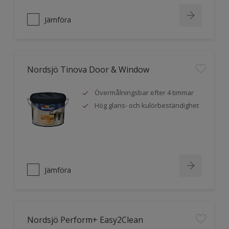
Jämföra
Nordsjö Tinova Door & Window
Övermålningsbar efter 4 timmar
Hög glans- och kulörbeständighet
Jämföra
Nordsjö Perform+ Easy2Clean