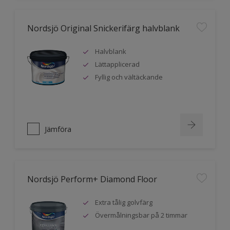
Nordsjö Original Snickerifärg halvblank
Halvblank
Lättapplicerad
Fyllig och vältäckande
Jämföra
Nordsjö Perform+ Diamond Floor
Extra tålig golvfärg
Övermålningsbar på 2 timmar