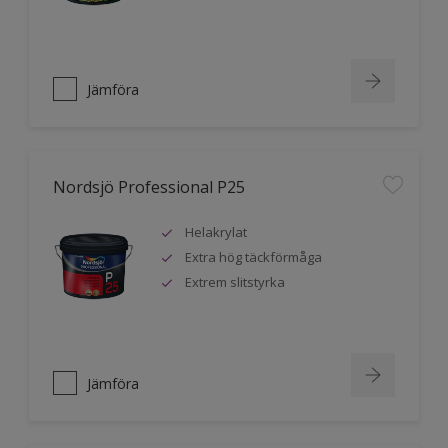
Jämföra
Nordsjö Professional P25
Helakrylat
Extra hög täckförmåga
Extrem slitstyrka
Jämföra