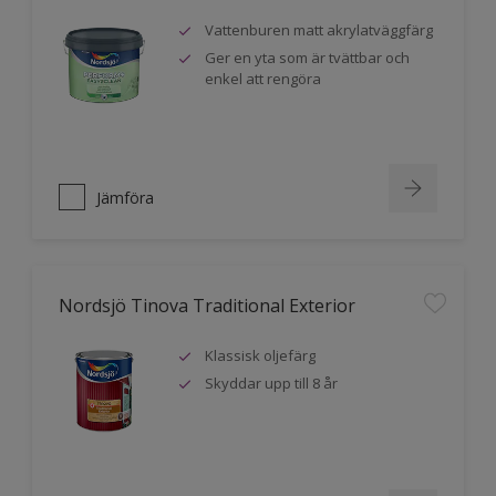
Vattenburen matt akrylatväggfärg
Ger en yta som är tvättbar och
enkel att rengöra
Jämföra
Nordsjö Tinova Traditional Exterior
Klassisk oljefärg
Skyddar upp till 8 år