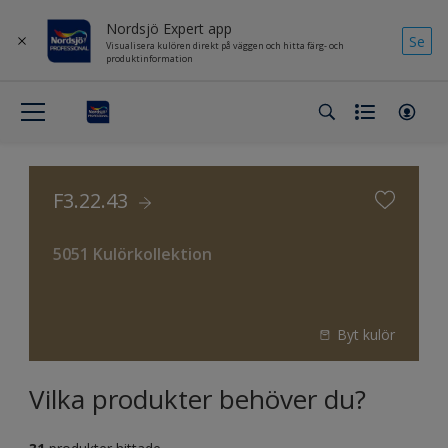
Nordsjö Expert app
Se
Visualisera kulören direkt på väggen och hitta färg- och
produktinformation
F3.22.43
5051 Kulörkollektion
Byt kulör
Vilka produkter behöver du?