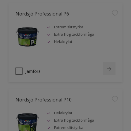
Nordsjö Professional P6
Extrem slitstyrka
Extra hög täckförmåga
Helakrylat
Jämföra
Nordsjö Professional P10
Helakrylat
Extra hög täckförmåga
Extrem slitstyrka