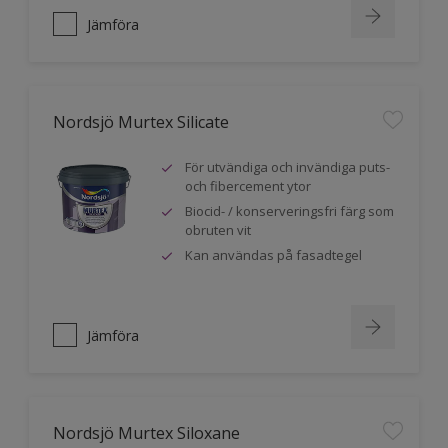
Jämföra
Nordsjö Murtex Silicate
För utvändiga och invändiga puts-
och fibercement ytor
Biocid- / konserveringsfri färg som
obruten vit
Kan användas på fasadtegel
Jämföra
Nordsjö Murtex Siloxane