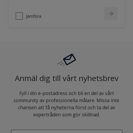
Jämföra
Anmäl dig till vårt nyhetsbrev
Fyll i din e-postadress och bli en del av vårt
community av professionella målare. Missa inte
chansen att få nyheterna först och ta del av
expertråden som gör skillnad.
enter-your-email