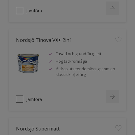
Jämföra
Nordsjö Tinova VX+ 2in1
Fasad och grundfärg i ett
Hög täckförmåga
Åldras utseendemässigt som en
klassisk oljefärg
Jämföra
Nordsjö Supermatt