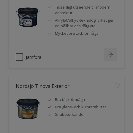
Tidsenligt utseende till modern
arkitektur
Akrylat/alkyd-teknologi vilket ger
en hållbar och tålig yta
Mycket bra täckförmåga
Jämföra
Nordsjö Tinova Exterior
Bra täckförmåga
Bra glans- och kulörstabilitet
Snabbtorkande