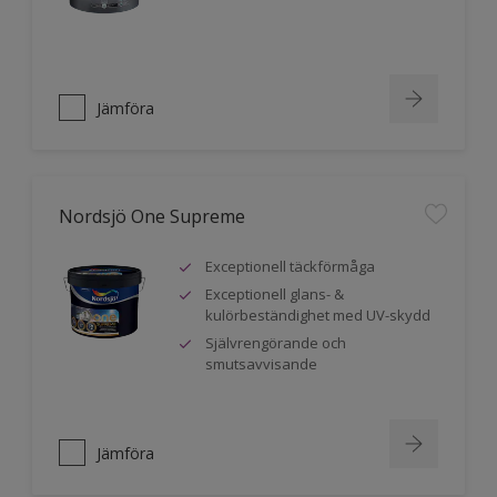
Jämföra
Nordsjö One Supreme
Exceptionell täckförmåga
Exceptionell glans- &
kulörbeständighet med UV-skydd
Självrengörande och
smutsavvisande
Jämföra