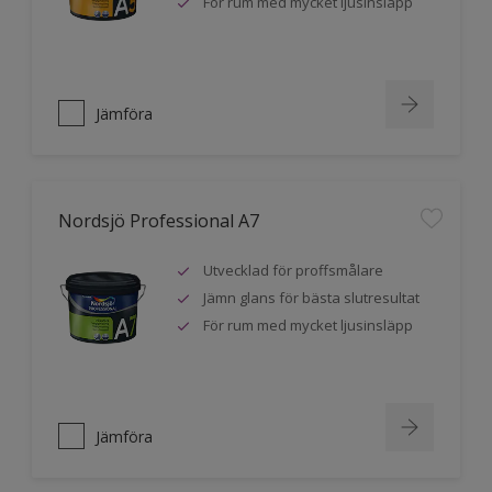
För rum med mycket ljusinsläpp
Jämföra
Nordsjö Professional A7
Utvecklad för proffsmålare
Jämn glans för bästa slutresultat
För rum med mycket ljusinsläpp
Jämföra