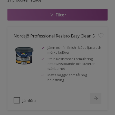
31
produkter hittade
Filter
Nordsjö Professional Rezisto Easy Clean 5
Jämn och fin finish i både ljusa och
mörka kulörer
Stain Resistance Formulering:
Smutsavstötande och suverän
tvättbarhet
Matta väggar som tål hög
belastning
Jämföra