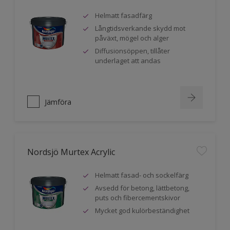
Helmatt fasadfärg
Långtidsverkande skydd mot
påväxt, mögel och alger
Diffusionsöppen, tillåter
underlaget att andas
Jämföra
Nordsjö Murtex Acrylic
Helmatt fasad- och sockelfärg
Avsedd för betong, lättbetong,
puts och fibercementskivor
Mycket god kulörbeständighet