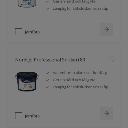
Ger en hård och tålig yta
Lämplig för köksluckor och skåp
Jämföra
Nordsjö Professional Snickeri 80
Vattenburen blank snickerifärg
Ger en hård och tålig yta
Lämplig för köksluckor och skåp
Jämföra