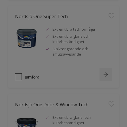
Nordsjö One Super Tech
Extremt bra täckförmåga
Extremt bra glans och
kulörbeständighet
Självrengörande och
smutsavvisande
Jämföra
Nordsjö One Door & Window Tech
Extremt bra glans- och
kulörbeständighet