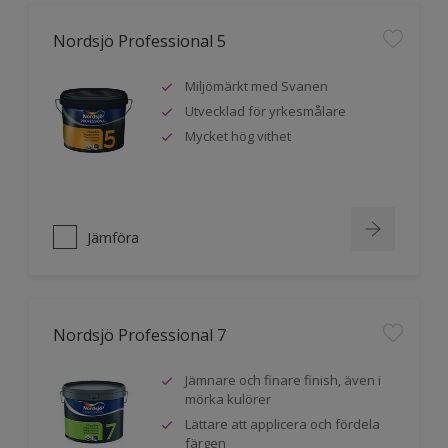
Nordsjö Professional 5
Miljömärkt med Svanen
Utvecklad för yrkesmålare
Mycket hög vithet
Jämföra
Nordsjö Professional 7
Jämnare och finare finish, även i
mörka kulörer
Lättare att applicera och fördela
färgen