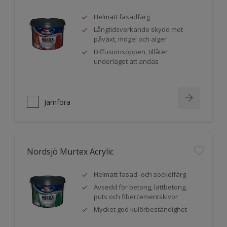
Helmatt fasadfärg
Långtidsverkande skydd mot
påväxt, mögel och alger
Diffusionsöppen, tillåter
underlaget att andas
Jämföra
Nordsjö Murtex Acrylic
Helmatt fasad- och sockelfärg
Avsedd för betong, lättbetong,
puts och fibercementskivor
Mycket god kulörbeständighet