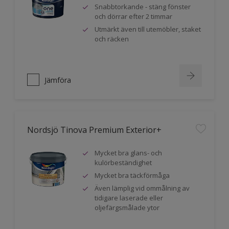
Snabbtorkande - stäng fönster
och dörrar efter 2 timmar
Utmärkt även till utemöbler, staket
och räcken
Jämföra
Nordsjö Tinova Premium Exterior+
Mycket bra glans- och
kulörbeständighet
Mycket bra täckförmåga
Även lämplig vid ommålning av
tidigare laserade eller
oljefärgsmålade ytor