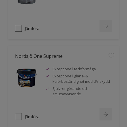
Jämföra
Nordsjö One Supreme
Exceptionell täckförmåga
Exceptionell glans- &
kulörbeständighet med UV-skydd
Självrengörande och
smutsavvisande
Jämföra