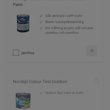
Paint
Går att bryta i valfri kulör
Blank rostskyddstäckfärg
För målning av järn, stål och plat
utomhus och inomhus
Jämföra
Nordsjö Colour Test Outdoor
Hjälper dig i valet av kulör