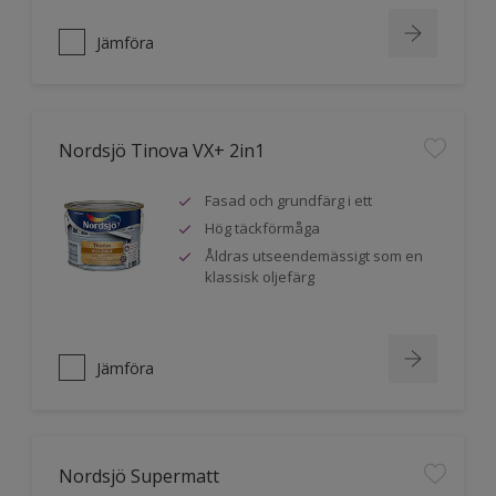
Jämföra
Nordsjö Tinova VX+ 2in1
Fasad och grundfärg i ett
Hög täckförmåga
Åldras utseendemässigt som en
klassisk oljefärg
Jämföra
Nordsjö Supermatt