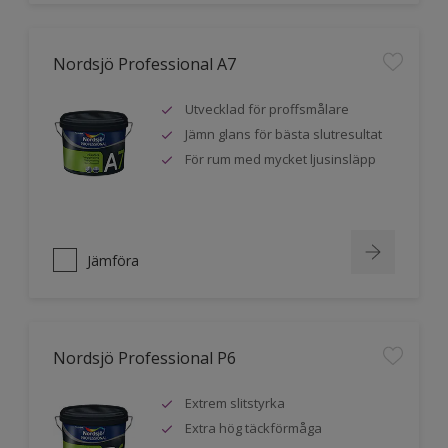
Nordsjö Professional A7
Utvecklad för proffsmålare
Jämn glans för bästa slutresultat
För rum med mycket ljusinsläpp
Jämföra
Nordsjö Professional P6
Extrem slitstyrka
Extra hög täckförmåga