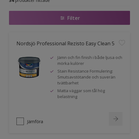
34
produkter hittade
Filter
Nordsjö Professional Rezisto Easy Clean 5
Jämn och fin finish i både ljusa och
mörka kulörer
Stain Resistance Formulering:
Smutsavstötande och suverän
tvättbarhet
Matta väggar som tål hög
belastning
Jämföra