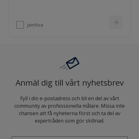
Jämföra
Anmäl dig till vårt nyhetsbrev
Fyll i din e-postadress och bli en del av vårt
community av professionella målare. Missa inte
chansen att få nyheterna först och ta del av
expertråden som gör skillnad.
enter-your-email