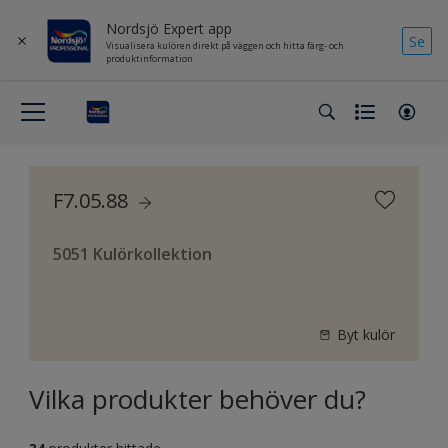
Nordsjö Expert app
Se
Visualisera kulören direkt på väggen och hitta färg- och
produktinformation
F7.05.88
5051 Kulörkollektion
Byt kulör
Vilka produkter behöver du?