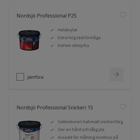
Nordsjö Professional P25
Helakrylat
Extra hög täckförmåga
Extrem slitstyrka
Jämföra
Nordsjö Professional Snickeri 15
Vattenburen halvmatt snickerifärg
Ger en hård och tålig yta
Avsedd för målning inomhus på