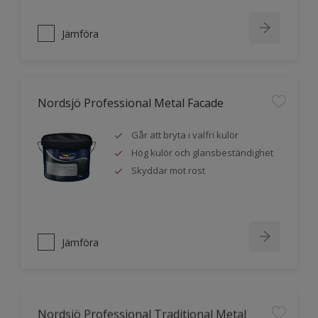
Jämföra
Nordsjö Professional Metal Facade
Går att bryta i valfri kulör
Hög kulör och glansbeständighet
Skyddar mot rost
Jämföra
Nordsjö Professional Traditional Metal