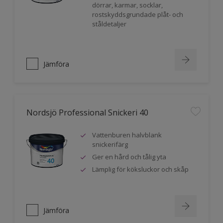
dörrar, karmar, socklar,
rostskyddsgrundade plåt- och
ståldetaljer
Jämföra
Nordsjö Professional Snickeri 40
Vattenburen halvblank
snickerifärg
Ger en hård och tålig yta
Lämplig för köksluckor och skåp
Jämföra