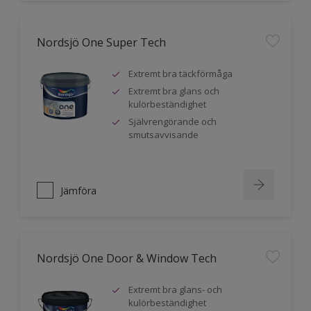
Nordsjö One Super Tech
Extremt bra täckförmåga
Extremt bra glans och
kulörbeständighet
Självrengörande och
smutsavvisande
Jämföra
Nordsjö One Door & Window Tech
Extremt bra glans- och
kulörbeständighet