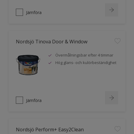
Jämföra
Nordsjö Tinova Door & Window
Övermålningsbar efter 4 timmar
Hög glans- och kulörbeständighet
Jämföra
Nordsjö Perform+ Easy2Clean