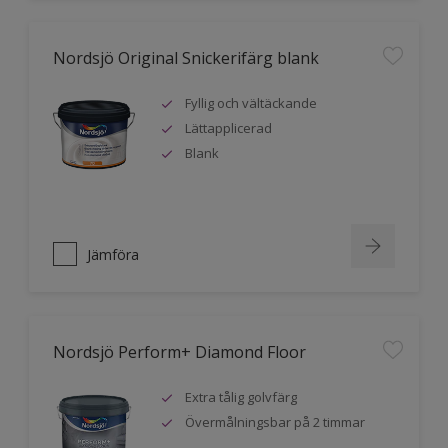
Nordsjö Original Snickerifärg blank
Fyllig och vältäckande
Lättapplicerad
Blank
Jämföra
Nordsjö Perform+ Diamond Floor
Extra tålig golvfärg
Övermålningsbar på 2 timmar