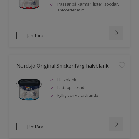
Passar på karmar, lister, socklar,
snickerier m.m.
Jämföra
Nordsjö Original Snickerifärg halvblank
Halvblank
Lättapplicerad
Fyllig och vältäckande
Jämföra