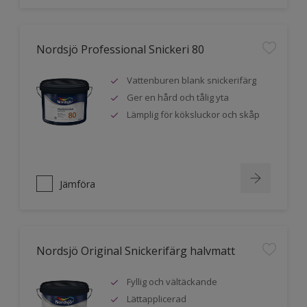
Nordsjö Professional Snickeri 80
Vattenburen blank snickerifärg
Ger en hård och tålig yta
Lämplig för köksluckor och skåp
Jämföra
Nordsjö Original Snickerifärg halvmatt
Fyllig och vältäckande
Lättapplicerad