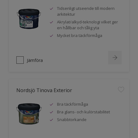
Tidsenligt utseende till modern
arkitektur
Akrylat/alkyd-teknologi vilket ger
en hållbar och tålig yta
Mycket bra täckförmåga
Jämföra
Nordsjö Tinova Exterior
Bra täckförmåga
Bra glans- och kulörstabilitet
Snabbtorkande