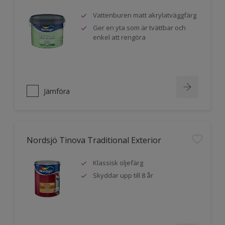
Vattenburen matt akrylatväggfärg
Ger en yta som är tvättbar och
enkel att rengöra
Jämföra
Nordsjö Tinova Traditional Exterior
Klassisk oljefärg
Skyddar upp till 8 år