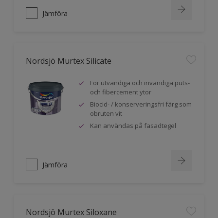
Jämföra
Nordsjö Murtex Silicate
För utvändiga och invändiga puts-
och fibercement ytor
Biocid- / konserveringsfri färg som
obruten vit
Kan användas på fasadtegel
Jämföra
Nordsjö Murtex Siloxane