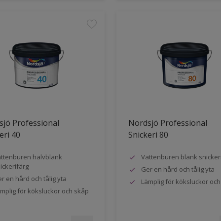
jö Professional
Nordsjö Professional
eri 40
Snickeri 80
ttenburen halvblank
Vattenburen blank snicker
ickerifärg
Ger en hård och tålig yta
r en hård och tålig yta
Lämplig för köksluckor oc
mplig för köksluckor och skåp