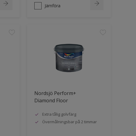
Jämföra
Nordsjö Perform+
Diamond Floor
Extra tålig golvfärg
Övermålningsbar på 2 timmar