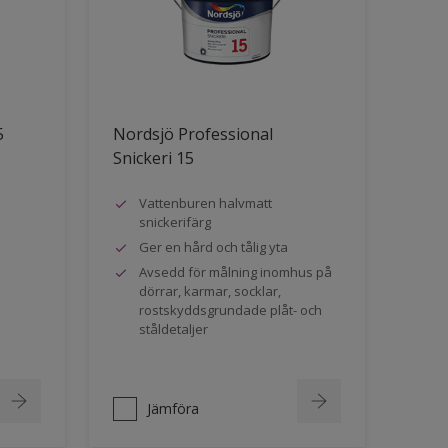
5
Nordsjö Professional
Snickeri 15
Vattenburen halvmatt
snickerifärg
Ger en hård och tålig yta
Avsedd för målning inomhus på
dörrar, karmar, socklar,
rostskyddsgrundade plåt- och
ståldetaljer
Jämföra