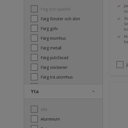
Jä
Fog och spackel
oc
St
Färg fönster och dörr
Sm
Färg golv
tv
Ma
Färg inomhus
be
Färg metall
Färg putsfasad
Färg snickerier
Färg trä utomhus
Grundfärg och tvätt
Yta
Lacker
Laserande träfasad
Alla
Lim
Aluminium
Terrass- och utemöbeloljor