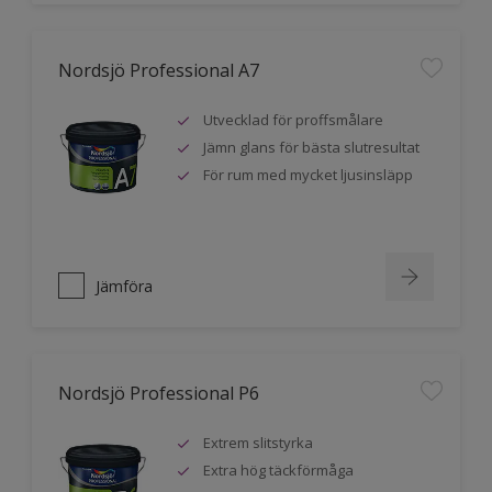
Nordsjö Professional A7
Utvecklad för proffsmålare
Jämn glans för bästa slutresultat
För rum med mycket ljusinsläpp
Jämföra
Nordsjö Professional P6
Extrem slitstyrka
Extra hög täckförmåga