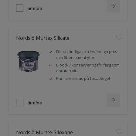
Jämföra
Nordsjö Murtex Silicate
För utvändiga och invändiga puts-
och fibercement ytor
Biocid- / konserveringsfri färg som
obruten vit
Kan användas på fasadtegel
Jämföra
Nordsjö Murtex Siloxane