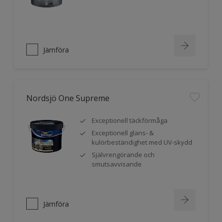
Jämföra
Nordsjö One Supreme
Exceptionell täckförmåga
Exceptionell glans- &
kulörbeständighet med UV-skydd
Självrengörande och
smutsavvisande
Jämföra