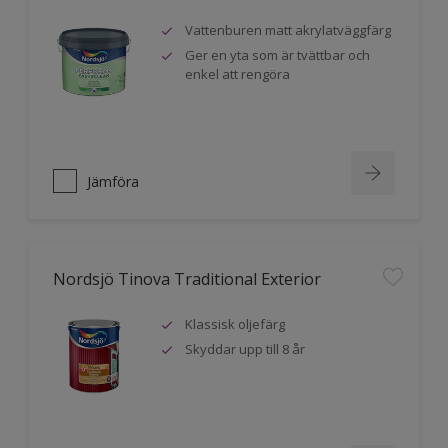
Vattenburen matt akrylatväggfärg
Ger en yta som är tvättbar och
enkel att rengöra
Jämföra
Nordsjö Tinova Traditional Exterior
Klassisk oljefärg
Skyddar upp till 8 år