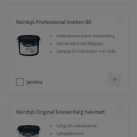
Nordsjö Professional Snickeri 80
Vattenburen blank snickerifärg
Ger en hård och tålig yta
Lämplig för köksluckor och skåp
Jämföra
Nordsjö Original Snickerifärg halvmatt
Fyllig och vältäckande
Lättapplicerad