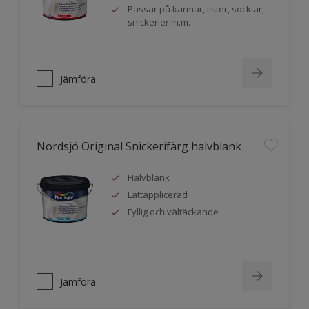
Passar på karmar, lister, socklar,
snickerier m.m.
Jämföra
Nordsjö Original Snickerifärg halvblank
Halvblank
Lättapplicerad
Fyllig och vältäckande
Jämföra