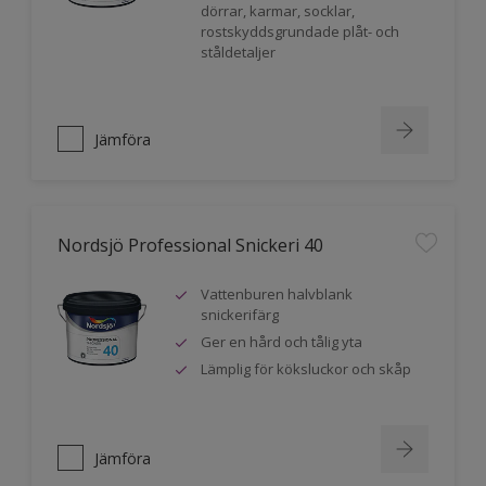
dörrar, karmar, socklar,
rostskyddsgrundade plåt- och
ståldetaljer
Jämföra
Nordsjö Professional Snickeri 40
Vattenburen halvblank
snickerifärg
Ger en hård och tålig yta
Lämplig för köksluckor och skåp
Jämföra