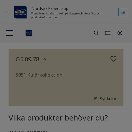
Nordsjö Expert app
Se
Visualisera kulören direkt på väggen och hitta färg- och
produktinformation
G5.09.78
5051 Kulörkollektion
Byt kulör
Vilka produkter behöver du?