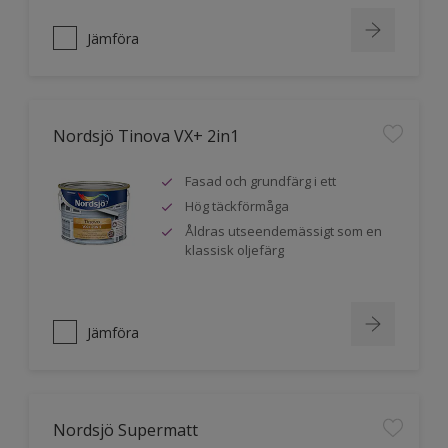
Jämföra
Nordsjö Tinova VX+ 2in1
Fasad och grundfärg i ett
Hög täckförmåga
Åldras utseendemässigt som en
klassisk oljefärg
Jämföra
Nordsjö Supermatt