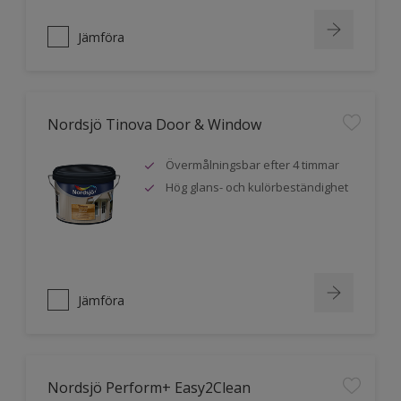
Jämföra
Nordsjö Tinova Door & Window
Övermålningsbar efter 4 timmar
Hög glans- och kulörbeständighet
Jämföra
Nordsjö Perform+ Easy2Clean