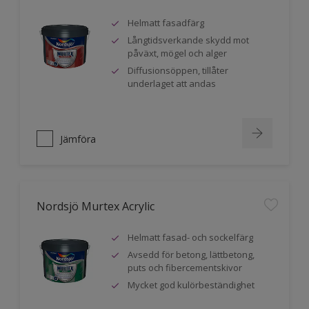
Helmatt fasadfärg
Långtidsverkande skydd mot
påväxt, mögel och alger
Diffusionsöppen, tillåter
underlaget att andas
Jämföra
Nordsjö Murtex Acrylic
Helmatt fasad- och sockelfärg
Avsedd för betong, lättbetong,
puts och fibercementskivor
Mycket god kulörbeständighet