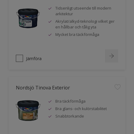
Tidsenligt utseende till modern
arkitektur
Akrylat/alkyd-teknologi vilket ger
en hållbar och tålig yta
Mycket bra täckförmåga
Jämföra
Nordsjö Tinova Exterior
Bra täckförmåga
Bra glans- och kulörstabilitet
Snabbtorkande