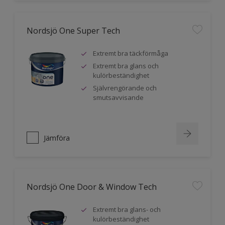
Nordsjö One Super Tech
Extremt bra täckförmåga
Extremt bra glans och
kulörbeständighet
Självrengörande och
smutsavvisande
Jämföra
Nordsjö One Door & Window Tech
Extremt bra glans- och
kulörbeständighet