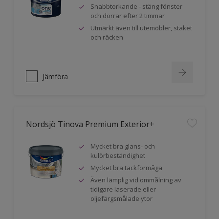
Snabbtorkande - stäng fönster
och dörrar efter 2 timmar
Utmärkt även till utemöbler, staket
och räcken
Jämföra
Nordsjö Tinova Premium Exterior+
Mycket bra glans- och
kulörbeständighet
Mycket bra täckförmåga
Även lämplig vid ommålning av
tidigare laserade eller
oljefärgsmålade ytor