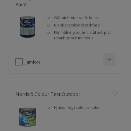
Paint
Går att bryta i valfri kulör
Blank rostskyddstäckfärg
För målning av järn, stål och plat
utomhus och inomhus
Jämföra
Nordsjö Colour Test Outdoor
Hjälper dig i valet av kulör