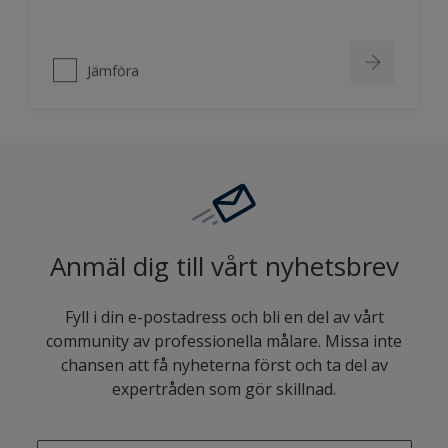
Jämföra
Anmäl dig till vårt nyhetsbrev
Fyll i din e-postadress och bli en del av vårt
community av professionella målare. Missa inte
chansen att få nyheterna först och ta del av
expertråden som gör skillnad.
enter-your-email