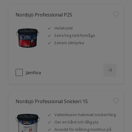
Nordsjö Professional P25
Helakrylat
Extra hög täckförmåga
Extrem slitstyrka
Jämföra
Nordsjö Professional Snickeri 15
Vattenburen halvmatt snickerifärg
Ger en hård och tålig yta
Avsedd för målning inomhus på