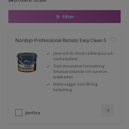
34
produkter hittade
Filter
Nordsjö Professional Rezisto Easy Clean 5
Jämn och fin finish i både ljusa och
mörka kulörer
Stain Resistance Formulering:
Smutsavstötande och suverän
tvättbarhet
Matta väggar som tål hög
belastning
Jämföra