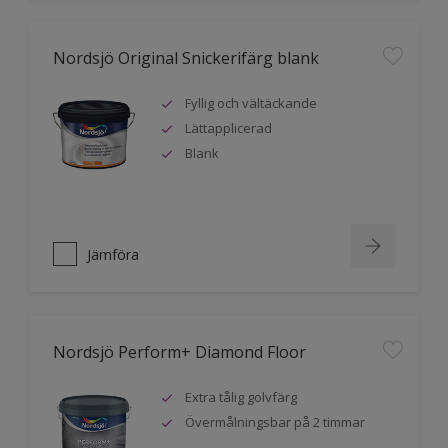
Nordsjö Original Snickerifärg blank
Fyllig och vältäckande
Lättapplicerad
Blank
Jämföra
Nordsjö Perform+ Diamond Floor
Extra tålig golvfärg
Övermålningsbar på 2 timmar