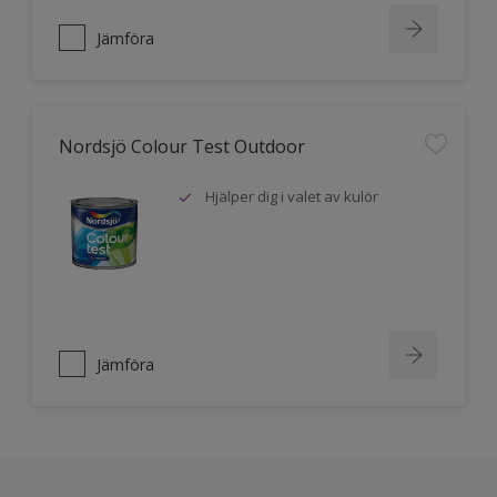
Jämföra
Nordsjö Colour Test Outdoor
Hjälper dig i valet av kulör
Jämföra