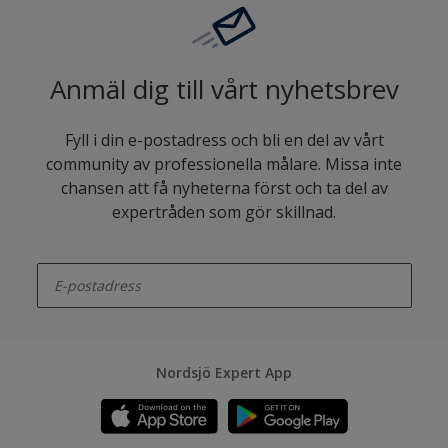
Anmäl dig till vårt nyhetsbrev
Fyll i din e-postadress och bli en del av vårt
community av professionella målare. Missa inte
chansen att få nyheterna först och ta del av
expertråden som gör skillnad.
enter-your-email
Nordsjö Expert App