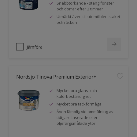
Snabbtorkande - stäng fönster
och dörrar efter 2 timmar
Utmärkt även till utemöbler, staket
och räcken
Jämföra
Nordsjö Tinova Premium Exterior+
Mycket bra glans- och
kulörbeständighet
Mycket bra täckförmåga
Även lämplig vid ommålning av
tidigare laserade eller
oljefärgsmålade ytor