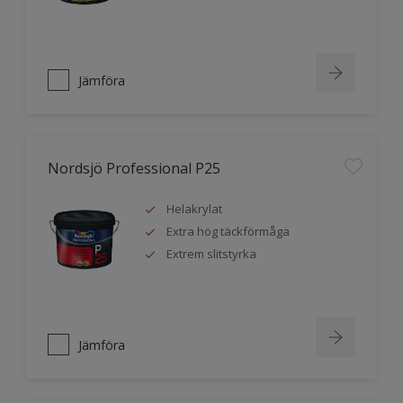
Jämföra
Nordsjö Professional P25
Helakrylat
Extra hög täckförmåga
Extrem slitstyrka
Jämföra