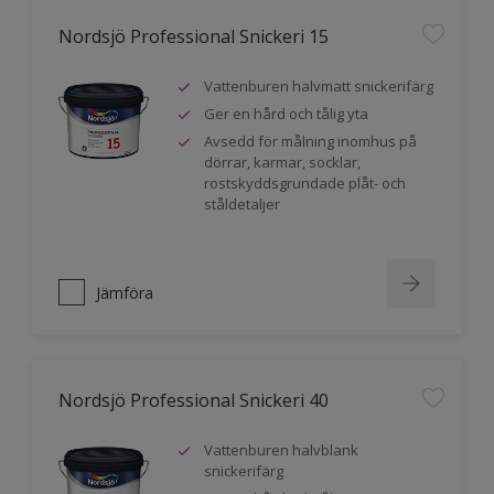
Nordsjö Professional Snickeri 15
Vattenburen halvmatt snickerifärg
Ger en hård och tålig yta
Avsedd för målning inomhus på
dörrar, karmar, socklar,
rostskyddsgrundade plåt- och
ståldetaljer
Jämföra
Nordsjö Professional Snickeri 40
Vattenburen halvblank
snickerifärg