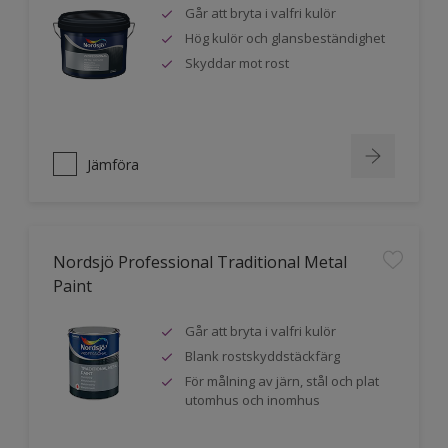
Går att bryta i valfri kulör
Hög kulör och glansbeständighet
Skyddar mot rost
Jämföra
Nordsjö Professional Traditional Metal
Paint
Går att bryta i valfri kulör
Blank rostskyddstäckfärg
För målning av järn, stål och plat
utomhus och inomhus