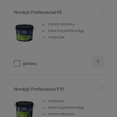
Nordsjö Professional P6
Extrem slitstyrka
Extra hög täckförmåga
Helakrylat
Jämföra
Nordsjö Professional P10
Helakrylat
Extra hög täckförmåga
Extrem slitstyrka