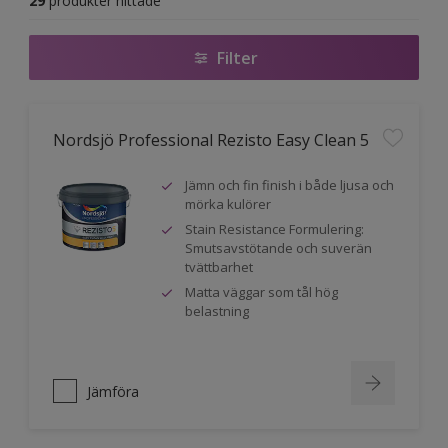
29
produkter hittade
Filter
Nordsjö Professional Rezisto Easy Clean 5
Jämn och fin finish i både ljusa och
mörka kulörer
Stain Resistance Formulering:
Smutsavstötande och suverän
tvättbarhet
Matta väggar som tål hög
belastning
Jämföra