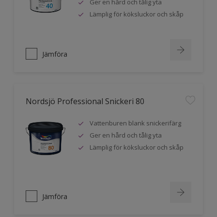
Ger en hård och tålig yta
Lämplig för köksluckor och skåp
Jämföra
Nordsjö Professional Snickeri 80
Vattenburen blank snickerifärg
Ger en hård och tålig yta
Lämplig för köksluckor och skåp
Jämföra