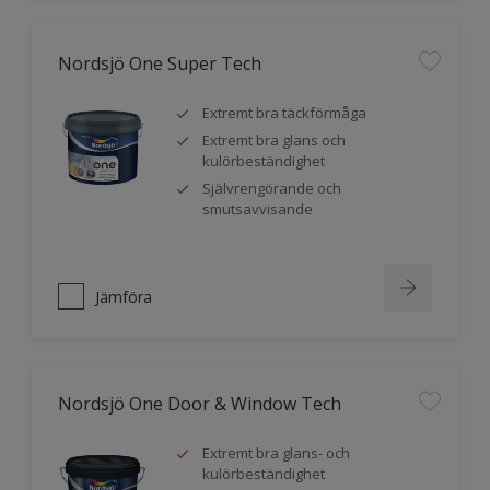
Nordsjö One Super Tech
Extremt bra täckförmåga
Extremt bra glans och
kulörbeständighet
Självrengörande och
smutsavvisande
Jämföra
Nordsjö One Door & Window Tech
Extremt bra glans- och
kulörbeständighet