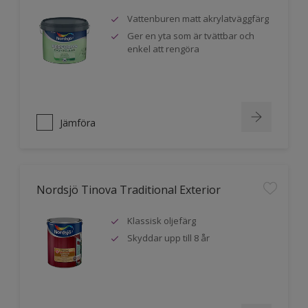
Vattenburen matt akrylatväggfärg
Ger en yta som är tvättbar och
enkel att rengöra
Jämföra
Nordsjö Tinova Traditional Exterior
Klassisk oljefärg
Skyddar upp till 8 år