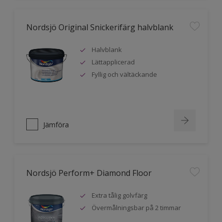
Nordsjö Original Snickerifärg halvblank
Halvblank
Lättapplicerad
Fyllig och vältäckande
Jämföra
Nordsjö Perform+ Diamond Floor
Extra tålig golvfärg
Övermålningsbar på 2 timmar