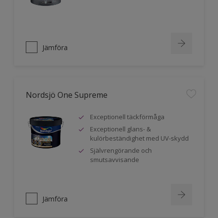
Jämföra
Nordsjö One Supreme
Exceptionell täckförmåga
Exceptionell glans- &
kulörbeständighet med UV-skydd
Självrengörande och
smutsavvisande
Jämföra