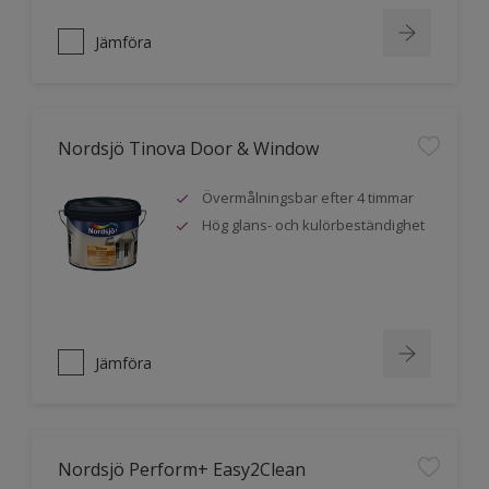
Jämföra
Nordsjö Tinova Door & Window
Övermålningsbar efter 4 timmar
Hög glans- och kulörbeständighet
Jämföra
Nordsjö Perform+ Easy2Clean