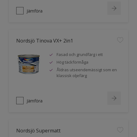
Jämföra
Nordsjö Tinova VX+ 2in1
Fasad och grundfärg i ett
Hög täckförmåga
Åldras utseendemässigt som en
klassisk oljefärg
Jämföra
Nordsjö Supermatt