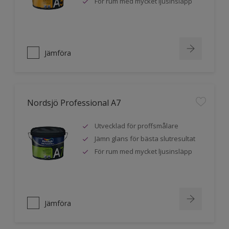
För rum med mycket ljusinsläpp
Jämföra
Nordsjö Professional A7
Utvecklad för proffsmålare
Jämn glans för bästa slutresultat
För rum med mycket ljusinsläpp
Jämföra