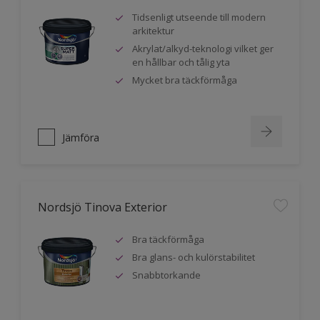
Tidsenligt utseende till modern
arkitektur
Akrylat/alkyd-teknologi vilket ger
en hållbar och tålig yta
Mycket bra täckförmåga
Jämföra
Nordsjö Tinova Exterior
Bra täckförmåga
Bra glans- och kulörstabilitet
Snabbtorkande