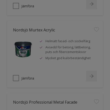
Jämföra
Nordsjö Murtex Acrylic
Helmatt fasad- och sockelfärg
Avsedd för betong, lättbetong,
puts och fibercementskivor
Mycket god kulörbeständighet
Jämföra
Nordsjö Professional Metal Facade