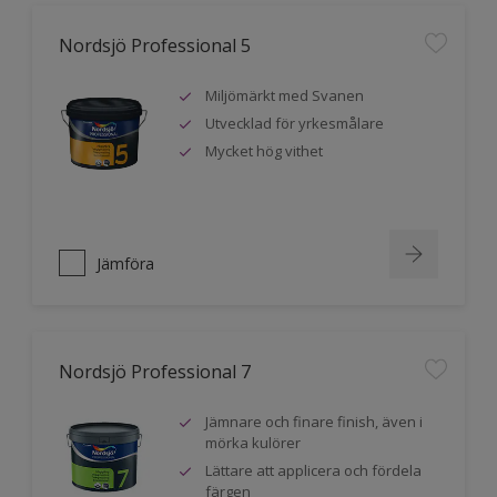
Nordsjö Professional 5
Miljömärkt med Svanen
Utvecklad för yrkesmålare
Mycket hög vithet
Jämföra
Nordsjö Professional 7
Jämnare och finare finish, även i
mörka kulörer
Lättare att applicera och fördela
färgen