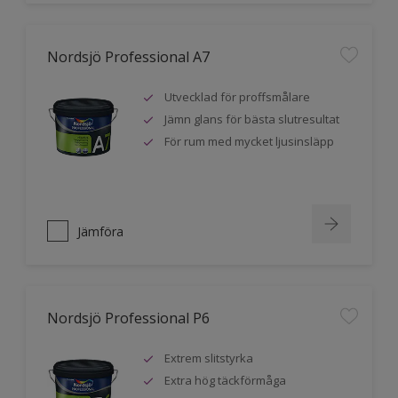
Nordsjö Professional A7
Utvecklad för proffsmålare
Jämn glans för bästa slutresultat
För rum med mycket ljusinsläpp
Jämföra
Nordsjö Professional P6
Extrem slitstyrka
Extra hög täckförmåga