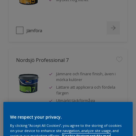
Jämföra
Nordsjö Professional 7
Jämnare och finare finish, även i
mörka kulörer
Lättare att applicera och fördela
färgen
Utmärkt täckförmåga
We respect your privacy.
Jämföra
By clicking “Accept All Cookies”, you agree to the storing of cookies
on your device to enhance site navigation, analyze site usage, and
assist in our marketing efforts.
Cookie Statement för mer