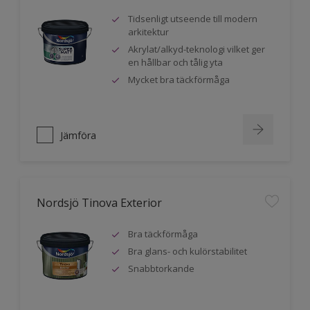
Tidsenligt utseende till modern
arkitektur
Akrylat/alkyd-teknologi vilket ger
en hållbar och tålig yta
Mycket bra täckförmåga
Jämföra
Nordsjö Tinova Exterior
Bra täckförmåga
Bra glans- och kulörstabilitet
Snabbtorkande