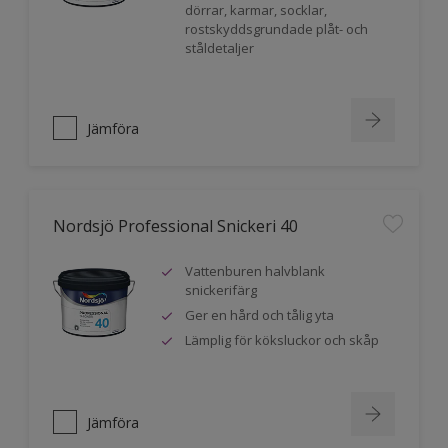
dörrar, karmar, socklar,
rostskyddsgrundade plåt- och
ståldetaljer
Jämföra
Nordsjö Professional Snickeri 40
Vattenburen halvblank
snickerifärg
Ger en hård och tålig yta
Lämplig för köksluckor och skåp
Jämföra