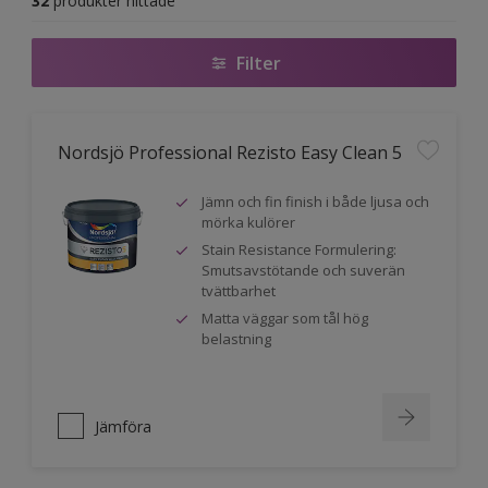
32
produkter hittade
Filter
Nordsjö Professional Rezisto Easy Clean 5
Jämn och fin finish i både ljusa och
mörka kulörer
Stain Resistance Formulering:
Smutsavstötande och suverän
tvättbarhet
Matta väggar som tål hög
belastning
Jämföra