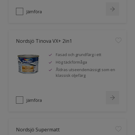
Jämföra
Nordsjö Tinova VX+ 2in1
Fasad och grundfärg i ett
Hög täckförmåga
Åldras utseendemässigt som en
klassisk oljefärg
Jämföra
Nordsjö Supermatt