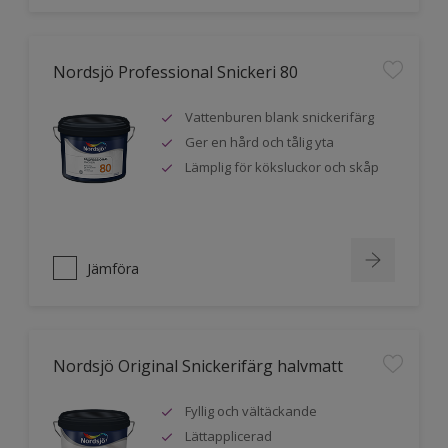
Nordsjö Professional Snickeri 80
Vattenburen blank snickerifärg
Ger en hård och tålig yta
Lämplig för köksluckor och skåp
Jämföra
Nordsjö Original Snickerifärg halvmatt
Fyllig och vältäckande
Lättapplicerad