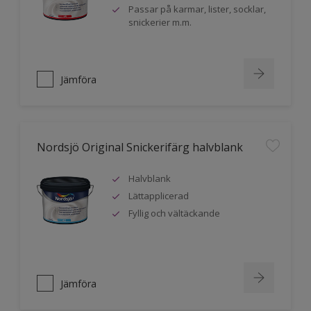
Passar på karmar, lister, socklar,
snickerier m.m.
Jämföra
Nordsjö Original Snickerifärg halvblank
Halvblank
Lättapplicerad
Fyllig och vältäckande
Jämföra