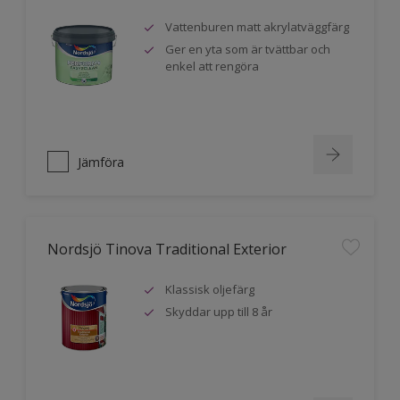
Vattenburen matt akrylatväggfärg
Ger en yta som är tvättbar och
enkel att rengöra
Jämföra
Nordsjö Tinova Traditional Exterior
Klassisk oljefärg
Skyddar upp till 8 år