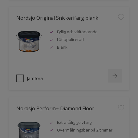
Nordsjö Original Snickerifärg blank
Fyllig och vältäckande
Lättapplicerad
Blank
Jämföra
Nordsjö Perform+ Diamond Floor
Extra tålig golvfärg
Övermålningsbar på 2 timmar