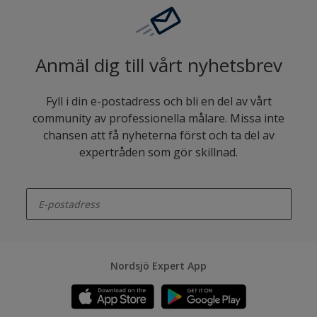
Anmäl dig till vårt nyhetsbrev
Fyll i din e-postadress och bli en del av vårt
community av professionella målare. Missa inte
chansen att få nyheterna först och ta del av
expertråden som gör skillnad.
enter-your-email
Nordsjö Expert App