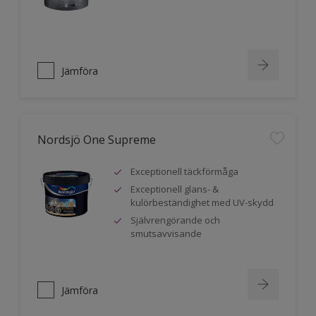
Jämföra
Nordsjö One Supreme
Exceptionell täckförmåga
Exceptionell glans- &
kulörbeständighet med UV-skydd
Självrengörande och
smutsavvisande
Jämföra