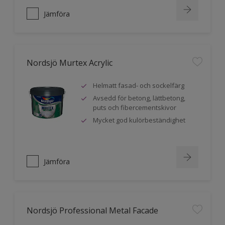
Jämföra
Nordsjö Murtex Acrylic
Helmatt fasad- och sockelfärg
Avsedd för betong, lättbetong,
puts och fibercementskivor
Mycket god kulörbeständighet
Jämföra
Nordsjö Professional Metal Facade