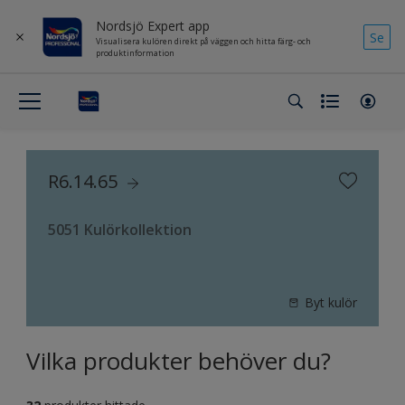
Nordsjö Expert app
Se
Visualisera kulören direkt på väggen och hitta färg- och
produktinformation
R6.14.65
5051 Kulörkollektion
Byt kulör
Vilka produkter behöver du?