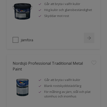
Går att bryta i valfri kulör
Hög kulör och glansbeständighet
Skyddar mot rost
Jämföra
Nordsjö Professional Traditional Metal
Paint
Går att bryta i valfri kulör
Blank rostskyddstäckfärg
För målning av järn, stål och plat
utomhus och inomhus