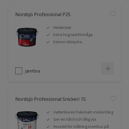
Nordsjö Professional P25
Helakrylat
Extra hög täckförmåga
Extrem slitstyrka
Jämföra
Nordsjö Professional Snickeri 15
Vattenburen halvmatt snickerifärg
Ger en hård och tålig yta
Avsedd för målning inomhus på