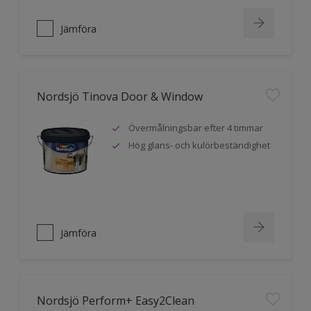
Jämföra
Nordsjö Tinova Door & Window
Övermålningsbar efter 4 timmar
Hög glans- och kulörbeständighet
Jämföra
Nordsjö Perform+ Easy2Clean