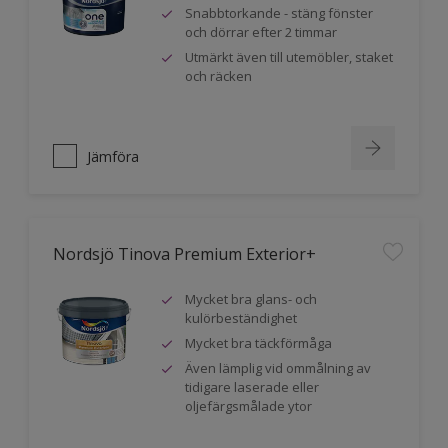
Snabbtorkande - stäng fönster
och dörrar efter 2 timmar
Utmärkt även till utemöbler, staket
och räcken
Jämföra
Nordsjö Tinova Premium Exterior+
Mycket bra glans- och
kulörbeständighet
Mycket bra täckförmåga
Även lämplig vid ommålning av
tidigare laserade eller
oljefärgsmålade ytor