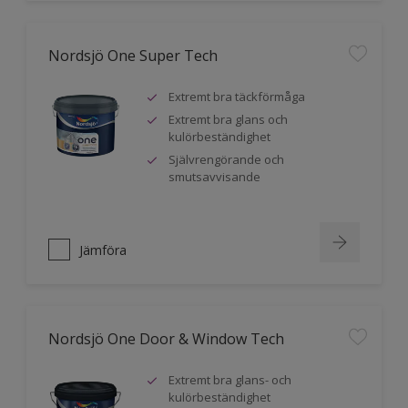
Nordsjö One Super Tech
Extremt bra täckförmåga
Extremt bra glans och
kulörbeständighet
Självrengörande och
smutsavvisande
Jämföra
Nordsjö One Door & Window Tech
Extremt bra glans- och
kulörbeständighet