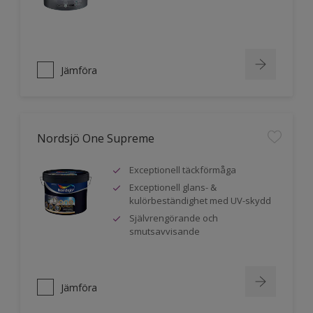
Jämföra
Nordsjö One Supreme
Exceptionell täckförmåga
Exceptionell glans- &
kulörbeständighet med UV-skydd
Självrengörande och
smutsavvisande
Jämföra