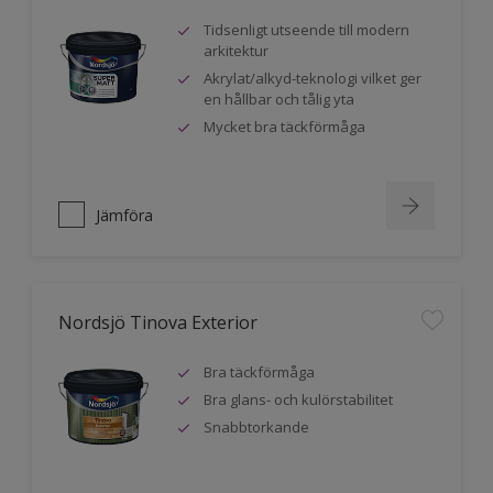
Tidsenligt utseende till modern
arkitektur
Akrylat/alkyd-teknologi vilket ger
en hållbar och tålig yta
Mycket bra täckförmåga
Jämföra
Nordsjö Tinova Exterior
Bra täckförmåga
Bra glans- och kulörstabilitet
Snabbtorkande