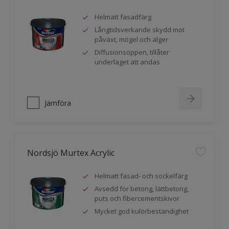
Helmatt fasadfärg
Långtidsverkande skydd mot
påväxt, mögel och alger
Diffusionsöppen, tillåter
underlaget att andas
Jämföra
Nordsjö Murtex Acrylic
Helmatt fasad- och sockelfärg
Avsedd för betong, lättbetong,
puts och fibercementskivor
Mycket god kulörbeständighet