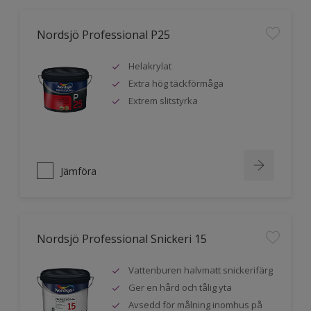
Nordsjö Professional P25
Helakrylat
Extra hög täckförmåga
Extrem slitstyrka
Jämföra
Nordsjö Professional Snickeri 15
Vattenburen halvmatt snickerifärg
Ger en hård och tålig yta
Avsedd för målning inomhus på