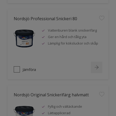
Nordsjö Professional Snickeri 80
Vattenburen blank snickerifärg
Ger en hård och tålig yta
Lämplig för köksluckor och skåp
Jämföra
Nordsjö Original Snickerifärg halvmatt
Fyllig och vältäckande
Lättapplicerad