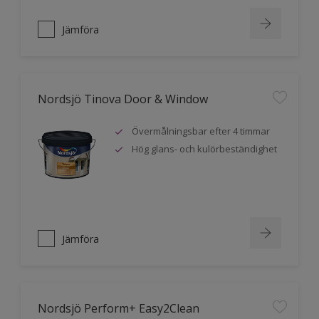
Jämföra
Nordsjö Tinova Door & Window
Övermålningsbar efter 4 timmar
Hög glans- och kulörbeständighet
Jämföra
Nordsjö Perform+ Easy2Clean