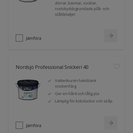
dörrar, karmar, socklar,
rostskyddsgrundade plåt- och
ståldetaljer
Jämföra
Nordsjö Professional Snickeri 40
Vattenburen halvblank
snickerifärg
Ger en hård och tålig yta
Lämplig för köksluckor och skåp
Jämföra