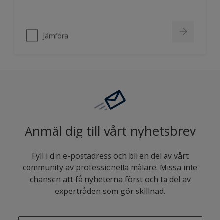
Jämföra
Anmäl dig till vårt nyhetsbrev
Fyll i din e-postadress och bli en del av vårt
community av professionella målare. Missa inte
chansen att få nyheterna först och ta del av
expertråden som gör skillnad.
enter-your-email