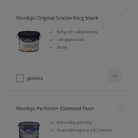
Nordsjö Original Snickerifärg blank
Fyllig och vältäckande
Lättapplicerad
Blank
Jämföra
Nordsjö Perform+ Diamond Floor
Extra tålig golvfärg
Övermålningsbar på 2 timmar