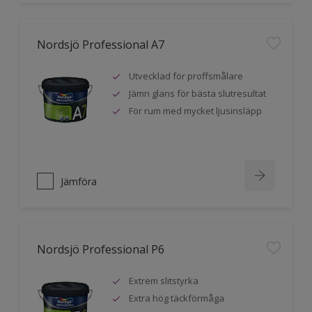
Nordsjö Professional A7
Utvecklad för proffsmålare
Jämn glans för bästa slutresultat
För rum med mycket ljusinsläpp
Jämföra
Nordsjö Professional P6
Extrem slitstyrka
Extra hög täckförmåga