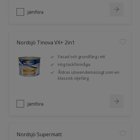
Jämföra
Nordsjö Tinova VX+ 2in1
Fasad och grundfärg i ett
Hög täckförmåga
Åldras utseendemässigt som en
klassisk oljefärg
Jämföra
Nordsjö Supermatt