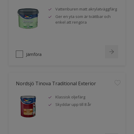
Vattenburen matt akrylatväggfärg
Ger en yta som är tvättbar och
enkel att rengöra
Jämföra
Nordsjö Tinova Traditional Exterior
Klassisk oljefärg
Skyddar upp till 8 år