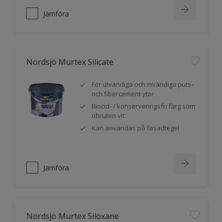
Jämföra
Nordsjö Murtex Silicate
För utvändiga och invändiga puts-
och fibercement ytor
Biocid- / konserveringsfri färg som
obruten vit
Kan användas på fasadtegel
Jämföra
Nordsjö Murtex Siloxane