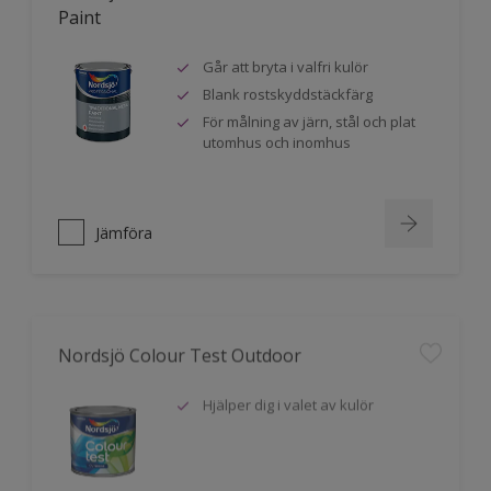
Paint
Går att bryta i valfri kulör
Blank rostskyddstäckfärg
För målning av järn, stål och plat
utomhus och inomhus
Jämföra
Nordsjö Colour Test Outdoor
Hjälper dig i valet av kulör