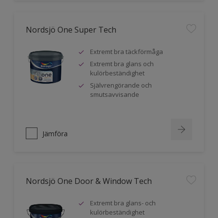
Nordsjö One Super Tech
Extremt bra täckförmåga
Extremt bra glans och
kulörbeständighet
Självrengörande och
smutsavvisande
Jämföra
Nordsjö One Door & Window Tech
Extremt bra glans- och
kulörbeständighet