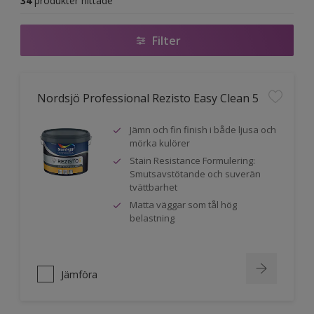
34
produkter hittade
Filter
Nordsjö Professional Rezisto Easy Clean 5
Jämn och fin finish i både ljusa och
mörka kulörer
Stain Resistance Formulering:
Smutsavstötande och suverän
tvättbarhet
Matta väggar som tål hög
belastning
Jämföra