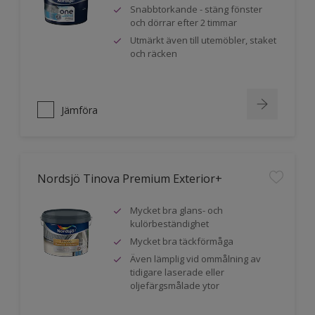
Snabbtorkande - stäng fönster
och dörrar efter 2 timmar
Utmärkt även till utemöbler, staket
och räcken
Jämföra
Nordsjö Tinova Premium Exterior+
Mycket bra glans- och
kulörbeständighet
Mycket bra täckförmåga
Även lämplig vid ommålning av
tidigare laserade eller
oljefärgsmålade ytor