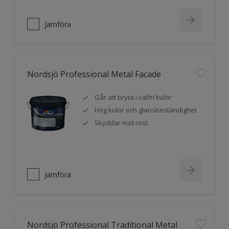
Jämföra
Nordsjö Professional Metal Facade
Går att bryta i valfri kulör
Hög kulör och glansbeständighet
Skyddar mot rost
Jämföra
Nordsjö Professional Traditional Metal