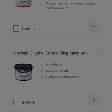
Passar på karmar, lister, socklar,
snickerier m.m.
Jämföra
Nordsjö Original Snickerifärg halvblank
Halvblank
Lättapplicerad
Fyllig och vältäckande
Jämföra