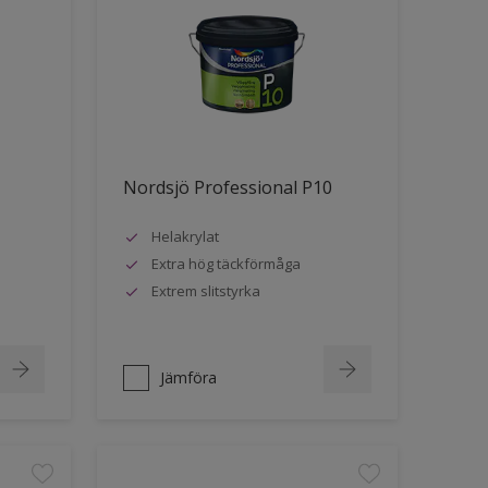
Nordsjö Professional P10
Helakrylat
Extra hög täckförmåga
Extrem slitstyrka
Jämföra