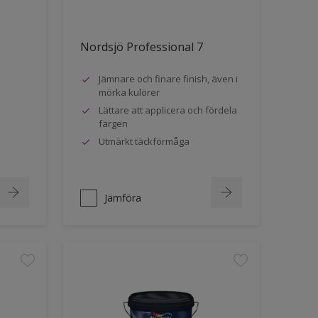
Nordsjö Professional 7
Jämnare och finare finish, även i
mörka kulörer
Lättare att applicera och fördela
färgen
Utmärkt täckförmåga
Jämföra