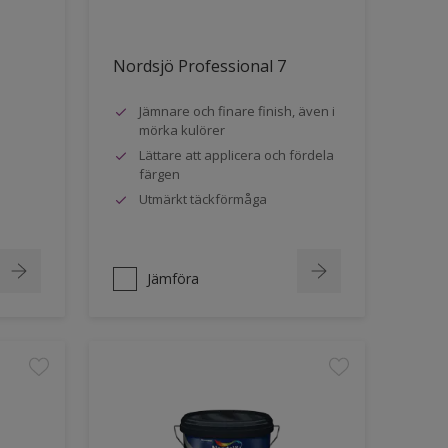
Nordsjö Professional 7
Jämnare och finare finish, även i
mörka kulörer
Lättare att applicera och fördela
färgen
Utmärkt täckförmåga
Jämföra