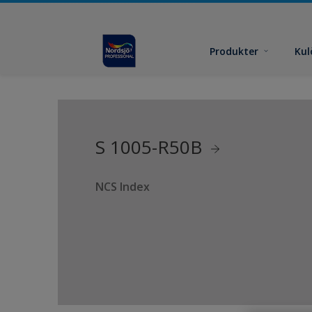
Produkter
Kul
S 1005-R50B
NCS Index