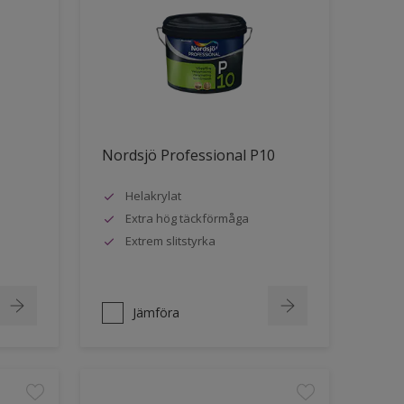
Nordsjö Professional P10
Helakrylat
Extra hög täckförmåga
Extrem slitstyrka
Jämföra