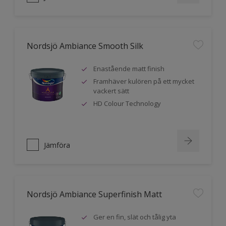
Nordsjö Ambiance Smooth Silk
Enastående matt finish
Framhäver kulören på ett mycket
vackert sätt
HD Colour Technology
Jämföra
Nordsjö Ambiance Superfinish Matt
Ger en fin, slät och tålig yta