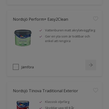
Nordsjö Perform+ Easy2Clean
Vattenburen matt akrylatväggfärg
Ger en yta som är tvättbar och
enkel att rengöra
Jämföra
Nordsjö Tinova Traditional Exterior
Klassisk oljefärg
Skyddar upp till 8 år