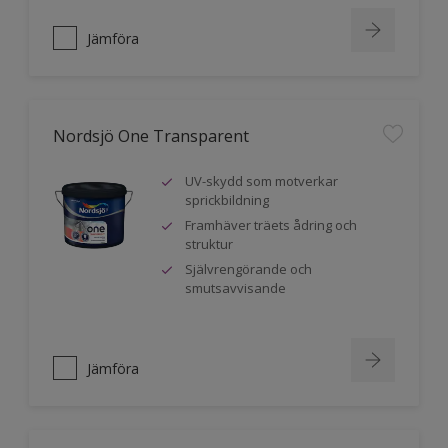
Jämföra
Nordsjö One Transparent
UV-skydd som motverkar
sprickbildning
Framhäver träets ådring och
struktur
Självrengörande och
smutsavvisande
Jämföra