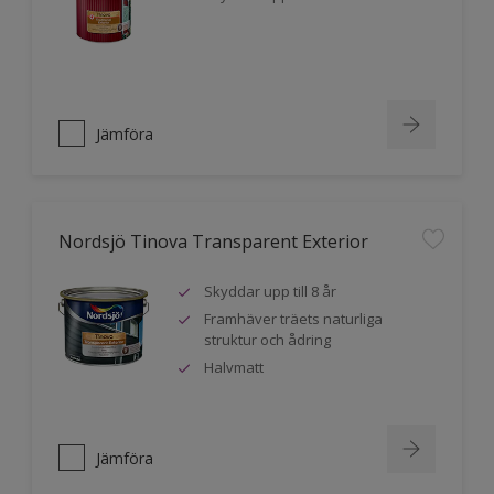
Jämföra
Nordsjö Tinova Transparent Exterior
Skyddar upp till 8 år
Framhäver träets naturliga
struktur och ådring
Halvmatt
Jämföra