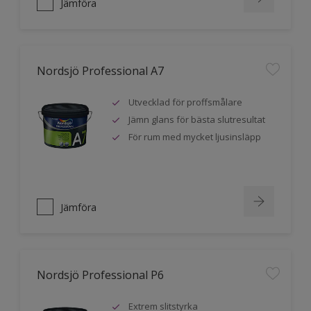
Jämföra
Nordsjö Professional A7
Utvecklad för proffsmålare
Jämn glans för bästa slutresultat
För rum med mycket ljusinsläpp
Jämföra
Nordsjö Professional P6
Extrem slitstyrka