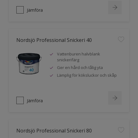
Jämföra
Nordsjö Professional Snickeri 40
Vattenburen halvblank
snickerifärg
Ger en hård och tålig yta
Lämplig för köksluckor och skåp
Jämföra
Nordsjö Professional Snickeri 80