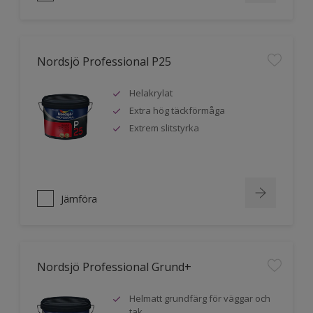
Nordsjö Professional P25
Helakrylat
Extra hög täckförmåga
Extrem slitstyrka
Jämföra
Nordsjö Professional Grund+
Helmatt grundfärg för väggar och
tak