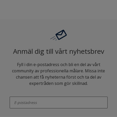
Anmäl dig till vårt nyhetsbrev
Fyll i din e-postadress och bli en del av vårt
community av professionella målare. Missa inte
chansen att få nyheterna först och ta del av
expertråden som gör skillnad.
enter-your-email