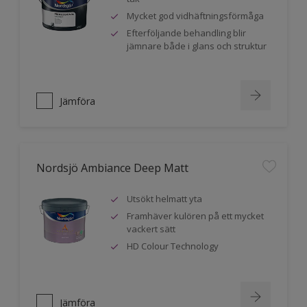
Mycket god vidhäftningsförmåga
Efterföljande behandling blir
jämnare både i glans och struktur
Jämföra
Nordsjö Ambiance Deep Matt
Utsökt helmatt yta
Framhäver kulören på ett mycket
vackert sätt
HD Colour Technology
Jämföra