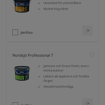
Utvecklad för yrkesmålare
Mycket hög vithet
Jämföra
Nordsjö Professional 7
Jämnare och finare finish, även i
mörka kulörer
Lättare att applicera och fördela
färgen
Utmärkt täckförmåga