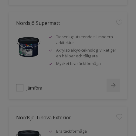
Nordsjö Supermatt
Tidsenligt utseende till modern
arkitektur
Akrylat/alkyd-teknologi vilket ger
en hållbar och tålig yta
Mycket bra täckförmåga
Jämföra
Nordsjö Tinova Exterior
Bra täckförmåga