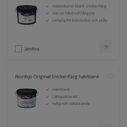
Vattenburen blank snickerifärg
Ger en hård och tålig yta
Lämplig för köksluckor och skåp
Jämföra
Nordsjö Original Snickerifärg halvblank
Halvblank
Lättapplicerad
Fyllig och vältäckande