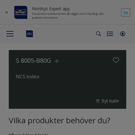
Nordsjö Expert app
Se
Visualisera kulören direkt på väggen och hitta färg- och
produktinformation
S 8005-B80G
NCS Index
Byt kulör
Vilka produkter behöver du?