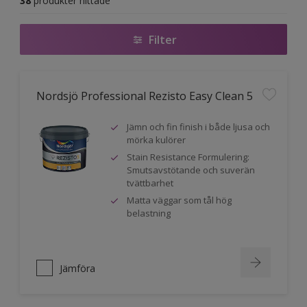
38
produkter hittade
Filter
Nordsjö Professional Rezisto Easy Clean 5
Jämn och fin finish i både ljusa och
mörka kulörer
Stain Resistance Formulering:
Smutsavstötande och suverän
tvättbarhet
Matta väggar som tål hög
belastning
Jämföra