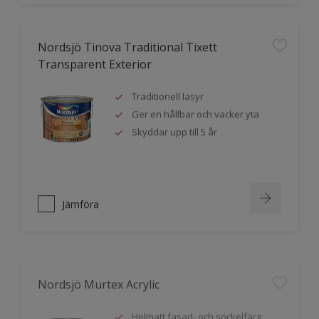
Nordsjö Tinova Traditional Tixett
Transparent Exterior
Traditionell lasyr
Ger en hållbar och vacker yta
Skyddar upp till 5 år
Jämföra
Nordsjö Murtex Acrylic
Helmatt fasad- och sockelfärg