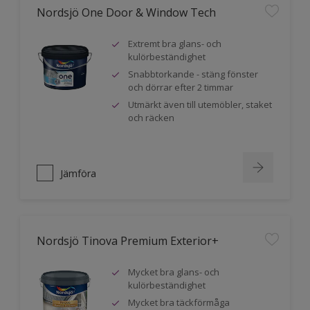
Nordsjö One Door & Window Tech
Extremt bra glans- och
kulörbeständighet
Snabbtorkande - stäng fönster
och dörrar efter 2 timmar
Utmärkt även till utemöbler, staket
och räcken
Jämföra
Nordsjö Tinova Premium Exterior+
Mycket bra glans- och
kulörbeständighet
Mycket bra täckförmåga