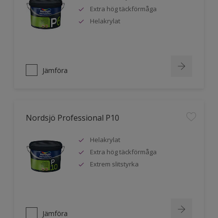
Extra hög täckförmåga
Helakrylat
Jämföra
Nordsjö Professional P10
Helakrylat
Extra hög täckförmåga
Extrem slitstyrka
Jämföra