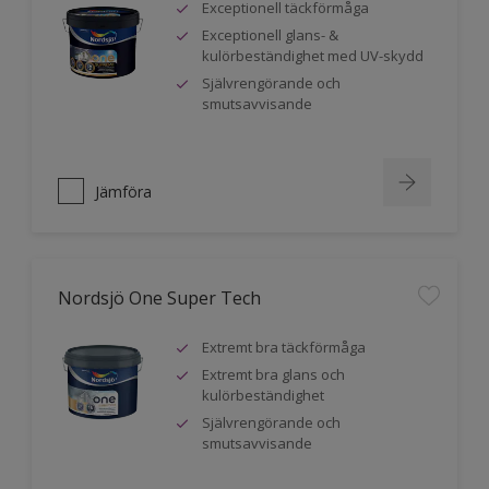
Exceptionell täckförmåga
Exceptionell glans- &
kulörbeständighet med UV-skydd
Självrengörande och
smutsavvisande
Jämföra
Nordsjö One Super Tech
Extremt bra täckförmåga
Extremt bra glans och
kulörbeständighet
Självrengörande och
smutsavvisande