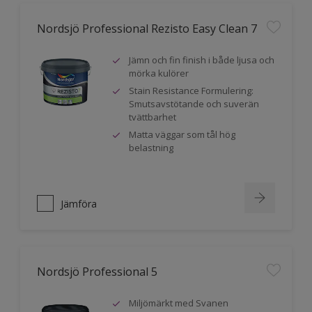
Nordsjö Professional Rezisto Easy Clean 7
Jämn och fin finish i både ljusa och
mörka kulörer
Stain Resistance Formulering:
Smutsavstötande och suverän
tvättbarhet
Matta väggar som tål hög
belastning
Jämföra
Nordsjö Professional 5
Miljömärkt med Svanen