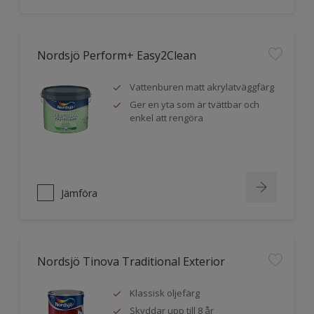
Nordsjö Perform+ Easy2Clean
Vattenburen matt akrylatväggfärg
Ger en yta som är tvättbar och
enkel att rengöra
Jämföra
Nordsjö Tinova Traditional Exterior
Klassisk oljefärg
Skyddar upp till 8 år