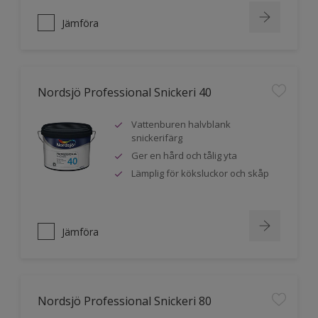
Jämföra
Nordsjö Professional Snickeri 40
Vattenburen halvblank
snickerifärg
Ger en hård och tålig yta
Lämplig för köksluckor och skåp
Jämföra
Nordsjö Professional Snickeri 80