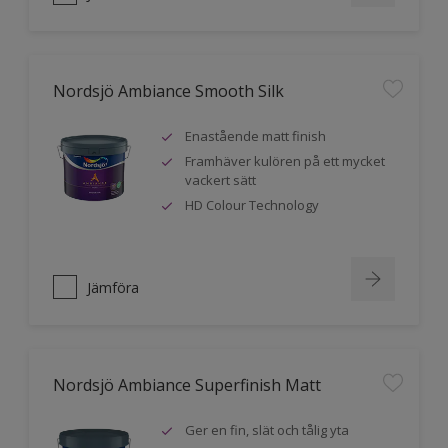
Nordsjö Ambiance Smooth Silk
Enastående matt finish
Framhäver kulören på ett mycket
vackert sätt
HD Colour Technology
Jämföra
Nordsjö Ambiance Superfinish Matt
Ger en fin, slät och tålig yta