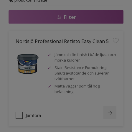
40
produkter hittade
Filter
Nordsjö Professional Rezisto Easy Clean 5
Jämn och fin finish i både ljusa och
mörka kulörer
Stain Resistance Formulering:
Smutsavstötande och suverän
tvättbarhet
Matta väggar som tål hög
belastning
Jämföra