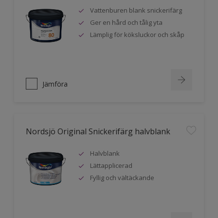
Vattenburen blank snickerifärg
Ger en hård och tålig yta
Lämplig för köksluckor och skåp
Jämföra
Nordsjö Original Snickerifärg halvblank
Halvblank
Lättapplicerad
Fyllig och vältäckande