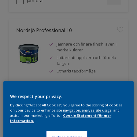
Jämföra
Nordsjö Professional 10
Jämnare och finare finish, även i
mörka kulörer
Lättare att applicera och fördela
färgen
Utmärkt täckförmåga
Jämföra
We respect your privacy.
By clicking “Accept All Cookies”, you agree to the storing of cookies
on your device to enhance site navigation, analyze site usage, and
assist in our marketing efforts.
Cookie Statement för mer
information.
Nordsjö Professional 20