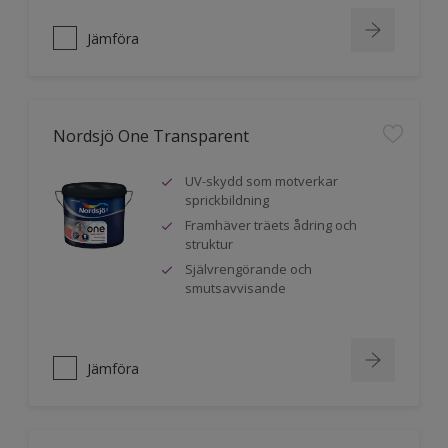
Jämföra
Nordsjö One Transparent
UV-skydd som motverkar
sprickbildning
Framhäver träets ådring och
struktur
Självrengörande och
smutsavvisande
Jämföra