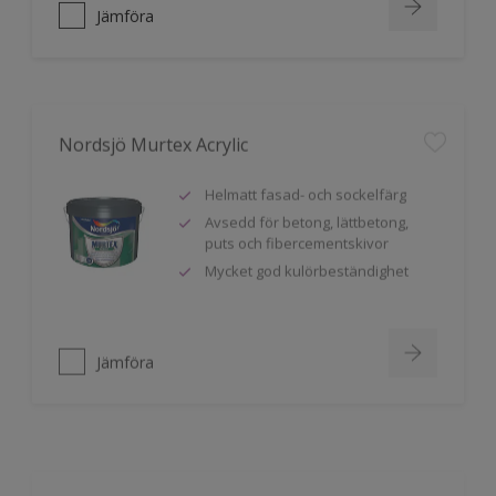
Jämföra
Nordsjö Murtex Acrylic
Helmatt fasad- och sockelfärg
Avsedd för betong, lättbetong,
puts och fibercementskivor
Mycket god kulörbeständighet
Jämföra
Nordsjö Professional Metal Facade