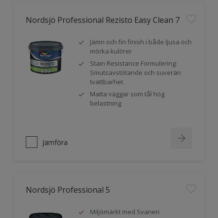
Nordsjö Professional Rezisto Easy Clean 7
Jämn och fin finish i både ljusa och
mörka kulörer
Stain Resistance Formulering:
Smutsavstötande och suverän
tvättbarhet
Matta väggar som tål hög
belastning
Jämföra
Nordsjö Professional 5
Miljömärkt med Svanen