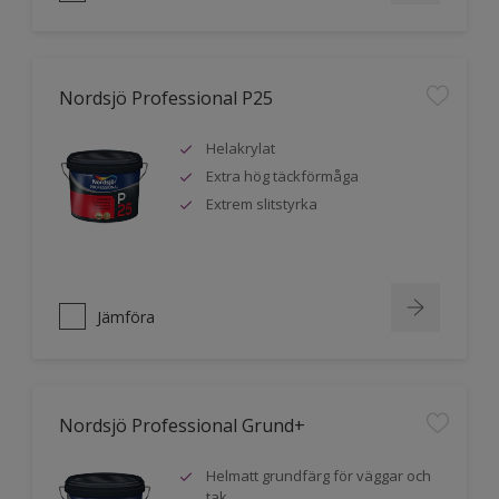
Nordsjö Professional P25
Helakrylat
Extra hög täckförmåga
Extrem slitstyrka
Jämföra
Nordsjö Professional Grund+
Helmatt grundfärg för väggar och
tak