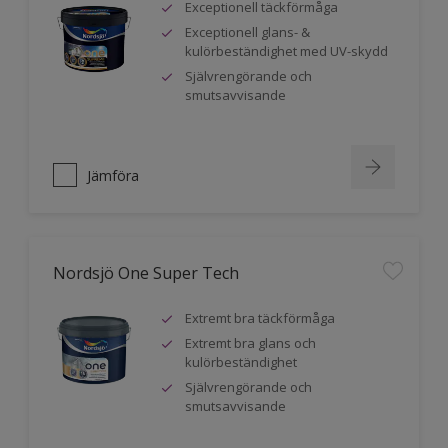
Exceptionell täckförmåga
Exceptionell glans- &
kulörbeständighet med UV-skydd
Självrengörande och
smutsavvisande
Jämföra
Nordsjö One Super Tech
Extremt bra täckförmåga
Extremt bra glans och
kulörbeständighet
Självrengörande och
smutsavvisande