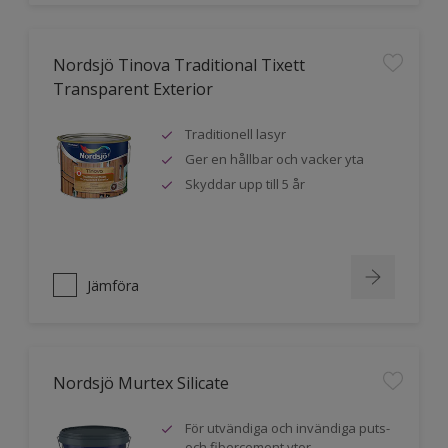
Nordsjö Tinova Traditional Tixett
Transparent Exterior
Traditionell lasyr
Ger en hållbar och vacker yta
Skyddar upp till 5 år
Jämföra
Nordsjö Murtex Silicate
För utvändiga och invändiga puts-
och fibercement ytor