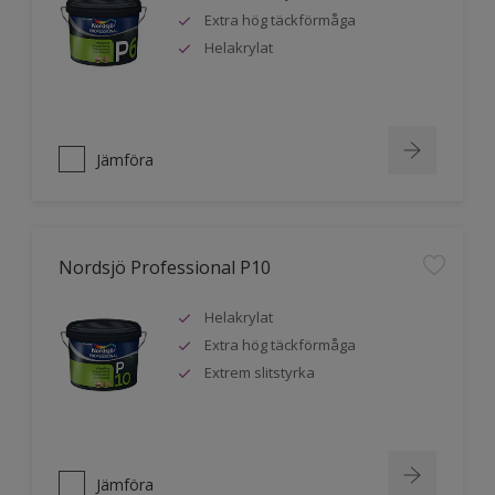
Extra hög täckförmåga
Helakrylat
Jämföra
Nordsjö Professional P10
Helakrylat
Extra hög täckförmåga
Extrem slitstyrka
Jämföra