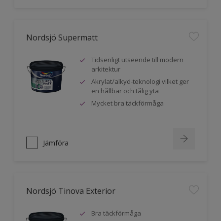
Nordsjö Supermatt
Tidsenligt utseende till modern
arkitektur
Akrylat/alkyd-teknologi vilket ger
en hållbar och tålig yta
Mycket bra täckförmåga
Jämföra
Nordsjö Tinova Exterior
Bra täckförmåga