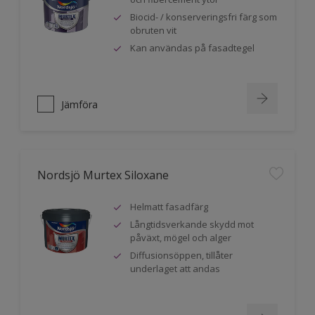
Biocid- / konserveringsfri färg som
obruten vit
Kan användas på fasadtegel
Jämföra
Nordsjö Murtex Siloxane
Helmatt fasadfärg
Långtidsverkande skydd mot
påväxt, mögel och alger
Diffusionsöppen, tillåter
underlaget att andas