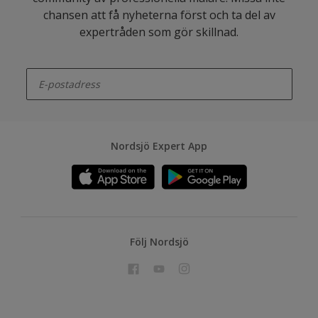
chansen att få nyheterna först och ta del av
expertråden som gör skillnad.
enter-your-email
Nordsjö Expert App
Följ Nordsjö