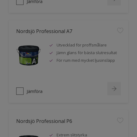
Jämföra
Nordsjö Professional A7
Utvecklad för proffsmålare
Jämn glans för bästa slutresultat
För rum med mycket ljusinsläpp
Jämföra
Nordsjö Professional P6
Extrem slitstyrka