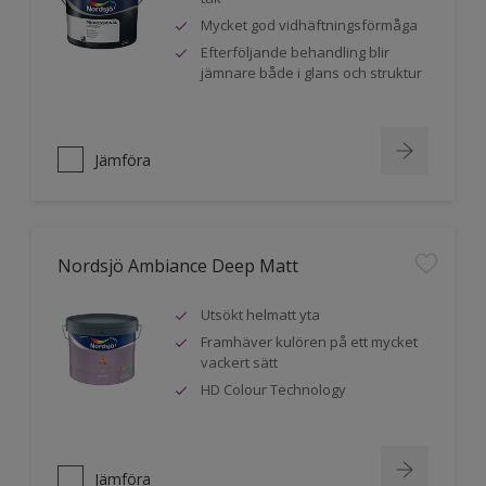
Mycket god vidhäftningsförmåga
Efterföljande behandling blir
jämnare både i glans och struktur
Jämföra
Nordsjö Ambiance Deep Matt
Utsökt helmatt yta
Framhäver kulören på ett mycket
vackert sätt
HD Colour Technology
Jämföra