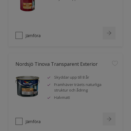
Jämföra
Nordsjö Tinova Transparent Exterior
Skyddar upp till 8 år
Framhäver träets naturliga
struktur och ådring
Halvmatt
Jämföra