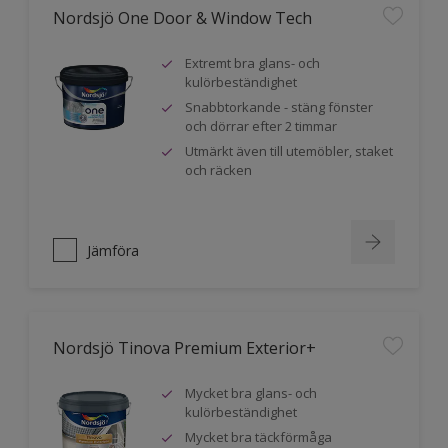
Nordsjö One Door & Window Tech
Extremt bra glans- och
kulörbeständighet
Snabbtorkande - stäng fönster
och dörrar efter 2 timmar
Utmärkt även till utemöbler, staket
och räcken
Jämföra
Nordsjö Tinova Premium Exterior+
Mycket bra glans- och
kulörbeständighet
Mycket bra täckförmåga