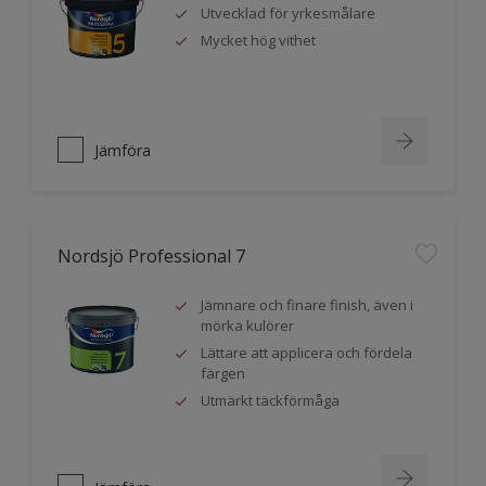
Utvecklad för yrkesmålare
Mycket hög vithet
Jämföra
Nordsjö Professional 7
Jämnare och finare finish, även i
mörka kulörer
Lättare att applicera och fördela
färgen
Utmärkt täckförmåga