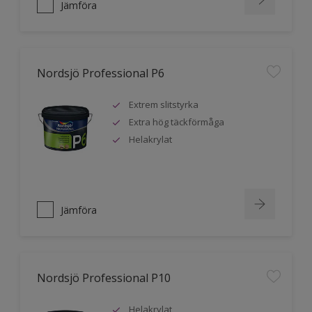
Jämföra
Nordsjö Professional P6
Extrem slitstyrka
Extra hög täckförmåga
Helakrylat
Jämföra
Nordsjö Professional P10
Helakrylat