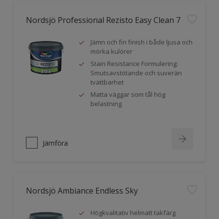
Nordsjö Professional Rezisto Easy Clean 7
Jämn och fin finish i både ljusa och
mörka kulörer
Stain Resistance Formulering:
Smutsavstötande och suverän
tvättbarhet
Matta väggar som tål hög
belastning
Jämföra
Nordsjö Ambiance Endless Sky
Högkvalitativ helmatt takfärg