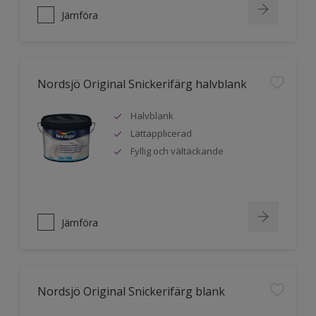
Jämföra
Nordsjö Original Snickerifärg halvblank
Halvblank
Lättapplicerad
Fyllig och vältäckande
Jämföra
Nordsjö Original Snickerifärg blank