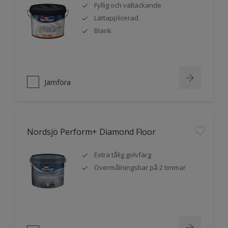
Fyllig och vältäckande
Lättapplicerad
Blank
Jämföra
Nordsjö Perform+ Diamond Floor
Extra tålig golvfärg
Övermålningsbar på 2 timmar