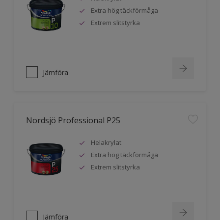
Extra hög täckförmåga
Extrem slitstyrka
Jämföra
Nordsjö Professional P25
Helakrylat
Extra hög täckförmåga
Extrem slitstyrka
Jämföra