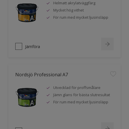
Helmatt akrylatväggfärg
Mycket hög vithet
För rum med mycket ljusinsläpp
Jämföra
Nordsjö Professional A7
Utvecklad för proffsmålare
Jämn glans för bästa slutresultat
För rum med mycket ljusinsläpp