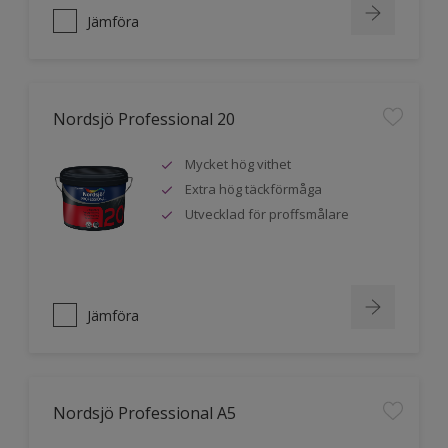
Jämföra
Nordsjö Professional 20
Mycket hög vithet
Extra hög täckförmåga
Utvecklad för proffsmålare
Jämföra
Nordsjö Professional A5