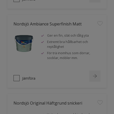
Nordsjö Ambiance Superfinish Matt
Ger en fin, slät och tålig yta
Extremt bra hållbarhet och
reptålighet
För trä inomhus som dörrar,
socklar, möbler mm.
Jämföra
Nordsjö Original Häftgrund snickeri