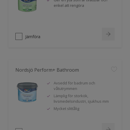
enkel att rengöra
Jämföra
Nordsjö Perform+ Bathroom
Avsedd för badrum och
våtutrymmen
Lämplig för storkök,
livsmedelsindustri, sjukhus mm
Mycket slittålig
Jämföra