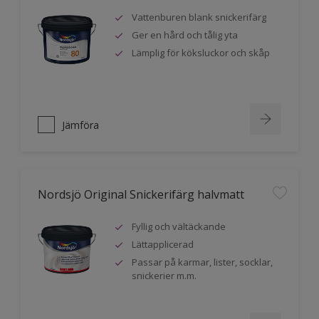
Vattenburen blank snickerifärg
Ger en hård och tålig yta
Lämplig för köksluckor och skåp
Jämföra
Nordsjö Original Snickerifärg halvmatt
Fyllig och vältäckande
Lättapplicerad
Passar på karmar, lister, socklar,
snickerier m.m.