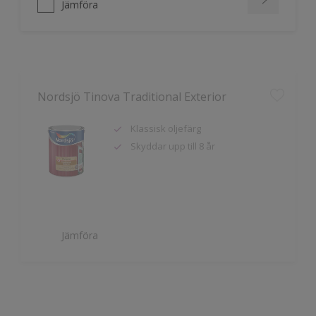
Nordsjö Tinova Traditional Exterior
Klassisk oljefärg
Skyddar upp till 8 år
Jämföra
Nordsjö Tinova Transparent Exterior
Skyddar upp till 8 år