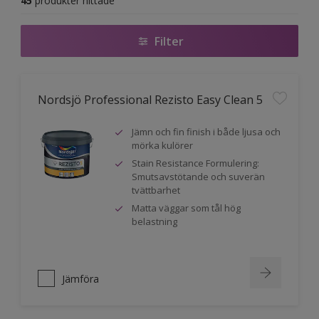
45
produkter hittade
Filter
Nordsjö Professional Rezisto Easy Clean 5
Jämn och fin finish i både ljusa och
mörka kulörer
Stain Resistance Formulering:
Smutsavstötande och suverän
tvättbarhet
Matta väggar som tål hög
belastning
Jämföra