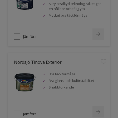
Akrylat/alkyd-teknologi vilket ger
en hållbar och tålig yta
Mycket bra täckförmåga
Jämföra
Nordsjö Tinova Exterior
Bra täckförmåga
Bra glans- och kulörstabilitet
Snabbtorkande
Jämföra