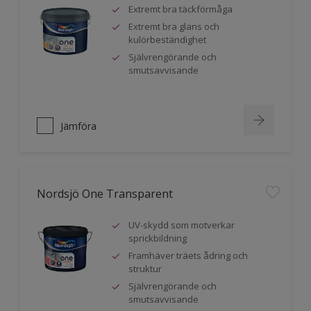
Extremt bra täckförmåga
Extremt bra glans och
kulörbeständighet
Självrengörande och
smutsavvisande
Jämföra
Nordsjö One Transparent
UV-skydd som motverkar
sprickbildning
Framhäver träets ådring och
struktur
Självrengörande och
smutsavvisande