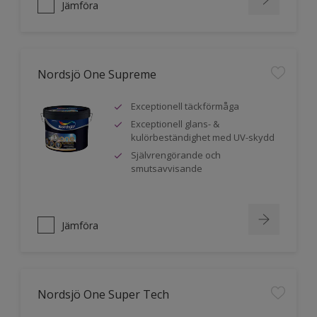
Jämföra
Nordsjö One Supreme
Exceptionell täckförmåga
Exceptionell glans- &
kulörbeständighet med UV-skydd
Självrengörande och
smutsavvisande
Jämföra
Nordsjö One Super Tech