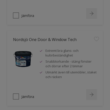
Jämföra
Nordsjö One Door & Window Tech
Extremt bra glans- och
kulörbeständighet
Snabbtorkande - stäng fönster
och dörrar efter 2 timmar
Utmärkt även till utemöbler, staket
och räcken
Jämföra