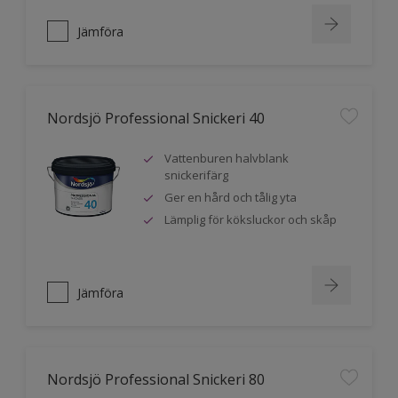
Jämföra
Nordsjö Professional Snickeri 40
Vattenburen halvblank
snickerifärg
Ger en hård och tålig yta
Lämplig för köksluckor och skåp
Jämföra
Nordsjö Professional Snickeri 80