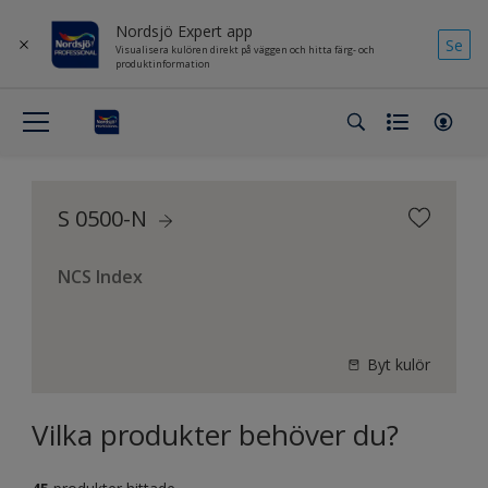
Nordsjö Expert app
Se
Visualisera kulören direkt på väggen och hitta färg- och
produktinformation
S 0500-N
NCS Index
Byt kulör
Vilka produkter behöver du?