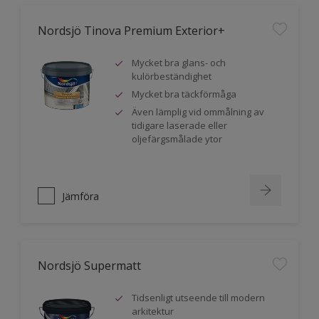
Nordsjö Tinova Premium Exterior+
Mycket bra glans- och
kulörbeständighet
Mycket bra täckförmåga
Även lämplig vid ommålning av
tidigare laserade eller
oljefärgsmålade ytor
Jämföra
Nordsjö Supermatt
Tidsenligt utseende till modern
arkitektur