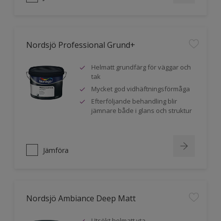
Nordsjö Professional Grund+
Helmatt grundfärg för väggar och
tak
Mycket god vidhäftningsförmåga
Efterföljande behandling blir
jämnare både i glans och struktur
Jämföra
Nordsjö Ambiance Deep Matt
Utsökt helmatt yta