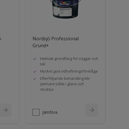
5
Nordsjö Professional
Grund+
Helmatt grundfärg för väggar och
tak
Mycket god vidhäftningsförmåga
Efterföljande behandling blir
jämnare både i glans och
struktur
Jämföra