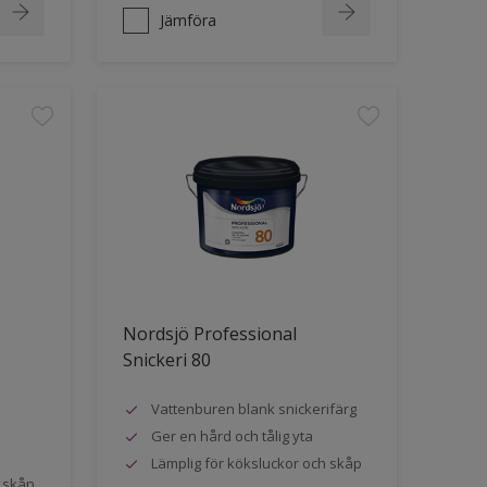
Jämföra
Nordsjö Professional
Snickeri 80
Vattenburen blank snickerifärg
Ger en hård och tålig yta
Lämplig för köksluckor och skåp
h skåp