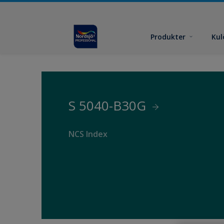
Produkter
Kul
S 5040-B30G
NCS Index