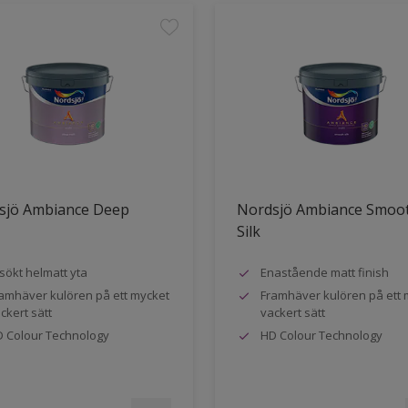
sjö Ambiance Deep
Nordsjö Ambiance Smoo
Silk
sökt helmatt yta
Enastående matt finish
amhäver kulören på ett mycket
Framhäver kulören på ett 
ckert sätt
vackert sätt
 Colour Technology
HD Colour Technology