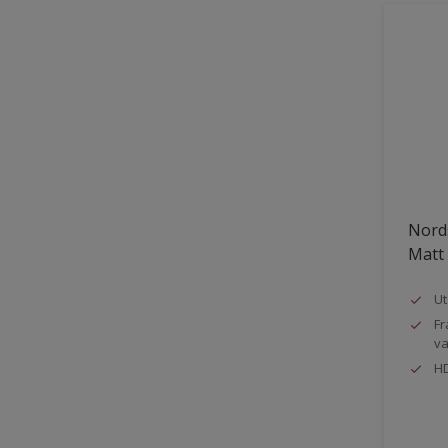
Nord
Matt
Ut
Fr
va
HD