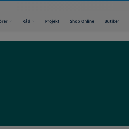
örer
Råd
Projekt
Shop Online
Butiker