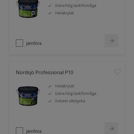
Extra hög täckförmåga
Helakrylat
Jämföra
Nordsjö Professional P10
Helakrylat
Extra hög täckförmåga
Extrem slitstyrka
Jämföra