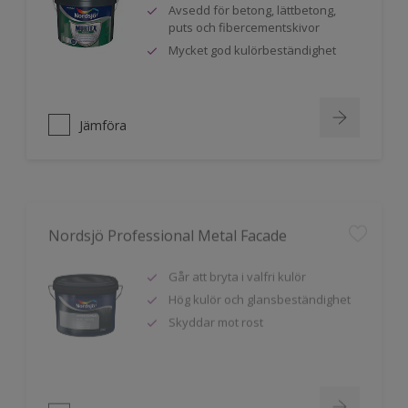
Avsedd för betong, lättbetong,
puts och fibercementskivor
Mycket god kulörbeständighet
Jämföra
Nordsjö Professional Metal Facade
Går att bryta i valfri kulör
Hög kulör och glansbeständighet
Skyddar mot rost
Jämföra