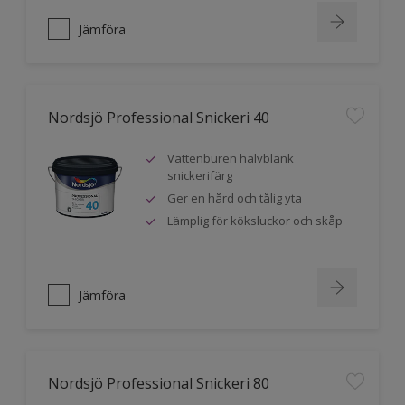
Jämföra
Nordsjö Professional Snickeri 40
Vattenburen halvblank
snickerifärg
Ger en hård och tålig yta
Lämplig för köksluckor och skåp
Jämföra
Nordsjö Professional Snickeri 80