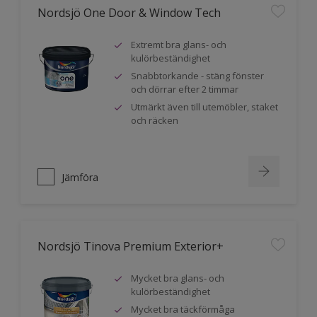
Nordsjö One Door & Window Tech
Extremt bra glans- och
kulörbeständighet
Snabbtorkande - stäng fönster
och dörrar efter 2 timmar
Utmärkt även till utemöbler, staket
och räcken
Jämföra
Nordsjö Tinova Premium Exterior+
Mycket bra glans- och
kulörbeständighet
Mycket bra täckförmåga