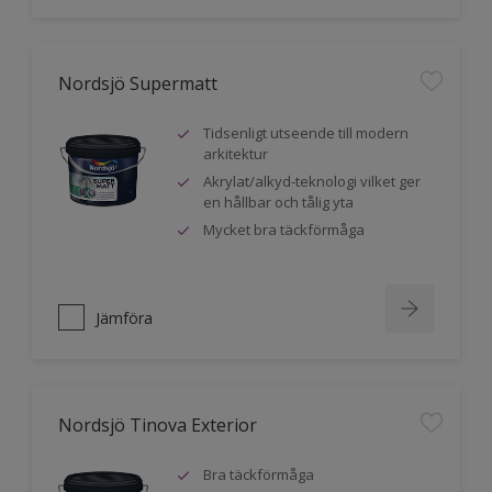
Nordsjö Supermatt
Tidsenligt utseende till modern
arkitektur
Akrylat/alkyd-teknologi vilket ger
en hållbar och tålig yta
Mycket bra täckförmåga
Jämföra
Nordsjö Tinova Exterior
Bra täckförmåga