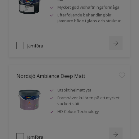
Mycket god vidhäftningsförmåga
Efterföljande behandling blir
jämnare både i glans och struktur
Jämföra
Nordsjö Ambiance Deep Matt
Utsökt helmatt yta
Framhäver kulören på ett mycket
vackert sätt
HD Colour Technology
Jämföra