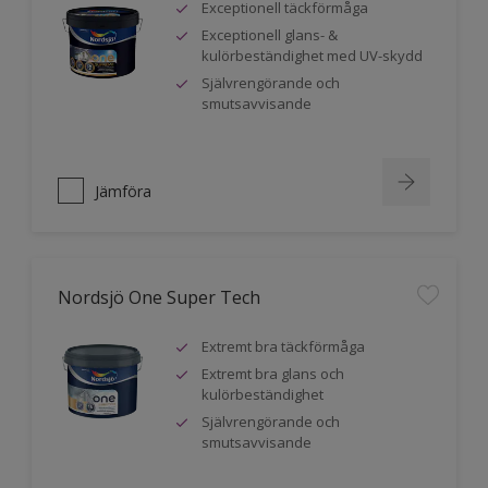
Exceptionell täckförmåga
Exceptionell glans- &
kulörbeständighet med UV-skydd
Självrengörande och
smutsavvisande
Jämföra
Nordsjö One Super Tech
Extremt bra täckförmåga
Extremt bra glans och
kulörbeständighet
Självrengörande och
smutsavvisande