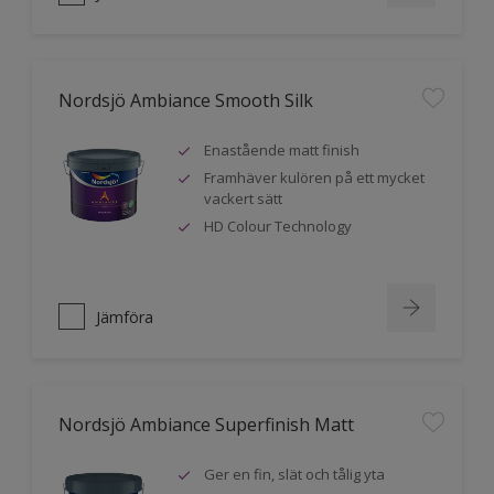
Nordsjö Ambiance Smooth Silk
Enastående matt finish
Framhäver kulören på ett mycket
vackert sätt
HD Colour Technology
Jämföra
Nordsjö Ambiance Superfinish Matt
Ger en fin, slät och tålig yta