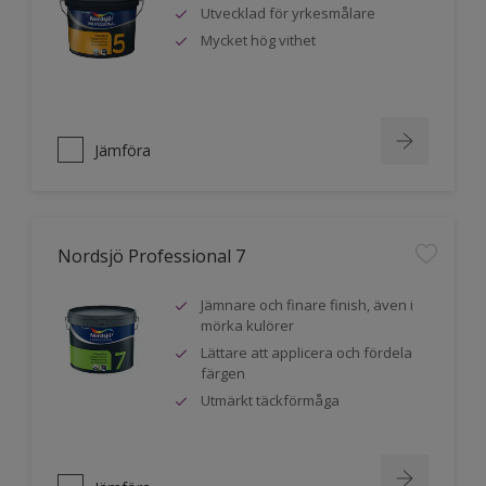
Utvecklad för yrkesmålare
Mycket hög vithet
Jämföra
Nordsjö Professional 7
Jämnare och finare finish, även i
mörka kulörer
Lättare att applicera och fördela
färgen
Utmärkt täckförmåga