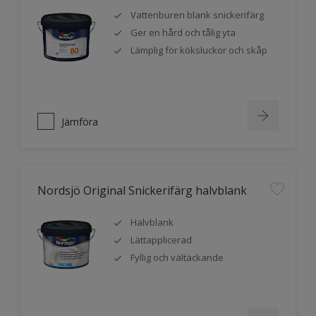
Vattenburen blank snickerifärg
Ger en hård och tålig yta
Lämplig för köksluckor och skåp
Jämföra
Nordsjö Original Snickerifärg halvblank
Halvblank
Lättapplicerad
Fyllig och vältäckande