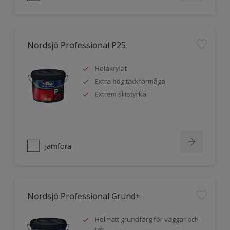
Nordsjö Professional P25
Helakrylat
Extra hög täckförmåga
Extrem slitstyrka
Jämföra
Nordsjö Professional Grund+
Helmatt grundfärg för väggar och
tak