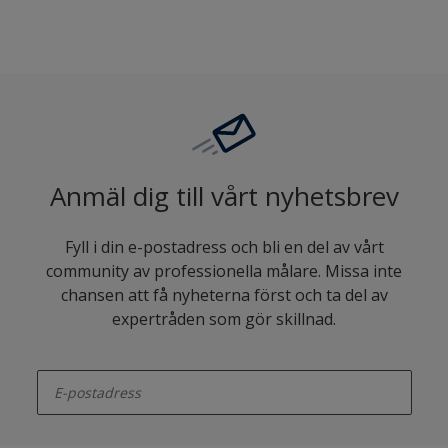
Anmäl dig till vårt nyhetsbrev
Fyll i din e-postadress och bli en del av vårt
community av professionella målare. Missa inte
chansen att få nyheterna först och ta del av
expertråden som gör skillnad.
enter-your-email