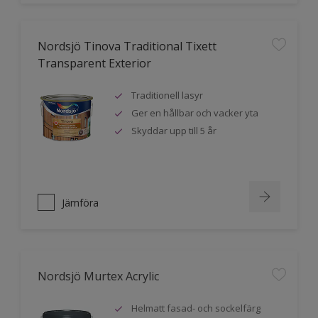
Nordsjö Tinova Traditional Tixett
Transparent Exterior
Traditionell lasyr
Ger en hållbar och vacker yta
Skyddar upp till 5 år
Jämföra
Nordsjö Murtex Acrylic
Helmatt fasad- och sockelfärg