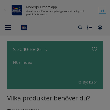
Nordsjö Expert app
Se
Visualisera kulören direkt på väggen och hitta färg- och
produktinformation
S 3040-B80G
NCS Index
Byt kulör
Vilka produkter behöver du?