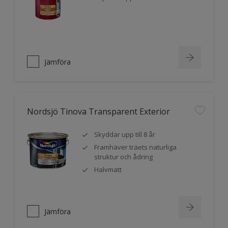
Jämföra
Nordsjö Tinova Transparent Exterior
Skyddar upp till 8 år
Framhäver träets naturliga
struktur och ådring
Halvmatt
Jämföra