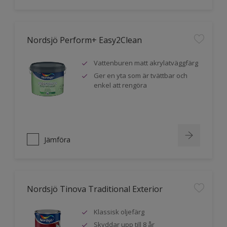
Nordsjö Perform+ Easy2Clean
Vattenburen matt akrylatväggfärg
Ger en yta som är tvättbar och
enkel att rengöra
Jämföra
Nordsjö Tinova Traditional Exterior
Klassisk oljefärg
Skyddar upp till 8 år