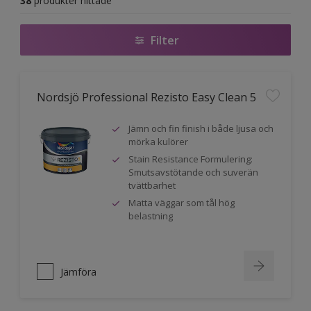
38
produkter hittade
Filter
Nordsjö Professional Rezisto Easy Clean 5
Jämn och fin finish i både ljusa och
mörka kulörer
Stain Resistance Formulering:
Smutsavstötande och suverän
tvättbarhet
Matta väggar som tål hög
belastning
Jämföra