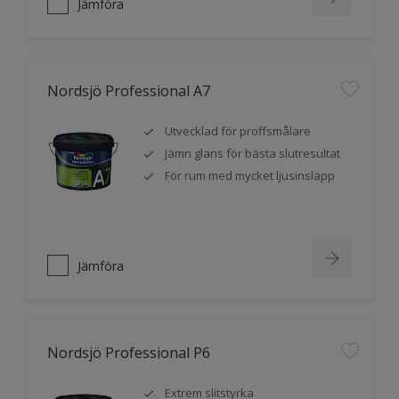
Jämföra
Nordsjö Professional A7
Utvecklad för proffsmålare
Jämn glans för bästa slutresultat
För rum med mycket ljusinsläpp
Jämföra
Nordsjö Professional P6
Extrem slitstyrka