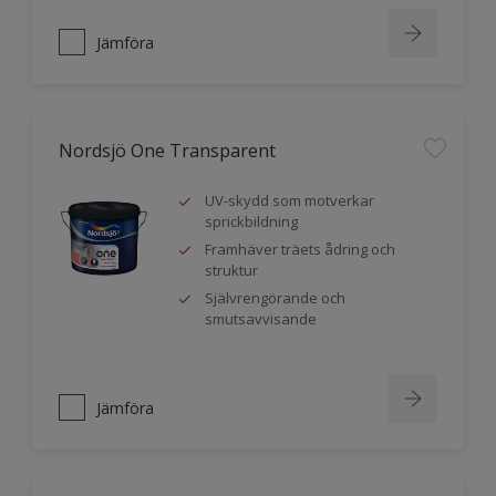
Jämföra
Nordsjö One Transparent
UV-skydd som motverkar
sprickbildning
Framhäver träets ådring och
struktur
Självrengörande och
smutsavvisande
Jämföra