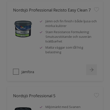
Nordsjö Professional Rezisto Easy Clean 7
Jämn och fin finish i både ljusa och
mörka kulörer
Stain Resistance Formulering:
Smutsavstötande och suverän
tvättbarhet
Matta väggar som tål hög
belastning
Jämföra
Nordsjö Professional 5
Miljömärkt med Svanen