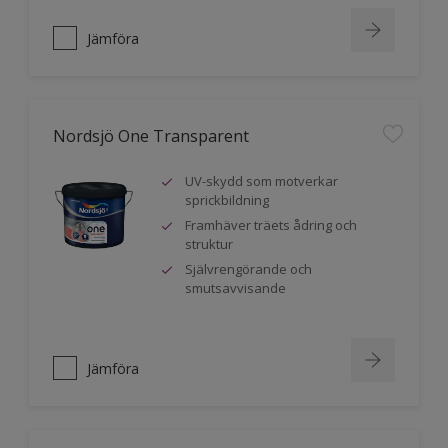
Jämföra
Nordsjö One Transparent
UV-skydd som motverkar
sprickbildning
Framhäver träets ådring och
struktur
Självrengörande och
smutsavvisande
Jämföra