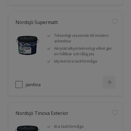
Nordsjö Supermatt
Tidsenligt utseende till modern
arkitektur
Akrylat/alkyd-teknologi vilket ger
en hållbar och tålig yta
Mycket bra täckförmåga
Jämföra
Nordsjö Tinova Exterior
Bra täckförmåga