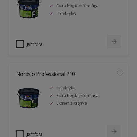
Extra hög täckförmåga
Helakrylat
Jämföra
Nordsjö Professional P10
Helakrylat
Extra hög täckförmåga
Extrem slitstyrka
Jämföra