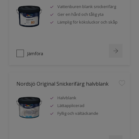
Vattenburen blank snickerifärg
Ger en hård och tålig yta
Lämplig för köksluckor och skåp
Jämföra
Nordsjö Original Snickerifärg halvblank
Halvblank
Lättapplicerad
Fyllig och vältäckande