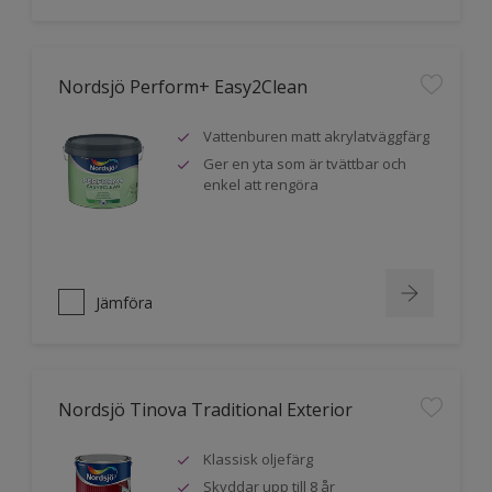
Nordsjö Perform+ Easy2Clean
Vattenburen matt akrylatväggfärg
Ger en yta som är tvättbar och
enkel att rengöra
Jämföra
Nordsjö Tinova Traditional Exterior
Klassisk oljefärg
Skyddar upp till 8 år