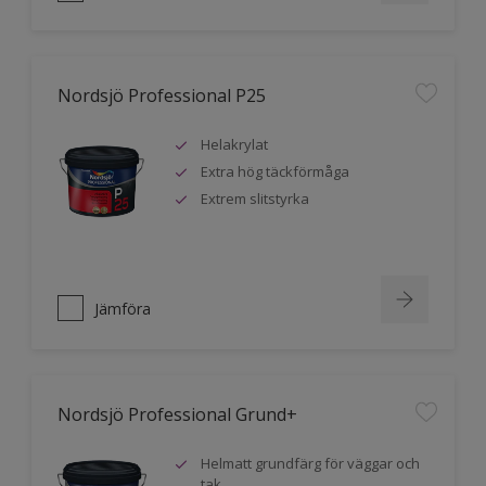
Nordsjö Professional P25
Helakrylat
Extra hög täckförmåga
Extrem slitstyrka
Jämföra
Nordsjö Professional Grund+
Helmatt grundfärg för väggar och
tak