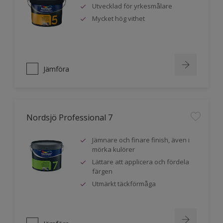
Utvecklad för yrkesmålare
Mycket hög vithet
Jämföra
Nordsjö Professional 7
Jämnare och finare finish, även i
mörka kulörer
Lättare att applicera och fördela
färgen
Utmärkt täckförmåga