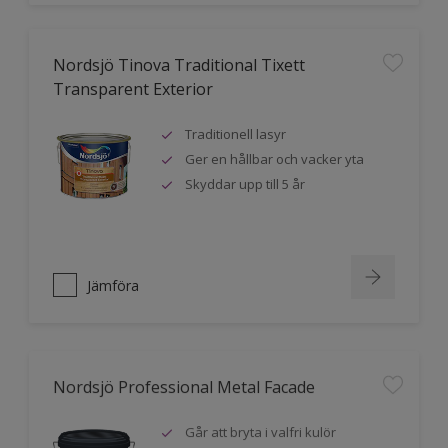
Nordsjö Tinova Traditional Tixett
Transparent Exterior
Traditionell lasyr
Ger en hållbar och vacker yta
Skyddar upp till 5 år
Jämföra
Nordsjö Professional Metal Facade
Går att bryta i valfri kulör