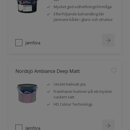
Mycket god vidhäftningsförmåga
Efterföljande behandling blir
jämnare både i glans och struktur
Jämföra
Nordsjö Ambiance Deep Matt
Utsökt helmatt yta
Framhäver kulören på ett mycket
vackert sätt
HD Colour Technology
Jämföra