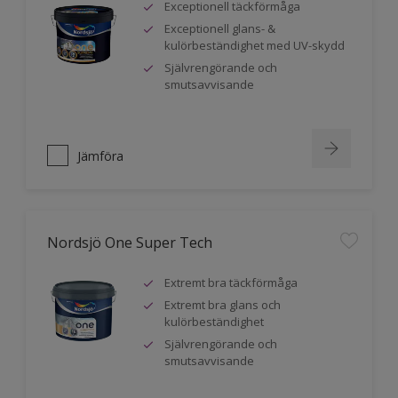
Exceptionell täckförmåga
Exceptionell glans- &
kulörbeständighet med UV-skydd
Självrengörande och
smutsavvisande
Jämföra
Nordsjö One Super Tech
Extremt bra täckförmåga
Extremt bra glans och
kulörbeständighet
Självrengörande och
smutsavvisande