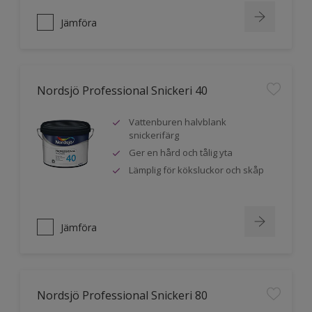
Jämföra
Nordsjö Professional Snickeri 40
Vattenburen halvblank
snickerifärg
Ger en hård och tålig yta
Lämplig för köksluckor och skåp
Jämföra
Nordsjö Professional Snickeri 80