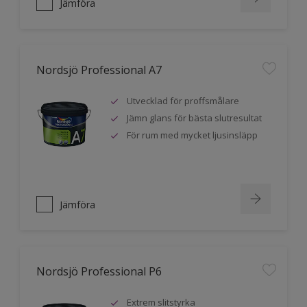
Jämföra
Nordsjö Professional A7
Utvecklad för proffsmålare
Jämn glans för bästa slutresultat
För rum med mycket ljusinsläpp
Jämföra
Nordsjö Professional P6
Extrem slitstyrka