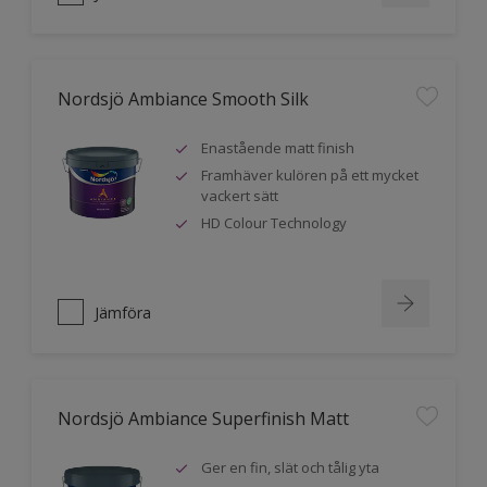
Nordsjö Ambiance Smooth Silk
Enastående matt finish
Framhäver kulören på ett mycket
vackert sätt
HD Colour Technology
Jämföra
Nordsjö Ambiance Superfinish Matt
Ger en fin, slät och tålig yta