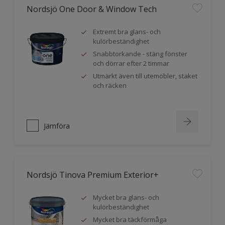
Nordsjö One Door & Window Tech
Extremt bra glans- och
kulörbeständighet
Snabbtorkande - stäng fönster
och dörrar efter 2 timmar
Utmärkt även till utemöbler, staket
och räcken
Jämföra
Nordsjö Tinova Premium Exterior+
Mycket bra glans- och
kulörbeständighet
Mycket bra täckförmåga