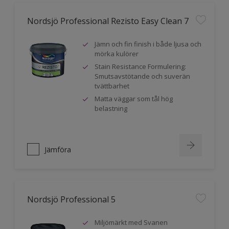
Nordsjö Professional Rezisto Easy Clean 7
Jämn och fin finish i både ljusa och
mörka kulörer
Stain Resistance Formulering:
Smutsavstötande och suverän
tvättbarhet
Matta väggar som tål hög
belastning
Jämföra
Nordsjö Professional 5
Miljömärkt med Svanen