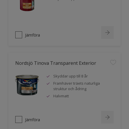
Jämföra
Nordsjö Tinova Transparent Exterior
Skyddar upp till 8 år
Framhäver träets naturliga
struktur och ådring
Halvmatt
Jämföra