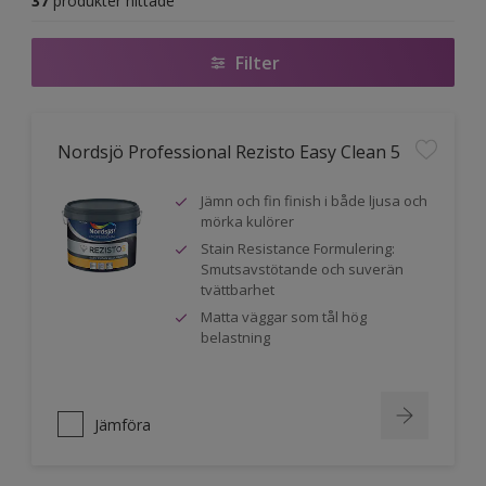
37
produkter hittade
Filter
Nordsjö Professional Rezisto Easy Clean 5
Jämn och fin finish i både ljusa och
mörka kulörer
Stain Resistance Formulering:
Smutsavstötande och suverän
tvättbarhet
Matta väggar som tål hög
belastning
Jämföra