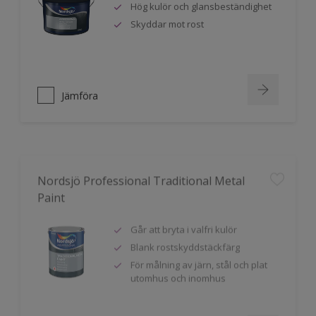
Hög kulör och glansbeständighet
Skyddar mot rost
Jämföra
Nordsjö Professional Traditional Metal
Paint
Går att bryta i valfri kulör
Blank rostskyddstäckfärg
För målning av järn, stål och plat
utomhus och inomhus