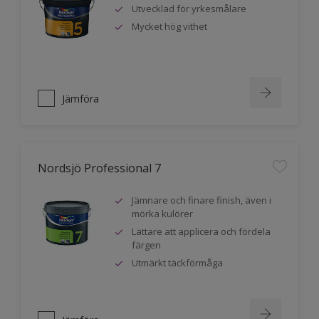
Utvecklad för yrkesmålare
Mycket hög vithet
Jämföra
Nordsjö Professional 7
Jämnare och finare finish, även i
mörka kulörer
Lättare att applicera och fördela
färgen
Utmärkt täckförmåga