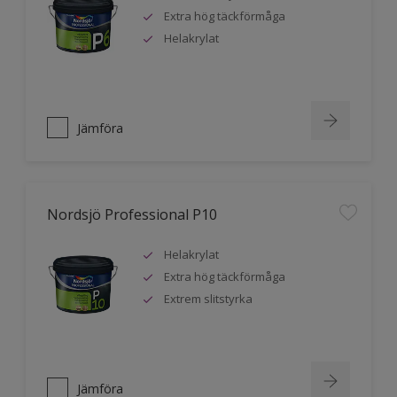
Extra hög täckförmåga
Helakrylat
Jämföra
Nordsjö Professional P10
Helakrylat
Extra hög täckförmåga
Extrem slitstyrka
Jämföra