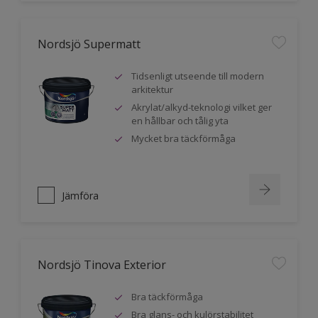
Nordsjö Supermatt
Tidsenligt utseende till modern
arkitektur
Akrylat/alkyd-teknologi vilket ger
en hållbar och tålig yta
Mycket bra täckförmåga
Jämföra
Nordsjö Tinova Exterior
Bra täckförmåga
Bra glans- och kulörstabilitet