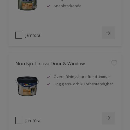
Snabbtorkande
Jämföra
Nordsjö Tinova Door & Window
Övermålningsbar efter 4 timmar
Hög glans- och kulörbeständighet
Jämföra