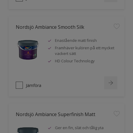
Nordsjö Ambiance Smooth Silk
Enastående matt finish
Framhäver kulören på ett mycket
vackert sätt
HD Colour Technology
Jämföra
Nordsjö Ambiance Superfinish Matt
Ger en fin, slät och tålig yta