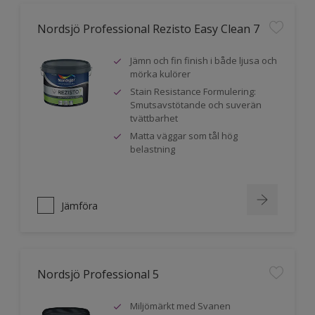
Nordsjö Professional Rezisto Easy Clean 7
Jämn och fin finish i både ljusa och
mörka kulörer
Stain Resistance Formulering:
Smutsavstötande och suverän
tvättbarhet
Matta väggar som tål hög
belastning
Jämföra
Nordsjö Professional 5
Miljömärkt med Svanen