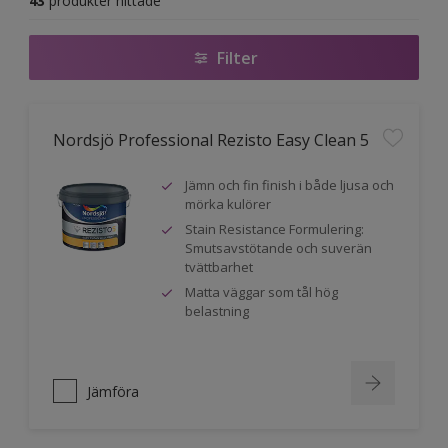
43
produkter hittade
Filter
Nordsjö Professional Rezisto Easy Clean 5
Jämn och fin finish i både ljusa och
mörka kulörer
Stain Resistance Formulering:
Smutsavstötande och suverän
tvättbarhet
Matta väggar som tål hög
belastning
Jämföra