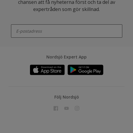
chansen att få nyheterna först och ta del av
expertråden som gör skillnad.
enter-your-email
Nordsjö Expert App
Följ Nordsjö