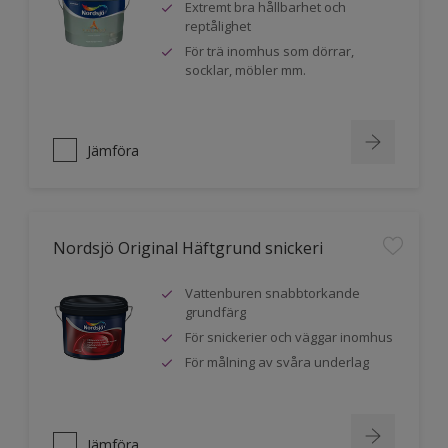
Extremt bra hållbarhet och
reptålighet
För trä inomhus som dörrar,
socklar, möbler mm.
Jämföra
Nordsjö Original Häftgrund snickeri
Vattenburen snabbtorkande
grundfärg
För snickerier och väggar inomhus
För målning av svåra underlag
Jämföra