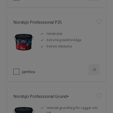
Nordsjö Professional P25
Helakrylat
Extra hög täckförmåga
Extrem slitstyrka
Jämföra
Nordsjö Professional Grund+
Helmatt grundfärg för väggar och
tak