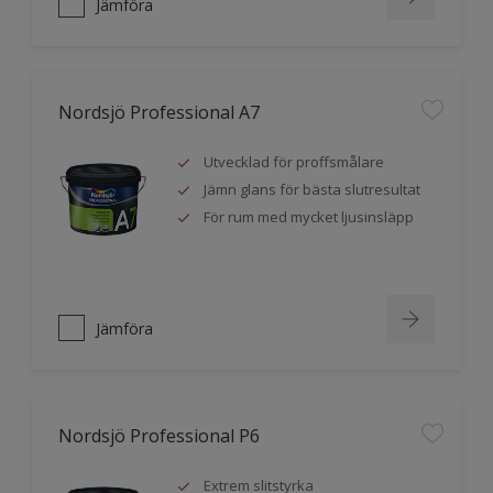
Jämföra
Nordsjö Professional A7
Utvecklad för proffsmålare
Jämn glans för bästa slutresultat
För rum med mycket ljusinsläpp
Jämföra
Nordsjö Professional P6
Extrem slitstyrka