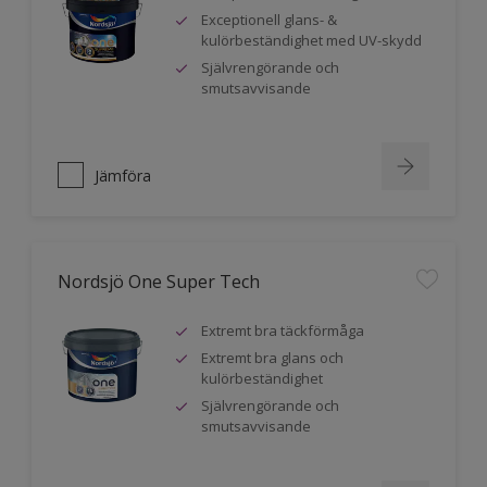
Exceptionell glans- &
kulörbeständighet med UV-skydd
Självrengörande och
smutsavvisande
Jämföra
Nordsjö One Super Tech
Extremt bra täckförmåga
Extremt bra glans och
kulörbeständighet
Självrengörande och
smutsavvisande