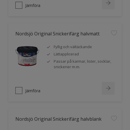
Jämföra
Nordsjö Original Snickerifärg halvmatt
Fyllig och vältäckande
Lättapplicerad
Passar på karmar, lister, socklar,
snickerier m.m.
Jämföra
Nordsjö Original Snickerifärg halvblank