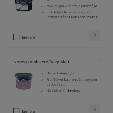
Mycket god vidhäftningsförmåga
Efterföljande behandling blir
jämnare både i glans och struktur
Jämföra
Nordsjö Ambiance Deep Matt
Utsökt helmatt yta
Framhäver kulören på ett mycket
vackert sätt
HD Colour Technology
Jämföra