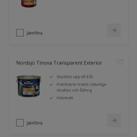
Jämföra
Nordsjö Tinova Transparent Exterior
Skyddar upp till 8 år
Framhäver träets naturliga
struktur och ådring
Halvmatt
Jämföra