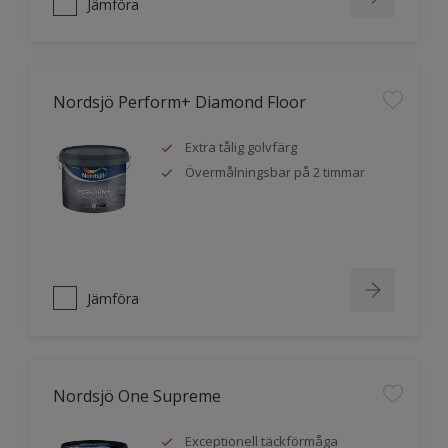
Jämföra
Nordsjö Perform+ Diamond Floor
Extra tålig golvfärg
Övermålningsbar på 2 timmar
Jämföra
Nordsjö One Supreme
Exceptionell täckförmåga