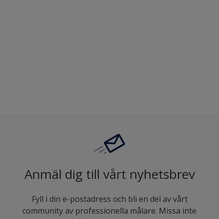
Hjälper dig i valet av kulör
Jämföra
Anmäl dig till vårt nyhetsbrev
Fyll i din e-postadress och bli en del av vårt
community av professionella målare. Missa inte