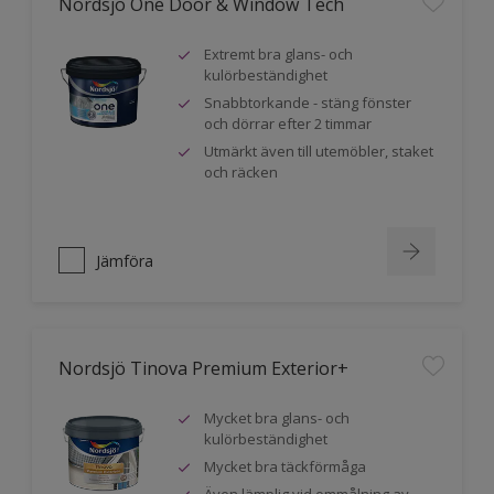
Nordsjö One Door & Window Tech
Extremt bra glans- och
kulörbeständighet
Snabbtorkande - stäng fönster
och dörrar efter 2 timmar
Utmärkt även till utemöbler, staket
och räcken
Jämföra
Nordsjö Tinova Premium Exterior+
Mycket bra glans- och
kulörbeständighet
Mycket bra täckförmåga