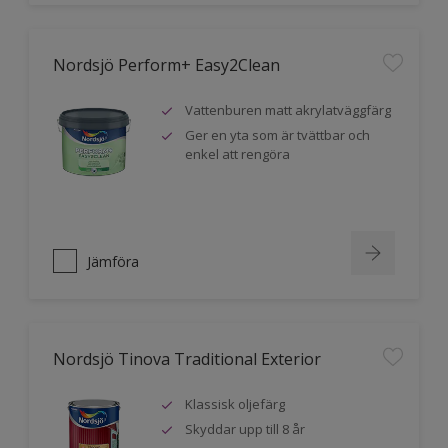
Nordsjö Perform+ Easy2Clean
Vattenburen matt akrylatväggfärg
Ger en yta som är tvättbar och
enkel att rengöra
Jämföra
Nordsjö Tinova Traditional Exterior
Klassisk oljefärg
Skyddar upp till 8 år