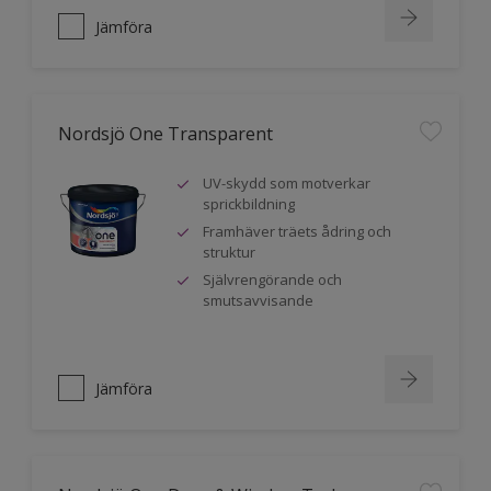
Jämföra
Nordsjö One Transparent
UV-skydd som motverkar
sprickbildning
Framhäver träets ådring och
struktur
Självrengörande och
smutsavvisande
Jämföra