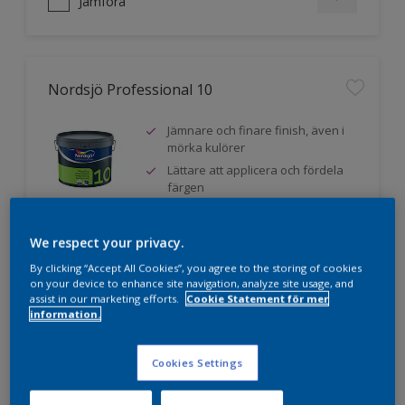
Jämföra
Nordsjö Professional 10
Jämnare och finare finish, även i
mörka kulörer
Lättare att applicera och fördela
färgen
Utmärkt täckförmåga
We respect your privacy.
By clicking “Accept All Cookies”, you agree to the storing of cookies
Jämföra
on your device to enhance site navigation, analyze site usage, and
assist in our marketing efforts.
Cookie Statement för mer
information.
Cookies Settings
Nordsjö Professional 20