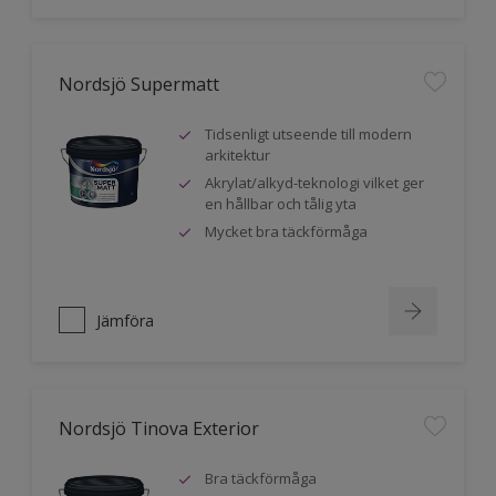
Nordsjö Supermatt
Tidsenligt utseende till modern
arkitektur
Akrylat/alkyd-teknologi vilket ger
en hållbar och tålig yta
Mycket bra täckförmåga
Jämföra
Nordsjö Tinova Exterior
Bra täckförmåga