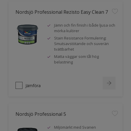
Nordsjö Professional Rezisto Easy Clean 7
Jämn och fin finish i både ljusa och
mörka kulörer
Stain Resistance Formulering:
Smutsavstötande och suverän
tvättbarhet
Matta väggar som tål hög
belastning
Jämföra
Nordsjö Professional 5
Miljömärkt med Svanen