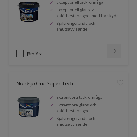
Exceptionell täckförmåga
Exceptionell glans- &
kulörbeständighet med UV-skydd
Självrengörande och
smutsavvisande
Jämföra
Nordsjö One Super Tech
Extremt bra täckförmåga
Extremt bra glans och
kulörbeständighet
Självrengörande och
smutsavvisande