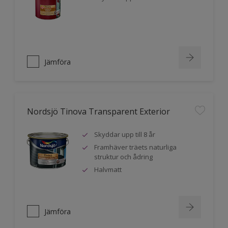
Jämföra
Nordsjö Tinova Transparent Exterior
Skyddar upp till 8 år
Framhäver träets naturliga
struktur och ådring
Halvmatt
Jämföra