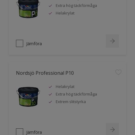
Extra hög täckförmåga
Helakrylat
Jämföra
Nordsjö Professional P10
Helakrylat
Extra hög täckförmåga
Extrem slitstyrka
Jämföra