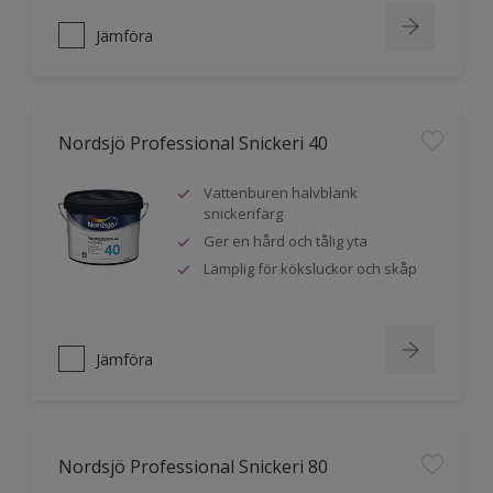
Jämföra
Nordsjö Professional Snickeri 40
Vattenburen halvblank
snickerifärg
Ger en hård och tålig yta
Lämplig för köksluckor och skåp
Jämföra
Nordsjö Professional Snickeri 80