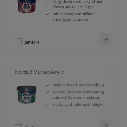
Långtidsverkande skydd mot
påväxt, mögel och alger
Diffusionsöppen, tillåter
underlaget att andas
Jämföra
Nordsjö Murtex Acrylic
Helmatt fasad- och sockelfärg
Avsedd för betong, lättbetong,
puts och fibercementskivor
Mycket god kulörbeständighet
Jämföra