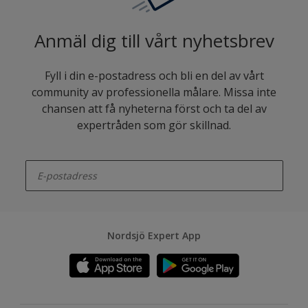
Anmäl dig till vårt nyhetsbrev
Fyll i din e-postadress och bli en del av vårt
community av professionella målare. Missa inte
chansen att få nyheterna först och ta del av
expertråden som gör skillnad.
enter-your-email
Nordsjö Expert App