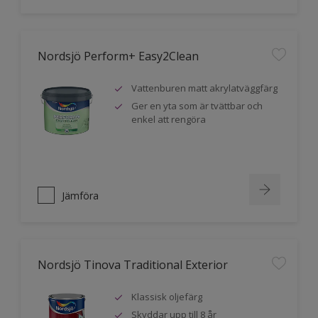
Nordsjö Perform+ Easy2Clean
Vattenburen matt akrylatväggfärg
Ger en yta som är tvättbar och
enkel att rengöra
Jämföra
Nordsjö Tinova Traditional Exterior
Klassisk oljefärg
Skyddar upp till 8 år