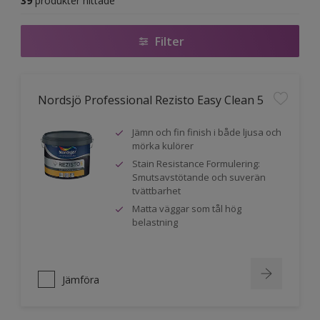
39
produkter hittade
Filter
Nordsjö Professional Rezisto Easy Clean 5
Jämn och fin finish i både ljusa och
mörka kulörer
Stain Resistance Formulering:
Smutsavstötande och suverän
tvättbarhet
Matta väggar som tål hög
belastning
Jämföra