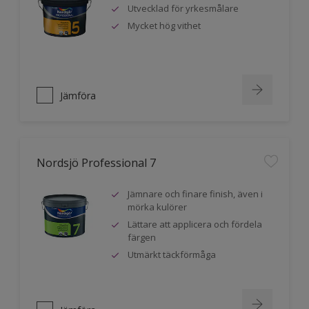
Utvecklad för yrkesmålare
Mycket hög vithet
Jämföra
Nordsjö Professional 7
Jämnare och finare finish, även i
mörka kulörer
Lättare att applicera och fördela
färgen
Utmärkt täckförmåga