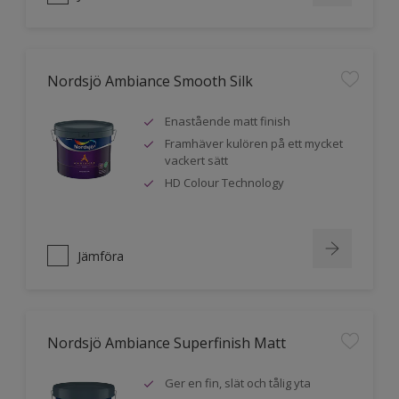
Nordsjö Ambiance Smooth Silk
Enastående matt finish
Framhäver kulören på ett mycket
vackert sätt
HD Colour Technology
Jämföra
Nordsjö Ambiance Superfinish Matt
Ger en fin, slät och tålig yta