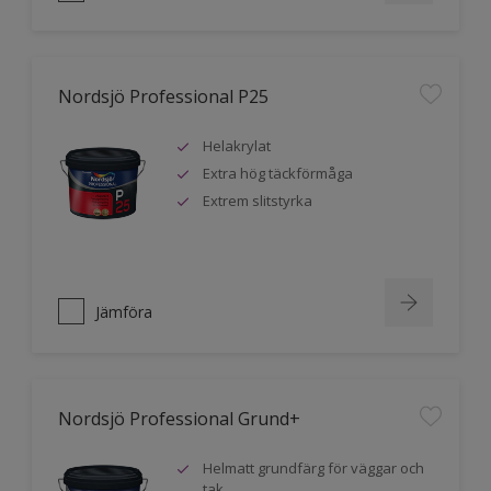
Nordsjö Professional P25
Helakrylat
Extra hög täckförmåga
Extrem slitstyrka
Jämföra
Nordsjö Professional Grund+
Helmatt grundfärg för väggar och
tak