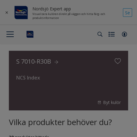
Nordsjö Expert app
Se
Visualisera kulören direkt på väggen och hitta färg- och
produktinformation
S 7010-R30B
NCS Index
Byt kulör
Vilka produkter behöver du?