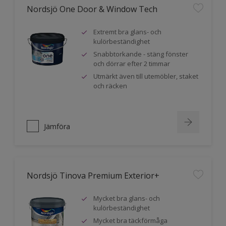
Nordsjö One Door & Window Tech
Extremt bra glans- och
kulörbeständighet
Snabbtorkande - stäng fönster
och dörrar efter 2 timmar
Utmärkt även till utemöbler, staket
och räcken
Jämföra
Nordsjö Tinova Premium Exterior+
Mycket bra glans- och
kulörbeständighet
Mycket bra täckförmåga