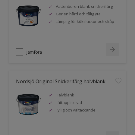
Vattenburen blank snickerifärg
Ger en hård och tålig yta
Lämplig för köksluckor och skåp
Jämföra
Nordsjö Original Snickerifärg halvblank
Halvblank
Lättapplicerad
Fyllig och vältäckande