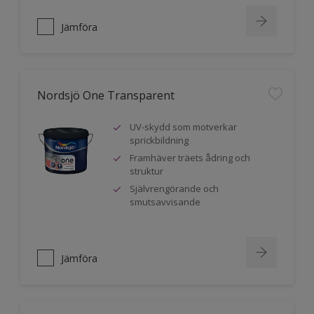
Jämföra
Nordsjö One Transparent
UV-skydd som motverkar
sprickbildning
Framhäver träets ådring och
struktur
Självrengörande och
smutsavvisande
Jämföra