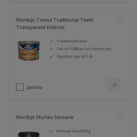
Nordsjö Tinova Traditional Tixett
Transparent Exterior
Traditionell lasyr
Ger en hållbar och vacker yta
Skyddar upp till 5 år
Jämföra
Nordsjö Murtex Siloxane
Helmatt fasadfärg