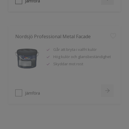
Nordsjö Professional Metal Facade
Går att bryta i valfri kulör
Hög kulör och glansbeständighet
Skyddar mot rost
Jämföra
Nordsjö Professional Traditional Metal
Paint