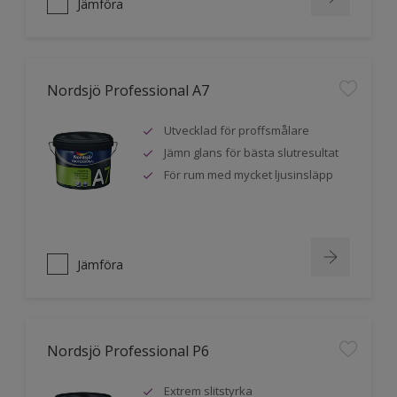
Jämföra
Nordsjö Professional A7
Utvecklad för proffsmålare
Jämn glans för bästa slutresultat
För rum med mycket ljusinsläpp
Jämföra
Nordsjö Professional P6
Extrem slitstyrka