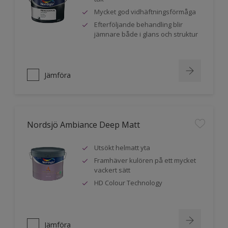
Mycket god vidhäftningsförmåga
Efterföljande behandling blir
jämnare både i glans och struktur
Jämföra
Nordsjö Ambiance Deep Matt
Utsökt helmatt yta
Framhäver kulören på ett mycket
vackert sätt
HD Colour Technology
Jämföra