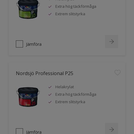
Extra hög täckförmåga
Extrem slitstyrka
Jämföra
Nordsjö Professional P25
Helakrylat
Extra hög täckförmåga
Extrem slitstyrka
Jämföra