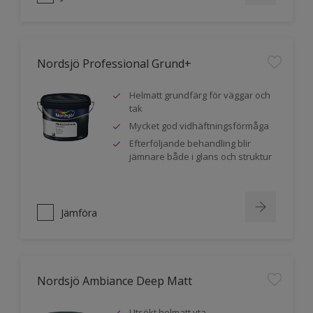
Nordsjö Professional Grund+
Helmatt grundfärg för väggar och
tak
Mycket god vidhäftningsförmåga
Efterföljande behandling blir
jämnare både i glans och struktur
Jämföra
Nordsjö Ambiance Deep Matt
Utsökt helmatt yta