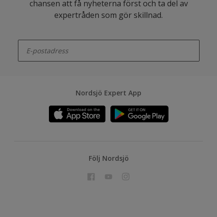
chansen att få nyheterna först och ta del av
expertråden som gör skillnad.
enter-your-email
Nordsjö Expert App
Följ Nordsjö