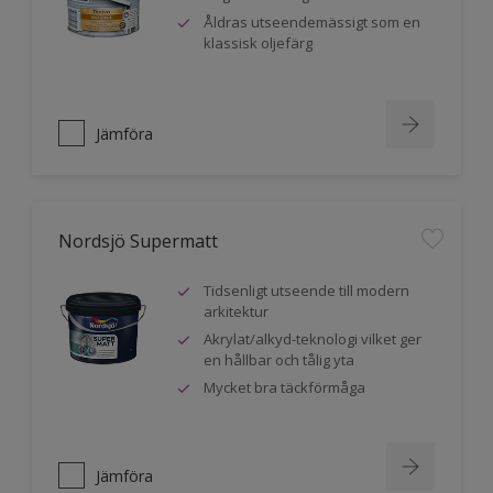
Åldras utseendemässigt som en
klassisk oljefärg
Jämföra
Nordsjö Supermatt
Tidsenligt utseende till modern
arkitektur
Akrylat/alkyd-teknologi vilket ger
en hållbar och tålig yta
Mycket bra täckförmåga
Jämföra