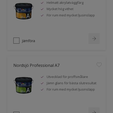
Helmatt akrylatväggfärg
Mycket hög vithet
För rum med mycket ljusinsläpp
Jämföra
Nordsjö Professional A7
Utvecklad för proffsmålare
Jämn glans för bästa slutresultat
För rum med mycket ljusinsläpp