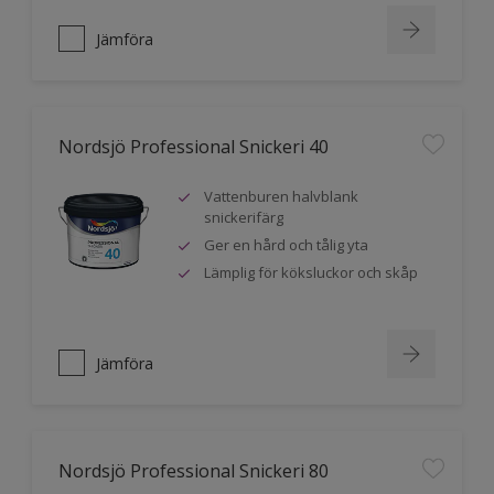
Jämföra
Nordsjö Professional Snickeri 40
Vattenburen halvblank
snickerifärg
Ger en hård och tålig yta
Lämplig för köksluckor och skåp
Jämföra
Nordsjö Professional Snickeri 80