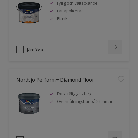
Fyllig och vältäckande
Lättapplicerad
Blank
Jämföra
Nordsjö Perform+ Diamond Floor
Extra tålig golvfärg
Övermålningsbar på 2 timmar