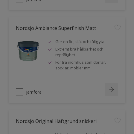
Nordsjö Ambiance Superfinish Matt
Ger en fin, slät och tålig yta
Extremt bra hållbarhet och
reptålighet
För trä inomhus som dörrar,
socklar, möbler mm.
Jämföra
Nordsjö Original Häftgrund snickeri