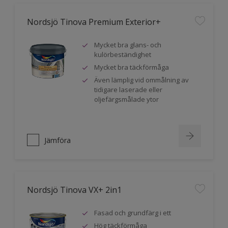
Nordsjö Tinova Premium Exterior+
Mycket bra glans- och
kulörbeständighet
Mycket bra täckförmåga
Även lämplig vid ommålning av
tidigare laserade eller
oljefärgsmålade ytor
Jämföra
Nordsjö Tinova VX+ 2in1
Fasad och grundfärg i ett
Hög täckförmåga