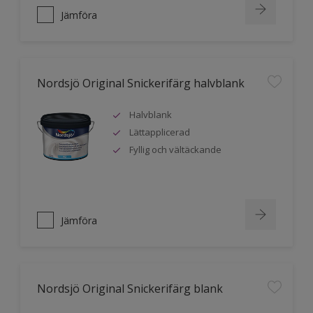
Jämföra
Nordsjö Original Snickerifärg halvblank
Halvblank
Lättapplicerad
Fyllig och vältäckande
Jämföra
Nordsjö Original Snickerifärg blank