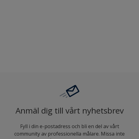
Hjälper dig i valet av kulör
Jämföra
Anmäl dig till vårt nyhetsbrev
Fyll i din e-postadress och bli en del av vårt
community av professionella målare. Missa inte