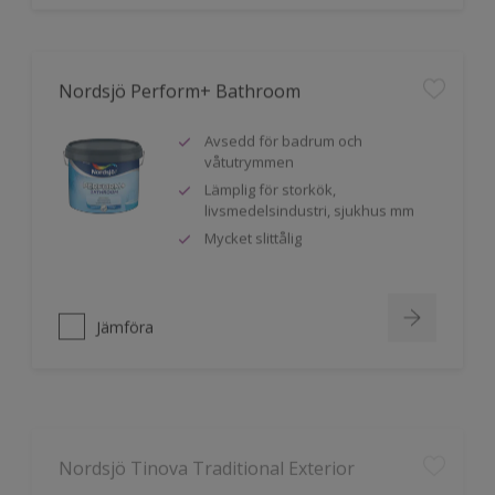
Nordsjö Perform+ Bathroom
Avsedd för badrum och
våtutrymmen
Lämplig för storkök,
livsmedelsindustri, sjukhus mm
Mycket slittålig
Jämföra
Nordsjö Tinova Traditional Exterior
Klassisk oljefärg