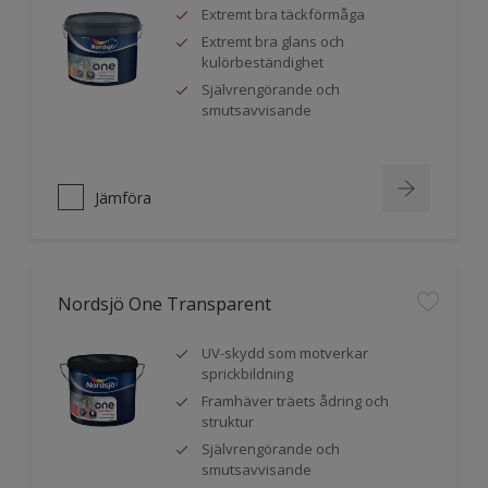
Extremt bra täckförmåga
Extremt bra glans och
kulörbeständighet
Självrengörande och
smutsavvisande
Jämföra
Nordsjö One Transparent
UV-skydd som motverkar
sprickbildning
Framhäver träets ådring och
struktur
Självrengörande och
smutsavvisande