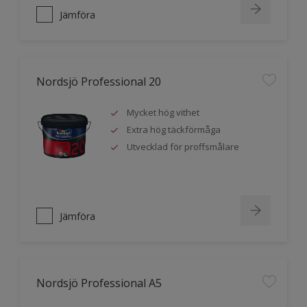
Jämföra
Nordsjö Professional 20
Mycket hög vithet
Extra hög täckförmåga
Utvecklad för proffsmålare
Jämföra
Nordsjö Professional A5