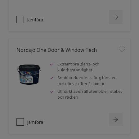
Jämföra
Nordsjö One Door & Window Tech
Extremt bra glans- och
kulörbeständighet
Snabbtorkande - stäng fönster
och dörrar efter 2 timmar
Utmärkt även till utemöbler, staket
och räcken
Jämföra