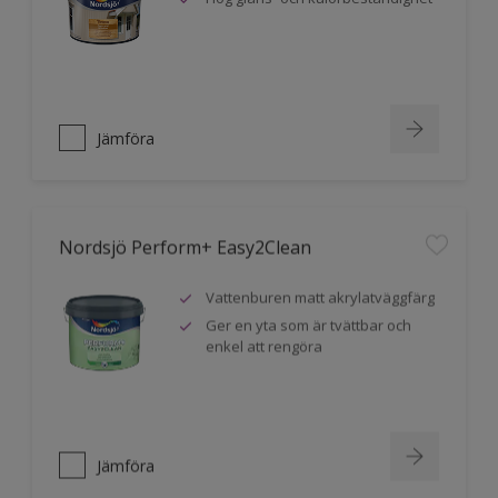
Jämföra
Nordsjö Perform+ Easy2Clean
Vattenburen matt akrylatväggfärg
Ger en yta som är tvättbar och
enkel att rengöra
Jämföra