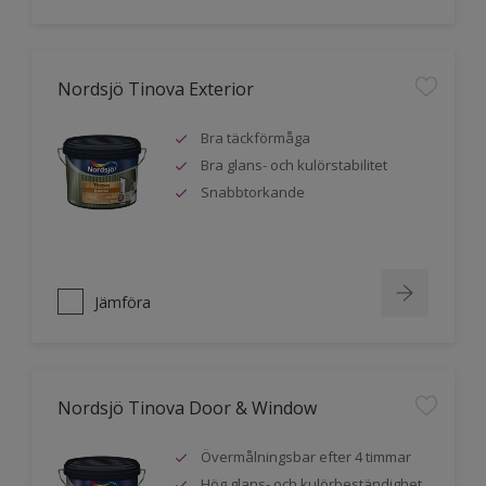
Nordsjö Tinova Exterior
Bra täckförmåga
Bra glans- och kulörstabilitet
Snabbtorkande
Jämföra
Nordsjö Tinova Door & Window
Övermålningsbar efter 4 timmar
Hög glans- och kulörbeständighet