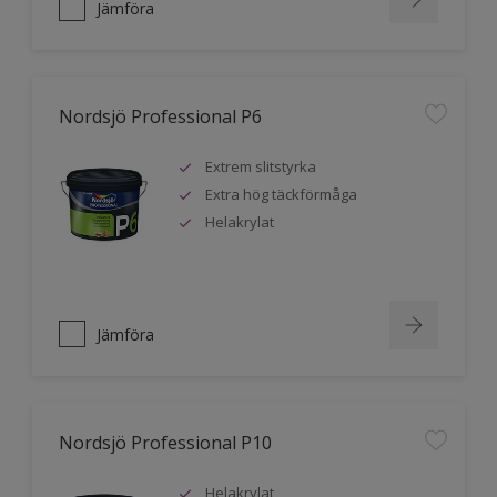
Jämföra
Nordsjö Professional P6
Extrem slitstyrka
Extra hög täckförmåga
Helakrylat
Jämföra
Nordsjö Professional P10
Helakrylat