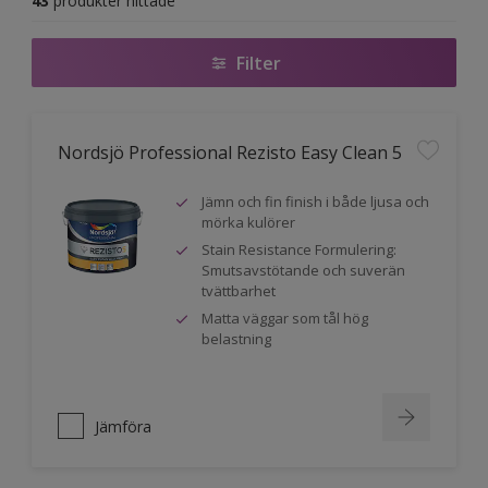
43
produkter hittade
Filter
Nordsjö Professional Rezisto Easy Clean 5
Jämn och fin finish i både ljusa och
mörka kulörer
Stain Resistance Formulering:
Smutsavstötande och suverän
tvättbarhet
Matta väggar som tål hög
belastning
Jämföra