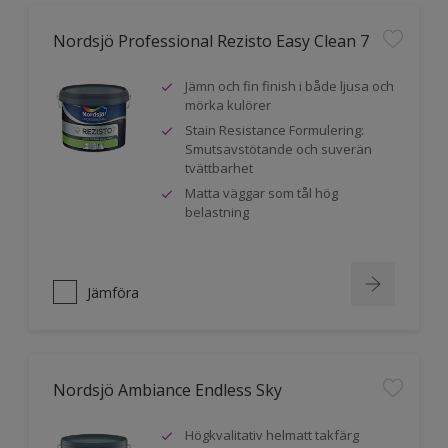
Nordsjö Professional Rezisto Easy Clean 7
Jämn och fin finish i både ljusa och
mörka kulörer
Stain Resistance Formulering:
Smutsavstötande och suverän
tvättbarhet
Matta väggar som tål hög
belastning
Jämföra
Nordsjö Ambiance Endless Sky
Högkvalitativ helmatt takfärg