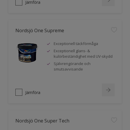
Jämföra
Nordsjö One Supreme
Exceptionell täckförmåga
Exceptionell glans- &
kulörbeständighet med UV-skydd
Självrengörande och
smutsavvisande
Jämföra
Nordsjö One Super Tech