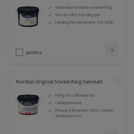
Vattenburen blank snickerifärg
Ger en hård och tålig yta
Lämplig för köksluckor och skåp
Jämföra
Nordsjö Original Snickerifärg halvmatt
Fyllig och vältäckande
Lättapplicerad
Passar på karmar, lister, socklar,
snickerier m.m.