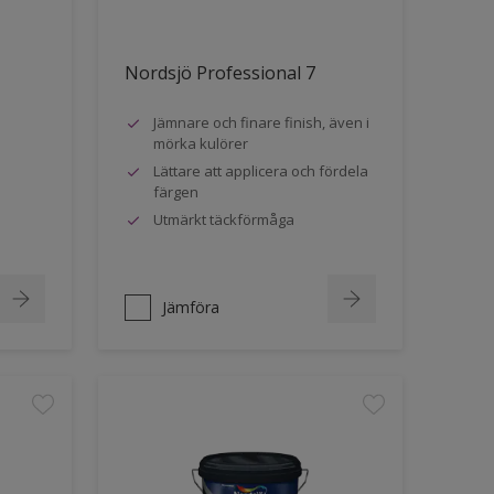
Nordsjö Professional 7
Jämnare och finare finish, även i
mörka kulörer
Lättare att applicera och fördela
färgen
Utmärkt täckförmåga
Jämföra