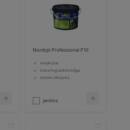
Nordsjö Professional P10
Helakrylat
Extra hög täckförmåga
Extrem slitstyrka
Jämföra