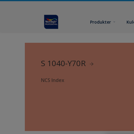
Produkter
Kul
S 1040-Y70R
NCS Index