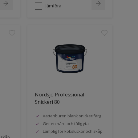
Jämföra
Nordsjö Professional
Snickeri 80
Vattenburen blank snickerifärg
Ger en hård och tålig yta
Lämplig för köksluckor och skåp
h skåp