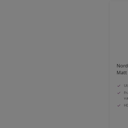
Nord
Matt
Ut
Fr
va
HD