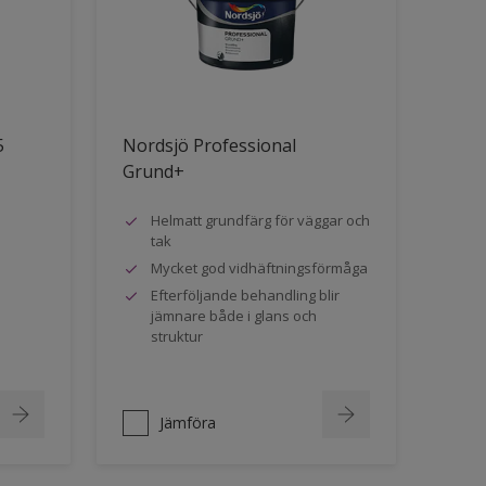
5
Nordsjö Professional
Grund+
Helmatt grundfärg för väggar och
tak
Mycket god vidhäftningsförmåga
Efterföljande behandling blir
jämnare både i glans och
struktur
Jämföra