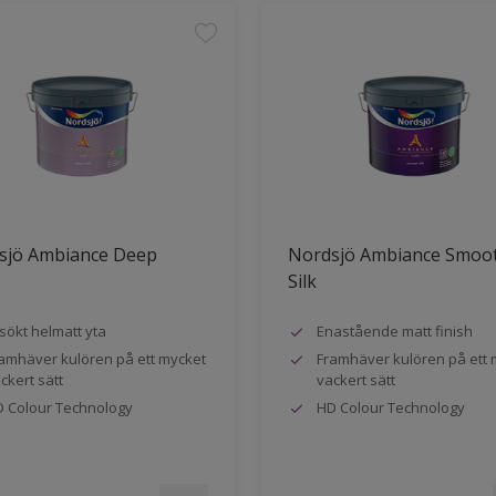
sjö Ambiance Deep
Nordsjö Ambiance Smoo
Silk
sökt helmatt yta
Enastående matt finish
amhäver kulören på ett mycket
Framhäver kulören på ett 
ckert sätt
vackert sätt
 Colour Technology
HD Colour Technology