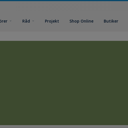
örer
Råd
Projekt
Shop Online
Butiker