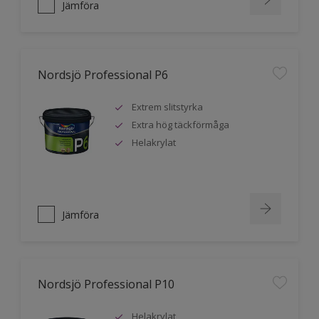
Jämföra
Nordsjö Professional P6
Extrem slitstyrka
Extra hög täckförmåga
Helakrylat
Jämföra
Nordsjö Professional P10
Helakrylat