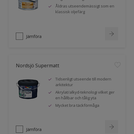
Åldras utseendemässigt som en
klassisk oljefärg
Jämföra
Nordsjö Supermatt
Tidsenligt utseende till modern
arkitektur
Akrylat/alkyd-teknologi vilket ger
en hållbar och tålig yta
Mycket bra täckförmåga
Jämföra