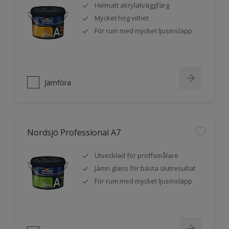
Helmatt akrylatväggfärg
Mycket hög vithet
För rum med mycket ljusinsläpp
Jämföra
Nordsjö Professional A7
Utvecklad för proffsmålare
Jämn glans för bästa slutresultat
För rum med mycket ljusinsläpp