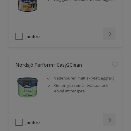
Jämföra
Nordsjö Perform+ Easy2Clean
Vattenburen matt akrylatväggfärg
Ger en yta som är tvättbar och
enkel att rengöra
Jämföra