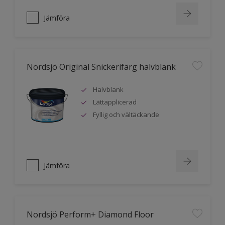
Jämföra
Nordsjö Original Snickerifärg halvblank
Halvblank
Lättapplicerad
Fyllig och vältäckande
Jämföra
Nordsjö Perform+ Diamond Floor