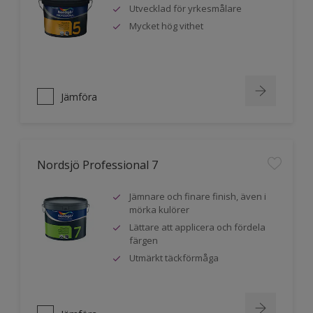
Utvecklad för yrkesmålare
Mycket hög vithet
Jämföra
Nordsjö Professional 7
Jämnare och finare finish, även i
mörka kulörer
Lättare att applicera och fördela
färgen
Utmärkt täckförmåga