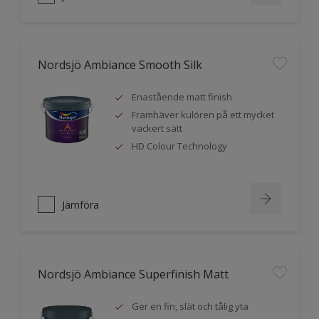
Nordsjö Ambiance Smooth Silk
Enastående matt finish
Framhäver kulören på ett mycket
vackert sätt
HD Colour Technology
Jämföra
Nordsjö Ambiance Superfinish Matt
Ger en fin, slät och tålig yta