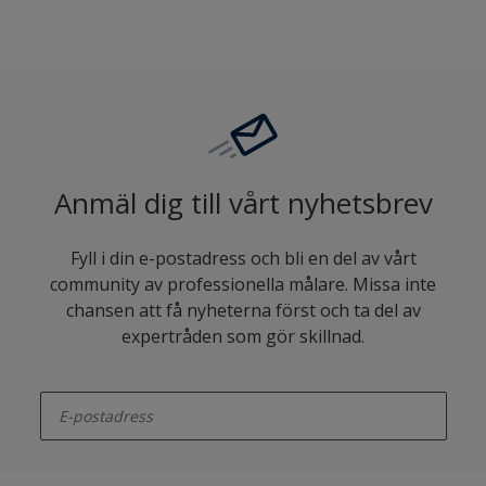
Anmäl dig till vårt nyhetsbrev
Fyll i din e-postadress och bli en del av vårt
community av professionella målare. Missa inte
chansen att få nyheterna först och ta del av
expertråden som gör skillnad.
enter-your-email