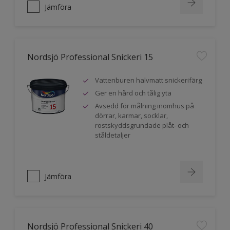
Jämföra
Nordsjö Professional Snickeri 15
Vattenburen halvmatt snickerifärg
Ger en hård och tålig yta
Avsedd för målning inomhus på
dörrar, karmar, socklar,
rostskyddsgrundade plåt- och
ståldetaljer
Jämföra
Nordsjö Professional Snickeri 40