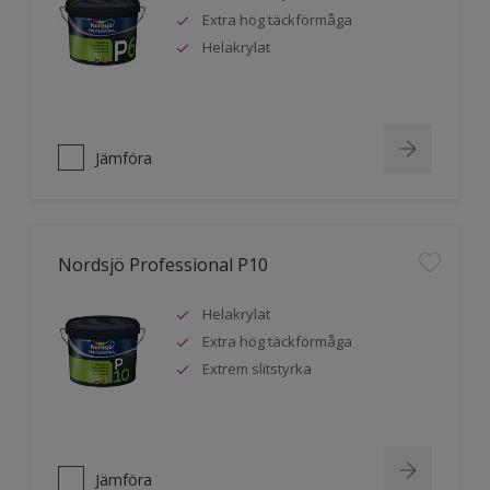
Extra hög täckförmåga
Helakrylat
Jämföra
Nordsjö Professional P10
Helakrylat
Extra hög täckförmåga
Extrem slitstyrka
Jämföra