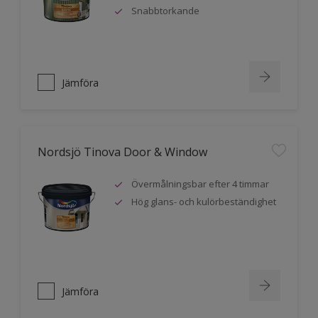
Snabbtorkande
Jämföra
Nordsjö Tinova Door & Window
Övermålningsbar efter 4 timmar
Hög glans- och kulörbeständighet
Jämföra