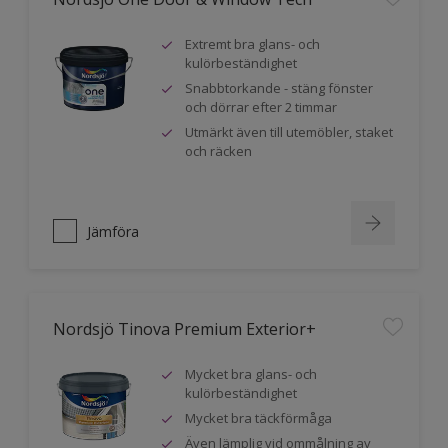
Extremt bra glans- och
kulörbeständighet
Snabbtorkande - stäng fönster
och dörrar efter 2 timmar
Utmärkt även till utemöbler, staket
och räcken
Jämföra
Nordsjö Tinova Premium Exterior+
Mycket bra glans- och
kulörbeständighet
Mycket bra täckförmåga
Även lämplig vid ommålning av