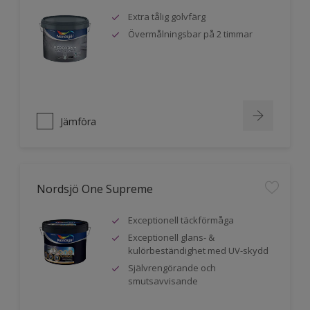
Extra tålig golvfärg
Övermålningsbar på 2 timmar
Jämföra
Nordsjö One Supreme
Exceptionell täckförmåga
Exceptionell glans- &
kulörbeständighet med UV-skydd
Självrengörande och
smutsavvisande