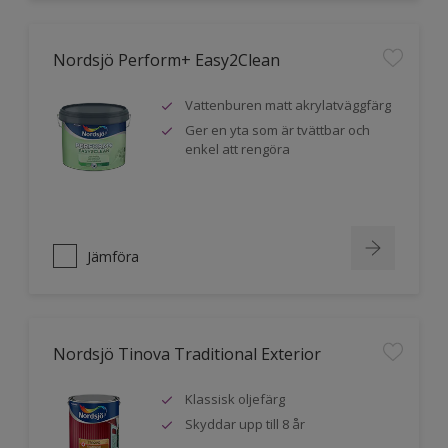
Nordsjö Perform+ Easy2Clean
Vattenburen matt akrylatväggfärg
Ger en yta som är tvättbar och
enkel att rengöra
Jämföra
Nordsjö Tinova Traditional Exterior
Klassisk oljefärg
Skyddar upp till 8 år