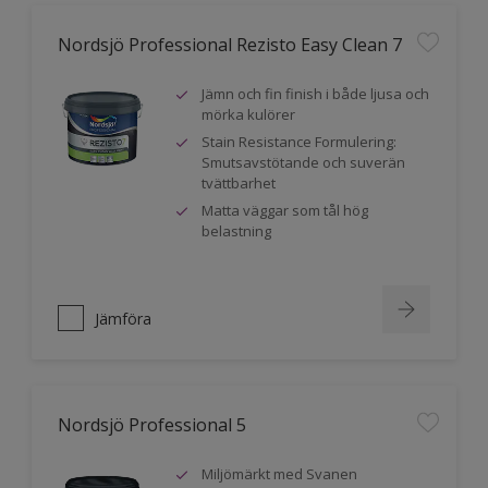
Nordsjö Professional Rezisto Easy Clean 7
Jämn och fin finish i både ljusa och
mörka kulörer
Stain Resistance Formulering:
Smutsavstötande och suverän
tvättbarhet
Matta väggar som tål hög
belastning
Jämföra
Nordsjö Professional 5
Miljömärkt med Svanen