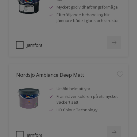
Mycket god vidhäftningsförmåga
Efterföljande behandling blir
jämnare både i glans och struktur
Jämföra
Nordsjö Ambiance Deep Matt
Utsökt helmatt yta
Framhäver kulören på ett mycket
vackert sätt
HD Colour Technology
Jämföra