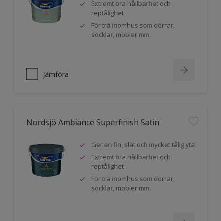
Extremt bra hållbarhet och
reptålighet
För trä inomhus som dörrar,
socklar, möbler mm.
Jämföra
Nordsjö Ambiance Superfinish Satin
Ger en fin, slät och mycket tålig yta
Extremt bra hållbarhet och
reptålighet
För trä inomhus som dörrar,
socklar, möbler mm.