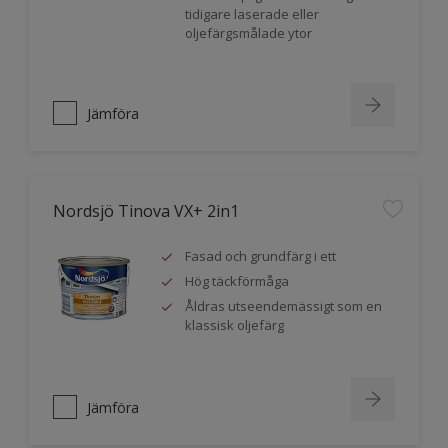
tidigare laserade eller
oljefärgsmålade ytor
Jämföra
Nordsjö Tinova VX+ 2in1
Fasad och grundfärg i ett
Hög täckförmåga
Åldras utseendemässigt som en
klassisk oljefärg
Jämföra