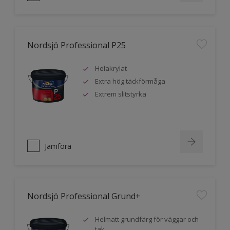
Nordsjö Professional P25
Helakrylat
Extra hög täckförmåga
Extrem slitstyrka
Jämföra
Nordsjö Professional Grund+
Helmatt grundfärg för väggar och
tak