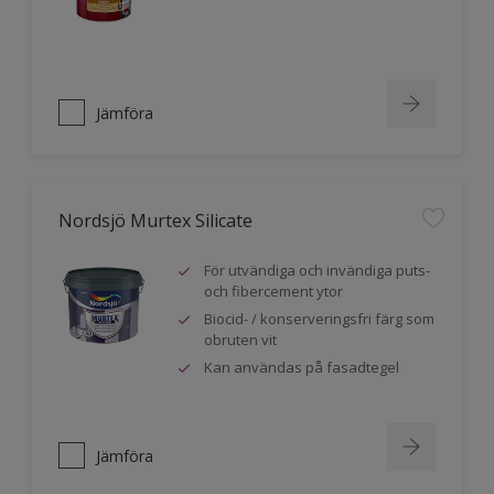
Jämföra
Nordsjö Murtex Silicate
För utvändiga och invändiga puts-
och fibercement ytor
Biocid- / konserveringsfri färg som
obruten vit
Kan användas på fasadtegel
Jämföra