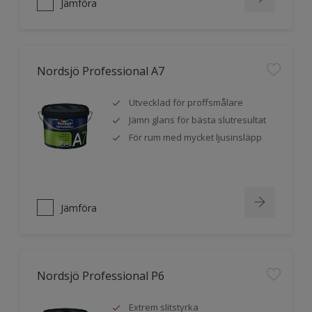
Jämföra
Nordsjö Professional A7
Utvecklad för proffsmålare
Jämn glans för bästa slutresultat
För rum med mycket ljusinsläpp
Jämföra
Nordsjö Professional P6
Extrem slitstyrka