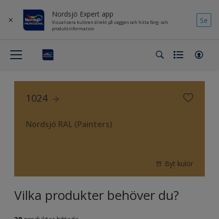
Nordsjö Expert app
Se
Visualisera kulören direkt på väggen och hitta färg- och
produktinformation
1024
Nordsjö RAL (Painters)
Byt kulör
Vilka produkter behöver du?