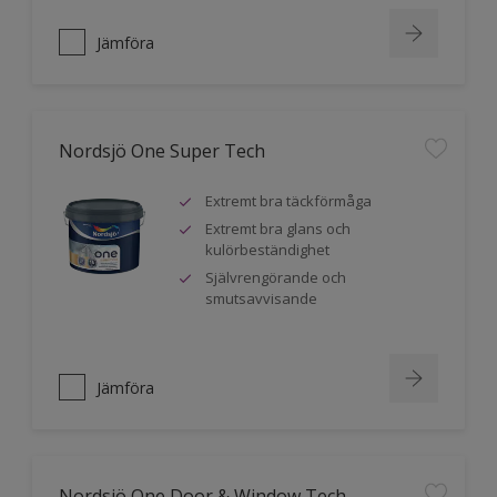
Jämföra
Nordsjö One Super Tech
Extremt bra täckförmåga
Extremt bra glans och
kulörbeständighet
Självrengörande och
smutsavvisande
Jämföra
Nordsjö One Door & Window Tech