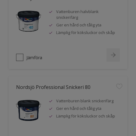
Vattenburen halvblank
snickerifärg
Ger en hård och tålig yta
Lämplig för köksluckor och skåp
Jämföra
Nordsjö Professional Snickeri 80
Vattenburen blank snickerifärg
Ger en hård och tålig yta
Lämplig för köksluckor och skåp