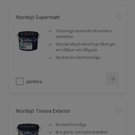
Nordsjö Supermatt
Tidsenligt utseende till modern
arkitektur
Akrylat/alkyd-teknologi vilket ger
en hållbar och tålig yta
Mycket bra täckförmåga
Jämföra
Nordsjö Tinova Exterior
Bra täckförmåga
Bra glans- och kulörstabilitet