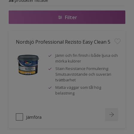
38
produkter hittade
Filter
Nordsjö Professional Rezisto Easy Clean 5
Jämn och fin finish i både ljusa och
mörka kulörer
Stain Resistance Formulering:
Smutsavstötande och suverän
tvättbarhet
Matta väggar som tål hög
belastning
Jämföra