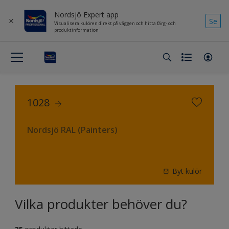
Nordsjö Expert app
Se
Visualisera kulören direkt på väggen och hitta färg- och
produktinformation
1028
Nordsjö RAL (Painters)
Byt kulör
Vilka produkter behöver du?