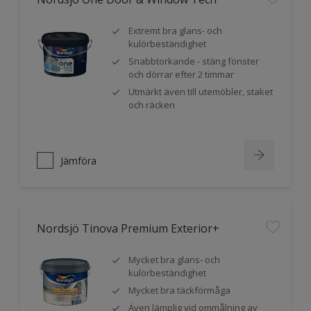
Extremt bra glans- och
kulörbeständighet
Snabbtorkande - stäng fönster
och dörrar efter 2 timmar
Utmärkt även till utemöbler, staket
och räcken
Jämföra
Nordsjö Tinova Premium Exterior+
Mycket bra glans- och
kulörbeständighet
Mycket bra täckförmåga
Även lämplig vid ommålning av