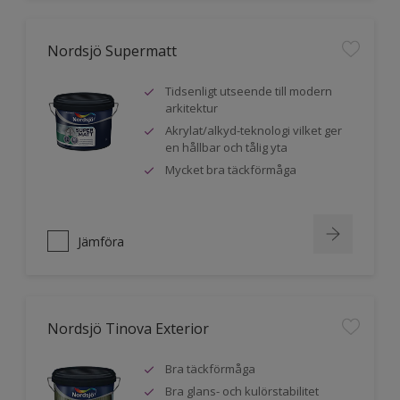
Nordsjö Supermatt
Tidsenligt utseende till modern
arkitektur
Akrylat/alkyd-teknologi vilket ger
en hållbar och tålig yta
Mycket bra täckförmåga
Jämföra
Nordsjö Tinova Exterior
Bra täckförmåga
Bra glans- och kulörstabilitet