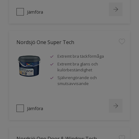
Jämföra
Nordsjö One Super Tech
Extremt bra täckförmåga
Extremt bra glans och
kulörbeständighet
Självrengörande och
smutsavvisande
Jämföra
Nordsjö One Door & Window Tech