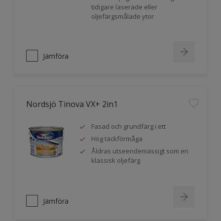
tidigare laserade eller
oljefärgsmålade ytor
Jämföra
Nordsjö Tinova VX+ 2in1
Fasad och grundfärg i ett
Hög täckförmåga
Åldras utseendemässigt som en
klassisk oljefärg
Jämföra