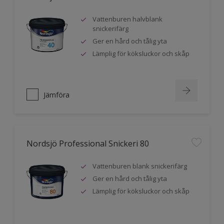
Vattenburen halvblank
snickerifärg
Ger en hård och tålig yta
Lämplig för köksluckor och skåp
Jämföra
Nordsjö Professional Snickeri 80
Vattenburen blank snickerifärg
Ger en hård och tålig yta
Lämplig för köksluckor och skåp