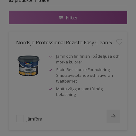
35
produkter hittade
Filter
Nordsjö Professional Rezisto Easy Clean 5
Jämn och fin finish i både ljusa och
mörka kulörer
Stain Resistance Formulering:
Smutsavstötande och suverän
tvättbarhet
Matta väggar som tål hög
belastning
Jämföra