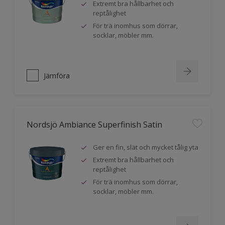
Extremt bra hållbarhet och
reptålighet
För trä inomhus som dörrar,
socklar, möbler mm.
Jämföra
Nordsjö Ambiance Superfinish Satin
Ger en fin, slät och mycket tålig yta
Extremt bra hållbarhet och
reptålighet
För trä inomhus som dörrar,
socklar, möbler mm.