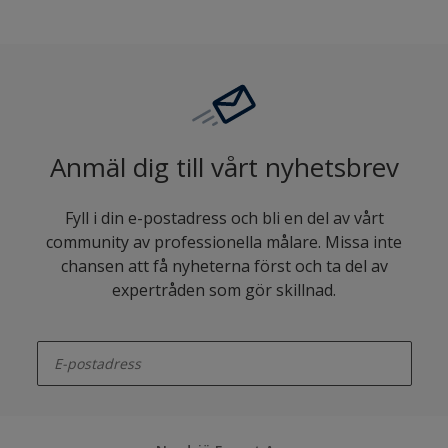
Anmäl dig till vårt nyhetsbrev
Fyll i din e-postadress och bli en del av vårt
community av professionella målare. Missa inte
chansen att få nyheterna först och ta del av
expertråden som gör skillnad.
enter-your-email