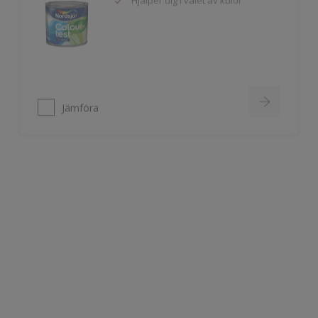
Jämföra
Nordsjö Colour Test Indoor
Hjälper dig i valet av kulör
Jämföra