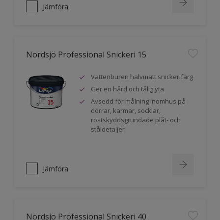
Jämföra
Nordsjö Professional Snickeri 15
Vattenburen halvmatt snickerifärg
Ger en hård och tålig yta
Avsedd för målning inomhus på
dörrar, karmar, socklar,
rostskyddsgrundade plåt- och
ståldetaljer
Jämföra
Nordsjö Professional Snickeri 40