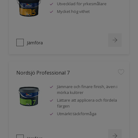
Utvecklad för yrkesmålare
Mycket hög vithet
Jämföra
Nordsjö Professional 7
Jämnare och finare finish, även i
mörka kulörer
Lättare att applicera och fördela
färgen
Utmärkt täckförmåga