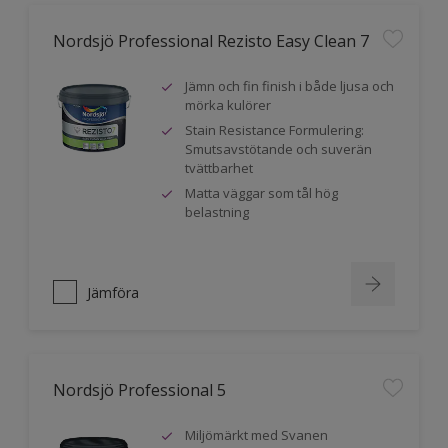
Nordsjö Professional Rezisto Easy Clean 7
Jämn och fin finish i både ljusa och
mörka kulörer
Stain Resistance Formulering:
Smutsavstötande och suverän
tvättbarhet
Matta väggar som tål hög
belastning
Jämföra
Nordsjö Professional 5
Miljömärkt med Svanen