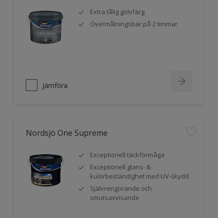
Extra tålig golvfärg
Övermålningsbar på 2 timmar
Jämföra
Nordsjö One Supreme
Exceptionell täckförmåga
Exceptionell glans- &
kulörbeständighet med UV-skydd
Självrengörande och
smutsavvisande