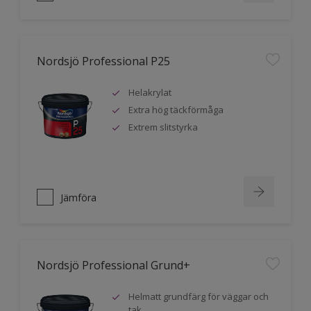
Nordsjö Professional P25
Helakrylat
Extra hög täckförmåga
Extrem slitstyrka
Jämföra
Nordsjö Professional Grund+
Helmatt grundfärg för väggar och
tak