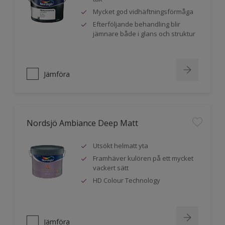
Mycket god vidhäftningsförmåga
Efterföljande behandling blir
jämnare både i glans och struktur
Jämföra
Nordsjö Ambiance Deep Matt
Utsökt helmatt yta
Framhäver kulören på ett mycket
vackert sätt
HD Colour Technology
Jämföra