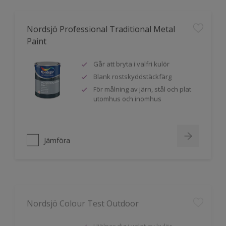
Nordsjö Professional Traditional Metal
Paint
Går att bryta i valfri kulör
Blank rostskyddstäckfärg
För målning av järn, stål och plat
utomhus och inomhus
Jämföra
Nordsjö Colour Test Outdoor
Hjälper dig i valet av kulör