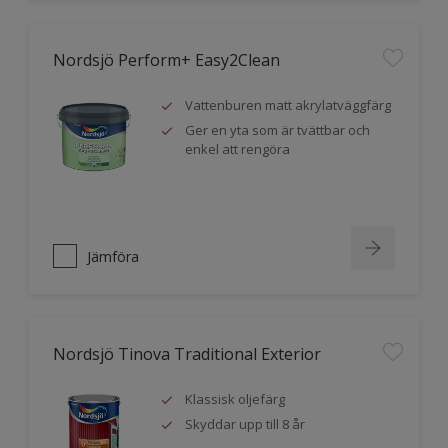
Nordsjö Perform+ Easy2Clean
Vattenburen matt akrylatväggfärg
Ger en yta som är tvättbar och
enkel att rengöra
Jämföra
Nordsjö Tinova Traditional Exterior
Klassisk oljefärg
Skyddar upp till 8 år