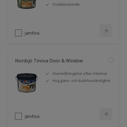
Snabbtorkande
Jämföra
Nordsjö Tinova Door & Window
Övermålningsbar efter 4 timmar
Hög glans- och kulörbeständighet
Jämföra