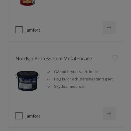
Jämföra
Nordsjö Professional Metal Facade
Går att bryta i valfri kulör
Hög kulör och glansbeständighet
Skyddar mot rost
Jämföra