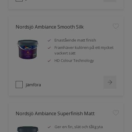
Nordsjö Ambiance Smooth Silk
Enastående matt finish
Framhäver kulören på ett mycket
vackert sätt
HD Colour Technology
Jämföra
Nordsjö Ambiance Superfinish Matt
Ger en fin, slät och tålig yta