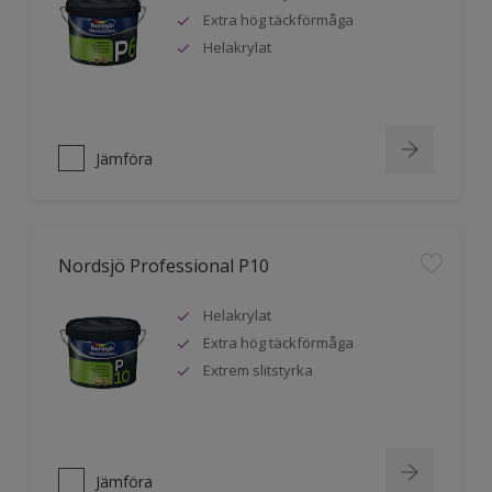
Extra hög täckförmåga
Helakrylat
Jämföra
Nordsjö Professional P10
Helakrylat
Extra hög täckförmåga
Extrem slitstyrka
Jämföra