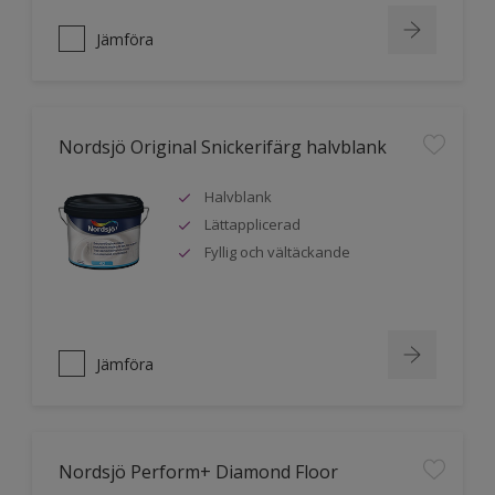
Jämföra
Nordsjö Original Snickerifärg halvblank
Halvblank
Lättapplicerad
Fyllig och vältäckande
Jämföra
Nordsjö Perform+ Diamond Floor