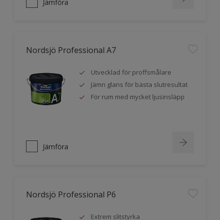
Jämföra
Nordsjö Professional A7
Utvecklad för proffsmålare
Jämn glans för bästa slutresultat
För rum med mycket ljusinsläpp
Jämföra
Nordsjö Professional P6
Extrem slitstyrka