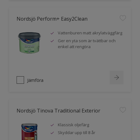
Nordsjö Perform+ Easy2Clean
Vattenburen matt akrylatväggfärg
Ger en yta som är tvättbar och
enkel att rengöra
Jämföra
Nordsjö Tinova Traditional Exterior
Klassisk oljefärg
Skyddar upp till 8 år