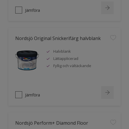
Jämföra
Nordsjö Original Snickerifärg halvblank
Halvblank
Lättapplicerad
Fyllig och vältäckande
Jämföra
Nordsjö Perform+ Diamond Floor