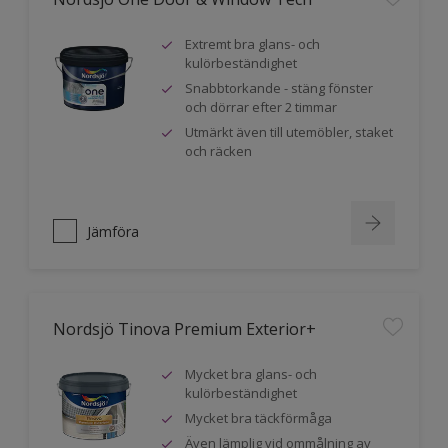
Extremt bra glans- och
kulörbeständighet
Snabbtorkande - stäng fönster
och dörrar efter 2 timmar
Utmärkt även till utemöbler, staket
och räcken
Jämföra
Nordsjö Tinova Premium Exterior+
Mycket bra glans- och
kulörbeständighet
Mycket bra täckförmåga
Även lämplig vid ommålning av