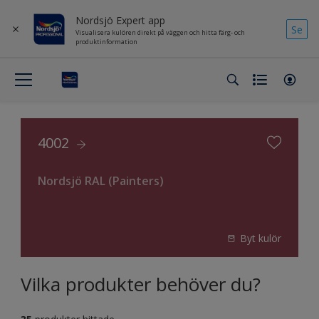
Nordsjö Expert app
Se
Visualisera kulören direkt på väggen och hitta färg- och
produktinformation
4002
Nordsjö RAL (Painters)
Byt kulör
Vilka produkter behöver du?