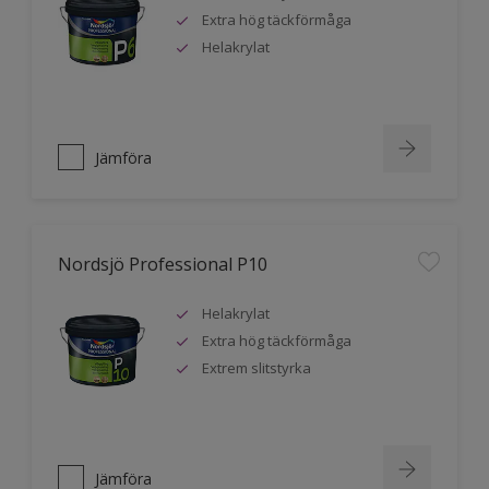
Extra hög täckförmåga
Helakrylat
Jämföra
Nordsjö Professional P10
Helakrylat
Extra hög täckförmåga
Extrem slitstyrka
Jämföra