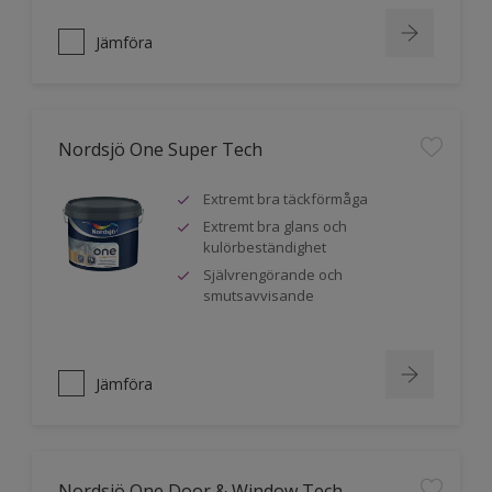
Jämföra
Nordsjö One Super Tech
Extremt bra täckförmåga
Extremt bra glans och
kulörbeständighet
Självrengörande och
smutsavvisande
Jämföra
Nordsjö One Door & Window Tech