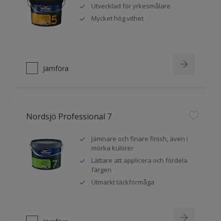
Utvecklad för yrkesmålare
Mycket hög vithet
Jämföra
Nordsjö Professional 7
Jämnare och finare finish, även i
mörka kulörer
Lättare att applicera och fördela
färgen
Utmärkt täckförmåga