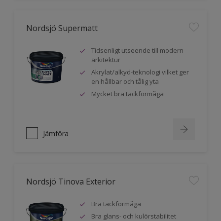
Nordsjö Supermatt
Tidsenligt utseende till modern
arkitektur
Akrylat/alkyd-teknologi vilket ger
en hållbar och tålig yta
Mycket bra täckförmåga
Jämföra
Nordsjö Tinova Exterior
Bra täckförmåga
Bra glans- och kulörstabilitet