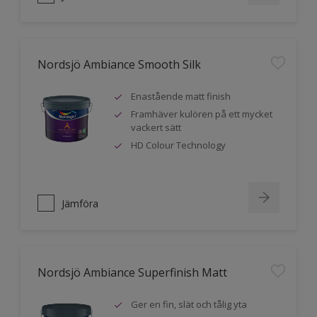
Nordsjö Ambiance Smooth Silk
Enastående matt finish
Framhäver kulören på ett mycket
vackert sätt
HD Colour Technology
Jämföra
Nordsjö Ambiance Superfinish Matt
Ger en fin, slät och tålig yta