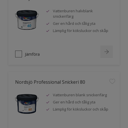
Vattenburen halvblank
snickerifärg
Ger en hård och tålig yta
Lämplig för köksluckor och skåp
Jämföra
Nordsjö Professional Snickeri 80
Vattenburen blank snickerifärg
Ger en hård och tålig yta
Lämplig för köksluckor och skåp