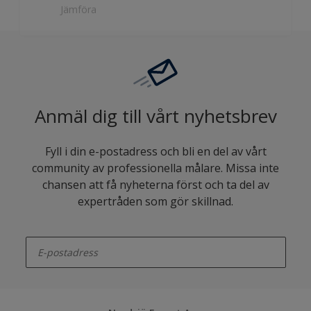
Anmäl dig till vårt nyhetsbrev
Fyll i din e-postadress och bli en del av vårt
community av professionella målare. Missa inte
chansen att få nyheterna först och ta del av
expertråden som gör skillnad.
enter-your-email