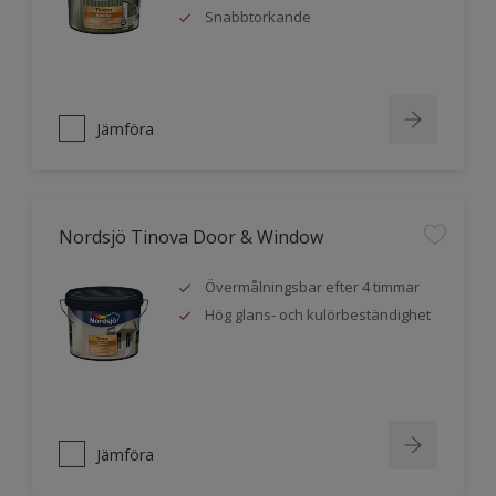
Snabbtorkande
Jämföra
Nordsjö Tinova Door & Window
Övermålningsbar efter 4 timmar
Hög glans- och kulörbeständighet
Jämföra