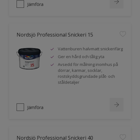
Jämföra
Nordsjö Professional Snickeri 15
Vattenburen halvmatt snickerifärg
Ger en hård och tålig yta
Avsedd för målning inomhus på
dörrar, karmar, socklar,
rostskyddsgrundade plåt- och
ståldetaljer
Jämföra
Nordsjö Professional Snickeri 40