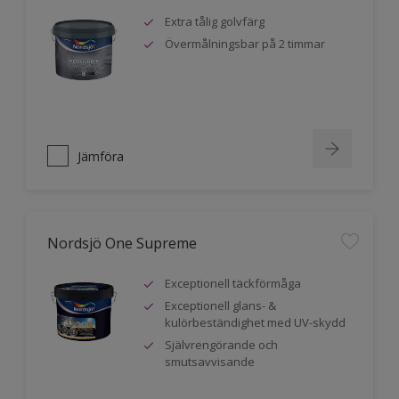
Extra tålig golvfärg
Övermålningsbar på 2 timmar
Jämföra
Nordsjö One Supreme
Exceptionell täckförmåga
Exceptionell glans- &
kulörbeständighet med UV-skydd
Självrengörande och
smutsavvisande