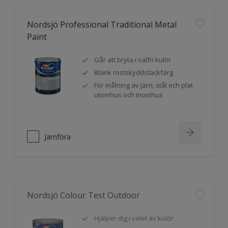
Nordsjö Professional Traditional Metal
Paint
Går att bryta i valfri kulör
Blank rostskyddstäckfärg
För målning av järn, stål och plat
utomhus och inomhus
Jämföra
Nordsjö Colour Test Outdoor
Hjälper dig i valet av kulör