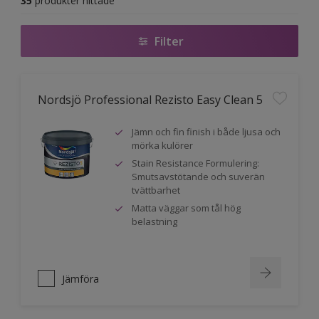
35
produkter hittade
Filter
Nordsjö Professional Rezisto Easy Clean 5
Jämn och fin finish i både ljusa och
mörka kulörer
Stain Resistance Formulering:
Smutsavstötande och suverän
tvättbarhet
Matta väggar som tål hög
belastning
Jämföra