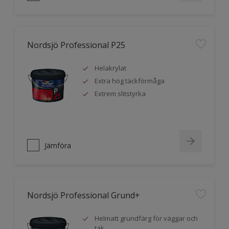
Nordsjö Professional P25
Helakrylat
Extra hög täckförmåga
Extrem slitstyrka
Jämföra
Nordsjö Professional Grund+
Helmatt grundfärg för väggar och
tak