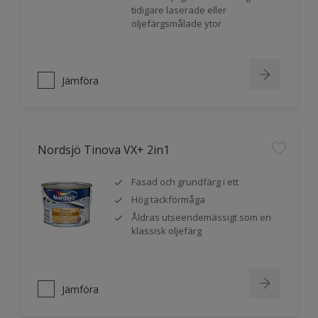
tidigare laserade eller
oljefärgsmålade ytor
Jämföra
Nordsjö Tinova VX+ 2in1
Fasad och grundfärg i ett
Hög täckförmåga
Åldras utseendemässigt som en
klassisk oljefärg
Jämföra