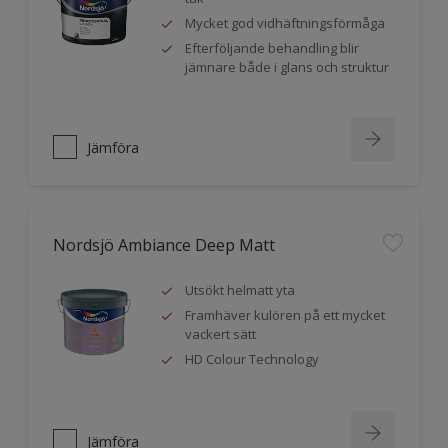
Mycket god vidhäftningsförmåga
Efterföljande behandling blir
jämnare både i glans och struktur
Jämföra
Nordsjö Ambiance Deep Matt
Utsökt helmatt yta
Framhäver kulören på ett mycket
vackert sätt
HD Colour Technology
Jämföra