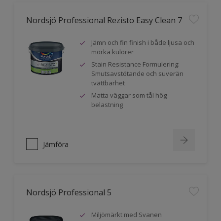
Nordsjö Professional Rezisto Easy Clean 7
Jämn och fin finish i både ljusa och
mörka kulörer
Stain Resistance Formulering:
Smutsavstötande och suverän
tvättbarhet
Matta väggar som tål hög
belastning
Jämföra
Nordsjö Professional 5
Miljömärkt med Svanen