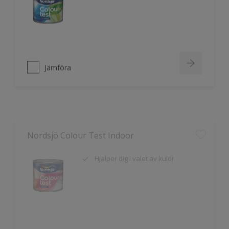
Jämföra
Nordsjö Colour Test Indoor
Hjälper dig i valet av kulör
Jämföra