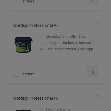
Jämföra
Nordsjö Professional A7
Utvecklad för proffsmålare
Jämn glans för bästa slutresultat
För rum med mycket ljusinsläpp
Jämföra
Nordsjö Professional P6
Extrem slitstyrka