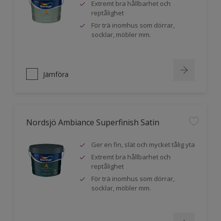
Extremt bra hållbarhet och
reptålighet
För trä inomhus som dörrar,
socklar, möbler mm.
Jämföra
Nordsjö Ambiance Superfinish Satin
Ger en fin, slät och mycket tålig yta
Extremt bra hållbarhet och
reptålighet
För trä inomhus som dörrar,
socklar, möbler mm.