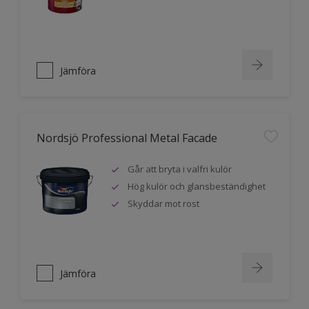
Jämföra
Nordsjö Professional Metal Facade
Går att bryta i valfri kulör
Hög kulör och glansbeständighet
Skyddar mot rost
Jämföra