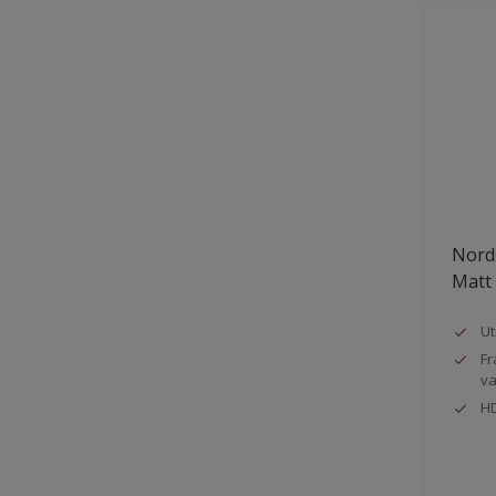
Nord
Matt
Ut
Fr
va
HD