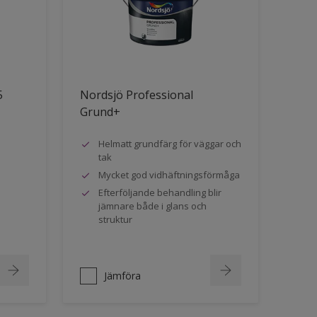
5
Nordsjö Professional
Grund+
Helmatt grundfärg för väggar och
tak
Mycket god vidhäftningsförmåga
Efterföljande behandling blir
jämnare både i glans och
struktur
Jämföra