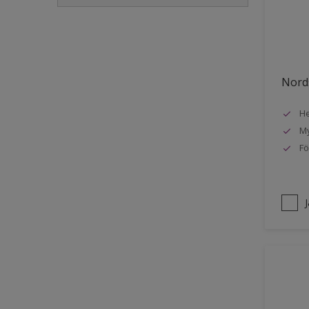
Golvlist
Icke-järnmetaller
Metall
Nords
Möbler
He
Painted surfaces
My
Plattor
Fö
Puts och betong
Radiatorer
Räcken
Skåp
Småmöbler
Snickeri, list och trädetaljer
Staket