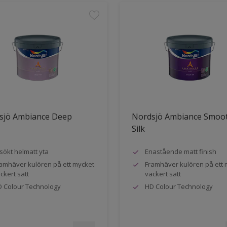
sjö Ambiance Deep
Nordsjö Ambiance Smoo
Silk
sökt helmatt yta
Enastående matt finish
amhäver kulören på ett mycket
Framhäver kulören på ett 
ckert sätt
vackert sätt
 Colour Technology
HD Colour Technology