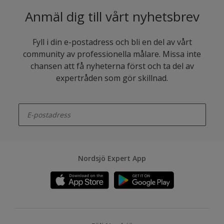
Anmäl dig till vårt nyhetsbrev
Fyll i din e-postadress och bli en del av vårt
community av professionella målare. Missa inte
chansen att få nyheterna först och ta del av
expertråden som gör skillnad.
enter-your-email
Nordsjö Expert App