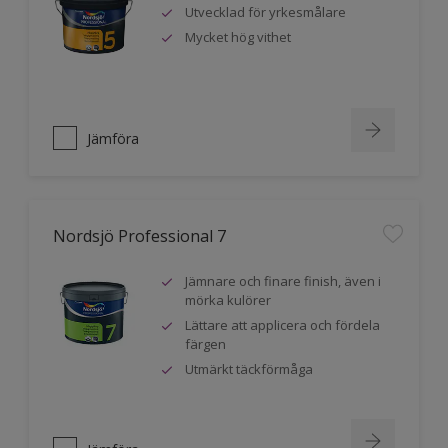
Utvecklad för yrkesmålare
Mycket hög vithet
Jämföra
Nordsjö Professional 7
Jämnare och finare finish, även i
mörka kulörer
Lättare att applicera och fördela
färgen
Utmärkt täckförmåga