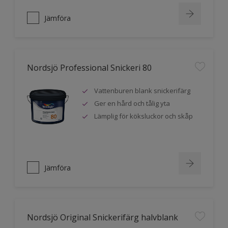
Jämföra
Nordsjö Professional Snickeri 80
Vattenburen blank snickerifärg
Ger en hård och tålig yta
Lämplig för köksluckor och skåp
Jämföra
Nordsjö Original Snickerifärg halvblank