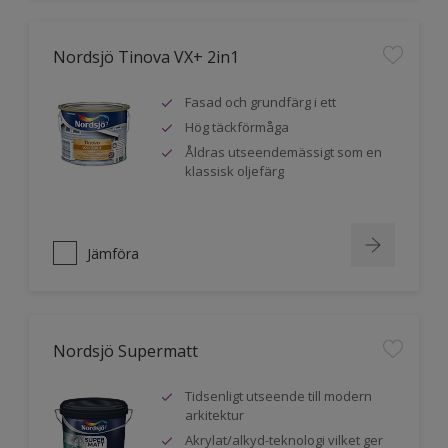
Nordsjö Tinova VX+ 2in1
Fasad och grundfärg i ett
Hög täckförmåga
Åldras utseendemässigt som en
klassisk oljefärg
Jämföra
Nordsjö Supermatt
Tidsenligt utseende till modern
arkitektur
Akrylat/alkyd-teknologi vilket ger