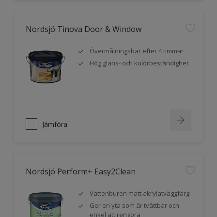
Nordsjö Tinova Door & Window
Övermålningsbar efter 4 timmar
Hög glans- och kulörbeständighet
Jämföra
Nordsjö Perform+ Easy2Clean
Vattenburen matt akrylatväggfärg
Ger en yta som är tvättbar och
enkel att rengöra