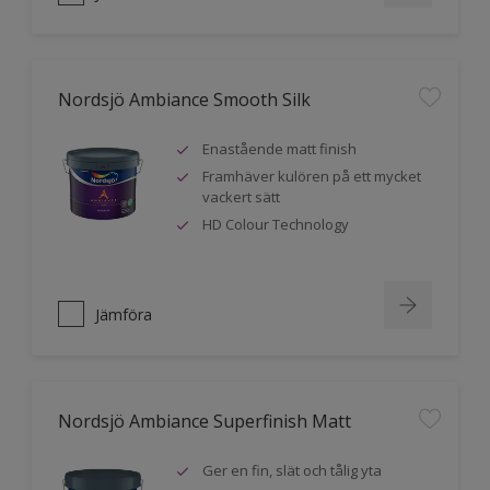
Nordsjö Ambiance Smooth Silk
Enastående matt finish
Framhäver kulören på ett mycket
vackert sätt
HD Colour Technology
Jämföra
Nordsjö Ambiance Superfinish Matt
Ger en fin, slät och tålig yta