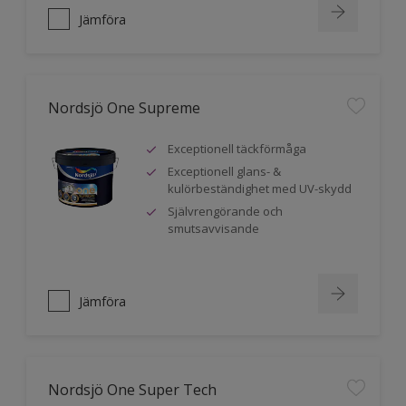
Jämföra
Nordsjö One Supreme
Exceptionell täckförmåga
Exceptionell glans- &
kulörbeständighet med UV-skydd
Självrengörande och
smutsavvisande
Jämföra
Nordsjö One Super Tech