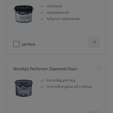
Halvblank
Lättapplicerad
Fyllig och vältäckande
Jämföra
Nordsjö Perform+ Diamond Floor
Extra tålig golvfärg
Övermålningsbar på 2 timmar