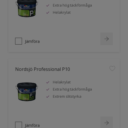
Extra hög täckförmåga
Helakrylat
Jämföra
Nordsjö Professional P10
Helakrylat
Extra hög täckförmåga
Extrem slitstyrka
Jämföra