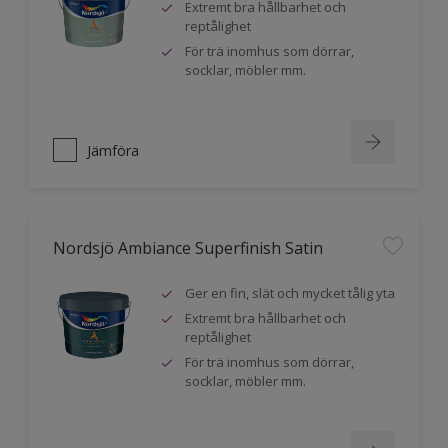
Extremt bra hållbarhet och
reptålighet
För trä inomhus som dörrar,
socklar, möbler mm.
Jämföra
Nordsjö Ambiance Superfinish Satin
Ger en fin, slät och mycket tålig yta
Extremt bra hållbarhet och
reptålighet
För trä inomhus som dörrar,
socklar, möbler mm.