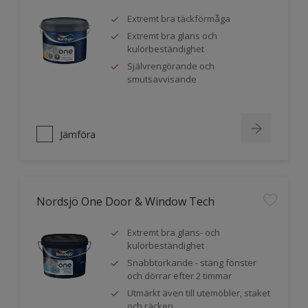
Extremt bra täckförmåga
Extremt bra glans och
kulörbeständighet
Självrengörande och
smutsavvisande
Jämföra
Nordsjö One Door & Window Tech
Extremt bra glans- och
kulörbeständighet
Snabbtorkande - stäng fönster
och dörrar efter 2 timmar
Utmärkt även till utemöbler, staket
och räcken