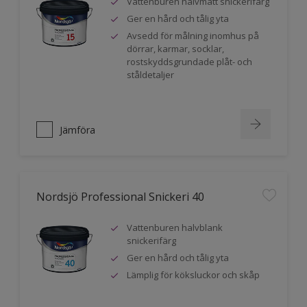
Vattenburen halvmatt snickerifärg
Ger en hård och tålig yta
Avsedd för målning inomhus på
dörrar, karmar, socklar,
rostskyddsgrundade plåt- och
ståldetaljer
Jämföra
Nordsjö Professional Snickeri 40
Vattenburen halvblank
snickerifärg
Ger en hård och tålig yta
Lämplig för köksluckor och skåp