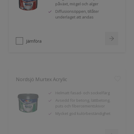
Diffusionsöppen, tillåter
underlaget att andas
Jämföra
Nordsjö Murtex Acrylic
Helmatt fasad- och sockelfärg
Avsedd för betong, lättbetong,
puts och fibercementskivor
Mycket god kulörbeständighet
Jämföra