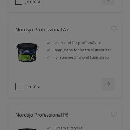
Jämföra
Nordsjö Professional A7
Utvecklad för proffsmålare
Jämn glans för bästa slutresultat
För rum med mycket ljusinsläpp
Jämföra
Nordsjö Professional P6
Extrem slitstyrka