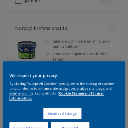
Jämföra
Nordsjö Professional 10
Jämnare och finare finish, även i
mörka kulörer
Lättare att applicera och fördela
färgen
Utmärkt täckförmåga
We respect your privacy.
By clicking “Accept All Cookies”, you agree to the storing of cookies
on your device to enhance site navigation, analyze site usage, and
Jämföra
assist in our marketing efforts.
Cookie Statement för mer
information.
Cookies Settings
Nordsjö Professional 20