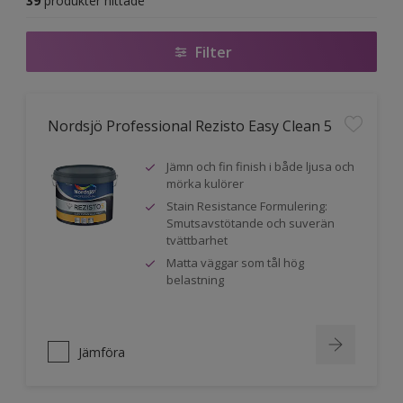
39
produkter hittade
Filter
Nordsjö Professional Rezisto Easy Clean 5
Jämn och fin finish i både ljusa och
mörka kulörer
Stain Resistance Formulering:
Smutsavstötande och suverän
tvättbarhet
Matta väggar som tål hög
belastning
Jämföra