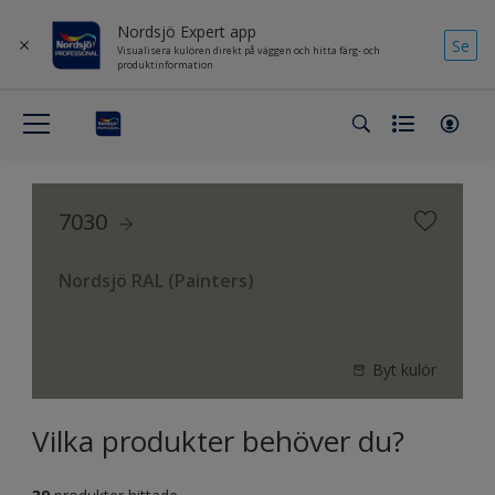
Nordsjö Expert app
Se
Visualisera kulören direkt på väggen och hitta färg- och
produktinformation
7030
Nordsjö RAL (Painters)
Byt kulör
Vilka produkter behöver du?