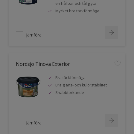
en hållbar och tålig yta
Mycket bra täckförmåga
Jämföra
Nordsjö Tinova Exterior
Bra täckförmåga
Bra glans- och kulörstabilitet
Snabbtorkande
Jämföra