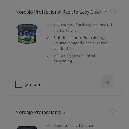
Nordsjö Professional Rezisto Easy Clean 7
Jämn och fin finish i både ljusa och
mörka kulörer
Stain Resistance Formulering:
Smutsavstötande och suverän
tvättbarhet
Matta väggar som tål hög
belastning
Jämföra
Nordsjö Professional 5
Miljömärkt med Svanen