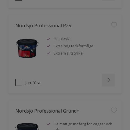
Nordsjö Professional P25
Helakrylat
Extra hög täckförmåga
Extrem slitstyrka
Jämföra
Nordsjö Professional Grund+
Helmatt grundfärg för väggar och
tak