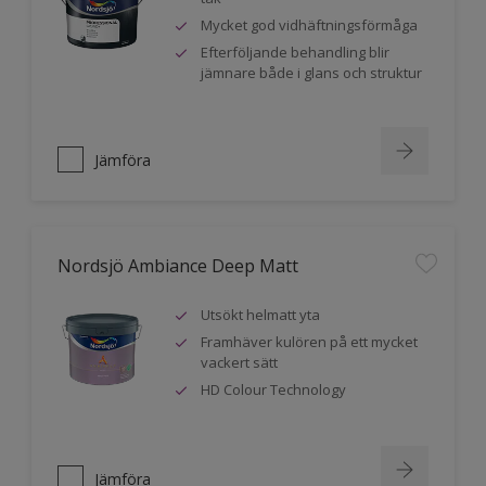
Mycket god vidhäftningsförmåga
Efterföljande behandling blir
jämnare både i glans och struktur
Jämföra
Nordsjö Ambiance Deep Matt
Utsökt helmatt yta
Framhäver kulören på ett mycket
vackert sätt
HD Colour Technology
Jämföra