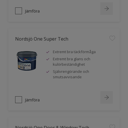
Jämföra
Nordsjö One Super Tech
Extremt bra täckförmåga
Extremt bra glans och
kulörbeständighet
Självrengörande och
smutsavvisande
Jämföra
Nordsjö One Door & Window Tech