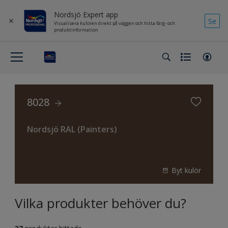
Nordsjö Expert app
Se
Visualisera kulören direkt på väggen och hitta färg- och
produktinformation
8028
Nordsjö RAL (Painters)
Byt kulör
Vilka produkter behöver du?