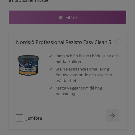
37
produkter hittade
Filter
Nordsjö Professional Rezisto Easy Clean 5
Jämn och fin finish i både ljusa och
mörka kulörer
Stain Resistance Formulering:
Smutsavstötande och suverän
tvättbarhet
Matta väggar som tål hög
belastning
Jämföra