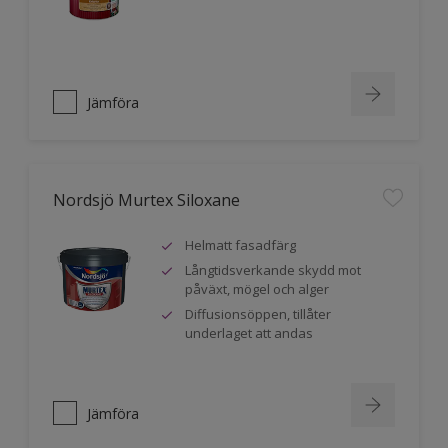
Jämföra
Nordsjö Murtex Siloxane
Helmatt fasadfärg
Långtidsverkande skydd mot
påväxt, mögel och alger
Diffusionsöppen, tillåter
underlaget att andas
Jämföra