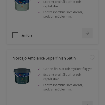
Extremt bra hållbarhet och
reptålighet
För trä inomhus som dörrar,
socklar, möbler mm.
Jämföra
Nordsjö Ambiance Superfinish Satin
Ger en fin, slät och mycket tålig yta
Extremt bra hållbarhet och
reptålighet
För trä inomhus som dörrar,
socklar, möbler mm.