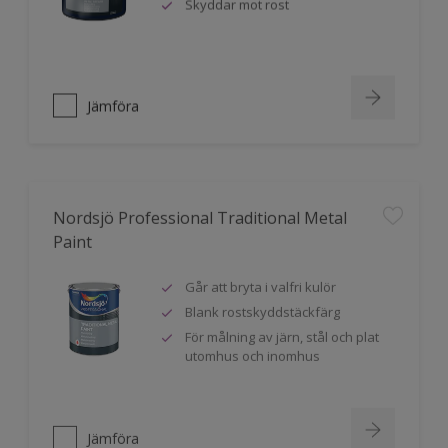
Skyddar mot rost
Jämföra
Nordsjö Professional Traditional Metal
Paint
Går att bryta i valfri kulör
Blank rostskyddstäckfärg
För målning av järn, stål och plat
utomhus och inomhus
Jämföra