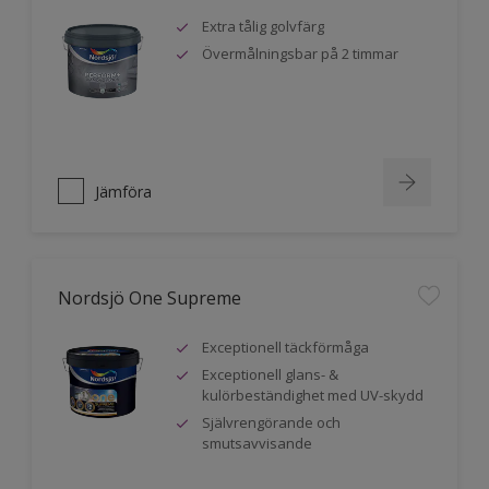
Extra tålig golvfärg
Övermålningsbar på 2 timmar
Jämföra
Nordsjö One Supreme
Exceptionell täckförmåga
Exceptionell glans- &
kulörbeständighet med UV-skydd
Självrengörande och
smutsavvisande