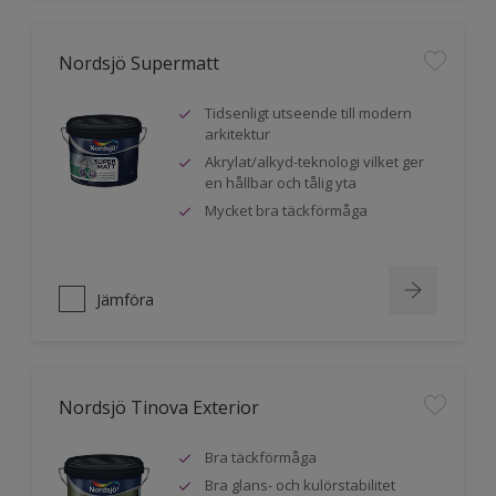
Nordsjö Supermatt
Tidsenligt utseende till modern
arkitektur
Akrylat/alkyd-teknologi vilket ger
en hållbar och tålig yta
Mycket bra täckförmåga
Jämföra
Nordsjö Tinova Exterior
Bra täckförmåga
Bra glans- och kulörstabilitet