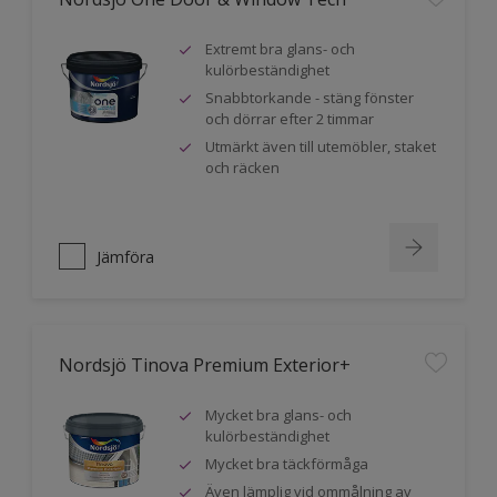
Extremt bra glans- och
kulörbeständighet
Snabbtorkande - stäng fönster
och dörrar efter 2 timmar
Utmärkt även till utemöbler, staket
och räcken
Jämföra
Nordsjö Tinova Premium Exterior+
Mycket bra glans- och
kulörbeständighet
Mycket bra täckförmåga
Även lämplig vid ommålning av