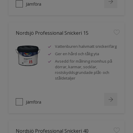
Jämföra
Nordsjö Professional Snickeri 15
Vattenburen halvmatt snickerifärg
Ger en hård och tålig yta
Avsedd för målning inomhus på
dörrar, karmar, socklar,
rostskyddsgrundade plåt- och
ståldetaljer
Jämföra
Nordsjö Professional Snickeri 40