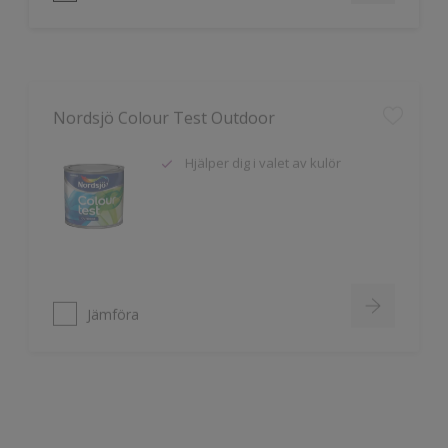
Nordsjö Colour Test Outdoor
Hjälper dig i valet av kulör
Jämföra
Nordsjö Colour Test Indoor
Hjälper dig i valet av kulör