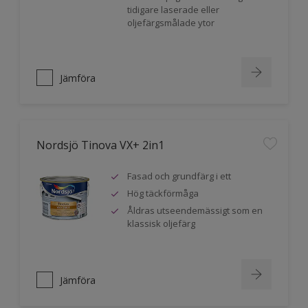
tidigare laserade eller
oljefärgsmålade ytor
Jämföra
Nordsjö Tinova VX+ 2in1
Fasad och grundfärg i ett
Hög täckförmåga
Åldras utseendemässigt som en
klassisk oljefärg
Jämföra