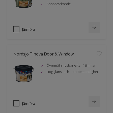
Snabbtorkande
Jämföra
Nordsjö Tinova Door & Window
Övermålningsbar efter 4 timmar
Hög glans- och kulörbeständighet
Jämföra