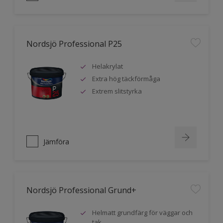
Nordsjö Professional P25
Helakrylat
Extra hög täckförmåga
Extrem slitstyrka
Jämföra
Nordsjö Professional Grund+
Helmatt grundfärg för väggar och
tak