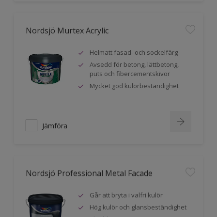
Nordsjö Murtex Acrylic
Helmatt fasad- och sockelfärg
Avsedd för betong, lättbetong,
puts och fibercementskivor
Mycket god kulörbeständighet
Jämföra
Nordsjö Professional Metal Facade
Går att bryta i valfri kulör
Hög kulör och glansbeständighet