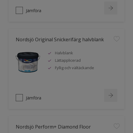
Jämföra
Nordsjö Original Snickerifärg halvblank
Halvblank
Lättapplicerad
Fyllig och vältäckande
Jämföra
Nordsjö Perform+ Diamond Floor