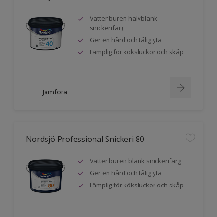
Vattenburen halvblank
snickerifärg
Ger en hård och tålig yta
Lämplig för köksluckor och skåp
Jämföra
Nordsjö Professional Snickeri 80
Vattenburen blank snickerifärg
Ger en hård och tålig yta
Lämplig för köksluckor och skåp