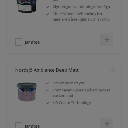
Mycket god vidhäftningsförmåga
Efterföljande behandling blir
jämnare både i glans och struktur
Jämföra
Nordsjö Ambiance Deep Matt
Utsökt helmatt yta
Framhäver kulören på ett mycket
vackert sätt
HD Colour Technology
Jämföra