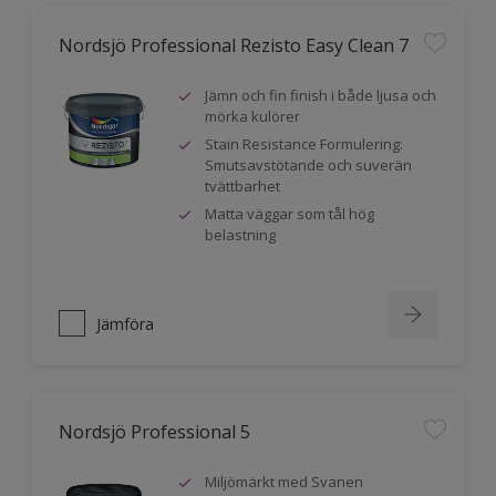
Nordsjö Professional Rezisto Easy Clean 7
Jämn och fin finish i både ljusa och
mörka kulörer
Stain Resistance Formulering:
Smutsavstötande och suverän
tvättbarhet
Matta väggar som tål hög
belastning
Jämföra
Nordsjö Professional 5
Miljömärkt med Svanen