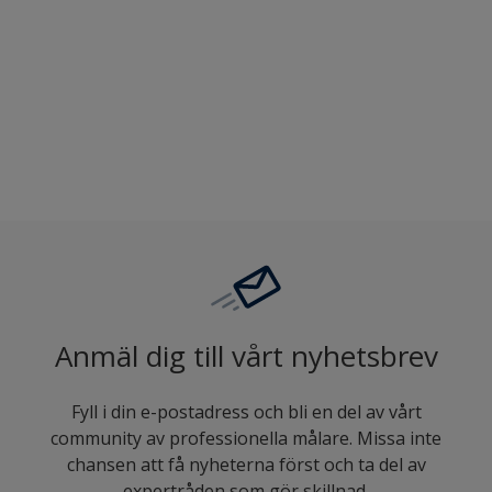
Jämföra
Anmäl dig till vårt nyhetsbrev
Fyll i din e-postadress och bli en del av vårt
community av professionella målare. Missa inte
chansen att få nyheterna först och ta del av
expertråden som gör skillnad.