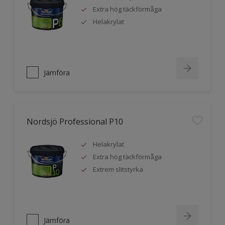
Extra hög täckförmåga
Helakrylat
Jämföra
Nordsjö Professional P10
Helakrylat
Extra hög täckförmåga
Extrem slitstyrka
Jämföra