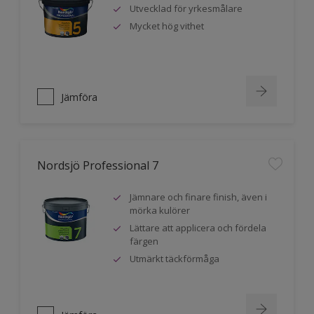
Utvecklad för yrkesmålare
Mycket hög vithet
Jämföra
Nordsjö Professional 7
Jämnare och finare finish, även i
mörka kulörer
Lättare att applicera och fördela
färgen
Utmärkt täckförmåga