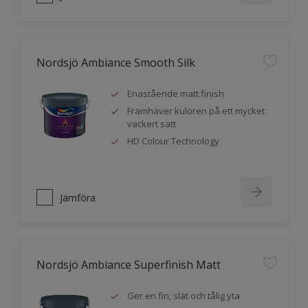
Nordsjö Ambiance Smooth Silk
Enastående matt finish
Framhäver kulören på ett mycket
vackert sätt
HD Colour Technology
Jämföra
Nordsjö Ambiance Superfinish Matt
Ger en fin, slät och tålig yta