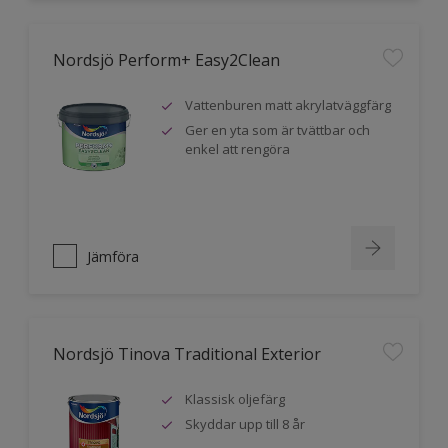
Nordsjö Perform+ Easy2Clean
Vattenburen matt akrylatväggfärg
Ger en yta som är tvättbar och
enkel att rengöra
Jämföra
Nordsjö Tinova Traditional Exterior
Klassisk oljefärg
Skyddar upp till 8 år