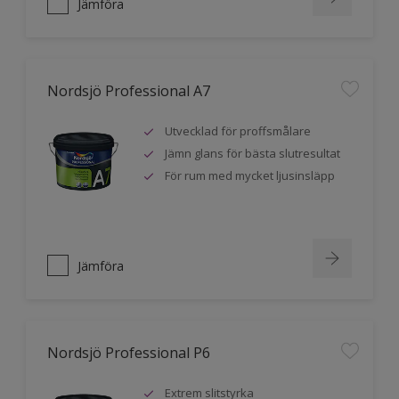
Jämföra
Nordsjö Professional A7
Utvecklad för proffsmålare
Jämn glans för bästa slutresultat
För rum med mycket ljusinsläpp
Jämföra
Nordsjö Professional P6
Extrem slitstyrka