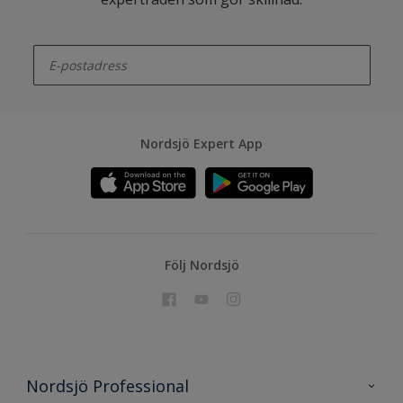
enter-your-email
Nordsjö Expert App
Följ Nordsjö
Nordsjö Professional