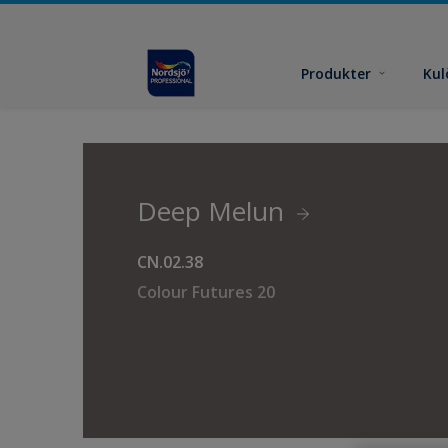
Produkter
Kul
Deep Melun
CN.02.38
Colour Futures 20