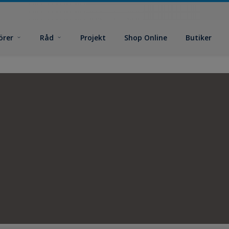
örer
Råd
Projekt
Shop Online
Butiker