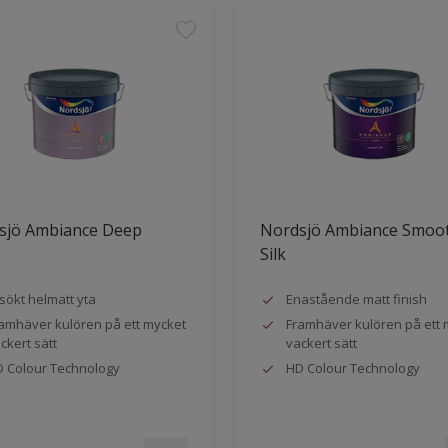
sjö Ambiance Deep
Nordsjö Ambiance Smoo
Silk
sökt helmatt yta
Enastående matt finish
amhäver kulören på ett mycket
Framhäver kulören på ett 
ckert sätt
vackert sätt
 Colour Technology
HD Colour Technology