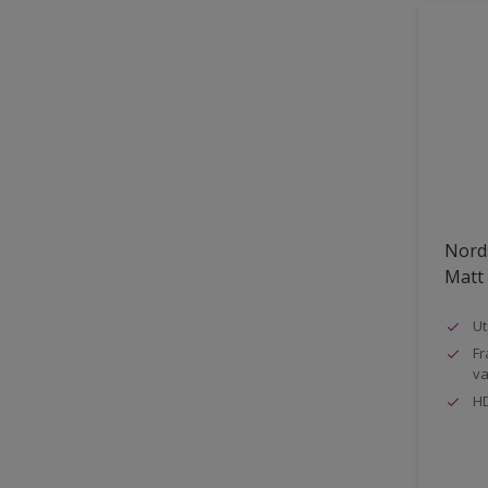
Nord
Matt
Ut
Fr
va
HD