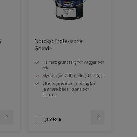
5
Nordsjö Professional
Grund+
Helmatt grundfärg för väggar och
tak
Mycket god vidhäftningsförmåga
Efterföljande behandling blir
jämnare både i glans och
struktur
Jämföra