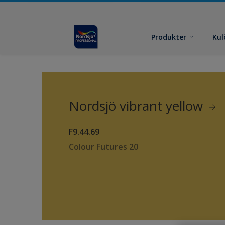
Produkter
Kul
Nordsjö vibrant yellow
F9.44.69
Colour Futures 20