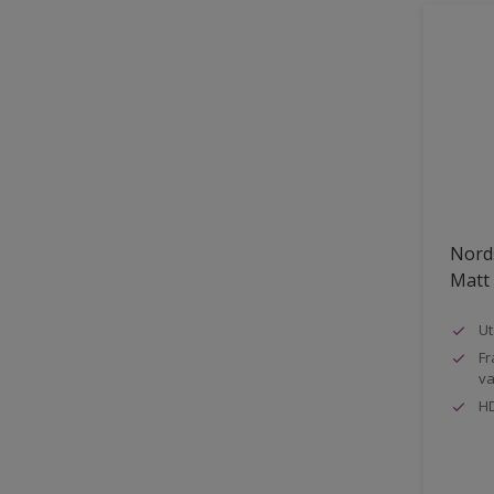
Nord
Matt
Ut
Fr
va
HD