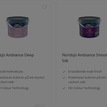
sjö Ambiance Deep
Nordsjö Ambiance Smoo
Silk
sökt helmatt yta
Enastående matt finish
amhäver kulören på ett mycket
Framhäver kulören på ett 
ckert sätt
vackert sätt
 Colour Technology
HD Colour Technology