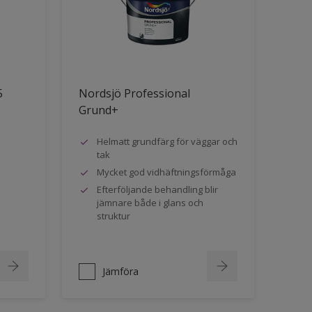
5
Nordsjö Professional
Grund+
Helmatt grundfärg för väggar och
tak
Mycket god vidhäftningsförmåga
Efterföljande behandling blir
jämnare både i glans och
struktur
Jämföra