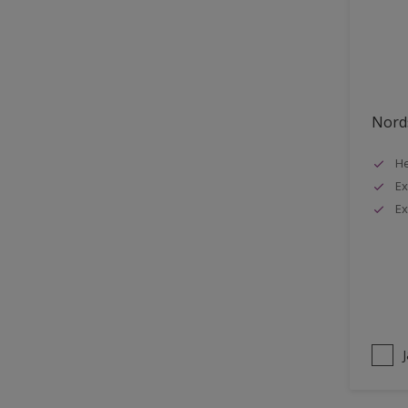
Stuck
Stål
Tak exteriör
Tak inomhus
Nords
Tapet
He
Terrass
Ex
Trappa
Ex
Trä
Trä panel
Träpanel inomhus
Utemöbler
Vägg inomhus
Ytterdörr