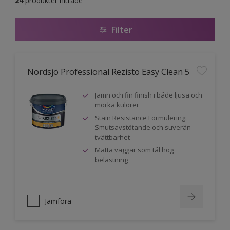
24
produkter hittade
Filter
Nordsjö Professional Rezisto Easy Clean 5
Jämn och fin finish i både ljusa och
mörka kulörer
Stain Resistance Formulering:
Smutsavstötande och suverän
tvättbarhet
Matta väggar som tål hög
belastning
Jämföra