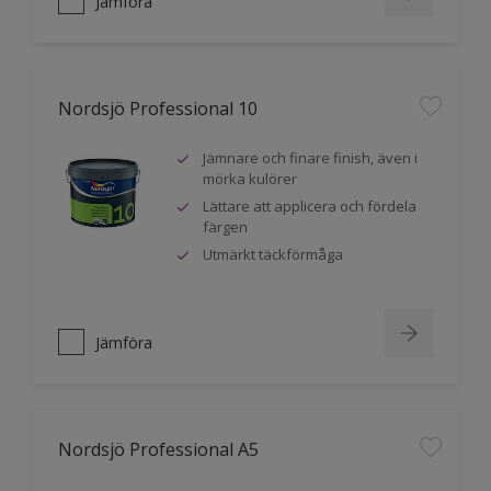
Jämföra
Nordsjö Professional 10
Jämnare och finare finish, även i
mörka kulörer
Lättare att applicera och fördela
färgen
Utmärkt täckförmåga
Jämföra
Nordsjö Professional A5