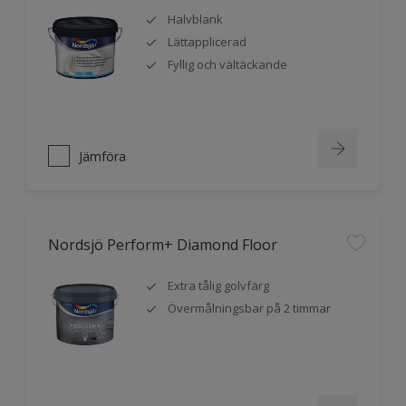
Halvblank
Lättapplicerad
Fyllig och vältäckande
Jämföra
Nordsjö Perform+ Diamond Floor
Extra tålig golvfärg
Övermålningsbar på 2 timmar