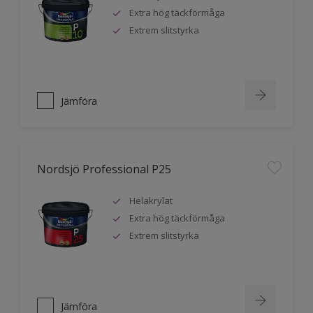
Extra hög täckförmåga
Extrem slitstyrka
Jämföra
Nordsjö Professional P25
Helakrylat
Extra hög täckförmåga
Extrem slitstyrka
Jämföra