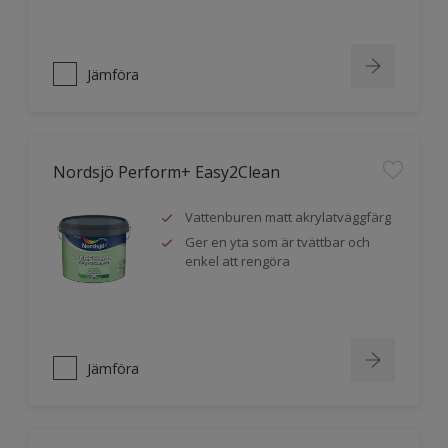
Jämföra
Nordsjö Perform+ Easy2Clean
Vattenburen matt akrylatväggfärg
Ger en yta som är tvättbar och
enkel att rengöra
Jämföra