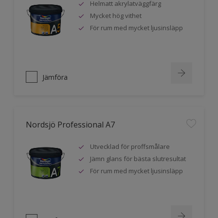
Helmatt akrylatväggfärg
Mycket hög vithet
För rum med mycket ljusinsläpp
Jämföra
Nordsjö Professional A7
Utvecklad för proffsmålare
Jämn glans för bästa slutresultat
För rum med mycket ljusinsläpp