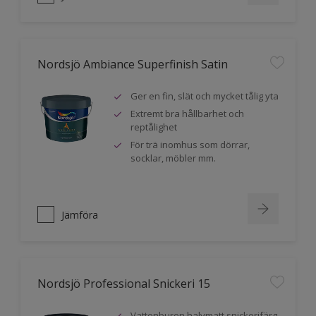
Nordsjö Ambiance Superfinish Satin
Ger en fin, slät och mycket tålig yta
Extremt bra hållbarhet och
reptålighet
För trä inomhus som dörrar,
socklar, möbler mm.
Jämföra
Nordsjö Professional Snickeri 15
Vattenburen halvmatt snickerifärg