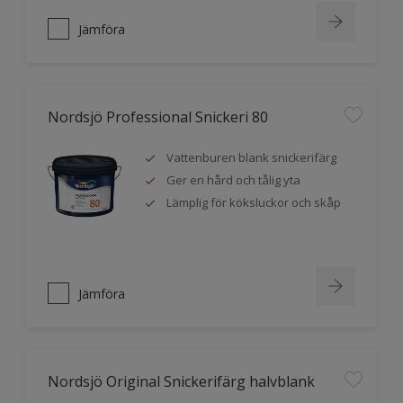
Jämföra
Nordsjö Professional Snickeri 80
Vattenburen blank snickerifärg
Ger en hård och tålig yta
Lämplig för köksluckor och skåp
Jämföra
Nordsjö Original Snickerifärg halvblank