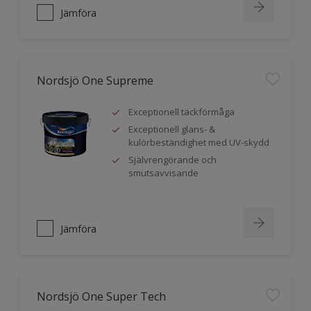
Jämföra
Nordsjö One Supreme
Exceptionell täckförmåga
Exceptionell glans- &
kulörbeständighet med UV-skydd
Självrengörande och
smutsavvisande
Jämföra
Nordsjö One Super Tech