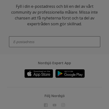
Fyll i din e-postadress och bli en del av vårt
community av professionella målare. Missa inte
chansen att få nyheterna först och ta del av
expertråden som gör skillnad.
enter-your-email
Nordsjö Expert App
Följ Nordsjö