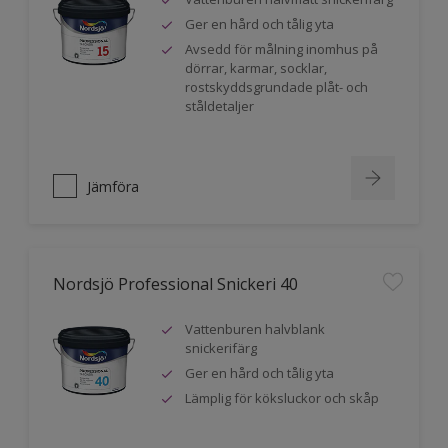
Ger en hård och tålig yta
Avsedd för målning inomhus på
dörrar, karmar, socklar,
rostskyddsgrundade plåt- och
ståldetaljer
Jämföra
Nordsjö Professional Snickeri 40
Vattenburen halvblank
snickerifärg
Ger en hård och tålig yta
Lämplig för köksluckor och skåp