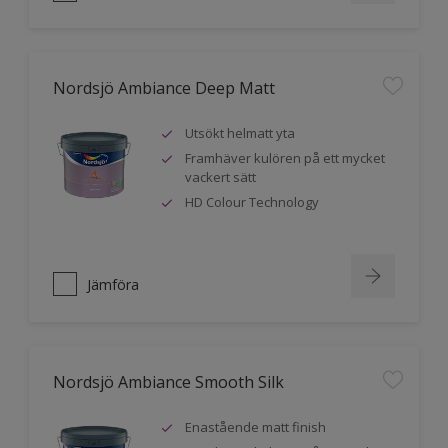
Nordsjö Ambiance Deep Matt
Utsökt helmatt yta
Framhäver kulören på ett mycket
vackert sätt
HD Colour Technology
Jämföra
Nordsjö Ambiance Smooth Silk
Enastående matt finish