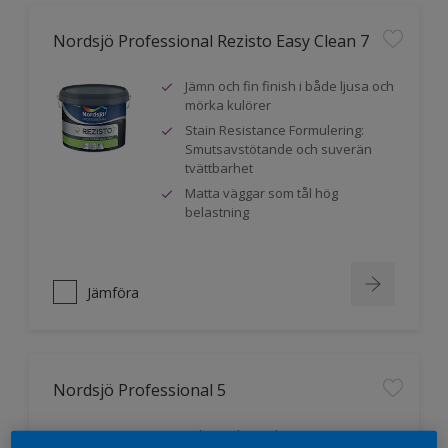
Nordsjö Professional Rezisto Easy Clean 7
Jämn och fin finish i både ljusa och
mörka kulörer
Stain Resistance Formulering:
Smutsavstötande och suverän
tvättbarhet
Matta väggar som tål hög
belastning
Jämföra
Nordsjö Professional 5
Miljömärkt med Svanen