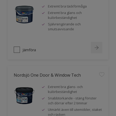
Extremt bra täckförmåga
Extremt bra glans och
kulörbeständighet
Självrengörande och
smutsavvisande
Jämföra
Nordsjö One Door & Window Tech
Extremt bra glans- och
kulörbeständighet
Snabbtorkande - stäng fönster
och dörrar efter 2 timmar
Utmärkt även till utemöbler, staket
och räcken