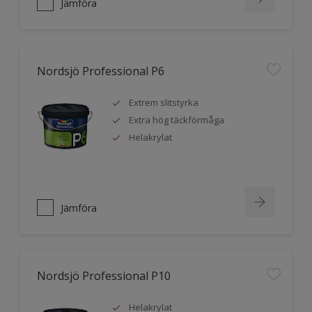
Jämföra
Nordsjö Professional P6
Extrem slitstyrka
Extra hög täckförmåga
Helakrylat
Jämföra
Nordsjö Professional P10
Helakrylat