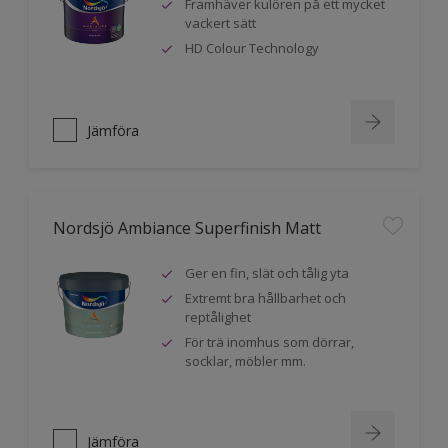
Framhäver kulören på ett mycket
vackert sätt
HD Colour Technology
Jämföra
Nordsjö Ambiance Superfinish Matt
Ger en fin, slät och tålig yta
Extremt bra hållbarhet och
reptålighet
För trä inomhus som dörrar,
socklar, möbler mm.
Jämföra