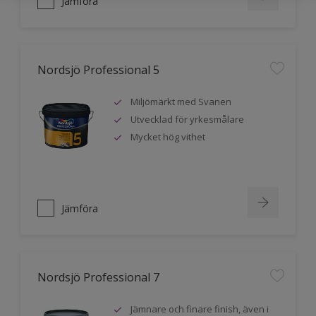
Jämföra
Nordsjö Professional 5
Miljömärkt med Svanen
Utvecklad för yrkesmålare
Mycket hög vithet
Jämföra
Nordsjö Professional 7
Jämnare och finare finish, även i