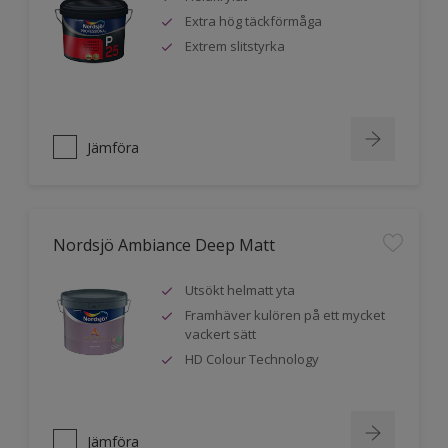
Extra hög täckförmåga
Extrem slitstyrka
Jämföra
Nordsjö Ambiance Deep Matt
Utsökt helmatt yta
Framhäver kulören på ett mycket
vackert sätt
HD Colour Technology
Jämföra