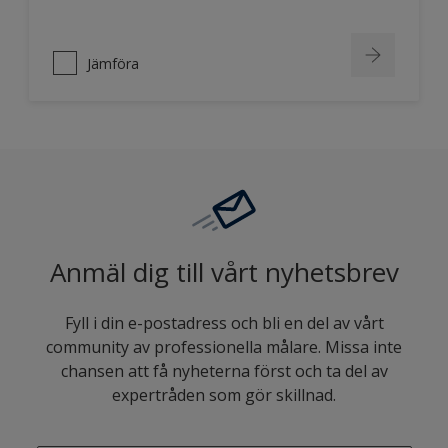
Jämföra
Anmäl dig till vårt nyhetsbrev
Fyll i din e-postadress och bli en del av vårt
community av professionella målare. Missa inte
chansen att få nyheterna först och ta del av
expertråden som gör skillnad.
enter-your-email