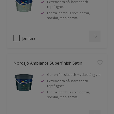
Extremt bra hållbarhet och
reptålighet
För trä inomhus som dörrar,
socklar, möbler mm.
Jämföra
Nordsjö Ambiance Superfinish Satin
Ger en fin, slät och mycket tålig yta
Extremt bra hållbarhet och
reptålighet
För trä inomhus som dörrar,
socklar, möbler mm.