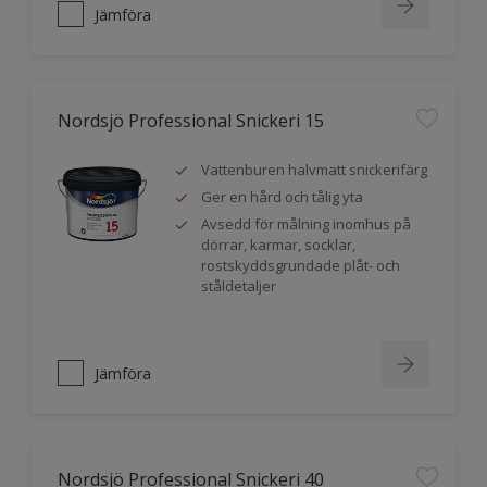
Jämföra
Nordsjö Professional Snickeri 15
Vattenburen halvmatt snickerifärg
Ger en hård och tålig yta
Avsedd för målning inomhus på
dörrar, karmar, socklar,
rostskyddsgrundade plåt- och
ståldetaljer
Jämföra
Nordsjö Professional Snickeri 40