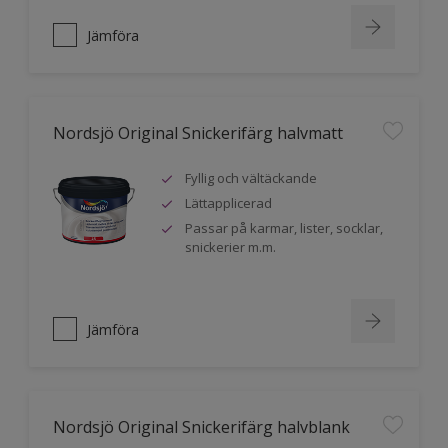
Jämföra
Nordsjö Original Snickerifärg halvmatt
Fyllig och vältäckande
Lättapplicerad
Passar på karmar, lister, socklar,
snickerier m.m.
Jämföra
Nordsjö Original Snickerifärg halvblank