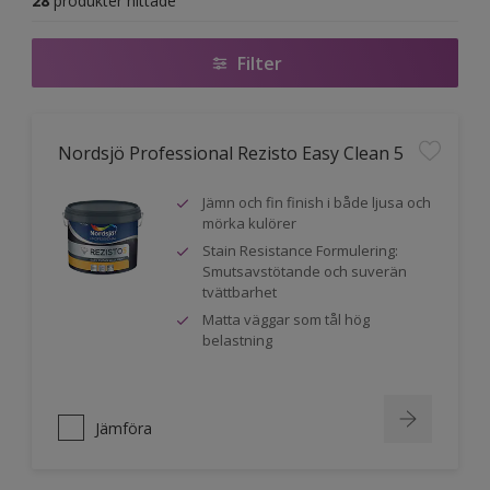
28
produkter hittade
Filter
Nordsjö Professional Rezisto Easy Clean 5
Jämn och fin finish i både ljusa och
mörka kulörer
Stain Resistance Formulering:
Smutsavstötande och suverän
tvättbarhet
Matta väggar som tål hög
belastning
Jämföra