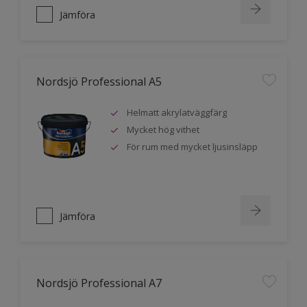
Jämföra
Nordsjö Professional A5
Helmatt akrylatväggfärg
Mycket hög vithet
För rum med mycket ljusinsläpp
Jämföra
Nordsjö Professional A7