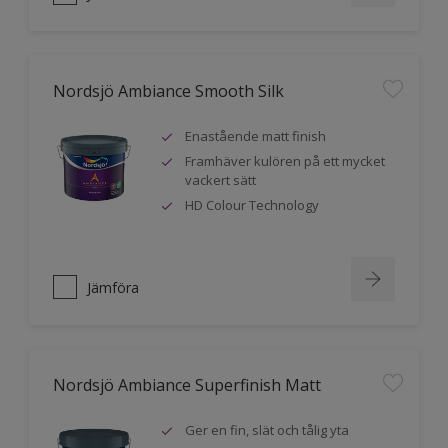
Nordsjö Ambiance Smooth Silk
Enastående matt finish
Framhäver kulören på ett mycket
vackert sätt
HD Colour Technology
Jämföra
Nordsjö Ambiance Superfinish Matt
Ger en fin, slät och tålig yta