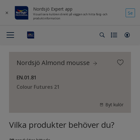
Nordsjö Expert app
Se
Visualisera kulören direkt på väggen och hitta färg- och
produktinformation
Nordsjö Almond mousse
EN.01.81
Colour Futures 21
Byt kulör
Vilka produkter behöver du?