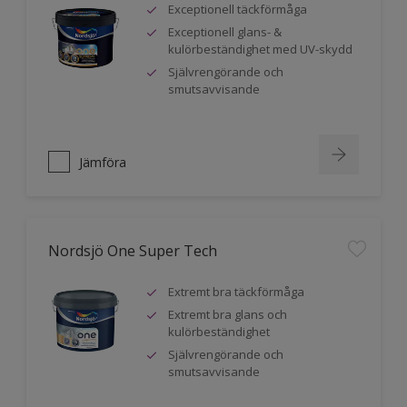
Exceptionell täckförmåga
Exceptionell glans- &
kulörbeständighet med UV-skydd
Självrengörande och
smutsavvisande
Jämföra
Nordsjö One Super Tech
Extremt bra täckförmåga
Extremt bra glans och
kulörbeständighet
Självrengörande och
smutsavvisande