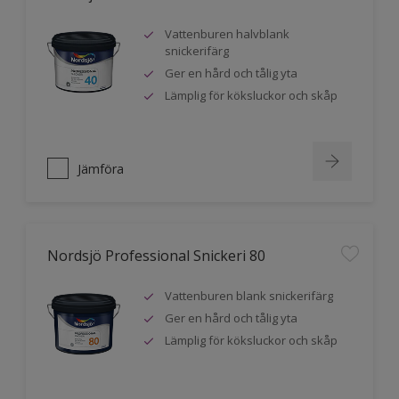
Vattenburen halvblank
snickerifärg
Ger en hård och tålig yta
Lämplig för köksluckor och skåp
Jämföra
Nordsjö Professional Snickeri 80
Vattenburen blank snickerifärg
Ger en hård och tålig yta
Lämplig för köksluckor och skåp