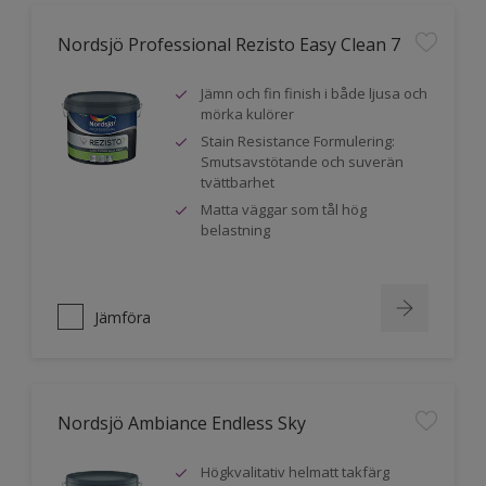
Nordsjö Professional Rezisto Easy Clean 7
Jämn och fin finish i både ljusa och
mörka kulörer
Stain Resistance Formulering:
Smutsavstötande och suverän
tvättbarhet
Matta väggar som tål hög
belastning
Jämföra
Nordsjö Ambiance Endless Sky
Högkvalitativ helmatt takfärg