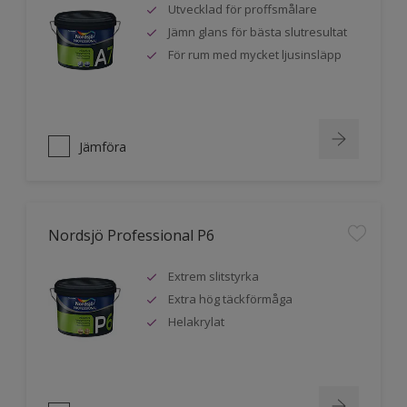
Utvecklad för proffsmålare
Jämn glans för bästa slutresultat
För rum med mycket ljusinsläpp
Jämföra
Nordsjö Professional P6
Extrem slitstyrka
Extra hög täckförmåga
Helakrylat