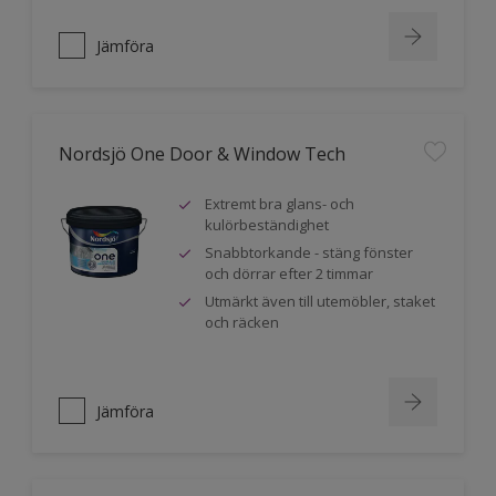
Jämföra
Nordsjö One Door & Window Tech
Extremt bra glans- och
kulörbeständighet
Snabbtorkande - stäng fönster
och dörrar efter 2 timmar
Utmärkt även till utemöbler, staket
och räcken
Jämföra