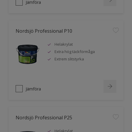
Jämföra
Nordsjö Professional P10
Helakrylat
Extra hög täckförmåga
Extrem slitstyrka
Jämföra
Nordsjö Professional P25
Helakrylat