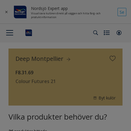
Nordsjö Expert app
Se
Visualisera kulören direkt på väggen och hitta färg- och
produktinformation
Deep Montpellier
F8.31.69
Colour Futures 21
Byt kulör
Vilka produkter behöver du?