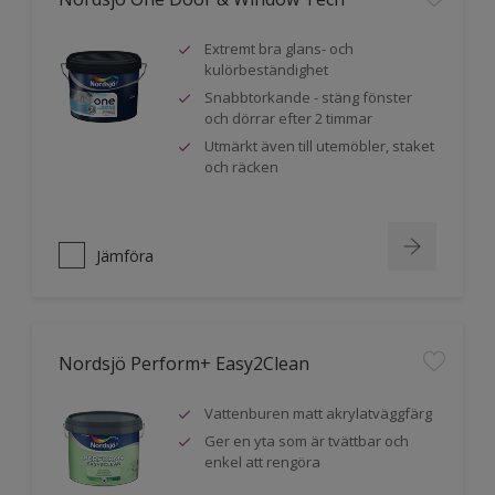
Extremt bra glans- och
kulörbeständighet
Snabbtorkande - stäng fönster
och dörrar efter 2 timmar
Utmärkt även till utemöbler, staket
och räcken
Jämföra
Nordsjö Perform+ Easy2Clean
Vattenburen matt akrylatväggfärg
Ger en yta som är tvättbar och
enkel att rengöra