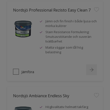
Nordsjö Professional Rezisto Easy Clean 7
Jämn och fin finish i både ljusa och
mörka kulörer
Stain Resistance Formulering:
Smutsavstötande och suverän
tvättbarhet
Matta väggar som tål hög
belastning
Jämföra
Nordsjö Ambiance Endless Sky
Högkvalitativ helmatt takfärg