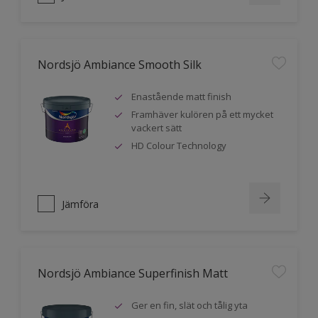
Nordsjö Ambiance Smooth Silk
Enastående matt finish
Framhäver kulören på ett mycket
vackert sätt
HD Colour Technology
Jämföra
Nordsjö Ambiance Superfinish Matt
Ger en fin, slät och tålig yta