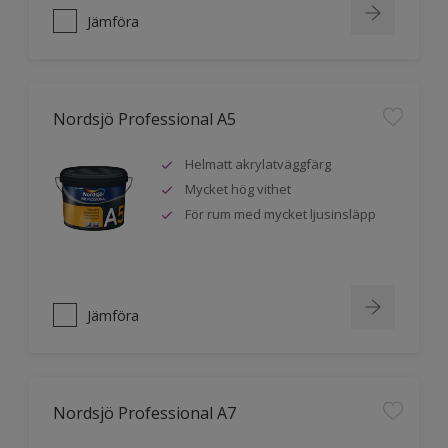
Jämföra
Nordsjö Professional A5
Helmatt akrylatväggfärg
Mycket hög vithet
För rum med mycket ljusinsläpp
Jämföra
Nordsjö Professional A7