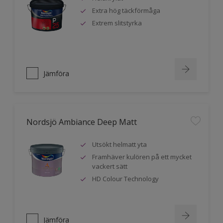
Extra hög täckförmåga
Extrem slitstyrka
Jämföra
Nordsjö Ambiance Deep Matt
Utsökt helmatt yta
Framhäver kulören på ett mycket
vackert sätt
HD Colour Technology
Jämföra