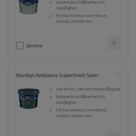
Extremt bra hållbarhet och
reptålighet
För trä inomhus som dörrar,
socklar, möbler mm.
Jämföra
Nordsjö Ambiance Superfinish Satin
Ger en fin, slät och mycket tålig yta
Extremt bra hållbarhet och
reptålighet
För trä inomhus som dörrar,
socklar, möbler mm.