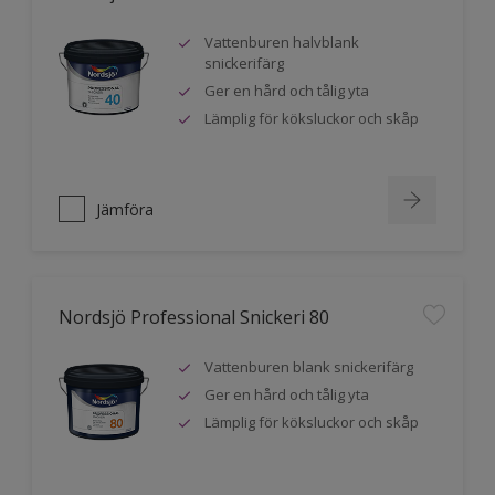
Vattenburen halvblank
snickerifärg
Ger en hård och tålig yta
Lämplig för köksluckor och skåp
Jämföra
Nordsjö Professional Snickeri 80
Vattenburen blank snickerifärg
Ger en hård och tålig yta
Lämplig för köksluckor och skåp