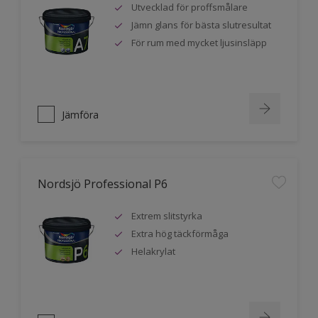
Utvecklad för proffsmålare
Jämn glans för bästa slutresultat
För rum med mycket ljusinsläpp
Jämföra
Nordsjö Professional P6
Extrem slitstyrka
Extra hög täckförmåga
Helakrylat