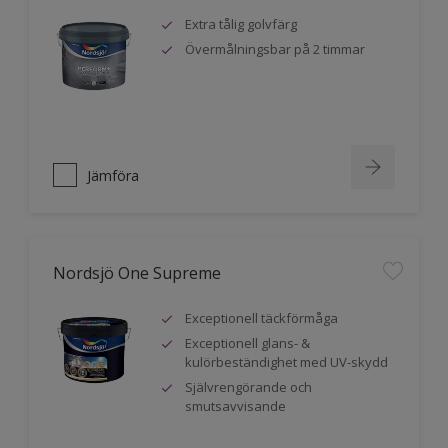
Extra tålig golvfärg
Övermålningsbar på 2 timmar
Jämföra
Nordsjö One Supreme
Exceptionell täckförmåga
Exceptionell glans- &
kulörbeständighet med UV-skydd
Självrengörande och
smutsavvisande