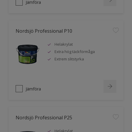
Jämföra
Nordsjö Professional P10
Helakrylat
Extra hög täckförmåga
Extrem slitstyrka
Jämföra
Nordsjö Professional P25
Helakrylat