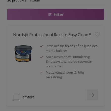
26
produkter hittade
Filter
Nordsjö Professional Rezisto Easy Clean 5
Jämn och fin finish i både ljusa och
mörka kulörer
Stain Resistance Formulering:
Smutsavstötande och suverän
tvättbarhet
Matta väggar som tål hög
belastning
Jämföra