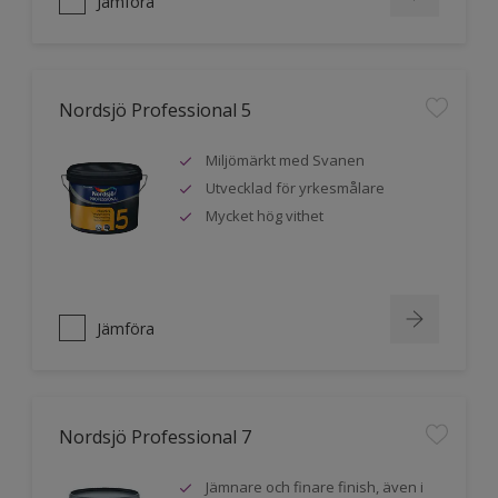
Jämföra
Nordsjö Professional 5
Miljömärkt med Svanen
Utvecklad för yrkesmålare
Mycket hög vithet
Jämföra
Nordsjö Professional 7
Jämnare och finare finish, även i