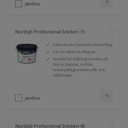
Jämföra
Nordsjö Professional Snickeri 15
Vattenburen halvmatt snickerifärg
Ger en hård och tålig yta
Avsedd för målning inomhus på
dörrar, karmar, socklar,
rostskyddsgrundade plåt- och
ståldetaljer
Jämföra
Nordsjö Professional Snickeri 40