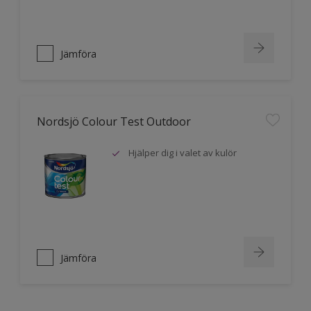
Jämföra
Nordsjö Colour Test Outdoor
Hjälper dig i valet av kulör
Jämföra