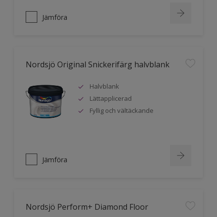
Jämföra
Nordsjö Original Snickerifärg halvblank
Halvblank
Lättapplicerad
Fyllig och vältäckande
Jämföra
Nordsjö Perform+ Diamond Floor