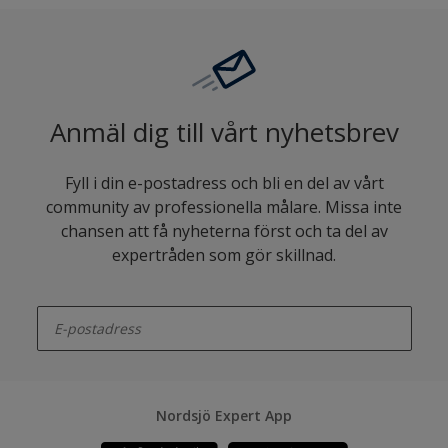
Anmäl dig till vårt nyhetsbrev
Fyll i din e-postadress och bli en del av vårt
community av professionella målare. Missa inte
chansen att få nyheterna först och ta del av
expertråden som gör skillnad.
enter-your-email
Nordsjö Expert App