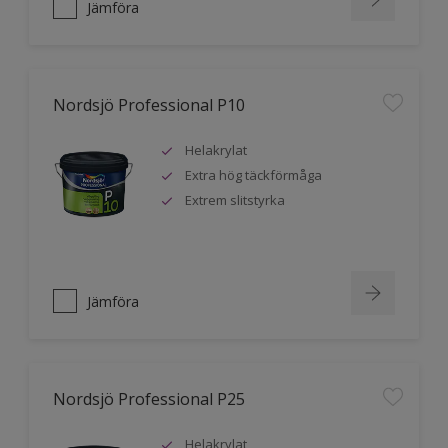
Jämföra
Nordsjö Professional P10
Helakrylat
Extra hög täckförmåga
Extrem slitstyrka
Jämföra
Nordsjö Professional P25
Helakrylat