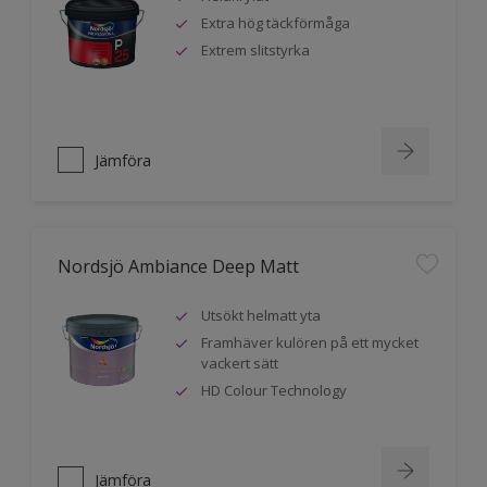
Extra hög täckförmåga
Extrem slitstyrka
Jämföra
Nordsjö Ambiance Deep Matt
Utsökt helmatt yta
Framhäver kulören på ett mycket
vackert sätt
HD Colour Technology
Jämföra