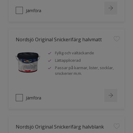
Jämföra
Nordsjö Original Snickerifärg halvmatt
Fyllig och vältäckande
Lättapplicerad
Passar på karmar, lister, socklar,
snickerier m.m.
Jämföra
Nordsjö Original Snickerifärg halvblank