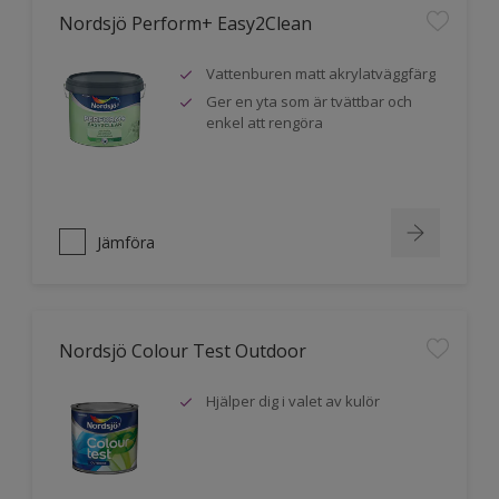
Nordsjö Perform+ Easy2Clean
Vattenburen matt akrylatväggfärg
Ger en yta som är tvättbar och
enkel att rengöra
Jämföra
Nordsjö Colour Test Outdoor
Hjälper dig i valet av kulör