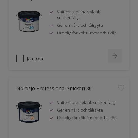
Vattenburen halvblank
snickerifärg
Ger en hård och tålig yta
Lämplig för köksluckor och skåp
Jämföra
Nordsjö Professional Snickeri 80
Vattenburen blank snickerifärg
Ger en hård och tålig yta
Lämplig för köksluckor och skåp