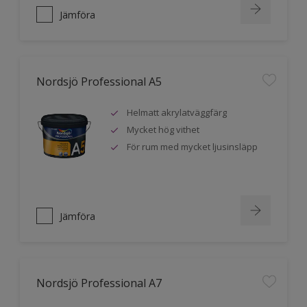
Jämföra
Nordsjö Professional A5
Helmatt akrylatväggfärg
Mycket hög vithet
För rum med mycket ljusinsläpp
Jämföra
Nordsjö Professional A7