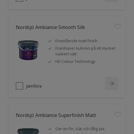
Nordsjö Ambiance Smooth Silk
Enastående matt finish
Framhäver kulören på ett mycket
vackert sätt
HD Colour Technology
Jämföra
Nordsjö Ambiance Superfinish Matt
Ger en fin, slät och tålig yta