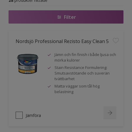
28
produkter hittade
Filter
Nordsjö Professional Rezisto Easy Clean 5
Jämn och fin finish i både ljusa och
mörka kulörer
Stain Resistance Formulering:
Smutsavstötande och suverän
tvättbarhet
Matta väggar som tål hög
belastning
Jämföra