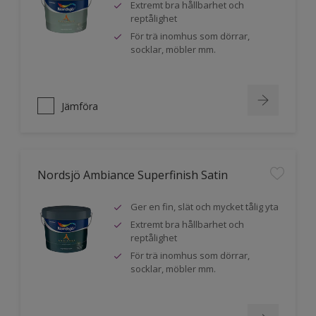
Extremt bra hållbarhet och
reptålighet
För trä inomhus som dörrar,
socklar, möbler mm.
Jämföra
Nordsjö Ambiance Superfinish Satin
Ger en fin, slät och mycket tålig yta
Extremt bra hållbarhet och
reptålighet
För trä inomhus som dörrar,
socklar, möbler mm.