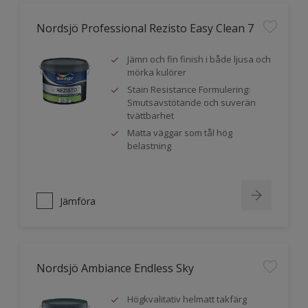
Nordsjö Professional Rezisto Easy Clean 7
Jämn och fin finish i både ljusa och
mörka kulörer
Stain Resistance Formulering:
Smutsavstötande och suverän
tvättbarhet
Matta väggar som tål hög
belastning
Jämföra
Nordsjö Ambiance Endless Sky
Högkvalitativ helmatt takfärg