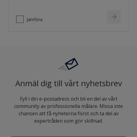
Jämföra
Anmäl dig till vårt nyhetsbrev
Fyll i din e-postadress och bli en del av vårt
community av professionella målare. Missa inte
chansen att få nyheterna först och ta del av
expertråden som gör skillnad.
enter-your-email