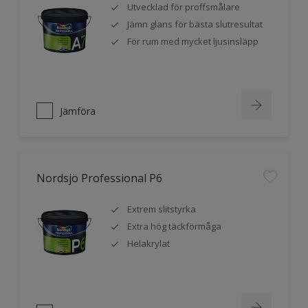
Utvecklad för proffsmålare
Jämn glans för bästa slutresultat
För rum med mycket ljusinsläpp
Jämföra
Nordsjö Professional P6
Extrem slitstyrka
Extra hög täckförmåga
Helakrylat