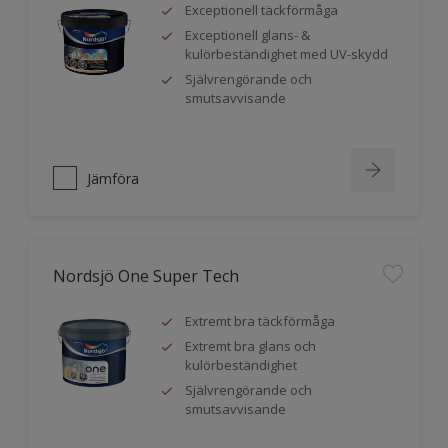
Exceptionell täckförmåga
Exceptionell glans- &
kulörbeständighet med UV-skydd
Självrengörande och
smutsavvisande
Jämföra
Nordsjö One Super Tech
Extremt bra täckförmåga
Extremt bra glans och
kulörbeständighet
Självrengörande och
smutsavvisande