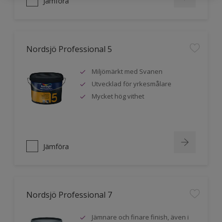
Jämföra
Nordsjö Professional 5
Miljömärkt med Svanen
Utvecklad för yrkesmålare
Mycket hög vithet
Jämföra
Nordsjö Professional 7
Jämnare och finare finish, även i