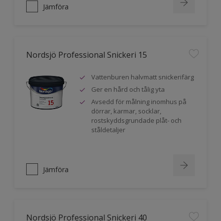
Jämföra
Nordsjö Professional Snickeri 15
Vattenburen halvmatt snickerifärg
Ger en hård och tålig yta
Avsedd för målning inomhus på
dörrar, karmar, socklar,
rostskyddsgrundade plåt- och
ståldetaljer
Jämföra
Nordsjö Professional Snickeri 40