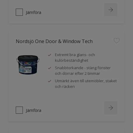
Jämföra
Nordsjö One Door & Window Tech
Extremt bra glans- och
kulörbeständighet
Snabbtorkande - stäng fönster
och dörrar efter 2 timmar
Utmärkt även till utemöbler, staket
och räcken
Jämföra