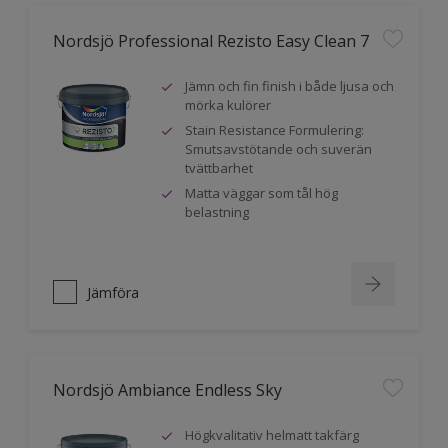
Nordsjö Professional Rezisto Easy Clean 7
Jämn och fin finish i både ljusa och
mörka kulörer
Stain Resistance Formulering:
Smutsavstötande och suverän
tvättbarhet
Matta väggar som tål hög
belastning
Jämföra
Nordsjö Ambiance Endless Sky
Högkvalitativ helmatt takfärg