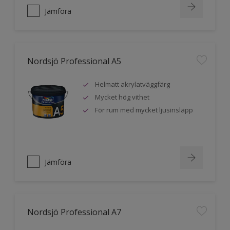
Jämföra
Nordsjö Professional A5
Helmatt akrylatväggfärg
Mycket hög vithet
För rum med mycket ljusinsläpp
Jämföra
Nordsjö Professional A7