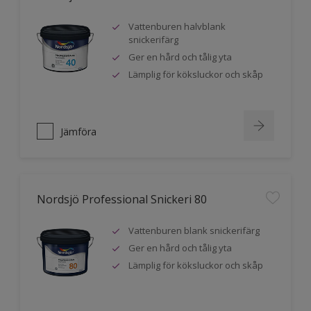
Vattenburen halvblank
snickerifärg
Ger en hård och tålig yta
Lämplig för köksluckor och skåp
Jämföra
Nordsjö Professional Snickeri 80
Vattenburen blank snickerifärg
Ger en hård och tålig yta
Lämplig för köksluckor och skåp