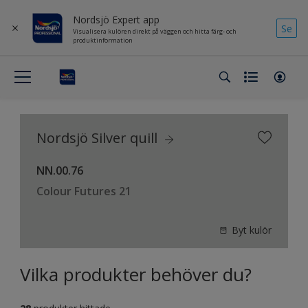
Nordsjö Expert app
Se
Visualisera kulören direkt på väggen och hitta färg- och
produktinformation
Nordsjö Silver quill
NN.00.76
Colour Futures 21
Byt kulör
Vilka produkter behöver du?