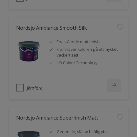
Nordsjö Ambiance Smooth Silk
Enastående matt finish
Framhäver kulören på ett mycket
vackert sätt
HD Colour Technology
Jämföra
Nordsjö Ambiance Superfinish Matt
Ger en fin, slät och tålig yta