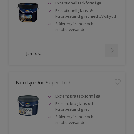
Exceptionell täckförmåga
Exceptionell glans- &
kulörbeständighet med UV-skydd
Självrengörande och
smutsavvisande
Jämföra
Nordsjö One Super Tech
Extremt bra täckförmåga
Extremt bra glans och
kulörbeständighet
Självrengörande och
smutsavvisande