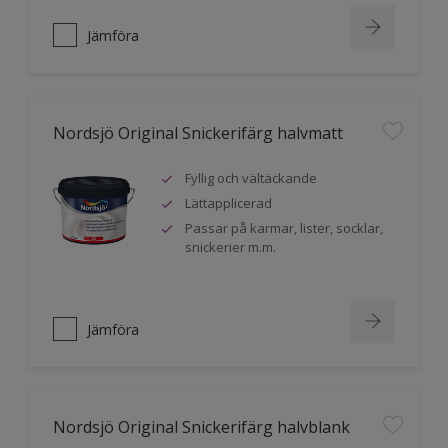
Jämföra
Nordsjö Original Snickerifärg halvmatt
Fyllig och vältäckande
Lättapplicerad
Passar på karmar, lister, socklar,
snickerier m.m.
Jämföra
Nordsjö Original Snickerifärg halvblank