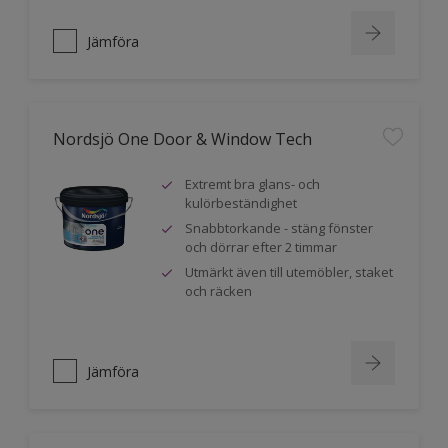
Jämföra
Nordsjö One Door & Window Tech
Extremt bra glans- och
kulörbeständighet
Snabbtorkande - stäng fönster
och dörrar efter 2 timmar
Utmärkt även till utemöbler, staket
och räcken
Jämföra