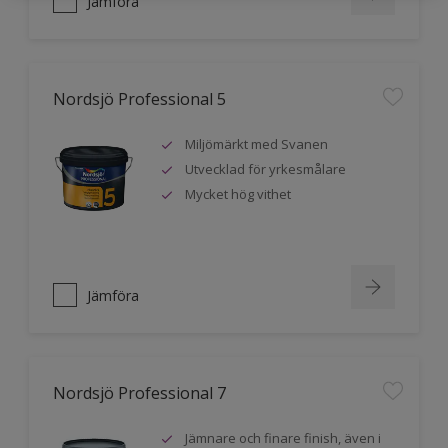
Jämföra
Nordsjö Professional 5
Miljömärkt med Svanen
Utvecklad för yrkesmålare
Mycket hög vithet
Jämföra
Nordsjö Professional 7
Jämnare och finare finish, även i