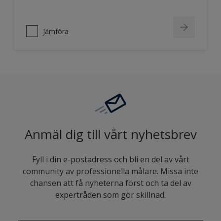
Jämföra
Anmäl dig till vårt nyhetsbrev
Fyll i din e-postadress och bli en del av vårt
community av professionella målare. Missa inte
chansen att få nyheterna först och ta del av
expertråden som gör skillnad.
enter-your-email