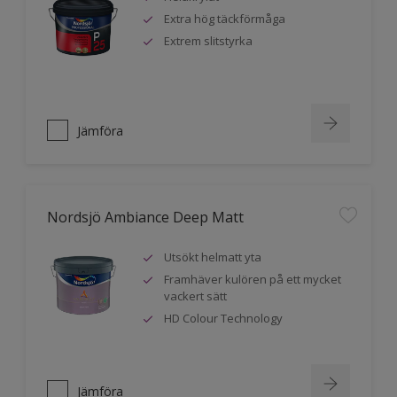
Extra hög täckförmåga
Extrem slitstyrka
Jämföra
Nordsjö Ambiance Deep Matt
Utsökt helmatt yta
Framhäver kulören på ett mycket
vackert sätt
HD Colour Technology
Jämföra