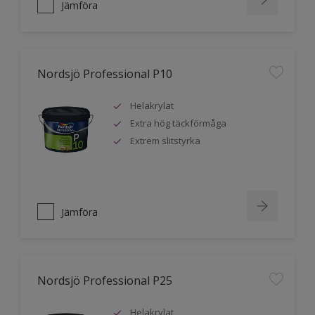
Jämföra
Nordsjö Professional P10
Helakrylat
Extra hög täckförmåga
Extrem slitstyrka
Jämföra
Nordsjö Professional P25
Helakrylat