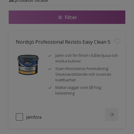
28
produkter hittade
Filter
Nordsjö Professional Rezisto Easy Clean 5
Jämn och fin finish i både ljusa och
mörka kulörer
Stain Resistance Formulering:
Smutsavstötande och suverän
tvättbarhet
Matta väggar som tål hög
belastning
Jämföra