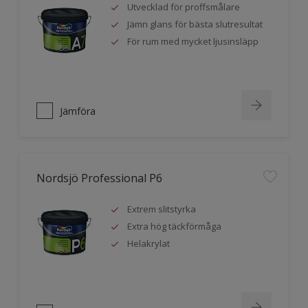
Utvecklad för proffsmålare
Jämn glans för bästa slutresultat
För rum med mycket ljusinsläpp
Jämföra
Nordsjö Professional P6
Extrem slitstyrka
Extra hög täckförmåga
Helakrylat