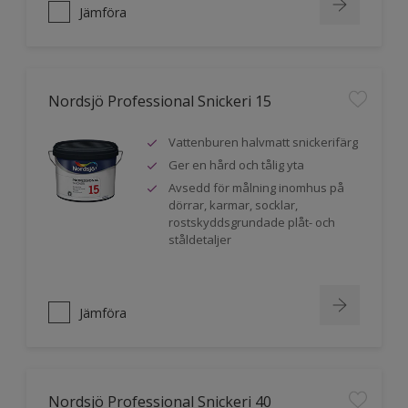
Jämföra
Nordsjö Professional Snickeri 15
Vattenburen halvmatt snickerifärg
Ger en hård och tålig yta
Avsedd för målning inomhus på
dörrar, karmar, socklar,
rostskyddsgrundade plåt- och
ståldetaljer
Jämföra
Nordsjö Professional Snickeri 40