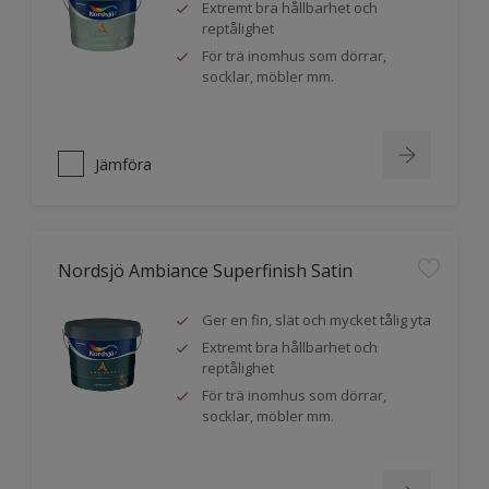
Extremt bra hållbarhet och
reptålighet
För trä inomhus som dörrar,
socklar, möbler mm.
Jämföra
Nordsjö Ambiance Superfinish Satin
Ger en fin, slät och mycket tålig yta
Extremt bra hållbarhet och
reptålighet
För trä inomhus som dörrar,
socklar, möbler mm.