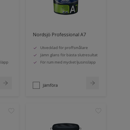
Nordsjö Professional A7
Utvecklad för proffsmålare
Jämn glans för bästa slutresultat
släpp
För rum med mycket ljusinsläpp
Jämföra