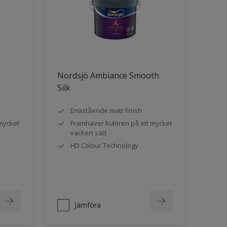
Nordsjö Ambiance Smooth
Silk
Enastående matt finish
mycket
Framhäver kulören på ett mycket
vackert sätt
HD Colour Technology
Jämföra