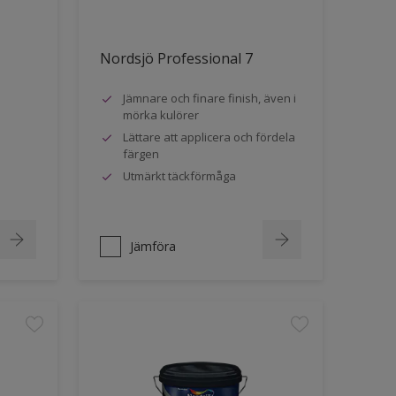
Nordsjö Professional 7
Jämnare och finare finish, även i
mörka kulörer
Lättare att applicera och fördela
färgen
Utmärkt täckförmåga
Jämföra